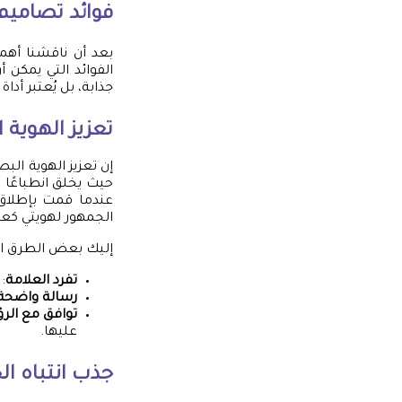
فوائد
تصاميم
بعد أن ناقشنا أه
الفوائد التي يمكن 
جذابة، بل يُعتبر أدا
تعزيز الهوية 
إن تعزيز الهوية البص
حيث يخلق انطباعًا د
عندما قمت بإطلاق 
الجمهور لهويتي كعلا
إليك بعض الطرق الت
تفرد العلامة
:
رسالة واضحة
توافق مع الرؤ
عليها.
جذب انتباه ا