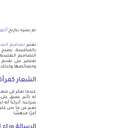
تم نشره بتاريخ
أكتوبر 20,
تعتبر
تصاميم الشع
بالمنافسة، يصبح ا
التصاميم التقليدية
تقتصر على تقديم 
وخصائصها وكذلك تق
الشعار كمرآة
عندما تفكر في شعار
له تأثير عميق على 
شركتنا، أدركنا أن
تعبر عن ما نحن عليه
أمرًا مدهشًا.
الرسالة وراء 