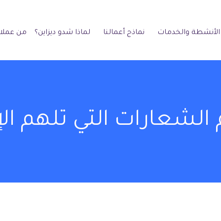
الأنشطة والخدمات
نماذج أعمالنا
لماذا شدو ديزاين؟
من عملائ
لشعارات التي تلهم الإ