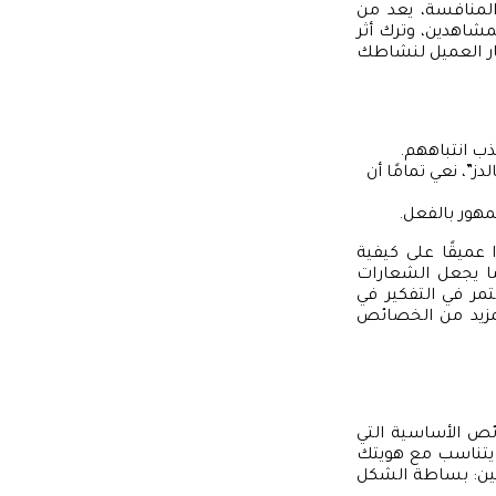
والمنافسة، يعد من
لمشاهدين، وترك أثر
تيار العميل لنشاطك
جذب انتباههم.
ز”، نعي تمامًا أن
مهور بالفعل.
 عميقًا على كيفية
ما يجعل الشعارات
تمر في التفكير في
مزيد من الخصائص
ئص الأساسية التي
يتناسب مع هويتك
يتين: بساطة الشكل