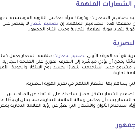
 الشعارات
الملهمة
مية تصاميم الشعارات وكونها مرآة تعكس الهوية المؤسسية، د
أن تحققها هذه التصاميم الملهمة. إن
تصميم شعار
لا يقتصر على 
ة قوية لتعزيز هوية العلامة التجارية وجذب انتباه الجمهور.
البصرية
رية هو أحد الفوائد الأولى
تصميم شعارات
ملهمة. الشعار يعمل كعلام
ائمًا يمكن أن يؤدي مباشرة إلى التعرف الفوري على العلامة التجارية.
مشروع جديد، استخدمت شعارًا يجسد روح الابتكار والجودة، الأمر
مة تجارية.
ي يساهم بها الشعار الملهم في تعزيز الهوية البصرية:
 تصميم الشعار بشكل مميز يساعدك على الابتعاد عن المنافسين.
: الشعار يجب أن يعكس رسالة العلامة التجارية، مما يخلق ارتباطًا عا
ية
: استخدام الألوان والأشكال التي تعبّر عن رؤية العلامة التجارية يمكن
لجمهور