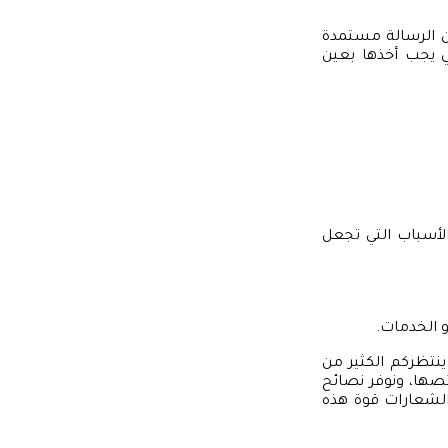
ن الرسالة مستمدة
ي يجب أخذها بعين
لأسباب التي تجعل
 الخدمات.
نتظركم الكثير من
صها، ونوفر نصائح
الشعارات قوة هذه