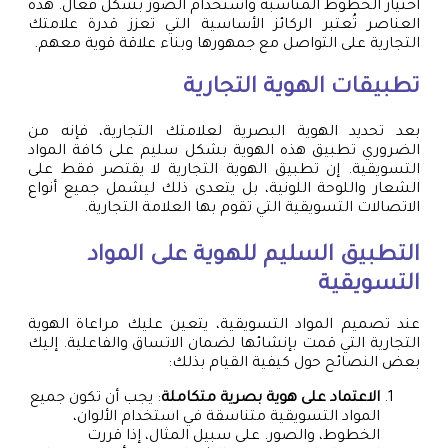
اختيار الخطوط المناسبة واستخدام الصور بشكل فعال. هذه
العناصر تُعتبر الركائز الأساسية التي تعزز قدرة علامتك
التجارية على التواصل مع جمهورها وبناء علاقة قوية معهم.
تطبيقات الهوية التجارية
بعد تحديد الهوية البصرية لعلامتك التجارية، فإنه من
الضروري تطبيق هذه الهوية بشكل سليم على كافة المواد
التسويقية. إن تطبيق الهوية التجارية لا يقتصر فقط على
الشعار واللوحة اللونية، بل يتعدى ذلك ليشمل جميع أنواع
الاتصالات التسويقية التي تقوم بها العلامة التجارية.
التطبيق السليم للهوية على المواد
التسويقية
عند تصميم المواد التسويقية، يتعين عليك مراعاة الهوية
التجارية التي قمت بإنشائها لضمان الاتساق والفاعلية. إليك
بعض النصائح حول كيفية القيام بذلك:
الاعتماد على هوية بصرية متكاملة
: يجب أن تكون جميع
المواد التسويقية متناسقة في استخدام الألوان،
الخطوط، والصور. على سبيل المثال، إذا قررت