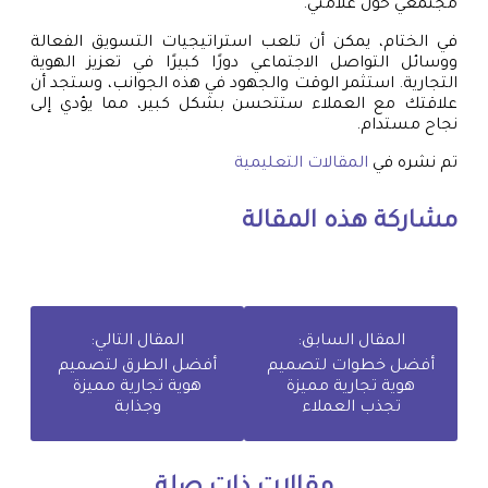
مجتمعي حول علامتي.
في الختام، يمكن أن تلعب استراتيجيات التسويق الفعالة
ووسائل التواصل الاجتماعي دورًا كبيرًا في تعزيز الهوية
التجارية. استثمر الوقت والجهود في هذه الجوانب، وستجد أن
علاقتك مع العملاء ستتحسن بشكل كبير، مما يؤدي إلى
نجاح مستدام.
تم نشره في
المقالات التعليمية
مشاركة هذه المقالة
المقال السابق:
المقال التالي:
أفضل خطوات لتصميم
أفضل الطرق لتصميم
هوية تجارية مميزة
هوية تجارية مميزة
تجذب العملاء
وجذابة