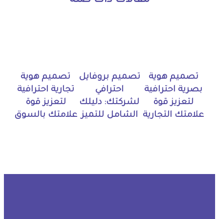
مقالات ذات صلة
تصميم هوية
تصميم بروفايل
تصميم هوية
بصرية احترافية
احترافي
تجارية احترافية
لتعزيز قوة
لشركتك: دليلك
لتعزيز قوة
علامتك التجارية
الشامل للتميز
علامتك بالسوق