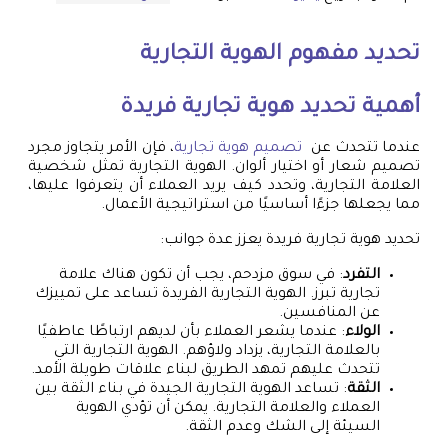
تحديد مفهوم الهوية التجارية
أهمية تحديد هوية تجارية فريدة
عندما تتحدث عن
تصميم هوية تجارية
، فإن الأمر يتجاوز مجرد
تصميم شعار أو اختيار ألوان. الهوية التجارية تمثل شخصية
العلامة التجارية، وتحدد كيف يريد العملاء أن يتعرفوا عليها،
مما يجعلها جزءًا أساسيًا من استراتيجية الأعمال.
تحديد هوية تجارية فريدة يعزز عدة جوانب:
التفرد
: في سوق مزدحم، يجب أن تكون هناك علامة
تجارية تبرز. الهوية التجارية الفريدة تساعد على تمييزك
عن المنافسين.
الولاء
: عندما يشعر العملاء بأن لديهم ارتباطًا عاطفيًا
بالعلامة التجارية، يزداد ولاؤهم. الهوية التجارية التي
تتحدث عليهم تمهد الطريق لبناء علاقات طويلة الأمد.
الثقة
: تساعد الهوية التجارية الجيدة في بناء الثقة بين
العملاء والعلامة التجارية. يمكن أن تؤدي الهوية
السيئة إلى الشك وعدم الثقة.