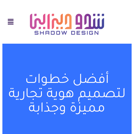
أفضل خطوات
لتصميم هوية تجارية
مميزة وجذابة