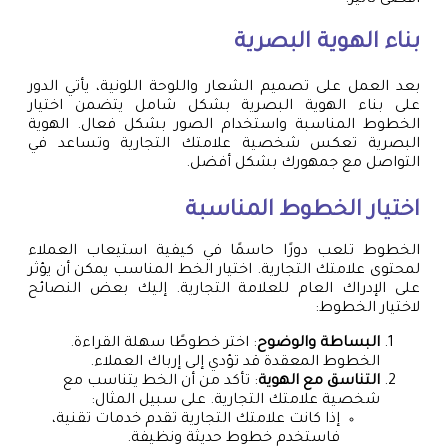
أقصى تأثير.
بناء الهوية البصرية
بعد العمل على تصميم الشعار واللوحة اللونية، يأتي الدور
على بناء الهوية البصرية بشكل شامل يتضمن اختيار
الخطوط المناسبة واستخدام الصور بشكل فعال. الهوية
البصرية تعكس شخصية علامتك التجارية وتساعد في
التواصل مع جمهورك بشكل أفضل.
اختيار الخطوط المناسبة
الخطوط تلعب دورًا حاسمًا في كيفية استيعاب العملاء
لمحتوى علامتك التجارية. اختيار الخط المناسب يمكن أن يؤثر
على الإدراك العام للعلامة التجارية. إليك بعض النصائح
لاختيار الخطوط:
البساطة والوضوح
: اختر خطوطًا سهلة القراءة.
الخطوط المعقدة قد تؤدي إلى إرباك العملاء.
التناسق مع الهوية
: تأكد من أن الخط يتناسب مع
شخصية علامتك التجارية. على سبيل المثال:
إذا كانت علامتك التجارية تقدم خدمات تقنية،
فاستخدم خطوط حديثة ونظيفة.