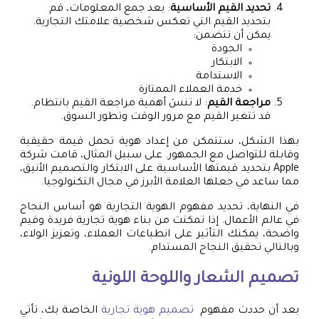
تحديد القيم الأساسية
: بعد جمع المعلومات، قم
بتحديد القيم التي تعكس شخصية علامتك التجارية.
يمكن أن تتضمن:
الجودة
الابتكار
الاستدامة
خدمة العملاء الممتازة
مراجعة القيم
: لا تنسَ أهمية مراجعة القيم بانتظام.
قد تتغير القيم مع مرور الوقت وتطور السوق.
بهذا الشكل، ستتمكن من إعداد هوية تحمل قيمة حقيقية
وقابلة للتواصل مع الجمهور. على سبيل المثال، قامت شركة
Apple بتحديد قيمتها الأساسية على الابتكار والتصميم الأنيق،
مما ساعد في جعلها العلامة الأبرز في مجال التكنولوجيا.
في النهاية، تحديد مفهوم الهوية التجارية هو أساس النجاح
في عالم الأعمال. إذا تمكنت من بناء هوية تجارية فريدة وقيم
واضحة، يمكنك التأثير على انطباعات العملاء، وتعزيز الولاء،
وبالتالي تحقيق النجاح المستدام.
تصميم الشعار واللوحة اللونية
بعد أن حددت مفهوم
تصميم هوية تجارية
الخاصة بك، تأتي