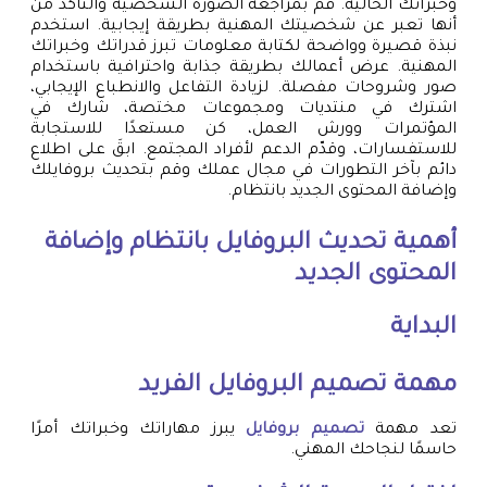
وخبراتك الحالية. قم بمراجعة الصورة الشخصية والتأكد من
أنها تعبر عن شخصيتك المهنية بطريقة إيجابية. استخدم
نبذة قصيرة وواضحة لكتابة معلومات تبرز قدراتك وخبراتك
المهنية. عرض أعمالك بطريقة جذابة واحترافية باستخدام
صور وشروحات مفصلة. لزيادة التفاعل والانطباع الإيجابي،
اشترك في منتديات ومجموعات مختصة، شارك في
المؤتمرات وورش العمل، كن مستعدًا للاستجابة
للاستفسارات، وقدّم الدعم لأفراد المجتمع. ابقَ على اطلاع
دائم بآخر التطورات في مجال عملك وقم بتحديث بروفايلك
وإضافة المحتوى الجديد بانتظام.
أهمية تحديث البروفايل بانتظام وإضافة
المحتوى الجديد
البداية
مهمة
تصميم البروفايل
الفريد
تعد مهمة
تصميم بروفايل
يبرز مهاراتك وخبراتك أمرًا
حاسمًا لنجاحك المهني.