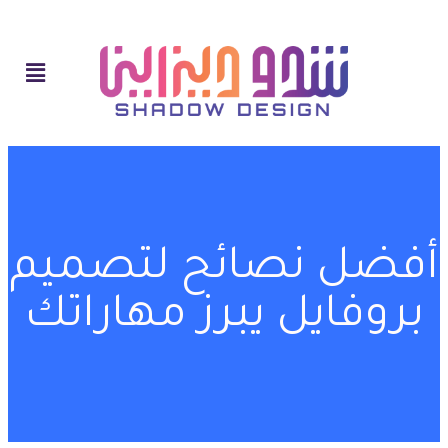
أفضل نصائح لتصميم
بروفايل يبرز مهاراتك