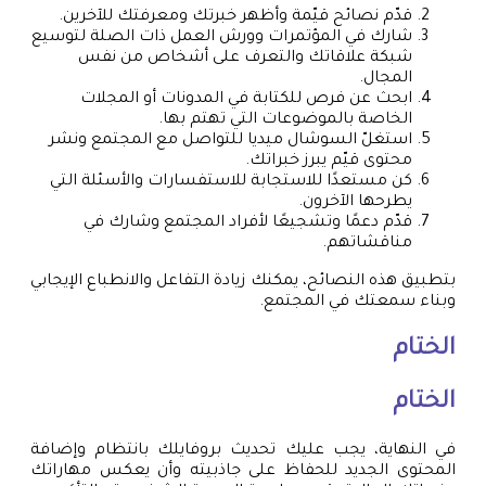
قدّم نصائح قيّمة وأظهر خبرتك ومعرفتك للآخرين.
شارك في المؤتمرات وورش العمل ذات الصلة لتوسيع
شبكة علاقاتك والتعرف على أشخاص من نفس
المجال.
ابحث عن فرص للكتابة في المدونات أو المجلات
الخاصة بالموضوعات التي تهتم بها.
استغلّ السوشال ميديا للتواصل مع المجتمع ونشر
محتوى قيّم يبرز خبراتك.
كن مستعدًا للاستجابة للاستفسارات والأسئلة التي
يطرحها الآخرون.
قدّم دعمًا وتشجيعًا لأفراد المجتمع وشارك في
مناقشاتهم.
بتطبيق هذه النصائح، يمكنك زيادة التفاعل والانطباع الإيجابي
وبناء سمعتك في المجتمع.
الختام
الختام
في النهاية، يجب عليك تحديث بروفايلك بانتظام وإضافة
المحتوى الجديد للحفاظ على جاذبيته وأن يعكس مهاراتك