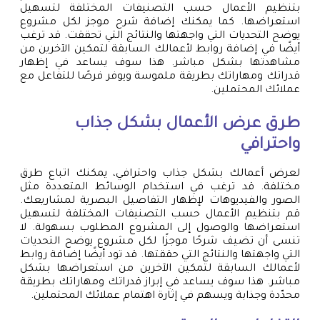
بتنظيم الأعمال حسب التصنيفات المختلفة لتسهيل
استعراضها. كما يمكنك إضافة شرح موجز لكل مشروع
يوضح التحديات التي واجهتها والنتائج التي تحققت. قد ترغب
أيضًا في إضافة روابط لأعمالك السابقة لتمكين الآخرين من
مشاهدتها بشكل مباشر. هذا سوف يساعد في إظهار
قدراتك ومهاراتك بطريقة ملموسة ويوفر فرصًا للتفاعل مع
عملائك المحتملين.
طرق عرض الأعمال بشكل جذاب
واحترافي
لعرض أعمالك بشكل جذاب واحترافي، يمكنك اتباع طرق
مختلفة. قد ترغب في استخدام الوسائط المتعددة مثل
الصور والفيديوهات لإظهار التفاصيل البصرية لمشاريعك.
قم بتنظيم الأعمال حسب التصنيفات المختلفة لتسهيل
استعراضها والوصول إلى المشروع المطلوب بسهولة. لا
تنسى أن تضيف شرحًا موجزًا لكل مشروع يوضح التحديات
التي واجهتها والنتائج التي حققتها. قد تود أيضًا إضافة روابط
لأعمالك السابقة لتمكين الآخرين من استعراضها بشكل
مباشر. هذا سوف يساعد في إبراز قدراتك ومهاراتك بطريقة
محدّدة وجذابة ويسهم في إثارة اهتمام عملائك المحتملين.