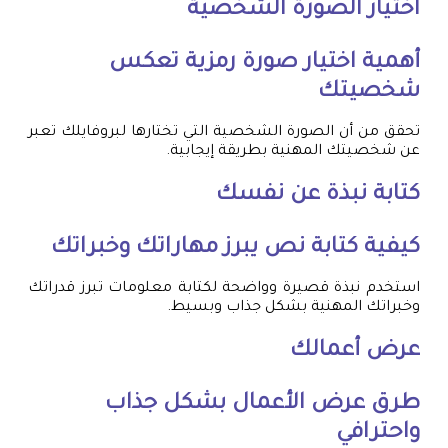
اختيار الصورة الشخصية
أهمية اختيار صورة رمزية تعكس
شخصيتك
تحقق من أن الصورة الشخصية التي تختارها لبروفايلك تعبر
عن شخصيتك المهنية بطريقة إيجابية.
كتابة نبذة عن نفسك
كيفية كتابة نص يبرز مهاراتك وخبراتك
استخدم نبذة قصيرة وواضحة لكتابة معلومات تبرز قدراتك
وخبراتك المهنية بشكل جذاب وبسيط.
عرض أعمالك
طرق عرض الأعمال بشكل جذاب
واحترافي