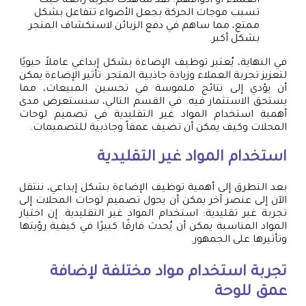
العملاء أو أذواقهم. لقد شاهدت تجربة رائعة حيث
تسبب موجات الحركة بجعل الأضواء تتفاعل بشكل
ممتع، مما ساهم في دفع الزبائن لاستكشاف المتجر
بشكل أكبر.
في النهاية، يُعتبر توظيف الإضاءة بشكل إبداعي عاملاً حيويًا
لتعزيز تجربة العملاء وزيادة جاذبية المتجر. تأثير الإضاءة يمكن
أن يؤدي إلى نتائج ملموسة في تحسين المبيعات، مما
يستحق الاستثمار فيه. في القسم التالي، سنستعرض مدى
أهمية استخدام المواد غير التقليدية في تصميم لوحات
المحلات وكيف يمكن أن تضيف عمقاً وجاذبية للتصميمات.
استخدام المواد غير التقليدية
بعد التطرق إلى أهمية توظيف الإضاءة بشكل إبداعي، ننتقل
الآن إلى عنصر آخر يمكن أن يحول تصميم لوحات المحلات إلى
تجربة غير تقليدية: استخدام المواد غير التقليدية. إن اختيار
المواد المناسبة يمكن أن يُحدث فارقًا كبيرًا في كيفية رؤيتها
وتأثيرها على الجمهور.
تجربة استخدام مواد مختلفة لإضافة
عمق للوحة