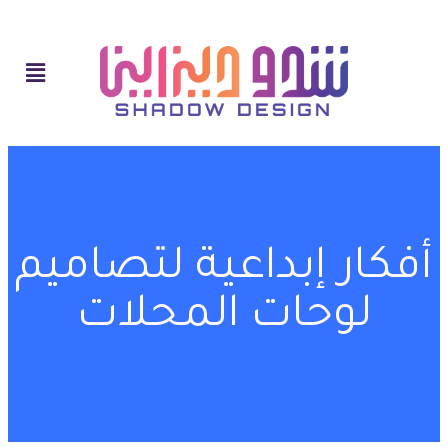
أفكار إبداعية لتصاميم
لوحات المحلات