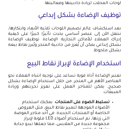
لوحات المحلات لزيادة جاذبيتها وفعاليتها.
توظيف الإضاءة بشكل إبداعي
بعد استكشاف عالم تصميم اللوحات ثلاثية الأبعاد وابتكارها،
ننتقل الآن إلى عنصر أساسي يحدث تأثيرًا كبيرًا على كيفية
إدراك العملاء للأماكن التجارية: الإضاءة. توظيف الإضاءة
بشكل إبداعي يمكن أن يُعزز من جاذبية المتجر ويُبرز نقاط بيعه
بشكل ملحوظ.
استخدام الإضاءة لإبراز نقاط البيع
تعتبر الإضاءة أداة قوية تساعد على توجيه انتباه العملاء نحو
العناصر الأهم في المتجر. من خلال استخدام الإضاءة بشكل
صحيح، يمكن للمتاجر العمل على تعزيز تجربتهم وزيادة
المبيعات.
تسليط الضوء على المنتجات
: يمكنك استخدام
الأضواء الموجهة لتمييز نقاط البيع، مثل العروض
الخاصة أو المنتجات الجديدة. في أحد متاجر الموضة
التي زرتها، تم استخدام أضواء LED ملونة لإبراز
مجموعة جديدة من الملابس، مما جعلها تبدو جذابة