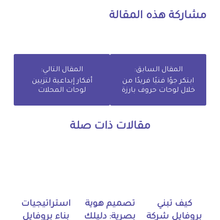
مشاركة هذه المقالة
المقال السابق:
المقال التالي:
ابتكر جوًا فنيًا فريدًا من
أفكار إبداعية لتزيين
خلال لوحات حروف بارزة
لوحات المحلات
مقالات ذات صلة
كيف تبني
تصميم هوية
استراتيجيات
بروفايل شركة
بصرية: دليلك
بناء بروفايل