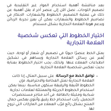
بعد مناقشة أهمية استخدام المواد غير التقليدية في
تصميم اللوحات، نصل الآن إلى عنصر آخر لا يقل أهمية عن
ذلك في عملية التصميم: الخطوط والشعارات. الابتكار في
تصاميم الخطوط والشعارات يمكن أن يعزز تجربة الزبائن
ويدعم هوية العلامة التجارية بشكل مستدام.
اختيار الخطوط التي تعكس شخصية
العلامة التجارية
يمثل الخط عنصرًا حيويًا في تصميم أي شعار أو لوحة، حيث
يُعبر عن رسائل العلامة التجارية ويساهم في تشكيل
انطباعات العملاء عنها. ولذلك، يجب اختيار الخطوط بعناية
بحيث تعكس شخصية العلامة التجارية.
توافق الخط مع الرسالة
: على سبيل المثال، إذا كانت
العلامة التجارية تمثل الفخامة والاحترافية، فإن
الخطوط الأنيقة والرقيقة ستكون مناسبة. بينما يمكن
استخدام الخطوط الجريئة والممتلئة لعلامات تجارية
شبابية ومليئة بالطاقة. في أحد متاجر مستحضرات
التجميل، رأيت استخدام خط رقيق وأنثوي يعكس جمال
المنتج بشكل رائع قرّب العملاء من الماركات التي تروج
لها.