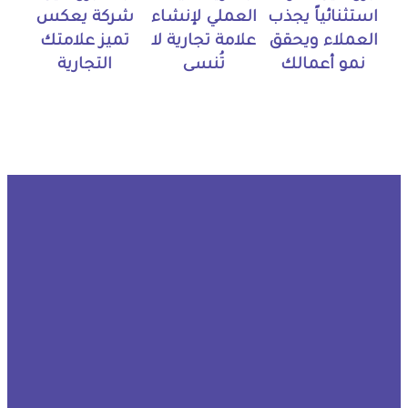
استثنائياً يجذب
العملي لإنشاء
شركة يعكس
العملاء ويحقق
علامة تجارية لا
تميز علامتك
نمو أعمالك
تُنسى
التجارية