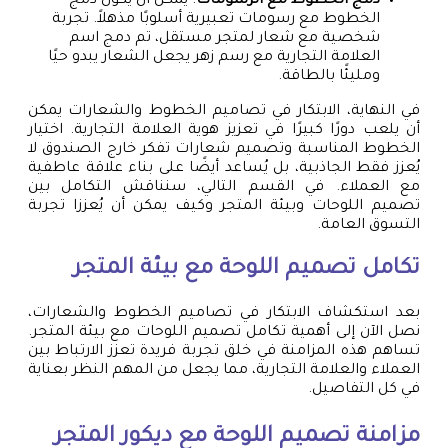
دمج الخطوط مع الرسومات
: يمكن أن يكون دمج
الخطوط مع رسومات تعبيرية أسلوبًا مذهلاً. تجربة
شخصية مع شعار لمتجر مستقل، تم دمج اسم
العلامة التجارية مع رسم زهر يجعل الشعار يبدو حيًا
ومليئًا بالطاقة.
في النهاية، الابتكار في تصاميم الخطوط والشعارات يمكن
أن يلعب دورًا كبيرًا في تعزيز هوية العلامة التجارية. اختيار
الخطوط المناسبة وتصميم شعارات تفكر خارج الصندوق لا
يُعزز فقط الجاذبية، بل يُساعد أيضًا على بناء علاقة عاطفية
مع العملاء. في القسم التالي، سنناقش التكامل بين
تصميم اللوحات وبيئة المتجر وكيف يمكن أن يُعززا تجربة
التسوق العامة.
تكامل تصميم اللوحة مع بيئة المتجر
بعد استكشاف الابتكار في تصاميم الخطوط والشعارات،
نصل الآن إلى أهمية تكامل تصميم اللوحات مع بيئة المتجر.
تساهم هذه المزامنة في خلق تجربة فريدة تعزز الارتباط بين
العملاء والعلامة التجارية، مما يجعل من المهم النظر بعناية
في كل التفاصيل.
مزامنة تصميم اللوحة مع ديكور المتجر