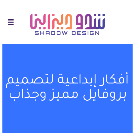
أفكار إبداعية لتصميم
بروفايل مميز وجذاب