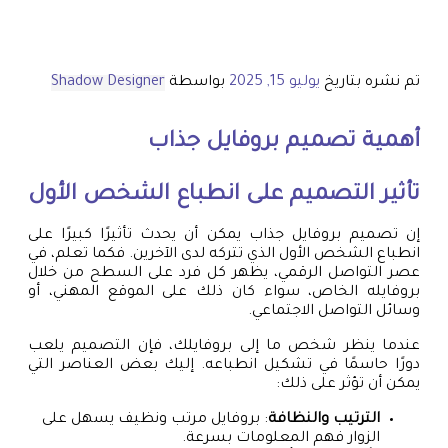
تم نشره بتاريخ
يوليو 15, 2025
بواسطة
Shadow Designer
أهمية تصميم بروفايل جذاب
تأثير التصميم على انطباع الشخص الأول
إن تصميم بروفايل جذاب يمكن أن يحدث تأثيرًا كبيرًا على
انطباع الشخص الأول الذي تتركه لدى الآخرين. فكما تعلم، في
عصر التواصل الرقمي، يظهر كل فرد على السطح من خلال
بروفايله الخاص، سواء كان ذلك على الموقع المهني، أو
وسائل التواصل الاجتماعي.
عندما ينظر شخص ما إلى بروفايلك، فإن التصميم يلعب
دورًا حاسمًا في تشكيل انطباعه. إليك بعض العناصر التي
يمكن أن تؤثر على ذلك:
الترتيب والنظافة
: بروفايل مرتب ونظيف يسهل على
الزوار فهم المعلومات بسرعة.