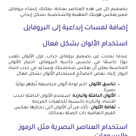
بتصميم كل من هذه العناصر بعناية، يمكنك إنشاء بروفايل
مميز يعكس هويتك المهنية والشخصية بشكل إيجابي.
إضافة لمسات إبداعية إلى البروفايل
استخدام الألوان بشكل فعال
عندما نتحدث عن تصميم بروفايل جذاب، فإن الألوان تلعب
دورًا حاسمًا في تحسين جاذبية البروفايل. اختيار الألوان
المناسبة يمكن أن يعكس شخصيتك ويساعد في جذب انتباه
الزوار. إليك بعض النصائح لاستخدام الألوان بشكل فعال:
تناسق الألوان
: اختر لوحة ألوان متناسقة تُظهر توازنًا
بصريًا.
الألوان الدافئة والباردة
: استخدم الألوان الدافئة لجذب
الانتباه، والباردة بالنسبة للخلفيات المريحة.
ثقافة الألوان
: تأكد من أن الألوان التي تختارها تعكس
القيم الثقافية ذات الصلة بمجالك.
استخدام العناصر البصرية مثل الرموز