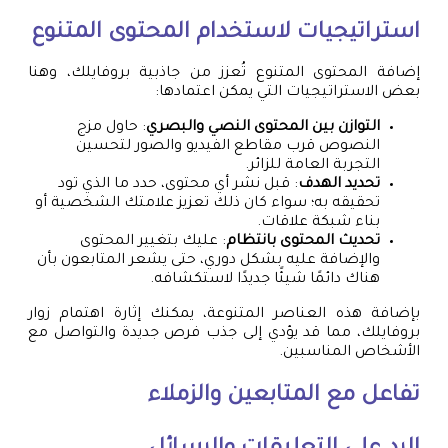
استراتيجيات لاستخدام المحتوى المتنوع
إضافة المحتوى المتنوع تُعزز من جاذبية بروفايلك، وهنا
بعض الاستراتيجيات التي يمكن اعتمادها:
التوازن بين المحتوى النصي والبصري
: حاول مزج
النصوص قرب مقاطع الفيديو والصور لتحسين
التجربة العامة للزائر.
تحديد الهدف
: قبل نشر أي محتوى، حدد ما الذي تود
تحقيقه به؛ سواء كان ذلك تعزيز علامتك الشخصية أو
بناء شبكة علاقات.
تحديث المحتوى بانتظام
: عليك بتغيير المحتوى
والإضافة عليه بشكل دوري، حتى يشعر المتابعون بأن
هناك دائمًا شيئًا جديدًا لاستكشافه.
بإضافة هذه العناصر المتنوعة، يمكنك إثارة اهتمام زوار
بروفايلك، مما قد يؤدي إلى جذب فرص جديدة والتواصل مع
الأشخاص المناسبين.
تفاعل مع المتابعين والزملاء