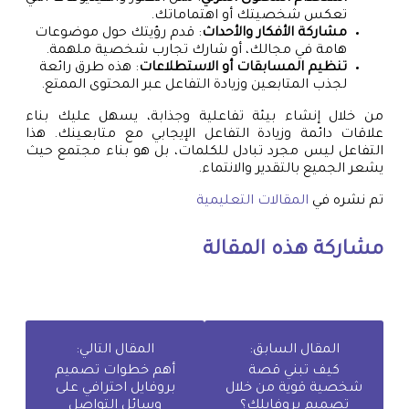
تعكس شخصيتك أو اهتماماتك.
مشاركة الأفكار والأحداث
: قدم رؤيتك حول موضوعات
هامة في مجالك، أو شارك تجارب شخصية ملهمة.
تنظيم المسابقات أو الاستطلاعات
: هذه طرق رائعة
لجذب المتابعين وزيادة التفاعل عبر المحتوى الممتع.
من خلال إنشاء بيئة تفاعلية وجذابة، يسهل عليك بناء
علاقات دائمة وزيادة التفاعل الإيجابي مع متابعينك. هذا
التفاعل ليس مجرد تبادل للكلمات، بل هو بناء مجتمع حيث
يشعر الجميع بالتقدير والانتماء.
تم نشره في
المقالات التعليمية
مشاركة هذه المقالة
المقال السابق:
المقال التالي:
كيف تبني قصة
أهم خطوات تصميم
شخصية قوية من خلال
بروفايل احترافي على
تصميم بروفايلك؟
وسائل التواصل