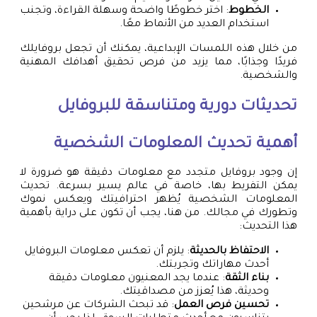
الخطوط
: اختر خطوطًا واضحة وسهلة القراءة، وتجنب
استخدام العديد من الأنماط معًا.
من خلال هذه اللمسات الإبداعية، يمكنك أن تجعل بروفايلك
فريدًا وجذابًا، مما يزيد من فرص تحقيق أهدافك المهنية
والشخصية.
تحديثات دورية ومتناسقة للبروفايل
أهمية تحديث المعلومات الشخصية
إن وجود بروفايل متجدد مع معلومات دقيقة هو ضرورة لا
يمكن التفريط بها، خاصة في عالم يسير بسرعة. تحديث
المعلومات الشخصية يُظهر احترافيتك ويعكس نموك
وتطورك في مجالك. من هنا، يجب أن تكون على دراية بأهمية
هذا التحديث:
الاحتفاظ بالحديثة
: يلزم أن تعكس معلومات البروفايل
أحدث مهاراتك وتجربتك.
بناء الثقة
: عندما يجد المعنيون معلومات دقيقة
وحديثة، هذا يُعزز من مصداقيتك.
تحسين فرص العمل
: قد تبحث الشركات عن مرشحين