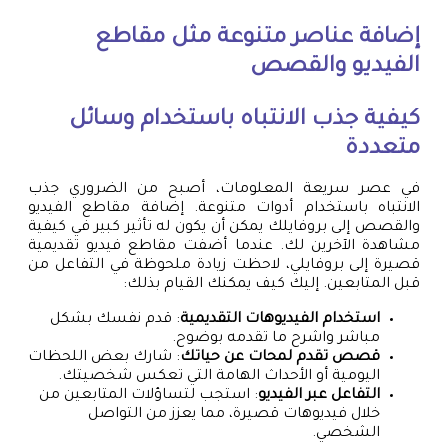
إضافة عناصر متنوعة مثل مقاطع
الفيديو والقصص
كيفية جذب الانتباه باستخدام وسائل
متعددة
في عصر سريعة المعلومات، أصبح من الضروري جذب
الانتباه باستخدام أدوات متنوعة. إضافة مقاطع الفيديو
والقصص إلى بروفايلك يمكن أن يكون له تأثير كبير في كيفية
مشاهدة الآخرين لك. عندما أضفت مقاطع فيديو تقديمية
قصيرة إلى بروفايلي، لاحظت زيادة ملحوظة في التفاعل من
قبل المتابعين. إليك كيف يمكنك القيام بذلك:
استخدام الفيديوهات التقديمية
: قدم نفسك بشكل
مباشر واشرح ما تقدمه بوضوح.
قصص تقدم لمحات عن حياتك
: شارك بعض اللحظات
اليومية أو الأحداث الهامة التي تعكس شخصيتك.
التفاعل عبر الفيديو
: استجب لتساؤلات المتابعين من
خلال فيديوهات قصيرة، مما يعزز من التواصل
الشخصي.