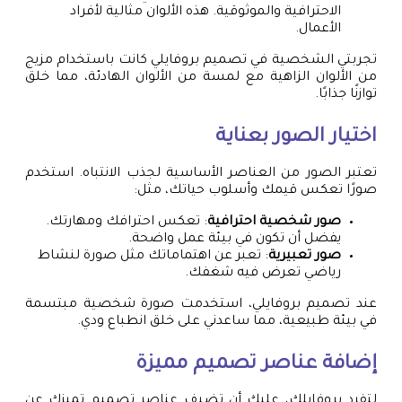
الاحترافية والموثوقية. هذه الألوان مثالية لأفراد
الأعمال.
تجربتي الشخصية في تصميم بروفايلي كانت باستخدام مزيج
من الألوان الزاهية مع لمسة من الألوان الهادئة، مما خلق
توازنًا جذابًا.
اختيار الصور بعناية
تعتبر الصور من العناصر الأساسية لجذب الانتباه. استخدم
صورًا تعكس قيمك وأسلوب حياتك، مثل:
صور شخصية احترافية
: تعكس احترافك ومهارتك.
يفضل أن تكون في بيئة عمل واضحة.
صور تعبيرية
: تعبر عن اهتماماتك مثل صورة لنشاط
رياضي تعرض فيه شغفك.
عند تصميم بروفايلي، استخدمت صورة شخصية مبتسمة
في بيئة طبيعية، مما ساعدني على خلق انطباع ودي.
إضافة عناصر تصميم مميزة
لتفرد بروفايلك، عليك أن تضيف عناصر تصميم تميزك عن