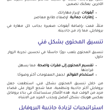
الآخرين. يمكنك تضمين:
أيقونات
: لإبراز مهاراتك.
إطارات جمالية
: لإضفاء طابع معاصر.
مثلاً، قمت بإضافة أيقونات صغيرة بجانب كل مهارة في
بروفايلي، مما زاد من جاذبيته.
تنسيق المحتوى بشكل فني
تنسيق المحتوى يلعب دورًا حاسمًا في تحسين تجربة الزوار.
حاول:
تقسيم المحتوى إلى فقرات واضحة
: مما يسهل
قراءتها.
استخدام القوائم
: لجعل المعلومات أكثر وضوحًا.
من خلال تنسيق المحتوى بشكل فني، استطعت جعل
بروفايلي أكثر جاذبية وتنظمية، مما شجع الزوار على قضاء
مزيد من الوقت فيه. هذه الأفكار ستساعدك في بناء بروفايل
يعكس هويتك بشكل أفضل ويجذب المزيد من الانتباه.
استراتيجيات لزيادة جاذبية البروفايل