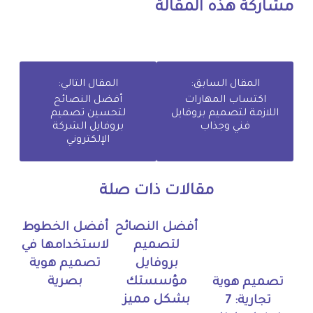
مشاركة هذه المقالة
المقال السابق:
المقال التالي:
اكتساب المهارات
أفضل النصائح
اللازمة لتصميم بروفايل
لتحسين تصميم
فني وجذاب
بروفايل الشركة
الإلكتروني
مقالات ذات صلة
أفضل النصائح
أفضل الخطوط
لتصميم
لاستخدامها في
بروفايل
تصميم هوية
مؤسستك
بصرية
تصميم هوية
بشكل مميز
تجارية: 7