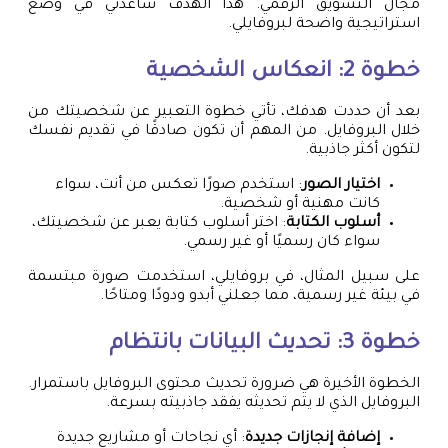
مجال التسويق الرقمي. هذا الهدف ساعدني في وضع
استراتيجية واضحة لبروفايلي.
خطوة 2: انعكاس الشخصية
بعد أن حددت هدفك، تأتي خطوة التعبير عن شخصيتك من
خلال البروفايل. من المهم أن تكون صادقًا في تقديم نفسك
لتكون أكثر جاذبية.
اختيار الصور
: استخدم صورًا تعكس من أنت، سواء
كانت مهنية أو شخصية.
أسلوب الكتابة
: اختر أسلوب كتابة يعبر عن شخصيتك،
سواء كان رسميًا أو غير رسمي.
على سبيل المثال، في بروفايلي، استخدمت صورة مبتسمة
في بيئة غير رسمية، مما جعلني أبدو ودودًا ومتاحًا.
خطوة 3: تحديث البيانات بانتظام
الخطوة الأخيرة هي ضرورة تحديث محتوى البروفايل باستمرار.
البروفايل الذي لا يتم تحديثه يفقد جاذبيته بسرعة.
إضافة إنجازات جديدة
: أي نجاحات أو مشاريع جديدة