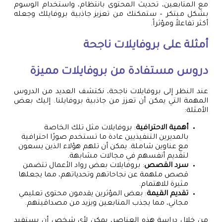
مع المتابعين، تحديث المحتوى بانتظام، واستخدام الوسوم
بشكل مبتكر – ستمكنك من تعزيز جاذبية بروفايلك وجعله
أكثر تفاعلاً ومؤثراً.
أمثلة على بروفايلات ناجحة
دروس مستفادة من بروفايلات مميزة
عند النظر إلى بروفايلات ناجحة، نكتشف العديد من الدروس
المهمة التي يمكن أن تعزز من جاذبية بروفايلنا. إليك بعض
الأمثلة:
أهمية الاحترافية
: بروفايلات مثل تلك الخاصة
بالمديرين التنفيذيين عادة ما تستخدم صورًا احترافية
مع عناوين شاملة. يمكن أن تلهم هؤلاء الذين يسعون
لتقديم أنفسهم في مجالات مشابهة.
سرد القصص
: بروفايلات بعض رواد الأعمال تتضمن
قصص ملهمة عن نجاحاتهم وتحدياتهم، مما يجعلها
مثيرة للاهتمام.
تقديم القيمة
: بعض المؤثرين يقدمون محتوى تعليمي
مجاني، مما يجذب المتابعين ويزيد من مصداقيتهم.
من خلال دراسة هذه العناصر، يمكن لأي شخص أن يستفيد