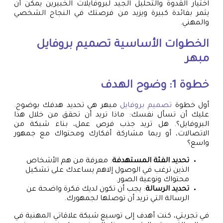
اختيار القدوة والتحليل الجيد لبروفايلات الخبيرين يمكن أن
يثمر بفائدة كبيرة ويزيد من فرصتك في النجاح الشخصي
والمهني.
الخطوات الأساسية
تصميم بروفايل
مبهر
خطوة 1: وضوح الهدف
أول خطوة
تصميم بروفايل
مبهر هي تحديد هدفك بوضوح.
عليك أن تسأل نفسك: ماذا تريد أن تحقق من خلال هذا
البروفايل؟. هل تريد جذب فرص عمل، بناء شبكة من
الاتصالات، أو ربما مشاركة أفكارك ومحتواك مع جمهور
واسع؟
تحديد الفئة المستهدفة
: معرفة من هم الأشخاص
الذين ترغب في الوصول إلاهم يساعدك على تشكيل
محتواك ونوعية الصور.
تحديد الرسالة
: يجب أن تكون لديك فكرة واضحة عن
الرسالة التي تريد أن توصلها لجمهورك.
في تجربتي، كنت أهدف إلى توسيع شبكة علاقاتي المهنية في