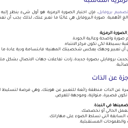
لرمزية المناسبة
صميم بروفايل
، فإن اختيار الصورة الرمزية هو أول شيء ينظر إليه ا
 بالغ الأهمية. صورة البروفايل هي غالبًا ما تعبر عنك، لذلك يجب أن
الصورة الرمزية
:
صورة واضحة وعالية الجودة.
فية بسيطة لكي تكون مركز الانتباه.
 أن تعبير وجهك يعكس شخصيتك المهنية؛ فابتسامة ودية عادة ما ت
حديث بروفايلي بصورة جديدة، زادت تفاعلات جهات الاتصال بشكل مل
صائبة.
جزة عن الذات
تصرة عن الذات منطقة رائعة للتعبير عن هويتك، وهي فرصة لتسليط 
تكون قصيرة، متوازنة، وموجهة للغرض.
مينها في النبذة
:
لعمل الحالي أو تخصصك.
 السابقة التي تسلط الضوء على مهاراتك.
 والطموحات المستقبلية.