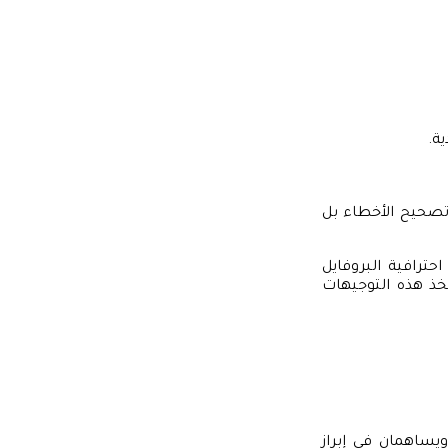
ة.
 تصحيح الأخطاء بل
ترافية البروفايل
خذ هذه التوجيهات
يساهمان في إبراز