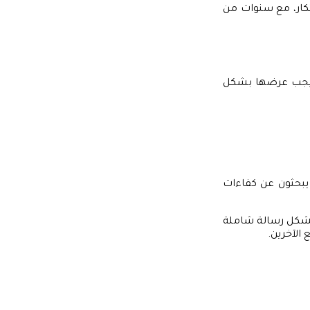
كار، مع سنوات من
ك. يجب عرضها بشكل
يبحثون عن كفاءات
، تشكل رسالة شاملة
الآخرين.