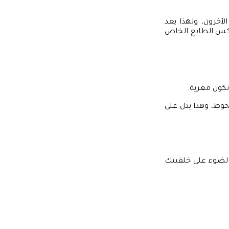
لآخرون، ولهذا يعد
 تعكس الطابع الخاص
كون مغرية.
حوظ، وهذا يدل على
الضوء على خلفيتك