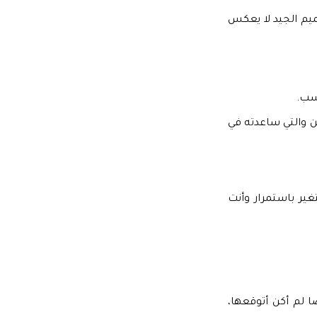
صميم الجيد لا يعكس
اسب.
 والتي ساعدته في
ير باستمرار وأنت
 لم أكن أتوقعها،