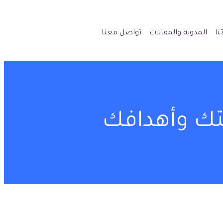
نا
المدونة والمقالات
تواصل معنا
تك وأهدافك