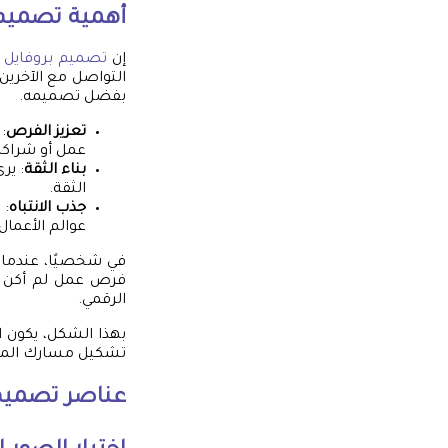
أهمية
تصميم 
إن
تصميم بروفايل
ي
التواصل مع الآخرين
بفضل تصميمه.
تعزيز الفرص
:
عمل أو شراكا
بناء الثقة
: ير
الثقة.
جذب الانتباه
: 
عوالم الأعمال
في شخصيًا، عندما 
فرص عمل لم أكن أت
الرقمي.
بهذا الشكل، يكون ا
تشكيل مسارك المهن
عناصر
تصميم 