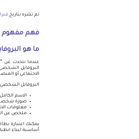
تم نشره بتاريخ
فبراير 4, 
فهم مفهوم
ما هو البروف
عندما نتحدث عن “ا
البروفايل الشخصي 
الاجتماعي أو المنصات الا
البروفايل الشخصي 
الاسم الكامل
صورة شخصي
معلومات الا
ملخص عن الخب
يمكنك اعتباره بطا
أساسية لبناء انطباع