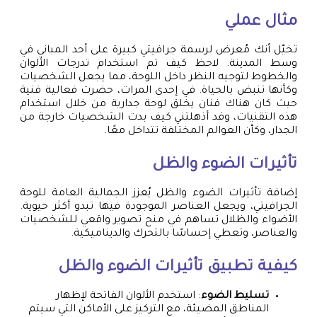
مثال عملي
تخيّل أنك مُعرض لرسمة جرافيتي كبيرة على أحد المباني في
وسط المدينة. لاحظ كيف تم استخدام تدرجات الألوان
والخطوط لتوجيه النظر داخل اللوحة، مما يجعل الشخصيات
وكأنها تنبض بالحياة. في إحدى المرات، حضرت فعالية فنية
حيث كان هناك فنان يخلق لوحة جدارية من خلال استخدام
هذه التقنيات، وقد أذهلتني كيف بدت الشخصيات خارجة من
الجدار، وكأن العوالم المختلفة تتداخل معًا.
تأثيرات الضوء والظل
إضافة تأثيرات الضوء والظل يُعزز الجمالية العامة للوحة
الجرافيتي، ويجعل العناصر الموجودة فيها تبدو أكثر حيوية.
الأضواء والظلال تساهم في منح تصوير واقعي للشخصيات
والعناصر، وتعطي إحساسًا بالتحرك والديناميكية.
كيفية تطبيق تأثيرات الضوء والظل
تسليط الضوء
: استخدم الألوان الفاتحة لإظهار
المناطق المضيئة، مع التركيز على الأماكن التي سيتم