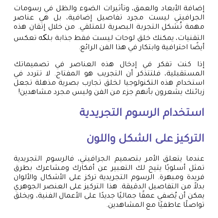
إضافة الأبعاد والعمق، وتأثيرات الضوء والظل في رسومات
الجرافيتي ليست مجرد تفاصيل إضافية، بل هي عناصر
مهمة تُشكل التجربة البصرية للمتلقي. من خلال إتقان هذه
التقنيات، يمكنك خلق لوحات ليست فقط جذابة بلکه تعكس
أيضًا احترافية وابتكار في هذا الفن الرائع.
إذا كنت تفكر في إدخال هذه العناصر في تصميماتك
المستقبلية، فلتتذكر أن التجريب هو المفتاح. لا تتردد في
استخدام هذه التكنولوجيا لخلق تجارب بصرية مذهلة تجعل
زبائنك يشعرون بأنهم جزء من الفن وليس مجرد مشاهدين!
استخدام الرسوم التجريدية
التركيز على الشكل واللون
عندما يتعلق الأمر بتصميم الجرافيتي، فالرسوم التجريدية
تمثل أسلوبًا يتيح لك التعبير عن أفكارك ومشاعرك بطرق
فريدة ومبهرة. الرسوم التجريدية تركز على الأشكال والألوان
بدلاً من التفاصيل الدقيقة. هذا التركيز على العنصر الجوهري
يمكن أن يُضفي عمقًا جماليًا جديدًا على الأعمال الفنية، ويخلق
تواصلًا عاطفيًا مع المشاهدين.