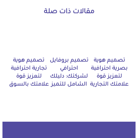
مقالات ذات صلة
تصميم هوية
تصميم بروفايل
تصميم هوية
بصرية احترافية
احترافي
تجارية احترافية
لتعزيز قوة
لشركتك: دليلك
لتعزيز قوة
علامتك التجارية
الشامل للتميز
علامتك بالسوق