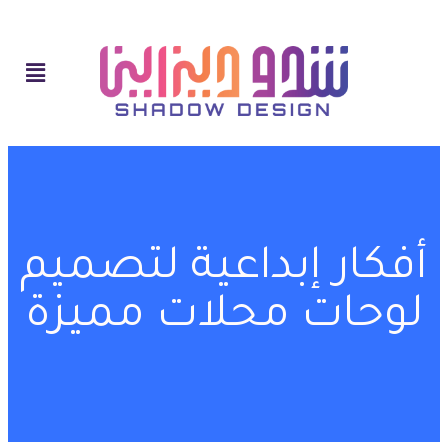
أفكار إبداعية لتصميم
لوحات محلات مميزة