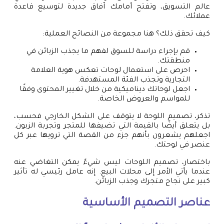
عالم التسويق، وتفتح أمامك آفاق جديدة لتوسيع قاعدة
عملائك.
كيف تحقق ذلك؟ هنا مجموعة من النصائح العملية:
قم بإجراء دراسة للسوق لفهم ما يجذب الزبائن في
منطقتك.
احرص على استعمال لوحات تعكس هوية العلامة
التجارية وتجذب الفئة المستهدفة.
اجعل لوحاتك ديناميكية من خلال تغيير المحتوى وفقًا
للمواسم والعروض الخاصة.
تذكر، تصميم اللوحة لا يتوقف على الشكل الخارجي فحسب،
بل يتعلق أيضًا بالقيمة التي تضيفها للمتجر وتجربة الزبون.
اجعلهم يشعرون بأنهم جزء من القصة التي ترويها عبر كل
عنصر في لوحتك.
باختصار، تصميم اللوحات ليس شيءً يمكن التغاضي عنه
عندما يأتي الأمر إلى محلات البيع. إنه عامل رئيسي له تأثير
كبير على نجاح متجرك وجذب الزبائن.
عناصر التصميم الأساسية