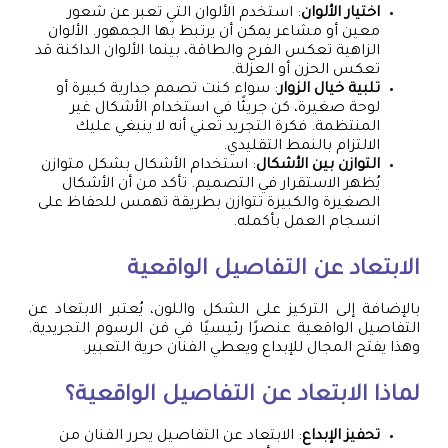
اختيار الألوان
: استخدم الألوان التي تعبر عن شعور
معين أو مشاعر يمكن أن يرتبط بها الجمهور. الألوان
الزاهية تعكس الفرح والطاقة، بينما الألوان الداكنة قد
تعكس الحزن أو العزلة.
تلبية خيال الزوار
: سواء كنت تصمم جدارية كبيرة أو
لوحة صغيرة، كن جريئًا في استخدام الأشكال غير
المنتظمة. فكرة التجريد تعني أنه لا ينبغي عليك
الالتزام بالنمط التقليدي.
التوازن بين الأشكال
: استخدام الأشكال بشكل متوازن
يُظهر الاستقرار في التصميم. تأكد من أن الأشكال
الصغيرة والكبيرة تتوازن بطريقة تهمس للحفاظ على
انسجام العمل بأكمله.
الابتعاد عن التفاصيل الواقعية
بالإضافة إلى التركيز على الشكل واللون، يُعتبر الابتعاد عن
التفاصيل الواقعية عنصرًا رئيسيًا في فن الرسوم التجريدية.
وهذا يفتح المجال للإبداع ويعطي الفنان حرية التعبير.
لماذا الابتعاد عن التفاصيل الواقعية؟
تحفيز الإبداع
: الابتعاد عن التفاصيل يحرر الفنان من