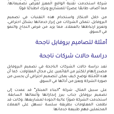
شركة استخدمت تقنية الواقع المعزز لعرض تصميماتها،
مما أضاف طابعًا عصريًا للمشاريع وترك انطباعًا قويًا.
من خلال الابتكار واستخدام هذه التقنيات في تصميم
البروفايل، تتمكن الشركات من إبراز خدماتها بشكل احترافي،
وتعزيز ارتباطها بالعملاء، مما يزيد من فرص النجاح والنمو
في السوق.
أمثلة لتصاميم بروفايل ناجحة
دراسة حالات شركات ناجحة
تعد دراسة حالات الشركات الناجحة في تصميم البروفايل
مصدر إلهام للكثير من القائمين على مجال المقاولات. كما أن
هذه الأمثلة توضح كيف يمكن لتصميم احترافي أن يحسن من
صورة الشركة ويعزز من أدائها في السوق.
على سبيل المثال، شركة “البناء المبتكر” قد عمدت إلى
تصميم بروفايل جذاب يبرز إنجازاتها وأعمالها السابقة.
استخدمت الشركة صورًا عالية الجودة لمشاريعها، وكانت قد
نظمت المعلومات بطريقة سلسة تسهل على العملاء
المحتملين فهم طبيعة خدماتها.