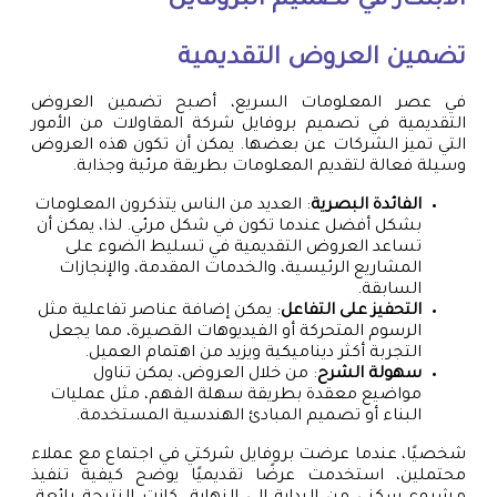
الابتكار في تصميم البروفايل
تضمين العروض التقديمية
في عصر المعلومات السريع، أصبح تضمين العروض
التقديمية في تصميم بروفايل شركة المقاولات من الأمور
التي تميز الشركات عن بعضها. يمكن أن تكون هذه العروض
وسيلة فعالة لتقديم المعلومات بطريقة مرئية وجذابة.
الفائدة البصرية
: العديد من الناس يتذكرون المعلومات
بشكل أفضل عندما تكون في شكل مرئي. لذا، يمكن أن
تساعد العروض التقديمية في تسليط الضوء على
المشاريع الرئيسية، والخدمات المقدمة، والإنجازات
السابقة.
التحفيز على التفاعل
: يمكن إضافة عناصر تفاعلية مثل
الرسوم المتحركة أو الفيديوهات القصيرة، مما يجعل
التجربة أكثر ديناميكية ويزيد من اهتمام العميل.
سهولة الشرح
: من خلال العروض، يمكن تناول
مواضيع معقدة بطريقة سهلة الفهم، مثل عمليات
البناء أو تصميم المبادئ الهندسية المستخدمة.
شخصيًا، عندما عرضت بروفايل شركتي في اجتماع مع عملاء
محتملين، استخدمت عرضًا تقديميًا يوضح كيفية تنفيذ