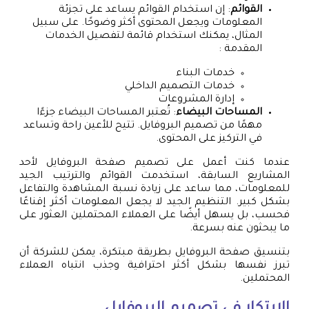
القوائم
: إن استخدام القوائم يساعد على تجزئة
المعلومات ويجعل المحتوى أكثر وضوحًا. على سبيل
المثال، يمكنك استخدام قائمة لتفصيل الخدمات
المقدمة :
خدمات البناء
خدمات التصميم الداخلي
إدارة المشروعات
المساحات البيضاء
: تُعتبر المساحات البيضاء جزءًا
مهمًا من تصميم البروفايل. تتيح للأعين راحة وتساعد
في التركيز على المحتوى.
عندما كنت أعمل على تصميم صفحة البروفايل لأحد
المشاريع السابقة، استخدمت القوائم والترتيب الجيد
للمعلومات، مما ساعد على زيادة نسبة المشاهدة والتفاعل
بشكل كبير. التنظيم الجيد لا يجعل المعلومات أكثر إقناعًا
فحسب، بل يسهل أيضًا على العملاء المحتملين العثور على
ما يبحثون عنه بسرعة.
بتنسيق صفحة البروفايل بطريقة مبتكرة، يمكن للشركة أن
تبرز نفسها بشكل أكثر احترافية وجذب انتباه العملاء
المحتملين.