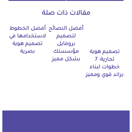
مقالات ذات صلة
أفضل النصائح
أفضل الخطوط
لتصميم
لاستخدامها في
بروفايل
تصميم هوية
مؤسستك
بصرية
تصميم هوية
بشكل مميز
تجارية: 7
خطوات لبناء
براند قوي ومميز