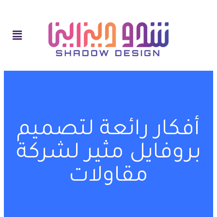
أفكار رائعة لتصميم
بروفايل مثير لشركة
مقاولات