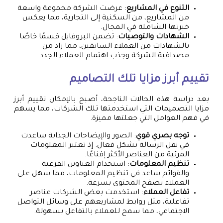
التنوع في المشاريع
: عرضت الشركة مجموعة واسعة
من المشاريع، من السكنية إلى التجارية، مما يعكس
خبرتها الشاملة في المجال.
الشهادات والتوصيات
: تضمن البروفايل قسمًا خاصًا
بالشهادات من العملاء السابقين، مما زاد من
مصداقية الشركة وجذب اهتمام العملاء الجدد.
تقييم أبرز مزايا تلك التصاميم
بعد دراسة هذه الحالات الناجحة، أصبح بالإمكان تقييم أبرز
مزايا التصميمات التي استخدمتها تلك الشركات، مما يسهم
في فهم العوامل التي جعلتها مميزة.
توجه بصري قوي
: الصور والإيضاحات الجذابة ساعدت
في نقل الرسالة بشكل فعال. إذ تعتبر المعلومات
المرئية من العناصر الأكثر إقناعًا.
تنظيم المعلومات
: استخدام العناوين الفرعية
والقوائم ساعد في تنظيم المعلومات، مما سهل على
العملاء تصفح المحتوى بسرعة.
تفاعل العملاء
: استخدمت بعض الشركات عناصر
تفاعلية، مثل روابط لمشاريعهم على وسائل التواصل
الاجتماعي، مما سمح للعملاء بالتفاعل بسهولة.