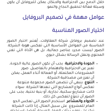
خلال الدمج بين الاحترافية والابتكار، يمكن للبروفايل أن يكون
وسيلة فعالة لتحقيق النجاح والنمو.
عوامل مهمة في تصميم البروفايل
اختيار الصور المناسبة
عند تصميم بروفايل شركة المقاولات، يُعتبر اختيار الصور
المناسبة من العوامل الأساسية التي تعكس هوية الشركة.
الصور ليست مجرد عناصر جمالية، بل هي الأداة التي تغني
المحتوى وتنقل الرسالة بشكل حيوي.
الجودة والاحترافية
: يجب أن تكون الصور عالية الجودة،
تعبر عن الاحترافية والاهتمام بالتفاصيل. صور
المشروعات المكتملة، أو العمالة أثناء العمل، يمكن
أن تعزز من مصداقية الشركة.
التنوع
: ينبغي أن تتضمن الصور مجموعة متنوعة
تعكس أنواع المشاريع التي تنفذها الشركة. سواء
كانت مشاريع سكنية، تجارية، أو بنية تحتية، يجب على
الصور أن تتنوع لتعكس كل ذلك.
الأجواء والمشاعر
: استخدم الصور التي تعكس الجو
العام للمشروع. على سبيل المثال، إذا كانت الشركة
تركز على توفير بيئات العمل المريحة، يُفضل استخدام