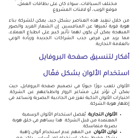
مختلف السياقات، سواء كان على بطاقات العمل،
موقع الويب، أو لافتات المشروع.
من خلال تنفيذ هذه العناصر بشكل جيد، يمكن للشركة بناء
هوية قوية تُميزها عن المنافسين. إن الشعار الفريد والصور
المبهجة يمكن أن يكون لهما تأثير كبير على انطباع العملاء،
مما يزيد من فرص جذب الشراكات الجديدة وزيادة الوعي
بالعلامة التجارية.
أفكار لتنسيق صفحة البروفايل
استخدام الألوان بشكل فعّال
الألوان تلعب دورًا حيويًا في تصميم صفحة البروفايل، حيث
يمكن أن تؤثر على مشاعر الزوار وانطباعهم عن الشركة.
اختيارات الألوان الذكية تعزز من الجاذبية البصرية وتساعد في
إظهار هوية الشركة.
الألوان التجارية
: يُفضل استخدام الألوان الرسمية
المعتمدة من قبل الشركة. هذا يساهم في خلق هوية
بصرية متماسكة.
توازن الألوان
: من المهم عدم استخدام ألوان زاهية