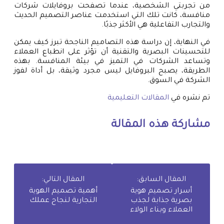
من تجربتي الشخصية، عندما تصفحت بروفايلات شركات
منافسة، كانت تلك التي استخدمت عناصر التصميم الحديث
والتجارب التفاعلية هي الأكثر جذبًا.
في النهاية، إن دراسة هذه التصاميم الناجحة تبرز كيف يمكن
للتحسينات البصرية والتقنية أن تؤثر على انطباع العملاء
وتساعد الشركات في التميز في بيئة المنافسة. بهذه
الطريقة، يصبح البروفايل ليس مجرد وثيقة، بل أداة لفوز
الشركة في السوق.
تم نشره في
المقالات التعليمية
مشاركة هذه المقالة
المقال السابق:
المقال التالي:
أسرار تصميم هوية
أهمية تصميم الهوية
بصرية جذابة لجذب
التجارية لنجاح عملك
العملاء وبناء الولاء