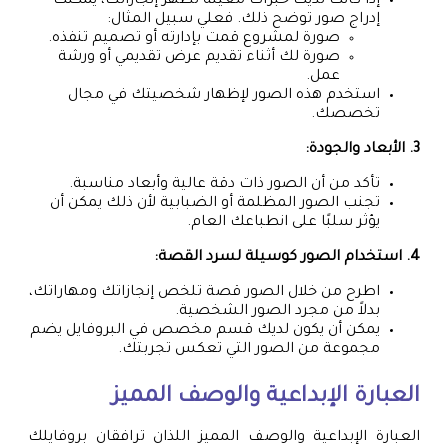
إذا كانت لديك خبرات معينة تُظهر إنجازاتك، يمكنك
إدراج صور توضح ذلك. فعلي سبيل المثال:
صورة لمشروع قمت بإدارته أو تصميم تنفذه.
صورة لك أثناء تقديم عرض تقديمي أو ورشة
عمل.
استخدم هذه الصور لإظهار شخصيتك في مجال
تخصصك.
3. الأبعاد والجودة:
تأكد من أن الصور ذات دقة عالية وأبعاد مناسبة.
تجنب الصور المظلمة أو الضبابية لأن ذلك يمكن أن
يؤثر سلبًا على انطباعك العام.
4. استخدام الصور كوسيلة لسرد القصة:
اطرح من خلال الصور قصة تلخص إنجازاتك ومهاراتك،
بدلاً من مجرد الصور الشخصية.
يمكن أن يكون لديك قسم مخصص في البروفايل يضم
مجموعة من الصور التي تعكس تجربتك.
العبارة الإبداعية والوصف المميز
العبارة الإبداعية والوصف المميز اللذان ترافقان بروفايلك