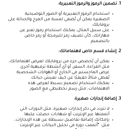
1. تضمين الرموز والرموز التعبيرية:
استخدام الرموز التعبيرية أو الصور التوضيحية
الصغيرة يمكن أن يُضفي لمسة من المرح والحداثة على
بروفايلك.
على سبيل المثال، يمكنك استخدام رموز تعبر عن
مهاراتك، كأن تضيف رمز للبرمجة أو رمز خاص
بالتصميم.
2. إنشاء قسم خاص لاهتماماتك:
يمكن أن يُخصص جزء من بروفايلك لعرض اهتماماتك،
مثل القراءة، السفر، أو أي أنشطة ترفيهية أخرى.
عرض الماجستير في الخارج أو الهوايات الشخصية
يُعطي مثالاً حقيقيًا عن كيف تعيش حياتك.
يمكنك استخدام تصميم بسيط لعرض هذه
الاهتمامات، مثل رسم تخطيطي مع الصور.
3. إضافة إنجازات صغيرة:
لا تتردد في ذكر إنجازات صغيرة، مثل الدورات التي
أتممتها عبر الإنترنت أو شهادات حصلت عليها.
بإمكانك إضافة تفاصيل بسيطة عن هذه الإنجازات،
مثل: “أتممت دورة في تحليل البيانات عبر الإنترنت