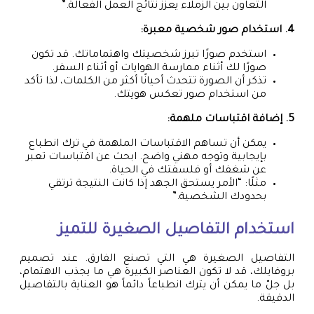
التعاون بين الزملاء يعزز نتائج العمل الفعالة.”
4. استخدام صور شخصية معبرة:
استخدم صورًا تبرز شخصيتك واهتماماتك. قد تكون
صورًا لك أثناء ممارسة الهوايات أو أثناء السفر.
تذكر أن الصورة تتحدث أحيانًا أكثر من الكلمات، لذا تأكد
من استخدام صور تعكس هويتك.
5. إضافة اقتباسات ملهمة:
يمكن أن تساهم الاقتباسات الملهمة في ترك انطباع
بإيجابية وتوجه مهني واضح. ابحث عن اقتباسات تعبر
عن شغفك أو فلسفتك في الحياة.
مثلًا: “الأمر يستحق الجهد إذا كانت النتيجة ترتقي
بحدودك الشخصية.”
استخدام التفاصيل الصغيرة للتميز
التفاصيل الصغيرة هي التي تصنع الفارق. عند تصميم
بروفايلك، قد لا تكون العناصر الكبيرة هي ما يجذب الاهتمام،
بل جلّ ما يمكن أن يترك انطباعاً دائماً هو العناية بالتفاصيل
الدقيقة.