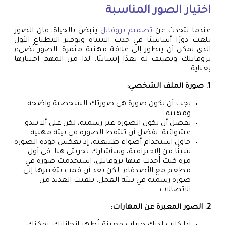
اختيار الصور المناسبة
عندما نتحدث عن
تصميم بروفايل
ينبض بالحياة، فإن الصور
تلعب دورًا أساسيًا في جذب الانتباه وتوفير الانطباع الأول
الذي يمكن أن يتطور إلى علاقة مهنية مثمرة. الصور تُضيء
بروفايلك وتضيف له بعدًا إنسانيًا، لذا من المهم اختيارها
بعناية.
1. صورة الملف الشخصي:
يجب أن تكون صورة هي صورتك الشخصية واضحة
ومهنية.
تفضل أن تكون الصورة غير رسمية، لكن على ألا تبدو
عشوائية. يفضل أن تلتقط الصورة في بيئة مهنية.
حاول استخدام أضواء طبيعية، إذ تعكس جودة الصورة
شيئًا من الاحترافية، وسأشارك تجربتي هنا. في أول
مرة كنت أُحدث فيها بروفايلي، استخدمت صورة في
مطعم مع الأصدقاء. لكن بعد أن قمت بتغييرها إلى
صورة رسمية في بيئة العمل، تلقيت العديد من
الاتصالات.
2. الصور المعبرة عن المهارات: