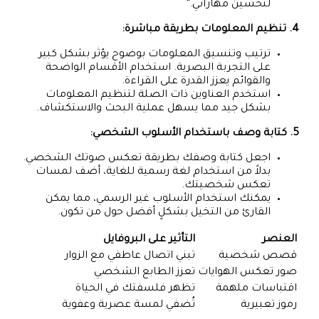
لتحسين مهاراتي.”
4. تنظيم المعلومات بطريقة مباشرة:
ترتيب وتنسيق المعلومات بوضوح يؤثر بشكل كبير
على التجربة البصرية. استخدام الأقسام الواضحة
والقوائم يعزز القدرة على القراءة.
استخدم العناوين ذات الصلة لتنظيم المعلومات
بشكل جيد مما يسهل عملية البحث والاستكشاف.
5. كتابة وصف باستخدام الأسلوب الشخصي:
اجعل كتابة وصفك بطريقة تعكس صوتك الشخصي.
بدلاً من استخدام لغة رسمية للغاية، أضف لمسات
تعكس شخصيتك.
يمكنك استخدام الأسلوب غير الرسمي، مما يمكن
القارئ من التخيل بشكلٍ أفضل حول من تكون.
العنصر
التأثير على البروفايل
قصص شخصية
تبني اتصال عاطفي مع الزوار
صور تعكس الهوايات
تعزز الطابع الشخصي
اقتباسات ملهمة
تظهر فلسفتك في الحياة
رموز تعبيرية
تُضفي لمسة عصرية وعفوية