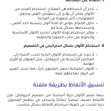
3. الحفاظ على البساطة:
تذكر أن البساطة هي المفتاح. استخدام العديد من
الألوان يمكن أن يؤدي إلى تشويش العين ويجعل
المعلومات أكثر صعوبة في القراءة.
حاول الالتزام بلونين أو ثلاثة ألوان رئيسية كحد أقصى،
واستخدمها بشكل متناغم.
يمكن استخدام لوحة الألوان لتحديد الألوان الأساسية
والثانوية على جانب الصورة والخلفية.
4. استخدام الألوان بشكل استراتيجي في التصميم:
لا تتردد في استخدام الألوان البارزة لجذب الانتباه إلى
العناصر الرئيسية في البروفايل، مثل العنوان أو الأزرار
الهامة.
الألوان المتباينة تجعل المحتوى بارزًا، مما يجذب المزيد
من الزوار لتفاعلهم معه.
تنسيق الأنماط بطريقة ملفتة
بينما تعتبر الألوان جزءًا أساسيًا من تصميم البروفايل، فإن
الأنماط تضيف عنصرًا جماليًا وتساعد في تنظيم المحتوى.
دعنا نتحدث عن كيفية استخدام الأنماط بشكل مناسب: