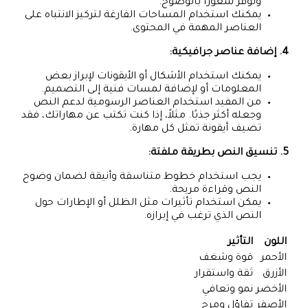
وتوفر شعورًا بالوضوح.
يمكنك استخدام المساحات الفارغة لتركيز الانتباه على
العناصر المهمة في المحتوى.
4. إضافة عناصر جرافيكية:
يمكنك استخدام الأشكال أو الأيقونات لإبراز بعض
المعلومات أو لإضافة لمسات فنية إلى التصميم.
من المفيد استخدام العناصر الرسومية لدعم النص
وجعله أكثر جذبًا. مثلاً، إذا كنت تكتب عن مهاراتك، فقد
تضيف أيقونة تمثل كل مهارة.
5. تنسيق النص بطريقة ملفتة:
يجب استخدام خطوط متناسقة وأنيقة لضمان وضوح
النص وقراءة مريحة.
يمكن استخدام تأثيرات مثل الظلل أو الإطارات حول
النص الذي ترغب في إبرازه.
اللون
التأثير
الأحمر
قوة وشغف
الأزرق
ثقة واستقرار
الأخضر
نمو وتعافي
الأصفر
تفاؤل ومرح