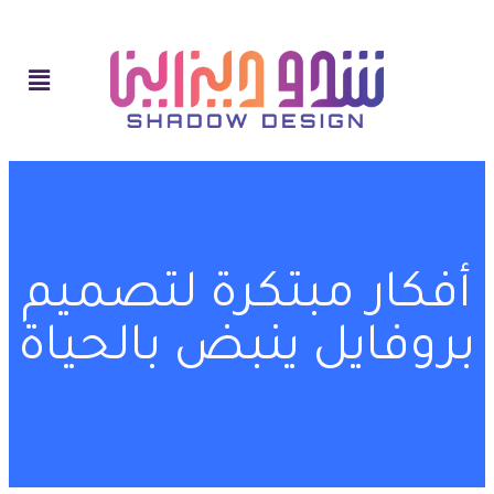
أفكار مبتكرة لتصميم
بروفايل ينبض بالحياة