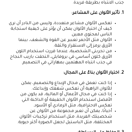
جذب الانتباه بطريقة فريدة.
1. تأثير الألوان على المشاعر:
تعكس الألوان مشاعر متعددة، وليس من النادر أن نرى
كيف أن اختيار الألوان يمكن أن يؤثر على كيفية استجابة
الناس لمحتوى معين.
الألوان مثل الأحمر تعبير عن القوة والشغف، بينما
الأزرق يرمز إلى الاستقرار والثقة.
من تجربتي الشخصية، عندما قررت استخدام اللون
الأزرق كلون أساسي في بروفايلي، التحقت باريب النجاح
في جذب انتباه المهتمين بمهاراتي في التصميم.
2. اختيار الألوان بناءً على المجال:
إذا كنت تعمل في مجال الإبداع والتصميم، يمكن
للألوان الزاهية أن تعكس شغفك وإبداعك.
إذا كنت في مجال الأعمال أو المالية، قد يكون من
الأفضل استخدام الألوان الخفيفة أو الداكنة التي
تعكس الاحترافية، مثل الرمادي أو الأسود.
أحيانًا، يمكن أن تعبر مجموعة من الألوان عن
شخصيتك الفريدة، مثل استخدام تركيبات الألوان
المختلفة، مثل الباستيل لجعل الصورة أكثر حيوية.