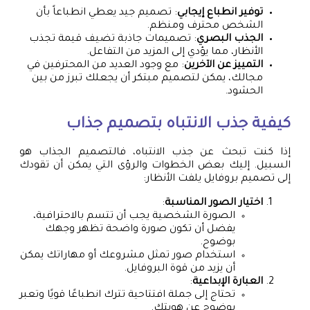
توفير انطباع إيجابي
: تصميم جيد يعطي انطباعاً بأن
الشخص محترف ومنظم.
الجذب البصري
: تصميمات جاذبة تضيف قيمة تجذب
الأنظار، مما يؤدي إلى المزيد من التفاعل.
التمييز عن الآخرين
: مع وجود العديد من المحترفين في
مجالك، يمكن لتصميم مبتكر أن يجعلك تبرز من بين
الحشود.
كيفية جذب الانتباه بتصميم جذاب
إذا كنت تبحث عن جذب الانتباه، فالتصميم الجذاب هو
السبيل. إليك بعض الخطوات والرؤى التي يمكن أن تقودك
إلى تصميم بروفايل يلفت الأنظار:
اختيار الصور المناسبة
:
الصورة الشخصية يجب أن تتسم بالاحترافية،
يفضل أن تكون صورة واضحة تظهر وجهك
بوضوح.
استخدام صور تمثل مشروعك أو مهاراتك يمكن
أن يزيد من قوة البروفايل.
العبارة الإبداعية
:
تحتاج إلى جملة افتتاحية تترك انطباعًا قويًا وتعبر
بوضوح عن هويتك.