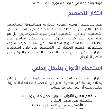
قوية وموثوقة في عيون جمهورك المستهدف.
ابتكار التصميم
بعد مناقشة أهمية الهوية التجارية وعناصرها الأساسية،
ننتقل الآن إلى النقطة التالية الحيوية في هذا السياق:
التصميم الإبداعي. التصميم ليس مجرد شكل خارجي، بل هو
لغة تعبر عن هوية الشركة، وتؤثر بشكل مباشر على
انطباعات العملاء واهتماماتهم. في هذا الجزء، سوف
نستعرض كيفية الابتكار في التصميم من خلال استخدام
الألوان بشكل إبداعي، اختيار الخطوط المناسبة، والتركيز على
عنصر الشعار.
استخدام الألوان بشكل إبداعي
الألوان تُعتبر أحد أهم عناصر
تصميم هوية تجارية
، بل هي
بمثابة رسالة غير لفظية تعبر عن شخصية العلامة التجارية.
لذلك، يجب أن يتم اختيارها بعناية.
فهم معنى الألوان
: الألوان تحمل معانٍ ودلالات
مختلفة. على سبيل المثال:
الأصفر
: يعبر عن التفاؤل والطاقة.