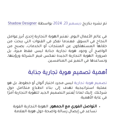
تم نشره بتاريخ
ديسمبر 23, 2024
بواسطة
Shadow Designer
في عالم الأعمال اليوم، تعتبر الهوية التجارية إحدى أبرز عوامل
النجاح في السوق. فعندما تفكر في القنوات التي يبحث من
خلالها المستهلكون عن المنتجات أو الخدمات، يصبح من
الواضح أن وجود هوية تجارية جذابة ليس فقط ميزة، بل
ضرورة. الهوية التجارية الجيدة تعكس قيم الشركة ورؤيتها،
وتساعدها في التميز عن المنافسين.
أهمية
تصميم هوية تجارية
جذابة
تصميم هوية تجارية
ليس مجرد اختيار ألوان أو خطوط، بل هو
عملية استراتيجية تهدف إلى بناء انطباع متكامل حول
شركتك. إليك لماذا يُعتبر التصميم الجيد للهوية التجارية أمرًا
في غاية الأهمية:
التواصل الفوري مع الجمهور
: الهوية التجارية القوية
تساعد في إيصال رسالة واضحة حول هوية العلامة