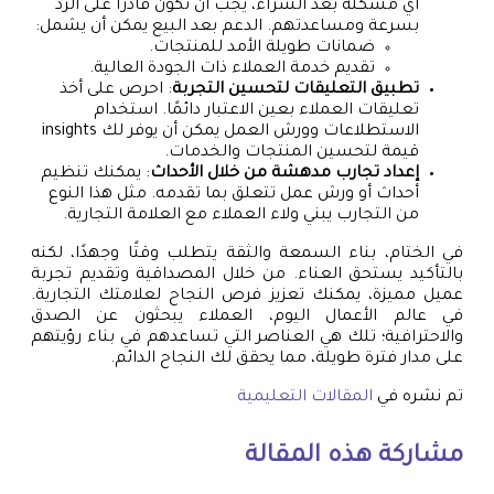
أي مشكلة بعد الشراء، يجب أن تكون قادرًا على الرد
بسرعة ومساعدتهم. الدعم بعد البيع يمكن أن يشمل:
ضمانات طويلة الأمد للمنتجات.
تقديم خدمة العملاء ذات الجودة العالية.
تطبيق التعليقات لتحسين التجربة
: احرص على أخذ
تعليقات العملاء بعين الاعتبار دائمًا. استخدام
الاستطلاعات وورش العمل يمكن أن يوفر لك insights
قيمة لتحسين المنتجات والخدمات.
إعداد تجارب مدهشة من خلال الأحداث
: يمكنك تنظيم
أحداث أو ورش عمل تتعلق بما تقدمه. مثل هذا النوع
من التجارب يبني ولاء العملاء مع العلامة التجارية.
في الختام، بناء السمعة والثقة يتطلب وقتًا وجهدًا، لكنه
بالتأكيد يستحق العناء. من خلال المصداقية وتقديم تجربة
عميل مميزة، يمكنك تعزيز فرص النجاح لعلامتك التجارية.
في عالم الأعمال اليوم، العملاء يبحثون عن الصدق
والاحترافية؛ تلك هي العناصر التي تساعدهم في بناء رؤيتهم
على مدار فترة طويلة، مما يحقق لك النجاح الدائم.
تم نشره في
المقالات التعليمية
مشاركة هذه المقالة