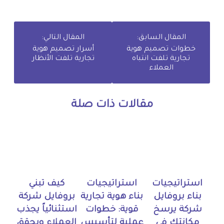
المقال السابق:
المقال التالي:
خطوات تصميم هوية
أسرار تصميم هوية
تجارية تلفت انتباه
تجارية تلفت الأنظار
العملاء
مقالات ذات صلة
استراتيجيات
استراتيجيات
كيف تبني
بناء بروفايل
بناء هوية تجارية
بروفايل شركة
شركة يرسخ
قوية: خطوات
استثنائياً يجذب
مكانتك في
عملية لتأسيس
العملاء ويحقق