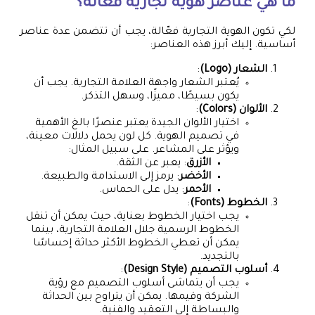
ما هي عناصر هوية تجارية فعّالة؟
لكي تكون الهوية التجارية فعّالة، يجب أن تتضمن عدة عناصر
أساسية. إليك أبرز هذه العناصر:
الشعار (Logo)
:
يُعتبر الشعار واجهة العلامة التجارية. يجب أن
يكون بسيطًا، مميزًا، وسهل التذكر.
الألوان (Colors)
:
اختيار الألوان الجيدة يعتبر عنصرًا بالغ الأهمية
في تصميم الهوية. كل لون يحمل دلالات معينة،
ويؤثر على المشاعر. على سبيل المثال:
الأزرق
: يعبر عن الثقة.
الأخضر
: يرمز إلى الاستدامة والطبيعة.
الأحمر
: يدل على الحماس.
الخطوط (Fonts)
:
يجب اختيار الخطوط بعناية، حيث يمكن أن تنقل
الخطوط الرسمية جلال العلامة التجارية، بينما
يمكن أن تعطي الخطوط الأكثر حداثة إحساسًا
بالتجديد.
أسلوب التصميم (Design Style)
:
يجب أن يتماشى أسلوب التصميم مع رؤية
الشركة وقيمها. يمكن أن يتراوح بين الحداثة
والبساطة إلى التعقيد والفنية.