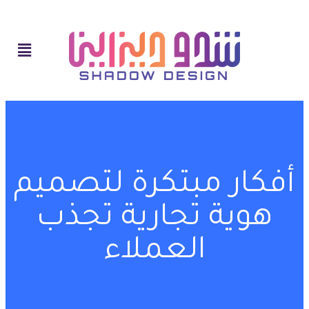
أفكار مبتكرة لتصميم
هوية تجارية تجذب
العملاء