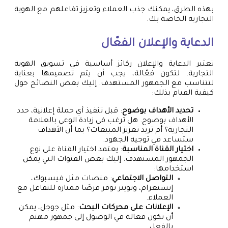
بهذه الطرق، يمكنك جذب العملاء وتعزيز تفاعلهم مع الهوية
التجارية الخاصة بك.
الدعاية والإعلان الفعّال
تعتبر الدعاية والإعلان ركائز أساسية في تسويق الهوية
التجارية. لتكون فعّالة، يجب أن يتم تصميمها بعناية
لتتناسب مع الجمهور المستهدف. إليك بعض النصائح حول
كيفية القيام بذلك:
تحديد الأهداف بوضوح
: قبل تنفيذ أي حملة إعلانية، حدد
الأهداف بوضوح. هل ترغب في زيادة الوعي بالعلامة
التجارية؟ أم تريد تعزيز المبيعات؟ بما أن الأهداف
ستساعد في توجيه الجهود.
اختيار القناة المناسبة
: يعتمد اختيار القناة على نوع
الجمهور المستهدف. إليك بعض القنوات التي يمكن
استخدامها:
التواصل الاجتماعي
: منصات مثل فيسبوك،
إنستغرام، وتويتر توفر فرصًا ممتازة للتفاعل مع
العملاء.
الإعلانات على محركات البحث
: مثل جوجل، يمكن
أن تكون فعالة في الوصول إلى جمهور مهتم
بالفعل.