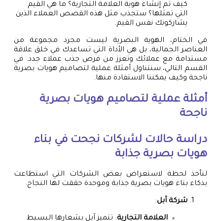
كيف تم إنشاء هوية العلامة التجارية؟ ما هي القيم
التي تمثلها؟ ستجذب مثل هذه القصص العملاء الذين
يشاركونك نفس القيم.
في الختام، الهوية البصرية ليست مجرد مجموعة من
العناصر الجمالية، بل هي الأداة التي تساعدك في خلق علاقة
مستدامة مع عملائك وتعزز من فرص جذب عملاء جدد. في
القسم التالي، سنتناول أمثلة عملية لتصاميم هويات بصرية
ناجحة وكيف يمكننا الاستفادة منها.
أمثلة عملية لتصاميم هويات بصرية
ناجحة
دراسة حالات لشركات نجحت في بناء
هويات بصرية جذابة
لنأخذ لحظة لاستعراض بعض الشركات التي استطاعت
بذكاء بناء هويات بصرية جذابة وموحدة حققت لها النجاح.
شركة آبل
:
العلامة التجارية
: تتميز آبل بشعارها البسيط