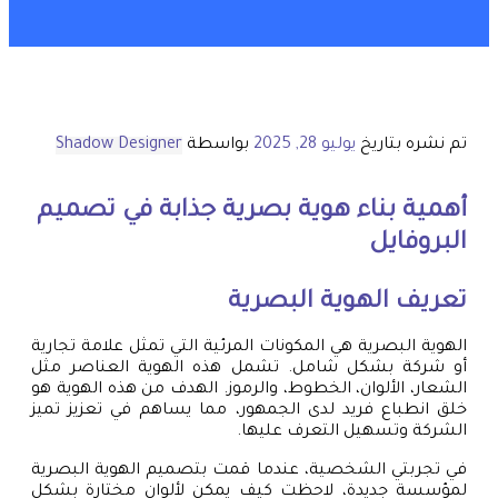
تم نشره بتاريخ
يوليو 28, 2025
بواسطة
Shadow Designer
أهمية بناء هوية بصرية جذابة في تصميم
البروفايل
تعريف الهوية البصرية
الهوية البصرية هي المكونات المرئية التي تمثل علامة تجارية
أو شركة بشكل شامل. تشمل هذه الهوية العناصر مثل
الشعار، الألوان، الخطوط، والرموز. الهدف من هذه الهوية هو
خلق انطباع فريد لدى الجمهور، مما يساهم في تعزيز تميز
الشركة وتسهيل التعرف عليها.
في تجربتي الشخصية، عندما قمت بتصميم الهوية البصرية
لمؤسسة جديدة، لاحظت كيف يمكن لألوان مختارة بشكل