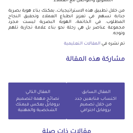
التسويق والتواصل مع العملاء.
من خلال تطبيق هذه الاستراتيجيات، يمكنك بناء هوية بصرية
جذابة تسهم في تعزيز انطباع العملاء وتحقيق النجاح
المطلوب. في الخاتمة، الهوية البصرية ليست مجرد
مجموعة عناصر بل هي رحلة نحو بناء علامة تجارية تلهم
وتوجه.
تم نشره في
المقالات التعليمية
مشاركة هذه المقالة
المقال السابق:
المقال التالي:
اكتساب متابعين جدد
نصائح مهمة لتصميم
من خلال تصميم
بروفايل يعكس قيمتك
بروفايل احترافي
الشخصية والمهنية
مقالات ذات صلة