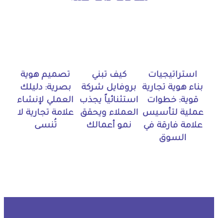
استراتيجيات
كيف تبني
تصميم هوية
بناء هوية تجارية
بروفايل شركة
بصرية: دليلك
قوية: خطوات
استثنائياً يجذب
العملي لإنشاء
عملية لتأسيس
العملاء ويحقق
علامة تجارية لا
علامة فارقة في
نمو أعمالك
تُنسى
السوق