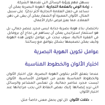
يسهل فهم ورؤية الرسائل التي تقدمها الشركة.
زيادة الوعي بالعلامة التجارية
: الهوية البصرية يمكن أن
تساعد في جعل العلامة التجارية أكثر تذكرًا. على سبيل
المثال، الألوان المميزة أو الشعار يمكن أن يبقى في ذهن
العملاء، مما يعزز فرص تكرار الأعمال.
باختصار، بناء هوية بصرية جذابة ليس مجرد عنصر جمالي، بل
هو استثمار استراتيجي يمكن أن يساهم في نجاح أي بروفايل.
في الفقرة التالية، سوف نبحث في عوامل تكوين هذه الهوية
وكيف يمكن تصميمها بشكل يتوافق مع رسالتنا.
عوامل تكوين الهوية البصرية
اختيار الألوان والخطوط المناسبة
عندما يتعلق الأمر بتكوين الهوية البصرية، فإن اختيار الألوان
والخطوط المناسبة يعتبر من العوامل الأساسية. الألوان
ليست مجرد عناصر جمالية، بل تعكس المشاعر والرسائل
التي تريد إيصالها. إليك بعض النقاط التي يجب مراعاتها عند
اختيار الألوان:
دلالات الألوان
: كل لون يحمل معنى خاصاً؛ مثل: