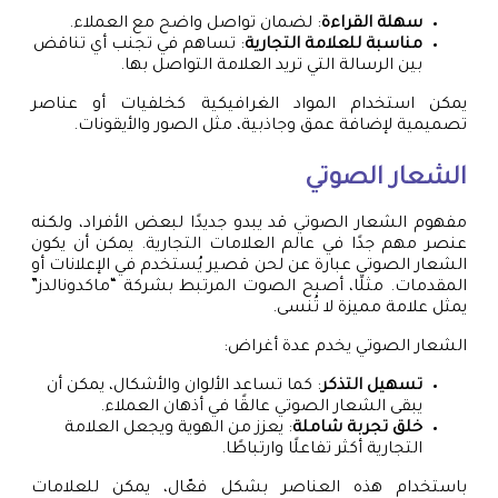
سهلة القراءة
: لضمان تواصل واضح مع العملاء.
مناسبة للعلامة التجارية
: تساهم في تجنب أي تناقض
بين الرسالة التي تريد العلامة التواصل بها.
يمكن استخدام المواد الغرافيكية كخلفيات أو عناصر
تصميمية لإضافة عمق وجاذبية، مثل الصور والأيقونات.
الشعار الصوتي
مفهوم الشعار الصوتي قد يبدو جديدًا لبعض الأفراد، ولكنه
عنصر مهم جدًا في عالم العلامات التجارية. يمكن أن يكون
الشعار الصوتي عبارة عن لحن قصير يُستخدم في الإعلانات أو
المقدمات. مثلًا، أصبح الصوت المرتبط بشركة “ماكدونالدز”
يمثل علامة مميزة لا تُنسى.
الشعار الصوتي يخدم عدة أغراض:
تسهيل التذكر
: كما تساعد الألوان والأشكال، يمكن أن
يبقى الشعار الصوتي عالقًا في أذهان العملاء.
خلق تجربة شاملة
: يعزز من الهوية ويجعل العلامة
التجارية أكثر تفاعلًا وارتباطًا.
باستخدام هذه العناصر بشكل فعّال، يمكن للعلامات