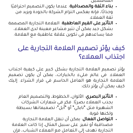
المنافسين.
بناء الثقة والمصداقية
: عندما يكون التصميم احترافيًا
وجذابًا، فإنه يعكس التزام الشركة بالجودة ويزيد من
ثقة العملاء.
التأثير على القيم العاطفية
: العلامة التجارية المصممة
بشكل جيد يمكن أن تثير مشاعر معينة لدى العملاء،
مما يساعدهم في تكوين علاقة عاطفية مع العلامة.
كيف يؤثر تصميم العلامة التجارية على
اجتذاب العملاء؟
يؤثر تصميم العلامة التجارية بشكل كبير على كيفية اجتذاب
العملاء. في عالم مليء بالخيارات، يمكن أن يكون تصميم
العلامة التجارية هو العامل الحاسم في قرار الشراء. إليك
كيف يمكن أن يؤثر ذلك:
التأثير البصري
: الألوان، الخطوط، والتصميم العام
يجذب العملاء بصريًا. فكر في شعارات الشركات
الشهيرة مثل “نايكي” أو “أبل”؛ تصميماتها بسيطة
ولكنها قوية.
التواصل الفعال
: يمكن أن تنقل العلامة التجارية
مصداقية أو تميز. على سبيل المثال، إذا كانت العلامة
التجارية تهدف إلى التعامل مع العملاء الشباب، فإن