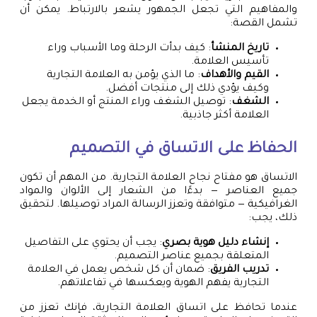
والمفاهيم التي تجعل الجمهور يشعر بالارتباط. يمكن أن
تشمل القصة:
تاريخ المنشأ
: كيف بدأت الرحلة وما الأسباب وراء
تأسيس العلامة.
القيم والأهداف
: ما الذي يؤمن به العلامة التجارية
وكيف يؤدي ذلك إلى منتجات أفضل.
الشغف
: توصيل الشغف وراء المنتج أو الخدمة يجعل
العلامة أكثر جاذبية.
الحفاظ على الاتساق في التصميم
الاتساق هو مفتاح نجاح العلامة التجارية. من المهم أن تكون
جميع العناصر — بدءًا من الشعار إلى الألوان والمواد
الغرافيكية — متوافقة وتعزز الرسالة المراد توصيلها. لتحقيق
ذلك، يجب:
إنشاء دليل هوية بصري
: يجب أن يحتوي على التفاصيل
المتعلقة بجميع عناصر التصميم.
تدريب الفريق
: ضمان أن كل شخص يعمل في العلامة
التجارية يفهم الهوية ويعكسها في تفاعلاتهم.
عندما تحافظ على اتساق العلامة التجارية، فإنك تعزز من