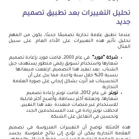
تحليل التغييرات بعد تطبيق تصميم
جديد
عندما تطبق علامة تجارية تصميمًا جديدًا، يكون من المهم
تحليل تأثير هذه التغييرات على الأداء العام. على سبيل
المثال:
شركة “فورد”
: في عام 2003، قامت فورد بإعادة تصميم
شعارها واستخدام تسويق رقمي متطور يستهدف جيل
الشباب. بعد تنفيذ هذا التصميم، ارتفعت مبيعاتها
بنسبة 20% خلال سنة واحدة، مما يدل على أن
التحسينات قد أثرت بشكل إيجابي على صورة العلامة
التجارية.
تويتر
: في عام 2012، قامت تويتر بإعادة تصميم
شعارها، وجعلته أكثر بساطة، وأصبح أكثر قابلية
للاستخدام عبر منصات متعددة. بعد هذا التغيير،
لاحظت تويتر زيادة في عدد المستخدمين الجدد
وتحسين في التفاعل على الشبكة.
هذه الأمثلة توضح أن التغييرات المدروسة في تصميم
العلامة التجارية يمكن أن تؤدي إلى نتائج ملموسة. يجسد