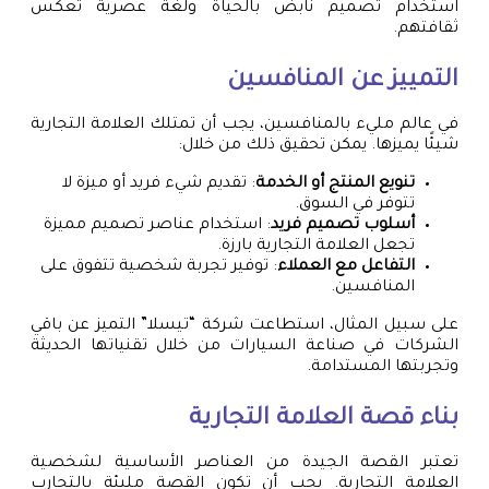
استخدام تصميم نابض بالحياة ولغة عصرية تعكس
ثقافتهم.
التمييز عن المنافسين
في عالم مليء بالمنافسين، يجب أن تمتلك العلامة التجارية
شيئًا يميزها. يمكن تحقيق ذلك من خلال:
تنويع المنتج أو الخدمة
: تقديم شيء فريد أو ميزة لا
تتوفر في السوق.
أسلوب تصميم فريد
: استخدام عناصر تصميم مميزة
تجعل العلامة التجارية بارزة.
التفاعل مع العملاء
: توفير تجربة شخصية تتفوق على
المنافسين.
على سبيل المثال، استطاعت شركة “تيسلا” التميز عن باقي
الشركات في صناعة السيارات من خلال تقنياتها الحديثة
وتجربتها المستدامة.
بناء قصة العلامة التجارية
تعتبر القصة الجيدة من العناصر الأساسية لشخصية
العلامة التجارية. يجب أن تكون القصة مليئة بالتجارب