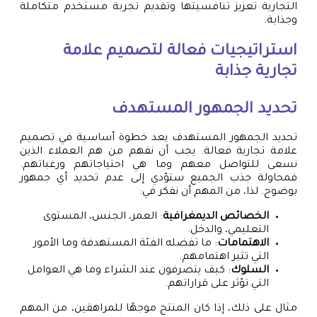
التجارية تعزيز تنافسيتها وتقديم تجربة مستخدم متكاملة
وجذابة.
استراتيجيات فعالة لتصميم علامة
تجارية جذابة
تحديد الجمهور المستهدف
تحديد الجمهور المستهدف يعد خطوة أساسية في تصميم
علامة تجارية فعالة. يجب أن نفهم من هم العملاء الذين
نسعى للتواصل معهم وما هي احتياجاتهم ورغباتهم.
فمحاولة جذب الجميع ستؤدي إلى عدم تحديد أي جمهور
بوضوح. لذا، من المهم أن نفكر في:
الخصائص الديمغرافية
: العمر، الجنس، المستوى
التعليمي، والدخل.
الاهتمامات
: ما تفضله الفئة المستهدفة وما الأمور
التي تثير اهتمامهم.
السلوك
: كيف يتصرفون عند الشراء وما هي العوامل
التي تؤثر على قراراتهم.
مثال على ذلك، إذا كان المنتج موجهًا للمراهقين، من المهم