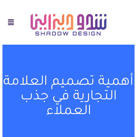
أهمية تصميم العلامة
التجارية في جذب
العملاء