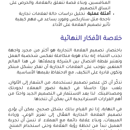
المنافسين، وبناء قصة تتعلق بالعلامة، والحرص على
اتساق التصميم.
أمثلة عملية
: تحليل دراسات حالة لعلامات تجارية
ناجحة مثل ستاربكس وفورد يساعد في فهم كيفية
تأثير تصميم العلامة على الأداء.
خلاصة الأفكار النهائية
باختصار، تصميم العلامة التجارية هو أكثر من مجرد واجهة
تجذب الانتباه. إنه بناء هوية متكاملة تعكس شخصية العمل
وتعتبر نقطة الاتصال بين الشركة وعملائها. في هذا العالم
المتغير، يتوجب على العلامات التجارية أن تفكر بشكل مبتكر
وتكون قادرة على التكيف، مع الاحتفاظ بقيمها الأساسية.
تذكّر أن كل عنصر تصميم تستخدمه، من الشعار إلى الألوان،
يلعب دورًا حاسمًا في كيفية تصور العملاء لجودتك
ومصداقيتك. لذا يعد الاستثمار في التصميم الجيد واحدًا من
أهم القرارات الاستراتيجية التي يمكن أن تتخذها.
في النهاية، إذا تم القيام بذلك بشكل صحيح، يمكن أن يؤدي
تصميم العلامة التجارية الفعّال إلى تعزيز الوعي، وزيادة
المبيعات، وبناء علاقة دائمة مع العملاء. لا تنسَ أن تجربة
العميل تبدأ من لحظة رؤية العلامة وحتى استخدام المنتج.