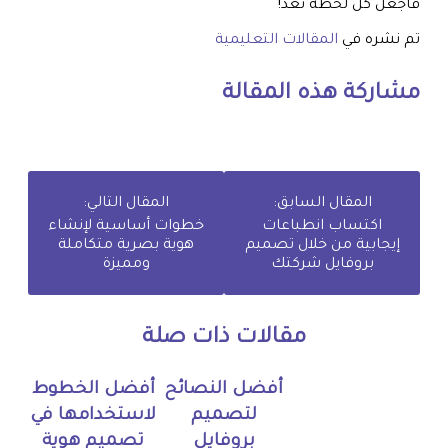
فاجعل كل لحظة تعد!
تم نشره في
المقالات التعليمية
مشاركة هذه المقالة
المقال السابق:
المقال التالي:
اكتساب انطباعات
خطوات أساسية لإنشاء
إيجابية من خلال تصميم
هوية بصرية متكاملة
بروفايل شركتك
ومميزة
مقالات ذات صلة
أفضل النصائح
أفضل الخطوط
لتصميم
لاستخدامها في
بروفايل
تصميم هوية