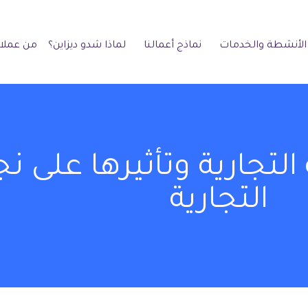
الأنشطة والخدمات
نماذج أعمالنا
لماذا شدو ديزاين؟
من عملائ
لتجارية وتأثيرها على نج
التجارية