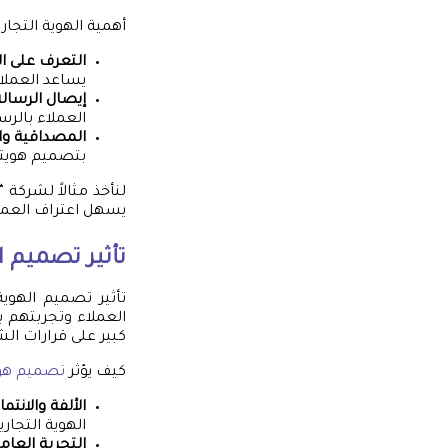
أهمية الهوية التجار
التعرف على ا
يساعد العملا
إيصال الرسالة
العملاء بالرسا
المصداقية وا
بتصميم هويته
لنأخذ مثالاً لشركة
يسهل اعتراف العملا
تأثير تصميم ا
تأثير تصميم الهوي
العملاء وتجربتهم ب
كبير على قرارات الش
كيف يؤثر
تصميم هوي
الألفة والانتما
الهوية التجار
التجربة العام