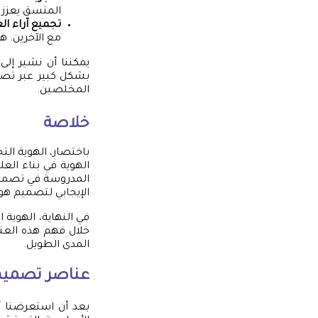
المتسق يعزز 
تجميع آراء ال
مع الآخرين. ه
يمكننا أن نشير إل
بشكل كبير عبر تصم
المخلصين.
خلاصة
باختصار، الهوية الت
الهوية في بناء العل
المدروسة في تصميم ا
الإيجابي لتصميم هوي
في النهاية، الهوية
خلال فهم هذه العن
المدى الطويل.
عناصر تصميم 
بعد أن استعرضنا 