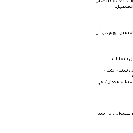
وات فعالة لتوصيل
التفصيل.
نافسين. ويتوجب أن
ثل شعارات
ى سبيل المثال،
.
العملاء شعارك في
 بـ “Swoosh”، ليس مجرد تصميم عشوائي، بل يمثل