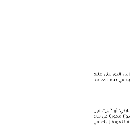
س الذي يبني عليه
 في بناء العلامة
يكي” أو “أبل”، فإن
رًا محوريًا في بناء
ة للعودة إليك في