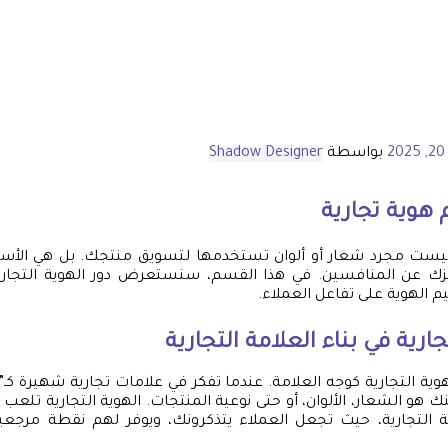
2
بواسطة
Shadow Designer
هوية تجارية
ة ليست مجرد شعار أو ألوان تستخدمها لتسويق منتجك. بل هي الأسا
ك عن المنافسين. في هذا القسم، سنستعرض دور الهوية التجارية
يم الهوية على تفاعل العملاء.
جارية في بناء العلامة التجارية
لهوية التجارية كوجه العلامة. عندما تفكر في علامات تجارية شهيرة كـ”نا
نك هو الشعار، الألوان، أو حتى نوعية المنتجات. الهوية التجارية تلعب دو
ة التجارية، حيث تجعل العملاء يتذكرونك، ويوفر لهم نقطة مرجعي