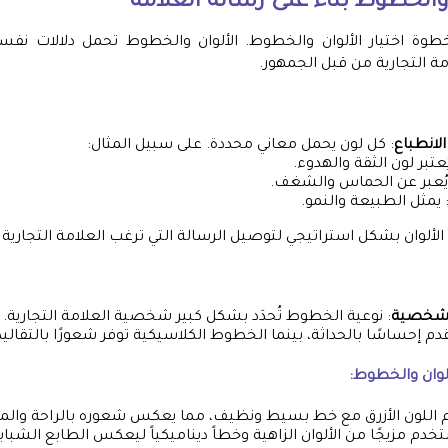
 والخطوط بناءً على رسالة العلامة
خطوة اختيار الألوان والخطوط. الألوان والخطوط تحمل دلالات نفسي
الانطباع
: كل لون يحمل معاني محددة. على سبيل المثال:
يُعتبر لون الثقة والهدوء.
يُعبر عن الحماس والشغف.
 يمثل الطبيعة والنمو.
لألوان بشكل استراتيجي لتوصيل الرسالة التي ترغب العلامة التجارية 
الشخصية
: نوعية الخطوط تُحدَد بشكل كبير شخصية العلامة التجارية
ألوان والخطوط:
 اللون الأزرق مع خط بسيط ونظيف، مما يعكس شعوره بالراحة والمو
خدم مزيجًا من الألوان الزاهية وخطاً ديناميكياً ليعكس الطابع الشباب