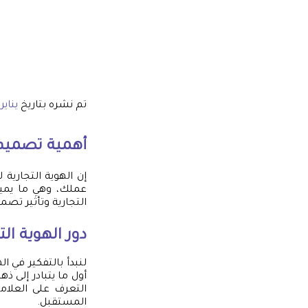
تم نشره بتاريخ
يناير 20, 025
أهمية
تصميم 
إن الهوية التجاري
عملك، وهي ما يميز
التجارية وتأثير تصم
دور الهوية الت
لنبدأ بالتفكير في ا
أول ما يتبادر إلى ذه
التعرف على العلام
المستقبل.