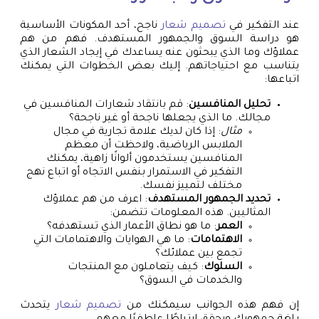
عند التفكير في
تصميم شعار
ناجح، أحد المكونات الأساسية
هو دراسة السوق والجمهور المستهدف. فهم من هم
عملاؤك وما الذي يبحثون عنه يساعدك في إيجاد الشعار الذي
يتناسب مع احتياجاتهم. إليك بعض الخطوات التي يمكنك
اتباعها:
تحليل المنافسين
: قم بانتقاد شعارات المنافسين في
مجالك. ما الذي يجعلها ناجحة أو غير ناجحة؟
مثال
: إذا كان لديك علامة تجارية في مجال
الملابس الرياضية، ولاحظت أن معظم
المنافسين يستخدمون ألوانًا زاهية، يمكنك
التفكير في الاستمرار بنفس الاتجاه أو اتباع نهج
مختلف لتمييز نفسك.
تحديد الجمهور المستهدف
: اعرف من هم عملاؤك
المثاليين. هذه المعلومات تتضمن:
العمر
: ما هو نطاق الأعمار الذي تستهدفه؟
الاهتمامات
: ما هي الهوايات والاهتمامات التي
تجمع بين عملائك؟
السلوك
: كيف يتعاملون مع المنتجات
والخدمات في السوق؟
إن فهم هذه الجوانب سيمكنك من
تصميم شعار
يتحدث