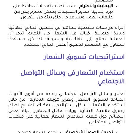
للمصمم.
الإيجابية والاحترام
: عندما تطلب تعديلات، حافظ على
نبرة إيجابية. تقديم التعليقات بشكل محترم يعزز من
علاقات العمل ويساعد في خلق بيئة من التعاون.
إجراء مراجعات منطقية يساهم في تحسين النتائج النهائية
وزيادة احتمالية رضاك عن الشعار في النهاية. تذكر أن
العملية تحتاج إلى التفاعلية والمرونة، لذا كن مستعدًا
للتعاون مع المصمم لتحقيق أفضل النتائج الممكنة.
استراتيجيات تسويق الشعار
استخدام الشعار في وسائل التواصل
الاجتماعي
تعتبر وسائل التواصل الاجتماعي واحدة من أقوى الأدوات
المتاحة لتسويق الشعار وتعزيز هويتك التجارية. من خلال
استخدام الشعار بشكل استراتيجي، يمكنك توسيع نطاق
وصول علامتك التجارية وزيادة تفاعل الجمهور. إليك بعض
النصائح حول كيفية استخدام الشعار بفعالية على منصات
التواصل الاجتماعي: