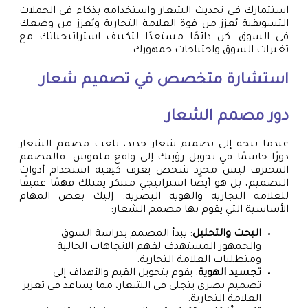
استثمارك في تحديث الشعار واستخدامه بذكاء في الحملات
التسويقية يُعزز من قوة العلامة التجارية ويُعزز من وضعك
في السوق. كن دائمًا مستعدًا لتكييف استراتيجياتك مع
تغيرات السوق واحتياجات جمهورك.
استشارة متخصص في
تصميم شعار
دور مصمم الشعار
عندما تتجه إلى تصميم شعار جديد، يلعب مصمم الشعار
دورًا حاسمًا في تحويل رؤيتك إلى واقع ملموس. فالمصمم
المحترف ليس مجرد شخص يعرف كيفية استخدام أدوات
التصميم، بل هو أيضًا استراتيجي مبتكر يمتلك فهمًا عميقًا
للعلامة التجارية والهوية البصرية. إليك بعض المهام
الأساسية التي يقوم بها مصمم الشعار:
البحث والتحليل
: يبدأ المصمم بدراسة السوق
والجمهور المستهدف لفهم الاتجاهات الحالية
ومتطلبات العلامة التجارية.
تجسيد الهوية
: يقوم بتحويل القيم والأهداف إلى
تصميم بصري يتجلى في الشعار، مما يساعد في تعزيز
العلامة التجارية.