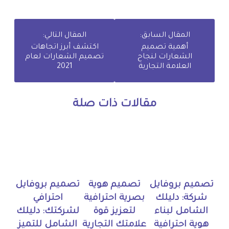
المقال السابق:
المقال التالي:
أهمية تصميم
اكتشف أبرز اتجاهات
الشعارات لنجاح
تصميم الشعارات لعام
العلامة التجارية
2021
مقالات ذات صلة
تصميم بروفايل
تصميم هوية
تصميم بروفايل
شركة: دليلك
بصرية احترافية
احترافي
الشامل لبناء
لتعزيز قوة
لشركتك: دليلك
هوية احترافية
علامتك التجارية
الشامل للتميز