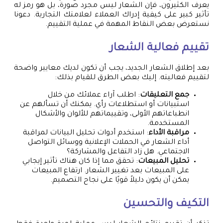
يعرف الكثيرون، فإن الشعار ليس مجرد صورة، بل هو رمز له
تأثير كبير على كيفية إدراك العملاء لعلامتك التجارية. دعونا
نستعرض بعض النقاط المهمة في عملية التقييم.
تقييم فعالية الشعار
بعد إطلاق الشعار الجديد، يجب أن تكون لديك معايير واضحة
لتقييم فعاليته. إليك بعض الطرق للقيام بذلك:
جمع التعليقات
: اطلب آراء عملائك من خلال
استبيانات أو استطلاعات رأي. يمكنك أن تسألهم عن
انطباعاتهم الأولى، وتقييماتهم للألوان والأشكال
المستخدمة.
مراقبة الأداء
: استخدم أدوات تحليل البيانات لمراقبة
أداء الشعار في الحملات الإعلانية ووسائل التواصل
الاجتماعي. هل زاد التفاعل والمشاركة؟
تحليل المبيعات
: تحقق مما إذا كان هناك تأثير إيجابي
على المبيعات بعد تغيير الشعار. ارتفاع المبيعات
يمكن أن يكون دليلاً قويًا على نجاح التصميم.
التكيف والتحسين