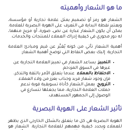
ما هو الشعار وأهميته
الشعار هو رمز أو تصميم يمثل علامة تجارية أو مؤسسة،
ويعتبر نقطة البداية في التعرف على الهوية البصرية للعلامة.
يمكن أن يكون الشعار عبارة عن نص، صورة، أو مزيج منهما،
له دور محوري في كيفية إدراك العملاء للمنتجات والخدمات.
أهمية الشعار تأتي من كونه يُعَبِّر عن قيم ومبادئ العلامة
التجارية. إليك بعض النقاط التي توضح أهمية الشعار:
التمييز
: يساعد الشعار في تمييز العلامة التجارية عن
غيرها في السوق المزدحم.
الاحتفاظ بالعملاء
: عندما يتعلق الأمر بالثقة والتذكر،
فإن وجود شعار فريد وجذاب يعزز من ولاء العملاء.
الترويج
: يعمل الشعار كأداة تسويقية قوية تدعم
حملات العلامة التجارية، مما يجعلها تتسارع في
الوصول إلى الجمهور المستهدف.
تأثير الشعار على الهوية البصرية
الهوية البصرية هي كل ما يتعلق بالشكل الخارجي الذي يظهر
للعملاء ويحدد كيفية فهمهم للعلامة التجارية. الشعار هو