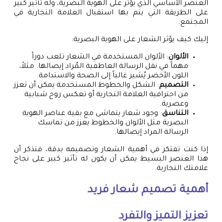
العنصر الأساسي الذي يؤثر على الهوية البصرية، وله تأثير كبير
على الطريقة التي يتم بها استقبال العلامة التجارية في
المجتمع.
إليك كيف يؤثر الشعار على الهوية البصرية:
الألوان
: الألوان المستخدمة في الشعار تلعب دوراً
مهماً في نقل الرسالة العاطفية المُراد إيصالها. مثلاً،
اللون الأخضر يُشير غالباً إلى الصحة والاستدامة.
التصميم
: الشكل والخطوط المستخدمة يمكن أن تعزز
من احترافية العلامة التجارية أو تعكس روح شبابية
وعصرية.
التناسق
: وجود شعار يتماشى مع بقية عناصر الهوية
البصرية مثل الألوان والخطوط يعزز من تماسك
الرسالة المراد إيصالها.
إذا كنت تفتكر في أهمية الشعار وتصميمه بدقة، فتذكر أن
هذا العنصر البسيط يمكن أن يكون له تأثير كبير على نجاح
علامتك التجارية.
أهمية
تصميم شعار
فريد
تعزيز التميز والتفرد