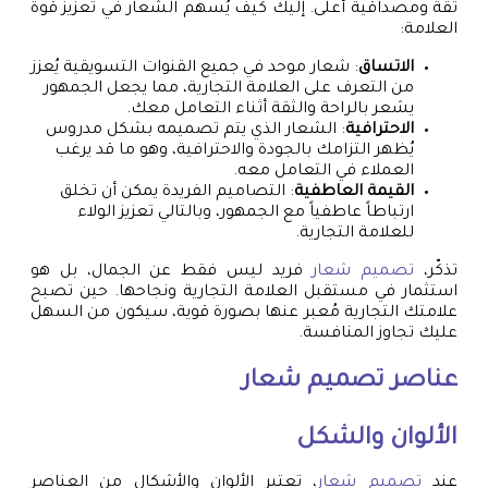
ثقة ومصداقية أعلى. إليك كيف يُسهم الشعار في تعزيز قوة
العلامة:
الاتساق
: شعار موحد في جميع القنوات التسويقية يُعزز
من التعرف على العلامة التجارية، مما يجعل الجمهور
يشعر بالراحة والثقة أثناء التعامل معك.
الاحترافية
: الشعار الذي يتم تصميمه بشكل مدروس
يُظهر التزامك بالجودة والاحترافية، وهو ما قد يرغب
العملاء في التعامل معه.
القيمة العاطفية
: التصاميم الفريدة يمكن أن تخلق
ارتباطاً عاطفياً مع الجمهور، وبالتالي تعزيز الولاء
للعلامة التجارية.
تذكّر،
تصميم شعار
فريد ليس فقط عن الجمال، بل هو
استثمار في مستقبل العلامة التجارية ونجاحها. حين تصبح
علامتك التجارية مُعبر عنها بصورة قوية، سيكون من السهل
عليك تجاوز المنافسة.
عناصر
تصميم شعار
الألوان والشكل
عند
تصميم شعار
، تعتبر الألوان والأشكال من العناصر