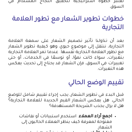
تُعتبر خطوة استراتيجية لتحقيق النجاح المستدام في
السوق.
خطوات تطوير الشعار مع تطور العلامة
التجارية
بعد أن تناولنا تأثير تصميم الشعار على سمعة العلامة
التجارية، ننتقل إلى موضوع حيوي وهو كيفية تطوير الشعار
مع تطور العلامة التجارية نفسها. عندما تمر العلامة التجارية
بتغيرات، سواء كانت نموًا، أو توسعًا في الخدمات، أو حتى
تغييرات في السوق، فإن الشعار قد يحتاج إلى تحديث يعكس
هذه التغيرات.
تقييم الوضع الحالي
قبل البدء في تطوير الشعار، يجب إجراء تقييم شامل للوضع
الحالي. هل يعكس الشعار القيم الجديدة للعلامة التجارية؟
هل لا يزال يجذب الشريحة المستهدفة؟
اجمع آراء العملاء
: استخدم استبيانات أو نقاشات
مفتوحة لمعرفة كيف ينظر العملاء الحاليون إلى
الشعار.