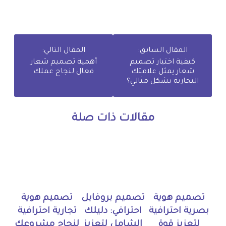
المقال السابق:
المقال التالي:
كيفية اختيار تصميم
أهمية تصميم شعار
شعار يمثل علامتك
فعال لنجاح عملك
التجارية بشكل مثالي؟
مقالات ذات صلة
تصميم هوية
تصميم بروفايل
تصميم هوية
بصرية احترافية
احترافي: دليلك
تجارية احترافية
لتعزيز قوة
الشامل لتعزيز
لنجاح مشروعك