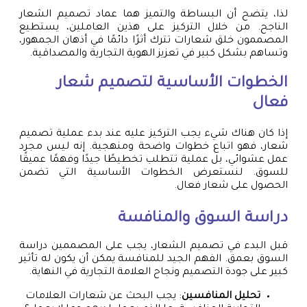
لذا، يتضح أن البساطة والتميز هما عماد تصميم الشعار
الناجح. من خلال التركيز على هذين العاملين، يستطيع
المصممون خلق شعارات تترك أثرًا دائمًا في أذهان الجمهور،
وتساهم بشكل كبير في تعزيز الهوية التجارية والمصداقية.
الخطوات الأساسية لتصميم شعار
فعال
إذا كان هناك شيء يجب التركيز عليه عند بدء عملية تصميم
شعار، فهو اتباع خطوات واضحة ومنهجية. إنه ليس مجرد
عمل عشوائي، بل عملية تتطلب تخطيطًا جيدًا وفهمًا عميقًا
للسوق. لنستعرض الخطوات الأساسية التي تضمن
الحصول على شعار فعال.
دراسة السوق والمنافسة
قبل البدء في تصميم الشعار، يجب على المصممين دراسة
السوق بعمق. الفهم الجيد للمنافسة يمكن أن يكون له تأثير
كبير على جودة التصميم ونجاح العلامة التجارية في النهاية.
تحليل المنافسين
: يجب البحث عن شعارات العلامات