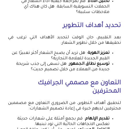
تحليل الأداء
: قم بمراجعة كيفية أداء الشعار في
الحملات التسويقية السابقة. هل كان هناك أي
ملاحظات سلبية؟
تحديد أهداف التطوير
بعد التقييم، حان الوقت لتحديد الأهداف التي ترغب في
تحقيقها من خلال تطوير الشعار:
تعزيز الهوية
: هل تريد أن يصبح الشعار أكثر تعبيرًا عن
القيم الجديدة للعلامة التجارية؟
توسيع نطاق الجمهور
: هل تسعى إلى جذب شريحة
جديدة من العملاء من خلال تصميم حديث؟
التعاون مع مصممي الجرافيك
المحترفين
لتحقيق أهداف التطوير، من الضروري التعاون مع مصممين
محترفين لديهم خبرة في إعادة تصميم الشعارات:
تقديم الإلهام
: قم بجمع أمثلة على شعارات حديثة
تعكس الاتجاهات الحالية التي تود تبنيها.