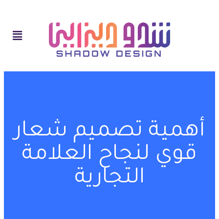
أهمية تصميم شعار
قوي لنجاح العلامة
التجارية