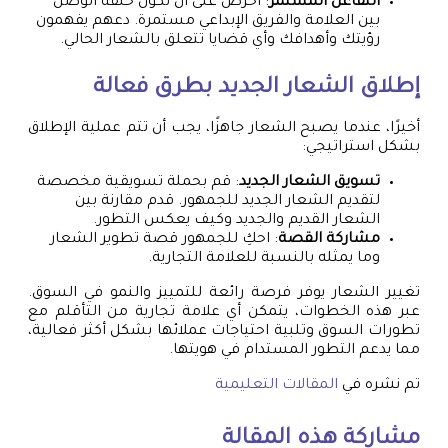
التفاعل المستمر
: احرص على أن تكون حلقة الوصل
بين العلامة والفريق الإبداعي مستمرة. دعهم يفهمون
رؤيتك وأهدافك وأي قضايا تتعلق بالشعار الحالي.
إطلاق الشعار الجديد بطرق فعالة
أخيرًا، عندما يصبح الشعار جاهزًا، يجب أن تتم عملية الإطلاق
بشكل استراتيجي:
تسويق الشعار الجديد
: قم بحملة تسويقية مخصصة
لتقديم الشعار الجديد للجمهور. قدم مقارنة بين
الشعار القديم والجديد وكيف يعكس التطور.
مشاركة القصة
: احكِ للجمهور قصة تطوير الشعار
وما يمثله بالنسبة للعلامة التجارية.
تغيير الشعار يوفر فرصة رائعة للتمييز والنمو في السوق.
عبر هذه الخطوات، يتمكن أي علامة تجارية من التأقلم مع
تطورات السوق وتلبية احتياجات عملائها بشكل أكثر فعالية،
مما يدعم التطور المستدام في هويتها.
تم نشره في
المقالات التعليمية
مشاركة هذه المقالة