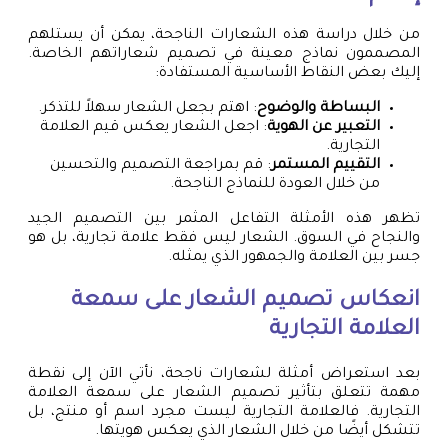
من خلال دراسة هذه الشعارات الناجحة، يمكن أن يستلهم
المصممون نماذج معينة في تصميم شعاراتهم الخاصة.
إليك بعض النقاط الأساسية المستفادة:
البساطة والوضوح
: اهتم بجعل الشعار سهلاً للتذكر.
التعبير عن الهوية
: اجعل الشعار يعكس قيم العلامة
التجارية.
التقييم المستمر
: قم بمراجعة التصميم والتحسين
من خلال العودة للنماذج الناجحة.
تظهر هذه الأمثلة التفاعل المثمر بين التصميم الجيد
والنجاح في السوق. الشعار ليس فقط علامة تجارية، بل هو
جسر بين العلامة والجمهور الذي يمثله.
انعكاس تصميم الشعار على سمعة
العلامة التجارية
بعد استعراض أمثلة لشعارات ناجحة، نأتي الآن إلى نقطة
مهمة تتعلق بتأثير تصميم الشعار على سمعة العلامة
التجارية. فالعلامة التجارية ليست مجرد اسم أو منتج، بل
تتشكل أيضًا من خلال الشعار الذي يعكس هويتها.