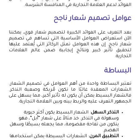
الفوائد لدعم العلامة التجارية في المنافسة الشرسة.
عوامل تصميم شعار ناجح
بعد التعرف على الفوائد الكبيرة لتصميم شعار قوي، يمكننا
الآن استعراض العوامل الأساسية التي تساهم في تصميم
شعار ناجح. إن هذه العوامل تمثل الركائز التي يُعتمد عليها
لتحقيق تأثير كبير ونتائج إيجابية ضمن عالم العلامات
التجارية.
البساطة
تعتبر البساطة واحدة من أهم العوامل في تصميم الشعار.
الشعارات المعقدة غالبًا ما تكون مُربكة وصعبة التذكر.
فالشعار البسيط يمكن أن يكون له تأثير أكبر، مما يسهل على
الجمهور التعرف عليه والربط بينه وبين العلامة التجارية.
التذكر السهل
: الشعار البسيط يكون أكثر حيوية
وسهولة في التذكر. خذ مثالاً على شعار “أبل”، فهو
يتكون من تفاحة مقضومة، مما يجعله بسيطًا وسهل
الهضم.
التطبيق المرن
: الشعارات البسيطة يمكن استخدامها