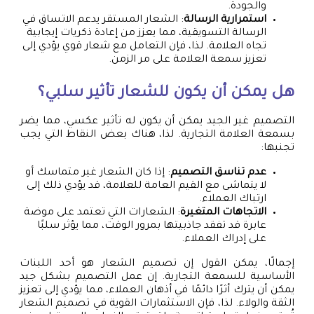
والجودة.
استمرارية الرسالة
: الشعار المستقر يدعم الاتساق في
الرسالة التسويقية، مما يعزز من إعادة ذكريات إيجابية
تجاه العلامة. لذا، فإن التعامل مع شعار قوي يؤدي إلى
تعزيز سمعة العلامة على مر الزمن.
هل يمكن أن يكون للشعار تأثير سلبي؟
التصميم غير الجيد يمكن أن يكون له تأثير عكسي، مما يضر
بسمعة العلامة التجارية. لذا، هناك بعض النقاط التي يجب
تجنبها:
عدم تناسق التصميم
: إذا كان الشعار غير متماسك أو
لا يتماشى مع القيم العامة للعلامة، قد يؤدي ذلك إلى
ارتباك العملاء.
الاتجاهات المتغيرة
: الشعارات التي تعتمد على موضة
عابرة قد تفقد جاذبيتها بمرور الوقت، مما يؤثر سلبًا
على إدراك العملاء.
إجمالًا، يمكن القول إن تصميم الشعار هو أحد اللبنات
الأساسية للسمعة التجارية. إن عمل التصميم بشكل جيد
يمكن أن يترك أثرًا دائمًا في أذهان العملاء، مما يؤدي إلى تعزيز
الثقة والولاء. لذا، فإن الاستثمارات القوية في تصميم الشعار