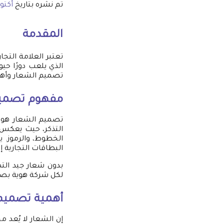
تم نشره بتاريخ
أكتوبر 27,
المقدمة
تعتبر العلامة التج
الذي يلعب دورًا حي
تصميم الشعار وأهمي
مفهوم تصميم
تصميم الشعار هو ع
التذكر، حيث يعكس ا
الخطوط، والرموز. ي
البطاقات التجارية إل
بدون شعار جيد التص
لكل شركة هوية بصر
أهمية تصميم 
إن الشعار لا يُعد 