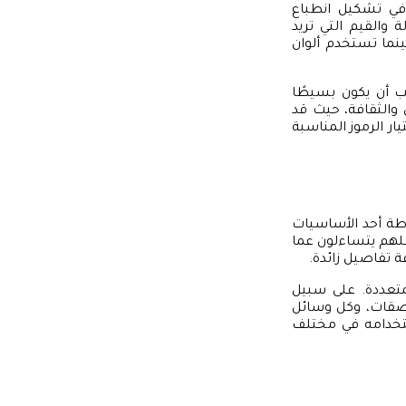
 في تشكيل انطباع
 والقيم التي تريد
بينما تستخدم ألوان
جب أن يكون بسيطًا
 والثقافة، حيث قد
ر الرموز المناسبة
ساطة أحد الأساسيات
علهم يتساءلون عما
ة تفاصيل زائدة.
متعددة. على سبيل
ملصقات، وكل وسائل
ستخدامه في مختلف