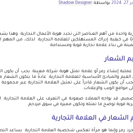
 2024
بواسطة
Shadow Designer
ارية واحدة من أهم العناصر التي تحدد هوية الأعمال التجارية. وهذا 
ويًا في كيفية إدراك المستهلكين للعلامة التجارية. لذلك، من المهم
ته في بناء علامة تجارية قوية ومستدامة.
 الشعار
ملية إنشاء رمز أو علامة تمثل هوية شركة معينة. يجب أن يكون ال
لقيم والمبادئ الأساسية للعلامة التجارية. عادةً ما يتكون الشعار م
جب أن يكون الشعار قادراً على تمثيل العلامة التجارية عبر مجموع
ى مواقع الويب والإعلانات.
ميم، قد يواجه العملاء صعوبة في التعرف على العلامة التجارية. 
ية قوية توضح ما تمثله وتكون مميزة في سوق مزدحم.
الشعار في العلامة التجارية
مجرد رمز وإنما هو مرآة تعكس شخصية العلامة التجارية. يساعد الت