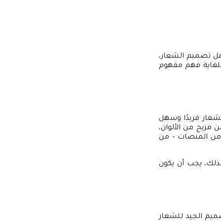
يشمل تصميم الشعار،
 للغاية فهم مفهوم
شعار فريدًا وسهل
ن مزيج من الألوان،
ة من المنصات – من
لذلك، يجب أن يكون
صميم الجيد للشعار