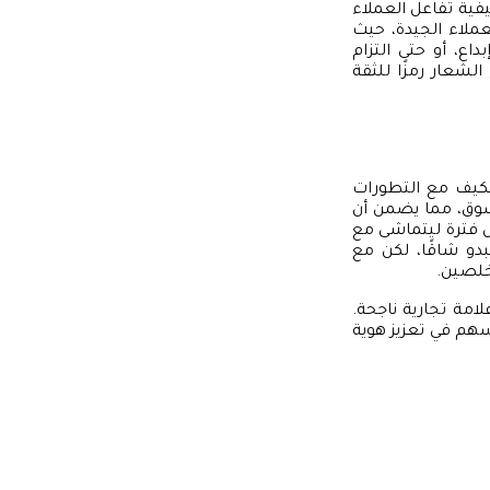
فية تفاعل العملاء
عملاء الجيدة، حيث
اع، أو حتى التزام
لشعار رمزًا للثقة
لتكيف مع التطورات
لسوق، مما يضمن أن
ل فترة ليتماشى مع
بدو شاقًا، لكن مع
خلصين.
امة تجارية ناجحة.
سهم في تعزيز هوية