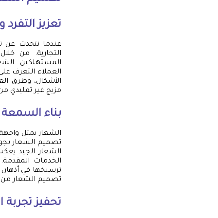
تعزيز التفرد 
عندما نتحدث عن تصم
التجارية. من خلا
المستهلكين. الشعا
العملاء التعرف على
الأشكال، وطرق الع
مزيج غير تقليدي من 
بناء السمعة 
الشعار يمثل واجهة ا
تصميم الشعار بجود
الشعار الجيد يعكس
الخدمات المقدمة. 
ترسيخها في أذهان الع
تصميم الشعار من ا
تحفيز تجربة ال