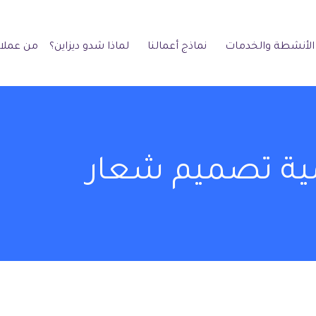
الأنشطة والخدمات
نماذج أعمالنا
لماذا شدو ديزاين؟
من عملائ
ية تصميم شعار