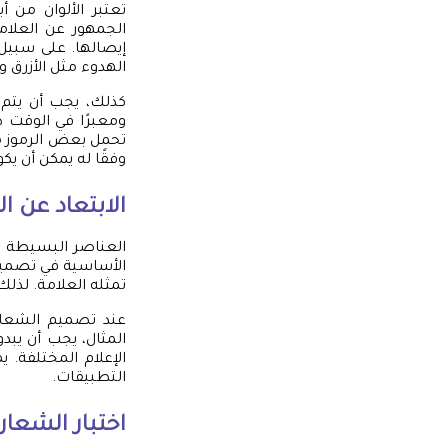
تعتبر الألوان من 
الجمهور عن العلامة
إيصالها. على سبيل 
الهدوء مثل الأزرق و
كذلك، يجب أن يتم ا
ومعبرًا في الوقت ذ
تحمل بعض الرموز مع
وفقًا له يمكن أن يكو
الابتعاد عن 
العناصر البسيطة غال
الأساسية في تصميم 
تمثله العلامة. لذلك
عند تصميم الشعار،
المثال، يجب أن يبد
الإعلام المختلفة.
التطبيقات.
اختبار الشعا