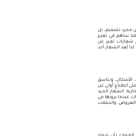
س مجرد تصميم، بل
كلما ساهم في تعزيز
م شعارات تعبر عن
ا يُعد الشعار أحد
، الأشكال، وتناسق
لى انطباع أولي عن
ارية. الشعار الجيد
ات عندما يرونها في
العروض والحملات
 العملاء بأن شعار