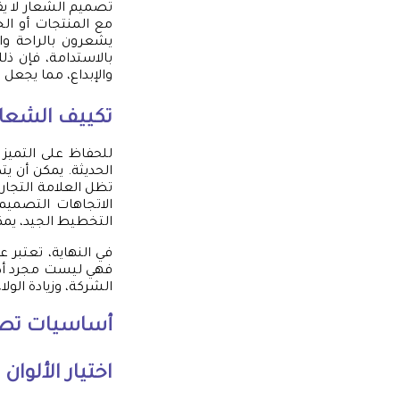
تصميم الشعار لا يق
مع المنتجات أو الخ
يشعرون بالراحة وال
بالاستدامة، فإن ذل
والإبداع، مما يجعل 
تكييف الشعار
للحفاظ على التميز 
الحديثة. يمكن أن ي
تظل العلامة التجار
الاتجاهات التصميمي
التخطيط الجيد، يم
في النهاية، تعتبر 
فهي ليست مجرد أداة
الشركة، وزيادة الولا
أساسيات تصم
اختيار الألوان