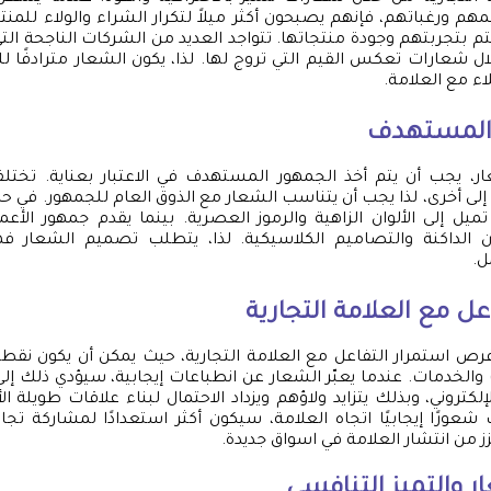
هم ورغباتهم، فإنهم يصبحون أكثر ميلاً لتكرار الشراء والولاء للمنت
تم بتجربتهم وجودة منتجاتها. تتواجد العديد من الشركات الناجحة
ال شعارات تعكس القيم التي تروج لها. لذا، يكون الشعار مترادفًا ل
اء مع العلامة.
المستهدف
ر، يجب أن يتم أخذ الجمهور المستهدف في الاعتبار بعناية. تختلف
إلى أخرى، لذا يجب أن يتناسب الشعار مع الذوق العام للجمهور. في 
يل إلى الألوان الزاهية والرموز العصرية. بينما يقدم جمهور الأعم
ن الداكنة والتصاميم الكلاسيكية. لذا، يتطلب تصميم الشعار فه
ل.
عل مع العلامة التجارية
فرص استمرار التفاعل مع العلامة التجارية، حيث يمكن أن يكون نق
والخدمات. عندما يعبّر الشعار عن انطباعات إيجابية، سيؤدي ذلك إلى ت
إلكتروني، وبذلك يتزايد ولاؤهم ويزداد الاحتمال لبناء علاقات طويلة ال
شعورًا إيجابيًا اتجاه العلامة، سيكون أكثر استعدادًا لمشاركة تج
زز من انتشار العلامة في اسواق جديدة.
 والتميز التنافسي