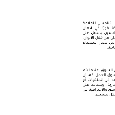
 التنافسي للعلامة
 قويًا في أذهان
منافسين يسهل على
 من خلال الألوان،
تي تختار استخدام
بية.
ي السوق. عندما يتم
وق العمل. كما أن
ء في المنتجات أو
ارية، ويساعد على
ناسق والاحترافية في
شكل مستمر.