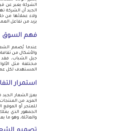
الشركة يعبر عن قيم
الجيد أن الشركة ته
ولاء عملائها من خل
يزيد من تفاعل العمل
فهم السوق 
عندما يُصمم الشعا
والأشكال من ثقافة 
جيل الشباب، فقد تم
مختلفة مثل الألوا
المستهدف لكل عم
استمرار التفا
يعزز الشعار الجيد 
المزيد من المنتجات 
للمتجر أو الموقع ال
الجمهور الذي يملك 
والعائلة، وهو ما يع
تصميم الشعار