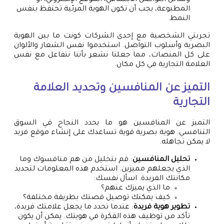
المطبوعة، يجب أن تكون الهوية المرئية تحتفظ بنفس
النمط.
تجربتي الشخصية مع إحدى الشركات كونت ما بين الهوية
البصرية وأسلوب التواصل. استخدموا نفس الشعار والألوان
على كل المنصات، مما جعلنا نشعر بأننا نتفاعل مع نفس
العلامة التجارية في كل مكان.
التميز عن المنافسين وتحديد العلامة
التجارية
التميز عن المنافسين هو ما يحدد النجاح في السوق
التنافسي. هوية بصرية قوية تساعدك على إنشاء موقع فريد
لا يمكن تجاهله.
تحليل المنافسين
: قم بتحليل من هم منافسوك وما
الذي يجعلهم مميزين. استخدم هذه المعلومات لتحديد
مكانتك الفريدة. اسأل نفسك:
ما الذي يميزك عنهم؟
كيف يمكنك توصيل قصتك بطريقة مختلفة؟
تطوير هوية فريدة
: عندما تحدد ما يجعل علامتك فريدة،
تأكد من توظيف هذه الفكرة في هويتك. يمكن أن يكون