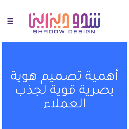
أهمية تصميم هوية
بصرية قوية لجذب
العملاء