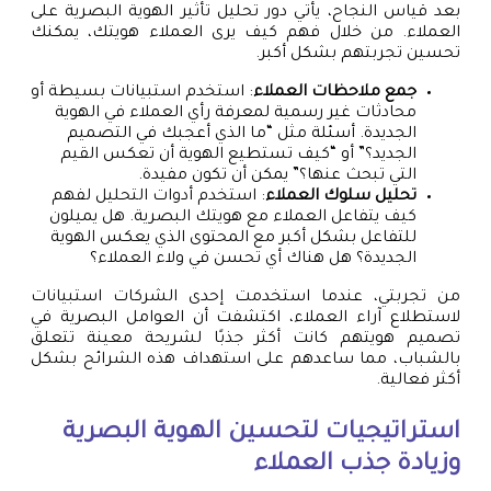
بعد قياس النجاح، يأتي دور تحليل تأثير الهوية البصرية على
العملاء. من خلال فهم كيف يرى العملاء هويتك، يمكنك
تحسين تجربتهم بشكل أكبر.
جمع ملاحظات العملاء
: استخدم استبيانات بسيطة أو
محادثات غير رسمية لمعرفة رأي العملاء في الهوية
الجديدة. أسئلة مثل “ما الذي أعجبك في التصميم
الجديد؟” أو “كيف تستطيع الهوية أن تعكس القيم
التي تبحث عنها؟” يمكن أن تكون مفيدة.
تحليل سلوك العملاء
: استخدم أدوات التحليل لفهم
كيف يتفاعل العملاء مع هويتك البصرية. هل يميلون
للتفاعل بشكل أكبر مع المحتوى الذي يعكس الهوية
الجديدة؟ هل هناك أي تحسن في ولاء العملاء؟
من تجربتي، عندما استخدمت إحدى الشركات استبيانات
لاستطلاع آراء العملاء، اكتشفت أن العوامل البصرية في
تصميم هويتهم كانت أكثر جذبًا لشريحة معينة تتعلق
بالشباب، مما ساعدهم على استهداف هذه الشرائح بشكل
أكثر فعالية.
استراتيجيات لتحسين الهوية البصرية
وزيادة جذب العملاء