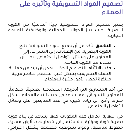
تصميم المواد التسويقية وتأثيره على
العملاء
يعتبر تصميم المواد التسويقية جزءًا أساسيًا من الهوية
البصرية، حيث يبرز الجوانب الجمالية والوظيفية للعلامة
التجارية.
التناسق
: تأكد من أن جميع المواد التسويقية تتبع
الهوية البصرية. من الإعلانات، إلى النشرات، إلى
المحتوى على وسائل التواصل الاجتماعي، يجب أن
تتلاءم مع الهوية العامة.
جذب الانتباه
: التصميم الجذاب يمكن أن يزيد من فعالية
الحملة التسويقية بشكل كبير. استخدم عناصر مرئية
مبتكرة تجعل الأمور مثيرة للاهتمام.
في أحد المشاريع التي أنجزتها، استخدمنا تصميمًا متكاملًا
للمحتوى التسويقي، مما ساعد في جذب انتباه العملاء بشكل
متزايد وأدى إلى زيادة كبيرة في عدد المتابعين على وسائل
التواصل الاجتماعي.
في النهاية، تكامل هذه المكونات كلها يساعد في بناء هوية
بصرية قوية ومؤثرة. بالاستثمار في شعار جيد، ألوان معبرة،
خطوط مناسبة، ومواد تسويقية مصممة بشكل احترافي،