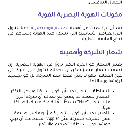
الأعمال التنافسي.
مكونات الهوية البصرية القوية
بعد أن تم الحديث عن أهمية
تصميم هوية بصرية
، دعنا نتناول
الآن العناصر الأساسية التي تشكل هذه الهوية وتساهم في
نجاح العلامة التجارية.
شعار الشركة وأهميته
يعتبر الشعار هو الجزء الأكثر بروزًا في الهوية البصرية. إن
تصميم شعار متميز يمكن أن يجعلك تتفوق على غيرك في
عين العملاء. فهو لا يمثل فقط اسم الشركة، بل هو تجسيد
لرؤيتها ورسالتها.
البساطة
: الشعار يجب أن يكون بسيطًا وسهل التذكر.
الشعار المعقد قد يضيع مع معالم أي شركة أخرى.
مثلاً، شعار “Nike” بسيط للغاية ولكنه يترك انطباعًا
قويًا.
التمييز
: يجب أن يكون الشعار مُميزًا ويعكس طبيعة
عمل الشركة. فشركة مثل “Apple” استطاعت أن تبني
هويتها حول بساطة التصميم والابتكار.