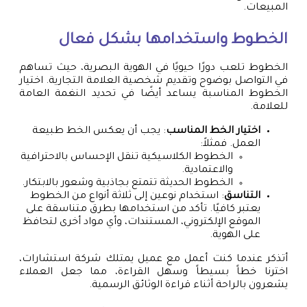
المبيعات.
الخطوط واستخدامها بشكل فعال
الخطوط تلعب دورًا حيويًا في الهوية البصرية، حيث تساهم
في التواصل بوضوح وتقديم شخصية العلامة التجارية. اختيار
الخطوط المناسبة يساعد أيضًا في تحديد النغمة العامة
للعلامة.
اختيار الخط المناسب
: يجب أن يعكس الخط طبيعة
العمل. فمثلاً:
الخطوط الكلاسيكية تنقل الإحساس بالاحترافية
والاعتمادية.
الخطوط الحديثة تتمتع بجاذبية وشعور بالابتكار.
التناسق
: استخدام نوعين إلى ثلاثة أنواع من الخطوط
يعتبر كافيًا. تأكد من استخدامها بطرق متناسقة على
الموقع الإلكتروني، المستندات، وأي مواد أخرى لتحافظ
على الهوية.
أتذكر عندما كنت أعمل مع عميل يمتلك شركة استشارات،
اخترنا خطاً بسيطاً وسهل القراءة، مما جعل العملاء
يشعرون بالراحة أثناء قراءة الوثائق الرسمية.