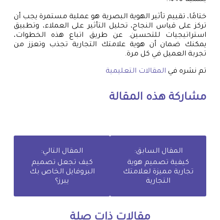
ختامًا، تقييم تأثير الهوية البصرية هو عملية مستمرة يجب أن
تركز على قياس النجاح، تحليل التأثير على العملاء، وتطبيق
استراتيجيات للتحسين. عن طريق اتباع هذه الخطوات،
يمكنك ضمان أن هوية علامتك التجارية تجذب وتعزز من
تجربة العميل في كل مرة.
تم نشره في
المقالات التعليمية
مشاركة هذه المقالة
المقال السابق:
المقال التالي:
كيفية تصميم هوية
كيف تجعل تصميم
تجارية مميزة لعلامتك
البروفايل الخاص بك
التجارية
يبرز؟
مقالات ذات صلة