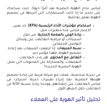
قياس نجاح الهوية البصرية يعد أمرًا حيويًا، حيث يساعدك
على تحديد ما إذا كانت الاستثمارات التي أجريتها في تصميم
الهوية تعمل بفاعلية.
استخدام مؤشرات الأداء الرئيسية (KPIs)
: خذ بعين
الاعتبار قياس عدة متغيرات مثل:
زيادة الوعي بالعلامة التجارية
: من خلال
استبيانات أو مراقبة التفاعلات على وسائل
التواصل الاجتماعي.
نسبة المبيعات
: إذا ارتفعت المبيعات بعد إعادة
تصميم الهوية، فهذا مؤشر جيد.
التفاعل مع المحتوى
: هل زادت التفاعلات،
التعليقات، والمشاركة على المحتويات التي تمثل
الهوية البصرية الجديدة؟
في تجربة شخصية، عملت مع شركة قريبة من إعادة تصميم
هويتها البصرية. بعد إجراء تغييرات جذرية، اشتركت في
قياس التفاعلات على إعلاناتهم، ووجدنا زيادة بنسبة 50% في
التفاعلات خلال الشهر الأول.
تحليل تأثير الهوية على العملاء