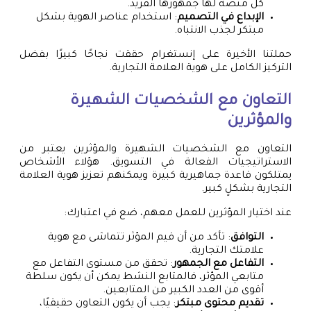
كل منصة لها جمهورها الفريد.
الإبداع في التصميم
: استخدام عناصر الهوية بشكل
مبتكر لجذب الانتباه.
حملتنا الأخيرة على إنستغرام حققت نجاحًا كبيرًا بفضل
التركيز الكامل على هوية العلامة التجارية.
التعاون مع الشخصيات الشهيرة
والمؤثرين
التعاون مع الشخصيات الشهيرة والمؤثرين يعتبر من
الاستراتيجيات الفعالة في التسويق. هؤلاء الأشخاص
يمتلكون قاعدة جماهيرية كبيرة ويمكنهم تعزيز هوية العلامة
التجارية بشكلٍ كبير.
عند اختيار المؤثرين للعمل معهم، ضع في اعتبارك:
التوافق
: تأكد من أن قيم المؤثر تتماشى مع هوية
علامتك التجارية.
التفاعل مع الجمهور
: تحقق من مستوى التفاعل مع
متابعي المؤثر، فالمتابع النشط يمكن أن يكون سلطة
أقوى من العدد الكبير من المتابعين.
تقديم محتوى مبتكر
: يجب أن يكون التعاون حقيقيًا،