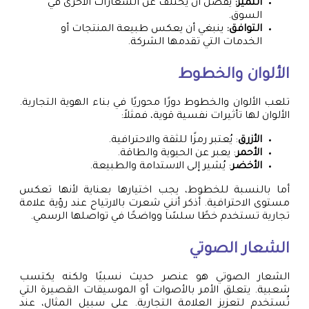
التميّز:
يُفضل أن يختلف عن الشعارات الأخرى في
السوق.
التوافق:
ينبغي أن يعكس طبيعة المنتجات أو
الخدمات التي تقدمها الشركة.
الألوان والخطوط
تلعب الألوان والخطوط دورًا محوريًا في بناء الهوية التجارية.
الألوان لها تأثيرات نفسية قوية، فمثلاً:
الأزرق
: يُعتبر رمزًا للثقة والاحترافية.
الأحمر
: يعبر عن الحيوية والطاقة.
الأخضر
: يُشير إلى الاستدامة والطبيعة.
أما بالنسبة للخطوط، يجب اختيارها بعناية لأنها تعكس
مستوى الاحترافية. أذكر أنني شعرت بالارتياح عند رؤية علامة
تجارية تستخدم خطًا سلسًا وواضحًا في تواصلها الرسمي.
الشعار الصوتي
الشعار الصوتي هو عنصر حديث نسبيًا ولكنه يكتسب
شعبية. يتعلق الأمر بالأصوات أو الموسيقات القصيرة التي
تُستخدم لتعزيز العلامة التجارية. على سبيل المثال، عند