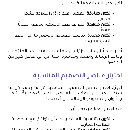
لكي تكون الرسالة فعالة، يجب أن:
تكون صادقة
: تعكس قيم ورؤى الشركة بشكل
حقيقي.
تكون ملهمة
: تثير عواطف الجمهور وتحقق اتصالًا
عميقًا.
تكون محددة
: تتجنب الغموض وتوضح ما الذي يجعل
الشركة فريدة.
أذكر مرة أنني كنت جزءًا من حملة تسويقية لأحد المنتجات،
وكانت الرسالة واضحة ومباشرة، مما أدى إلى تفاعل كبير من
الجمهور.
اختيار عناصر التصميم المناسبة
أخيرًا، اختيار عناصر التصميم المناسبة هو ما يجمع كل ما
سبق. يجب أن تعكس العناصر المستخدمة (كالشعار
والألوان والخطوط) الرسالة التي أعددناها.
عند اختيار العناصر، يجب أن:
تكون متناسبة
: العناصر يجب أن تتوافق مع شخصية
العلامة التجارية.