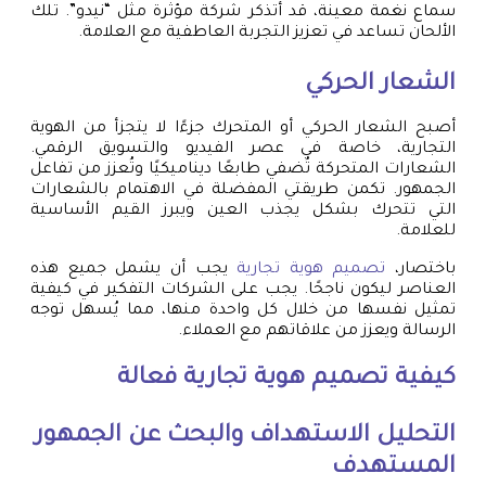
سماع نغمة معينة، قد أتذكر شركة مؤثرة مثل “نيدو”. تلك
الألحان تساعد في تعزيز التجربة العاطفية مع العلامة.
الشعار الحركي
أصبح الشعار الحركي أو المتحرك جزءًا لا يتجزأ من الهوية
التجارية، خاصة في عصر الفيديو والتسويق الرقمي.
الشعارات المتحركة تُضفي طابعًا ديناميكيًا وتُعزز من تفاعل
الجمهور. تكمن طريقتي المفضلة في الاهتمام بالشعارات
التي تتحرك بشكل يجذب العين ويبرز القيم الأساسية
للعلامة.
باختصار،
تصميم هوية تجارية
يجب أن يشمل جميع هذه
العناصر ليكون ناجحًا. يجب على الشركات التفكير في كيفية
تمثيل نفسها من خلال كل واحدة منها، مما يُسهل توجه
الرسالة ويعزز من علاقاتهم مع العملاء.
كيفية
تصميم هوية تجارية
فعالة
التحليل الاستهداف والبحث عن الجمهور
المستهدف