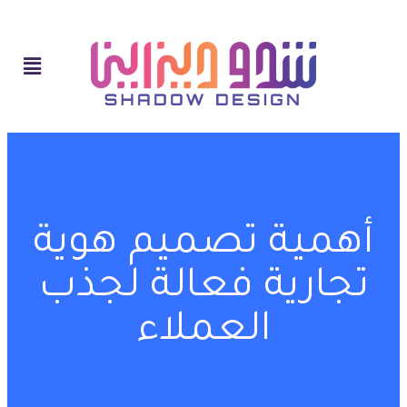
أهمية تصميم هوية
تجارية فعالة لجذب
العملاء