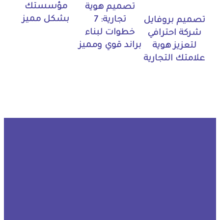
مؤسستك
تصميم هوية
بشكل مميز
تجارية: 7
تصميم بروفايل
خطوات لبناء
شركة احترافي
براند قوي ومميز
لتعزيز هوية
علامتك التجارية