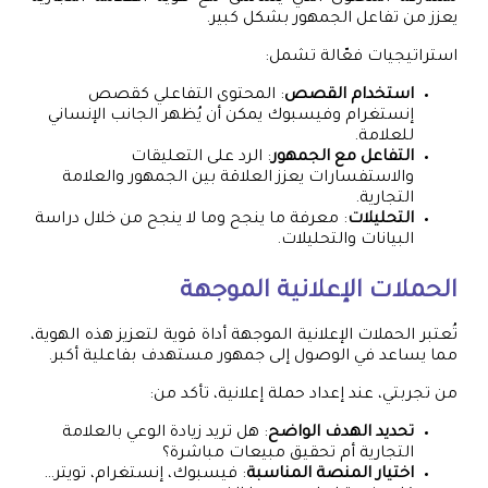
يعزز من تفاعل الجمهور بشكل كبير.
استراتيجيات فعّالة تشمل:
استخدام القصص
: المحتوى التفاعلي كقصص
إنستغرام وفيسبوك يمكن أن يُظهر الجانب الإنساني
للعلامة.
التفاعل مع الجمهور
: الرد على التعليقات
والاستفسارات يعزز العلاقة بين الجمهور والعلامة
التجارية.
التحليلات
: معرفة ما ينجح وما لا ينجح من خلال دراسة
البيانات والتحليلات.
الحملات الإعلانية الموجهة
تُعتبر الحملات الإعلانية الموجهة أداة قوية لتعزيز هذه الهوية،
مما يساعد في الوصول إلى جمهور مستهدف بفاعلية أكبر.
من تجربتي، عند إعداد حملة إعلانية، تأكد من:
تحديد الهدف الواضح
: هل تريد زيادة الوعي بالعلامة
التجارية أم تحقيق مبيعات مباشرة؟
اختيار المنصة المناسبة
: فيسبوك، إنستغرام، تويتر…