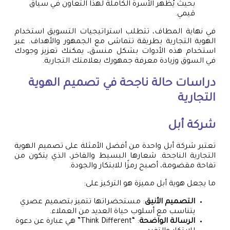
بحيث يُظهر الأسرة الكاملة لهذا التعاون في سياق
قيمي.
في نهاية المطاف، تتطلب استراتيجيات التسويق استخدام
الهوية التجارية بطريقة تتماشى مع الجمهور والأهداف. عبر
استخدام هذه الأدوات بشكل منسق، يمكنك تعزيز وجودك
في السوق وزيادة معرفة جمهورك بعلامتك التجارية.
دراسات حالة ناجحة في تصميم الهوية
التجارية
شركة أبل
تعتبر شركة أبل واحدة من أفضل الأمثلة على تصميم الهوية
التجارية الناجحة. شعارها البسيط والفاخر، الذي يتكون من
تفاحة مقضومة، أصبح رمزًا للابتكار والجودة.
ما يجعل هوية أبل مميزة هو التركيز على:
التصميم الأنيق
: مستحضراتها تتميز بتصميم عصري
يتناسب مع أسلوب حياة العديد من العملاء.
الرسالة الواضحة
: “Think Different” هي عبارة عن دعوة