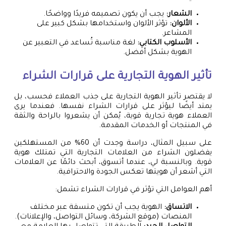
الشعار:
يجب أن يكون تصميمه فريدًا وواضحًا.
الألوان:
تؤثر الألوان واستخدامها بشكل كبير على
المشاعر.
الأسلوب الكتابي:
لغة مناسبة تُساعد في التعبير عن
الهوية بشكل أفضل.
تأثير الهوية التجارية على قرارات الشراء
لا يقتصر تأثير الهوية التجارية على جذب العملاء فحسب، بل
يمتد أيضًا ليؤثر على قرارات الشراء نفسها. فعندما يرى
العملاء هوية تجارية قوية، يُمكن أن يشعروا بالراحة والثقة
في المنتجات أو الخدمات المقدمة.
على سبيل المثال، دراسة وجدت أن 60% من المستهلكين
يفضلون الشراء من العلامات التجارية التي تمتلك هوية
قوية. وبالنسبة لي، عندما أتسوق، أبحث دائمًا عن العلامات
التي أشعر أن هويتها تعكس الجودة والاحترافية.
أهم العوامل التي تؤثر في قرارات الشراء تشمل:
الاتساق:
الهوية يجب أن تكون متسقة عبر مختلف
المنصات (موقع الشركة، وسائل التواصل، والإعلانات).