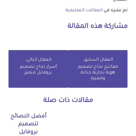
تم نشره في
المقالات التعليمية
مشاركة هذه المقالة
المقال السابق:
المقال التالي:
مفاتيح نجاح تصميم
أسرار نجاح تصميم
هوية تجارية جذابة
بروفايل متميز
ومميزة
مقالات ذات صلة
أفضل النصائح
لتصميم
بروفايل