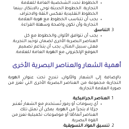
الخطوط تحدد الشخصية العامة للعلامة
التجارية. الخطوط الحديثة توحي بالابتكار، بينما
الخطوط التقليدية تعكس الثقة والاحتراف.
يجب أن تتناسب الخطوط مع هوية العلامة
التجارية وأن تكون واضحة وسهلة القراءة.
التناسق
:
يجب أن تتوافق الألوان والخطوط مع كل
العناصر البصرية الأخرى لضمان توحيد التجربة.
فعلى سبيل المثال، يجب أن يتناغم تصميم
الموقع الإلكتروني مع الهوية العامة للعلامة.
أهمية الشعار والعناصر البصرية الأخرى
بالإضافة إلى الشعار والألوان، تندرج تحت عنوان الهوية
التجارية مجموعة من العناصر البصرية الأخرى التي تُعزز من
صورة العلامة التجارية:
العناصر الجرافيكية
:
أي رسومات أو رموز تُستخدم مع الشعار تُعتبر
جزءًا لا يتجزأ من الهوية. يمكن أن تمثل تلك
العناصر أنماطًا أو موضوعات تكميلية تعزز من
القوة البصرية.
تنسيق المواد التسويقية
: