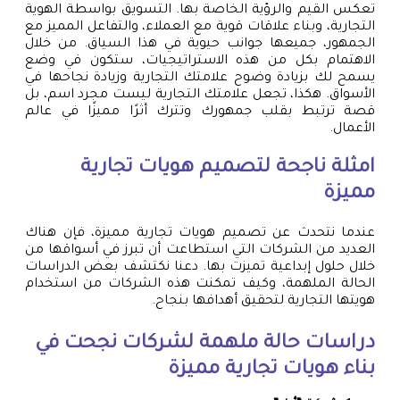
تعكس القيم والرؤية الخاصة بها. التسويق بواسطة الهوية
التجارية، وبناء علاقات قوية مع العملاء، والتفاعل المميز مع
الجمهور، جميعها جوانب حيوية في هذا السياق. من خلال
الاهتمام بكل من هذه الاستراتيجيات، ستكون في وضع
يسمح لك بزيادة وضوح علامتك التجارية وزيادة نجاحها في
الأسواق. هكذا، تجعل علامتك التجارية ليست مجرد اسم، بل
قصة ترتبط بقلب جمهورك وتترك أثرًا مميزًا في عالم
الأعمال.
امثلة ناجحة لتصميم هويات تجارية
مميزة
عندما نتحدث عن تصميم هويات تجارية مميزة، فإن هناك
العديد من الشركات التي استطاعت أن تبرز في أسواقها من
خلال حلول إبداعية تميزت بها. دعنا نكتشف بعض الدراسات
الحالة الملهمة، وكيف تمكنت هذه الشركات من استخدام
هويتها التجارية لتحقيق أهدافها بنجاح.
دراسات حالة ملهمة لشركات نجحت في
بناء هويات تجارية مميزة