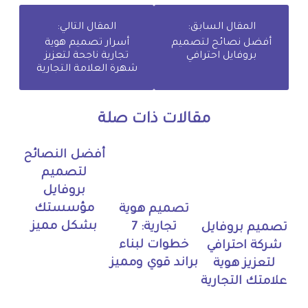
المقال السابق:
المقال التالي:
أفضل نصائح لتصميم
أسرار تصميم هوية
بروفايل احترافي
تجارية ناجحة لتعزيز
شهرة العلامة التجارية
مقالات ذات صلة
أفضل النصائح
لتصميم
بروفايل
مؤسستك
تصميم هوية
بشكل مميز
تجارية: 7
تصميم بروفايل
خطوات لبناء
شركة احترافي
براند قوي ومميز
لتعزيز هوية
علامتك التجارية