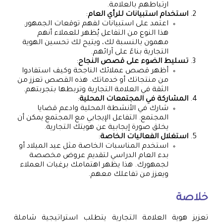
ارتباطهم بالعلامة.
استخدام استبيانات للرأي العام
:
اعتمد على استبيانات لفهم توقعات الجمهور.
هذا النوع من التفاعل يُظهر للعملاء أنهم
مهمون بالنسبة لك، ويتيح لك تحسين الهوية
التجارية بناءً على آرائهم.
تسليط الضوء على قصص النجاح
:
أظهر قصص عملائك الناجحة وكيف استفادوا
من منتجاتك أو خدماتك. هذه القصص تعزز من
الثقة في العلامة التجارية وتربطها بتجربتهم.
المشاركة في المجتمعات المحلية
:
شارك في الأنشطة المحلية وادعم قضايا
المجتمع. التفاعل الإيجابي مع المجتمع يمكن أن
يخلق صورة إيجابية عن هويتك التجارية.
استغلال الفعاليات الخاصة
:
استخدم المناسبات الخاصة مثل عيد الميلاد أو
بدء العام الدراسي لتقديم عروض مخصصة
لجمهورك. هذا يظهر اهتمامك برغبات العملاء
ويعزز من تفاعلك معهم.
خلاصة
تعزيز هوية العلامة التجارية يتطلب استراتيجية شاملة