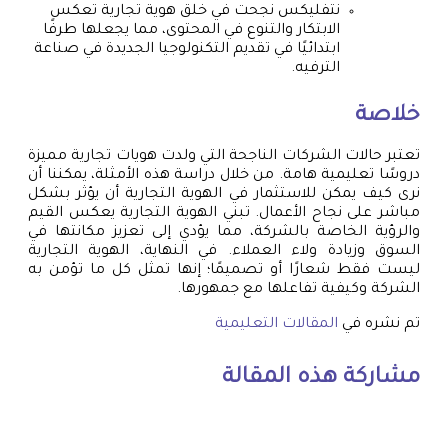
نتفليكس نجحت في خلق هوية تجارية تعكس
الابتكار والتنوع في المحتوى، مما يجعلها طرفًا
ابتدائيًا في تقديم التكنولوجيا الجديدة في صناعة
الترفيه.
خلاصة
تعتبر حالات الشركات الناجحة التي ولدت هويات تجارية مميزة
دروسًا تعليمية هامة. من خلال دراسة هذه الأمثلة، يمكننا أن
نرى كيف يمكن للاستثمار في الهوية التجارية أن يؤثر بشكل
مباشر على نجاح الأعمال. تبني الهوية التجارية يعكس القيم
والرؤية الخاصة بالشركة، مما يؤدي إلى تعزيز مكانتها في
السوق وزيادة ولاء العملاء. في النهاية، الهوية التجارية
ليست فقط شعارًا أو تصميمًا؛ إنها تمثل كل ما تؤمن به
الشركة وكيفية تفاعلها مع جمهورها.
تم نشره في
المقالات التعليمية
مشاركة هذه المقالة