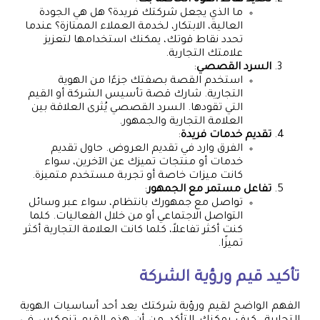
تحديد نقاط القوة الخاصة بك
:
ما الذي يجعل شركتك فريدة؟ هل هي الجودة
العالية، الابتكار، لخدمة العملاء الممتازة؟ عندما
تحدد نقاط قوتك، يمكنك استخدامها لتعزيز
علامتك التجارية.
السرد القصصي
:
استخدم القصة بصفتك جزءًا من الهوية
التجارية. شارك قصة تأسيس الشركة أو القيم
التي تقودها. السرد القصصي يُثرى العلاقة بين
العلامة التجارية والجمهور.
تقديم خدمات فريدة
:
الفرق وارد في تقديم العروض. حاول تقديم
خدمات أو منتجات تميزك عن الآخرين، سواء
كانت ميزات خاصة أو تجربة مستخدم متميزة.
تفاعل مستمر مع الجمهور
:
تواصل مع جمهورك بانتظام، سواء عبر وسائل
التواصل الاجتماعي أو من خلال الفعاليات. كلما
كنت أكثر تفاعلاً، كلما كانت العلامة التجارية أكثر
تميزًا.
تأكيد قيم ورؤية الشركة
الفهم الواضح لقيم ورؤية شركتك يعد أحد أساسيات الهوية