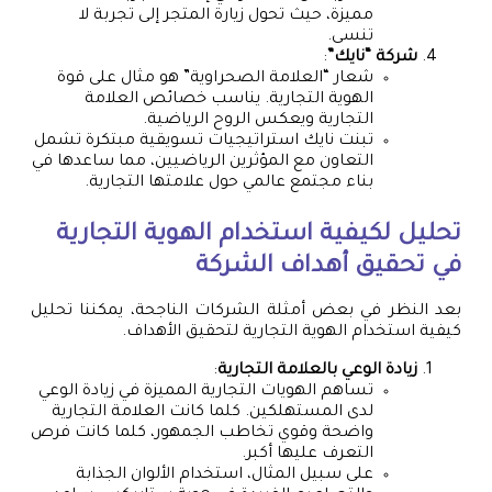
مميزة، حيث تحول زيارة المتجر إلى تجربة لا
تنسى.
شركة “نايك”
:
شعار “العلامة الصحراوية” هو مثال على قوة
الهوية التجارية. يناسب خصائص العلامة
التجارية ويعكس الروح الرياضية.
تبنت نايك استراتيجيات تسويقية مبتكرة تشمل
التعاون مع المؤثرين الرياضيين، مما ساعدها في
بناء مجتمع عالمي حول علامتها التجارية.
تحليل لكيفية استخدام الهوية التجارية
في تحقيق أهداف الشركة
بعد النظر في بعض أمثلة الشركات الناجحة، يمكننا تحليل
كيفية استخدام الهوية التجارية لتحقيق الأهداف.
زيادة الوعي بالعلامة التجارية
:
تساهم الهويات التجارية المميزة في زيادة الوعي
لدى المستهلكين. كلما كانت العلامة التجارية
واضحة وقوي تخاطب الجمهور، كلما كانت فرص
التعرف عليها أكبر.
على سبيل المثال، استخدام الألوان الجذابة