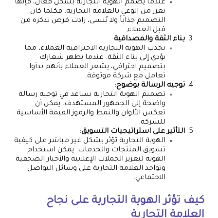
عندما يُصمم الهوية التجارية بشكل فعال، فإنها
تعزز من الوعي بالعلامة التجارية. فكلما كان
التصميم جذاباً ولا يُنسى، زادت فرص تذكره من
قبل العملاء.
بناء الثقة والمصداقية
:
تجذب الهوية التجارية الاحترافية العملاء، مما
يؤدي إلى بناء الثقة. عندما يظهر شعارك
بتصميم احترافي، يشعر العملاء بأنهم بدأوا
تعامل مع شركة موثوقة.
توجيه الرسالة بوضوح
:
تصميم الهوية التجارية يساعد في توجيه رسالة
واضحة إلى الجمهور المستهدف. يمكن أن
تعكس الألوان والنمط والرموز القيمة الأساسية
للشركة.
التأثير على استراتيجيات التسويق
:
الهوية التجارية تؤثر بشكل غير مباشر على كيفية
تسويق المنتجات والخدمات. يمكن استخدام
الهوية لتعزيز الحملات الإعلانية والأخبار الصحفية
وتواجد العلامة التجارية على وسائل التواصل
الاجتماعي.
كيف تؤثر الهوية التجارية على نجاح
العلامة التجارية