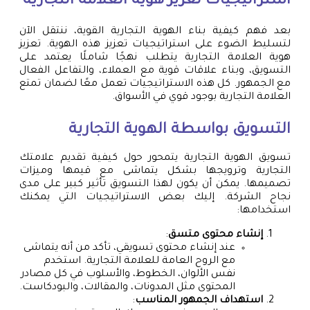
استراتيجيات تعزيز هوية العلامة التجارية
بعد فهم كيفية بناء الهوية التجارية القوية، ننتقل الآن
لتسليط الضوء على استراتيجيات تعزيز هذه الهوية. تعزيز
هوية العلامة التجارية يتطلب نهجًا شاملًا يعتمد على
التسويق، وبناء علاقات قوية مع العملاء، والتفاعل الفعال
مع الجمهور. كل هذه الاستراتيجيات تعمل معًا لضمان تمتع
العلامة التجارية بوجود قوي في الأسواق.
التسويق بواسطة الهوية التجارية
تسويق الهوية التجارية يتمحور حول كيفية تقديم علامتك
التجارية وترويجها بشكل يتماشى مع قيمها وميزات
تصميمها. يمكن أن يكون لهذا التسويق تأثير كبير على مدى
نجاح الشركة. إليك بعض الاستراتيجيات التي يمكنك
استخدامها:
إنشاء محتوى متسق
:
عند إنشاء محتوى تسويقي، تأكد من أنه يتماشى
مع الروح العامة للعلامة التجارية. استخدم
نفس الألوان، الخطوط، والأسلوب في كل مصادر
المحتوى مثل المدونات، والمقالات، والبودكاست.
استهداف الجمهور المناسب
: