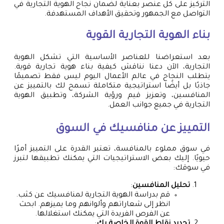
التركيز على كل عنصر بعناية لضمان نجاح الهوية التجارية في
التواصل مع الجمهور وتحقيق الأهداف المستهدفة.
بناء الهوية التجارية القوية
بعد استعراضنا للعناصر الأساسية التي تشكل الهوية
التجارية، الآن دعنا نناقش كيفية بناء هوية تجارية قوية.
يتطلب النجاح في عالم الأعمال اليوم ليس فقط تصميمًا
جاذبًا بل أيضًا استراتيجية متكاملة تسمح لك بالتمييز عن
المنافسين، وتعزيز قيم ورؤية الشركة، وتطبيق الهوية
التجارية في جميع جوانب العمل.
التمييز عن منافسيك في السوق
في سوق مملوء بالمنافسة، تعتبر القدرة على التمييز أمرًا
حيويًا. إليك بعض الاستراتيجيات التي يمكنك تطبيقها لتبرز
في سوقك:
تحليل المنافسين
:
قم بدراسة الهوية التجارية لمنافسيك عن كثب.
انظر إلى شعاراتهم وألوانهم وما يميزهم. ابحث
عن الفرص الفريدة التي يمكنك استغلالها.