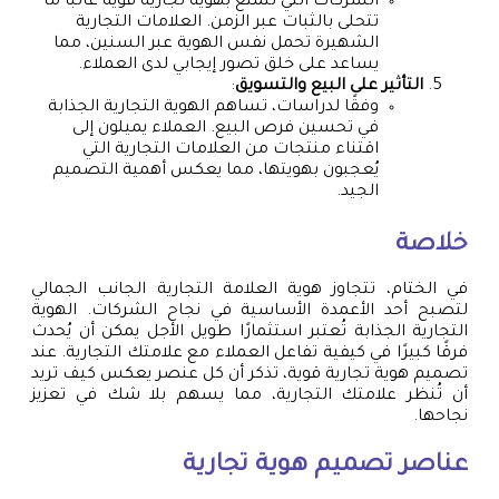
الشركات التي تتمتع بهوية تجارية قوية غالباً ما
تتحلى بالثبات عبر الزمن. العلامات التجارية
الشهيرة تحمل نفس الهوية عبر السنين، مما
يساعد على خلق تصور إيجابي لدى العملاء.
التأثير على البيع والتسويق
:
وفقًا لدراسات، تساهم الهوية التجارية الجذابة
في تحسين فرص البيع. العملاء يميلون إلى
اقتناء منتجات من العلامات التجارية التي
يُعجبون بهويتها، مما يعكس أهمية التصميم
الجيد.
خلاصة
في الختام، تتجاوز هوية العلامة التجارية الجانب الجمالي
لتصبح أحد الأعمدة الأساسية في نجاح الشركات. الهوية
التجارية الجذابة تُعتبر استثمارًا طويل الأجل يمكن أن يُحدث
فرقًا كبيرًا في كيفية تفاعل العملاء مع علامتك التجارية. عند
تصميم هوية تجارية قوية، تذكر أن كل عنصر يعكس كيف تريد
أن تُنظر علامتك التجارية، مما يسهم بلا شك في تعزيز
نجاحها.
عناصر
تصميم هوية تجارية