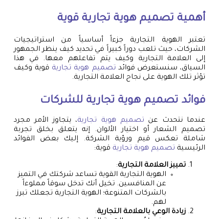
أهمية
تصميم هوية تجارية
قوية
تعتبر الهوية التجارية جزءاً أساسياً من استراتيجيات
الشركات، حيث تلعب دوراً كبيراً في تحديد كيف ينظر الجمهور
إلى العلامة التجارية وكيف يتم تفاعلهم معها. في هذا
السياق، سنستعرض فوائد
تصميم هوية تجارية
قوية وكيف
تؤثر تلك الهوية على نجاح العلامة التجارية.
فوائد
تصميم هوية تجارية
للشركات
عندما نتحدث عن
تصميم هوية تجارية
، يتجاوز الأمر مجرد
تصميم الشعار أو اختيار الألوان. إنه يتعلق بخلق تجربة
شاملة تعكس قيم ورؤية الشركة. إليك بعض الفوائد
الرئيسية
تصميم هوية تجارية
قوية:
تمييز العلامة التجارية
:
الهوية التجارية القوية تساعد شركتك في التميز
عن المنافسين. تخيل أنك تدخل سوقاً مملوءاً
بالشركات المتنوعة؛ الهوية التجارية تجعلك تبرز
لهم.
زيادة الوعي بالعلامة التجارية
: