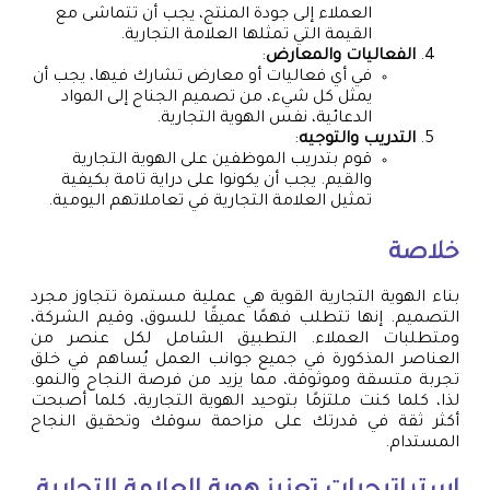
العملاء إلى جودة المنتج، يجب أن تتماشى مع
القيمة التي تمثلها العلامة التجارية.
الفعاليات والمعارض
:
في أي فعاليات أو معارض تشارك فيها، يجب أن
يمثل كل شيء، من تصميم الجناح إلى المواد
الدعائية، نفس الهوية التجارية.
التدريب والتوجيه
:
قوم بتدريب الموظفين على الهوية التجارية
والقيم. يجب أن يكونوا على دراية تامة بكيفية
تمثيل العلامة التجارية في تعاملاتهم اليومية.
خلاصة
بناء الهوية التجارية القوية هي عملية مستمرة تتجاوز مجرد
التصميم. إنها تتطلب فهمًا عميقًا للسوق، وقيم الشركة،
ومتطلبات العملاء. التطبيق الشامل لكل عنصر من
العناصر المذكورة في جميع جوانب العمل يُساهم في خلق
تجربة متسقة وموثوقة، مما يزيد من فرصة النجاح والنمو.
لذا، كلما كنت ملتزمًا بتوحيد الهوية التجارية، كلما أصبحت
أكثر ثقة في قدرتك على مزاحمة سوقك وتحقيق النجاح
المستدام.