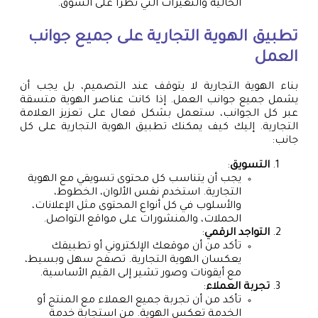
الحالية والتغيرات التي تطرأ على السوق.
تطبيق الهوية التجارية على جميع جوانب
العمل
بناء الهوية التجارية لا يتوقف عند التصميم، بل يجب أن
يشمل جميع جوانب العمل. إذا كانت عناصر الهوية متسقة
عبر كل الجوانب، ستعمل بشكل فعال على تعزيز العلامة
التجارية. إليك كيف يمكنك تطبيق الهوية التجارية على كل
جانب:
التسويق
:
يجب أن يتناسب كل محتوى تسويقي مع الهوية
التجارية. استخدم نفس الألوان، الخطوط،
والأسلوب في كل أنواع المحتوى مثل الإعلانات،
الحملات، والمنشورات على مواقع التواصل.
التواجد الرقمي
:
تأكد من أن موقعك الإلكتروني أو تطبيقك
يعكسان الهوية التجارية. تصفح سهل وبسيط،
مع أيقونات وصور تشير إلى القيم الأساسية.
تجربة العملاء
:
تأكد من أن تجربة جميع العملاء مع المنتج أو
الخدمة تعكس الهوية. من استجابة خدمة