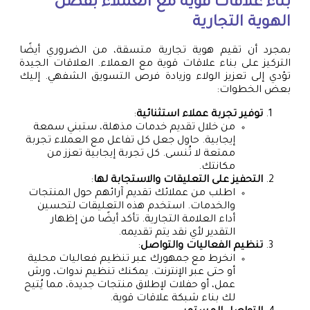
بناء علاقات قوية مع العملاء بفضل
الهوية التجارية
بمجرد أن تقيم هوية تجارية متسقة، من الضروري أيضًا
التركيز على بناء علاقات قوية مع العملاء. العلاقات الجيدة
تؤدي إلى تعزيز الولاء وزيادة فرص التسويق الشفهي. إليك
بعض الخطوات:
توفير تجربة عملاء استثنائية
:
من خلال تقديم خدمات مذهلة، ستبني سمعة
إيجابية. حاول جعل كل تفاعل مع العملاء تجربة
ممتعة لا تُنسى. كل تجربة إيجابية تعزز من
مكانتك.
التحفيز على التعليقات والاستجابة لها
:
اطلب من عملائك تقديم آرائهم حول المنتجات
والخدمات. استخدم هذه التعليقات لتحسين
أداء العلامة التجارية. تأكد أيضًا من إظهار
التقدير لأي نقد يتم تقديمه.
تنظيم الفعاليات والتواصل
:
انخرط مع جمهورك عبر تنظيم فعاليات محلية
أو حتى عبر الإنترنت. يمكنك تنظيم ندوات، ورش
عمل، أو حفلات لإطلاق منتجات جديدة، مما يُتيح
لك بناء شبكة علاقات قوية.