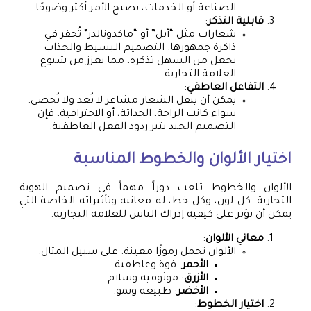
الصناعة أو الخدمات، يصبح الأمر أكثر وضوحًا.
قابلية التذكر
:
شعارات مثل “أبل” أو “ماكدونالدز” تُحفر في
ذاكرة جمهورها. التصميم البسيط والجذاب
يجعل من السهل تذكره، مما يعزز من شيوع
العلامة التجارية.
التفاعل العاطفي
:
يمكن أن ينقل الشعار مشاعر لا تُعد ولا تُحصى.
سواء كانت الراحة، الحداثة، أو الاحترافية، فإن
التصميم الجيد يثير ردود الفعل العاطفية.
اختيار الألوان والخطوط المناسبة
الألوان والخطوط تلعب دوراً مهماً في تصميم الهوية
التجارية. كل لون، وكل خط، له معانيه وتأثيراته الخاصة التي
يمكن أن تؤثر على كيفية إدراك الناس للعلامة التجارية.
معاني الألوان
:
الألوان تحمل رموزًا معينة. على سبيل المثال:
الأحمر
: قوة وعاطفية.
الأزرق
: موثوقية وسلام.
الأخضر
: طبيعة ونمو.
اختيار الخطوط
: