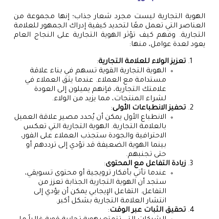
الهوية التجارية ليست مجرد شعار جذاب؛ إنها مجموعة من
العناصر التي تعمل معًا لتحديد كيفية إدراك الجمهور للعلامة
التجارية. وفهم كيف تؤثر الهوية التجارية على النجاح العام
يعود لعدة عوامل، منها:
تعزيز الولاء للعلامة التجارية
:
الهوية التجارية القوية تسهم في بناء علاقة
مستدامة مع العملاء. عندما يثق العملاء في
علامتك التجارية، فإنهم يميلون إلى العودة
لشراء المنتجات، مما يزيد من الولاء.
تحفيز الانطباعات الأولى
:
الانطباع الأول يمكن أن يُحدد مصير علاقة العميل
بالعلامة التجارية. الهوية التجارية التي تعكس
الاحترافية والجودة ستجذب العملاء على الفور،
بينما الهوية الضعيفة قد تؤدي إلى ترددهم أو
حتى تجنبهم.
زيادة التفاعل مع المحتوى
:
عندما تأتي بأفكار ترويجية أو محتوى تسويقي،
ستجد أن الهوية التجارية الجذابة تعزز من
التفاعل. التفاعل الإيجابي يمكن أن يؤدي إلى
انتشار العلامة التجارية بشكل أكبر.
تحقيق الثبات عبر الوقت
: