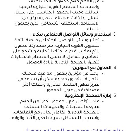
من المهم فهم جمهورك المستهدف
واحتياجاته. استخدم الهوية التجارية لتوجيه
رسالتك وجذب الجمهور المناسب. على سبيل
المثال، إذا كانت علامتك التجارية تركز على
الاستدامة، استهدف الأشخاص الذين يهتمون
بالبيئة.
استخدام وسائل التواصل الاجتماعي بذكاء
:
تعتبر وسائل التواصل الاجتماعي منصة رائعة
لتسويق الهوية التجارية. قم بمشاركة محتوى
رائع يعكس قيم علامتك التجارية ويشجع على
النقاش والتفاعل. لا تنسى استخدام هاشتاجات
تتعلق بالعلامة التجارية لزيادة الوصول.
التعاون مع المؤثرين
:
ابحث عن مؤثرين يتفقون مع قيم علامتك
التجارية. التعاون معهم يمكن أن يساعد في
تعزيز ظهور العلامة التجارية وجعلها أكثر
مصداقية في عيون الجمهور.
إدارة السمعة الإلكترونية
:
عند التواصل مع الجمهور، يكون من المهم
متابعة التعليقات والتقييمات المتعلقة
بالعلامة التجارية. تفاعل إيجابي مع التعليقات،
واستجب للمشاكل بسرعة لتعزيز الثقة والولاء.