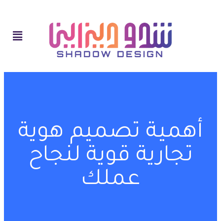
أهمية تصميم هوية
تجارية قوية لنجاح
عملك