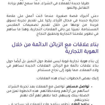
طرقا جديدة للعملاء في الشراء، مما سمح لهم بزيادة
التفاعل والنمو.
دعني أخبرك قصة صغيرة. عندما كنت أعمل على علامة
تجارية جديدة في مجال الأزياء، ركزنا على تقديم تجربة تسوق
فريدة من نوعها من خلال تقديم تصميمات الملابس
المستدامة. تميزنا عن باقي العلامات التجارية، وهذا ما ساهم
في تطوير علامتنا التجارية وتحقيق النجاح.
بناء علاقات مع الزبائن الدائمة من خلال
الهوية التجارية
إن بناء هوية تجارية قوية ليس فقط حول التميز، بل أيضًا حول
بناء علاقات دائمة مع الزبائن. العلاقات الجيدة تساهم في
ولاء العملاء، مما يقود إلى نجاح مستدام.
إليك بعض الخطوات لبناء هذه العلاقات:
تواصل مستمر
: تواصل مع العملاء بعد تجربة الشراء.
اسألهم عن آرائهم وملاحظاتهم. هذه الخطوة تعزز من
الصلة بينك وبينهم، كما تظهر لهم أنك تهتم
بتجربتهم.
برامج الولاء
: تطوير برنامج ولاء للعملاء قد يساعد في