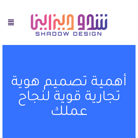
أهمية تصميم هوية
تجارية قوية لنجاح
عملك