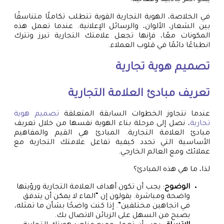
في الخلاصة، الهوية التجارية القوية تتطلب تكاملًا متناسقًا
بين الشعار، الألوان، والرسائل الإعلانية. عندما تعمل هذه
المكونات معًا، فإنها تجعل علامتك التجارية تبرز وتترك
انطباعًا دائمًا في قلوب العملاء.
تصميم هوية تجارية
تعريف مبادئ العلامة التجارية
عندما نتجاوز الخطوات السابقة المتعلقة
تصميم هوية
تجارية
، نصل إلى مرحلة بناء الهوية نفسها من خلال تعريف
مبادئ العلامة التجارية. المبادئ هي القيم والمفاهيم
الأساسية التي تحدد كيفية تفاعل علامتك التجارية مع
عملائك ومع العالم الخارجي.
لذا، ما هي هذه المبادئ؟
الوضوح
: يجب أن تكون أهداف العلامة التجارية ورؤيتها
واضحة ومباشرة. يقولون إن “الماء لا يمكن أن يتدفق
في اتجاهين مختلفين”. إذا كنت واضحًا بشأن ما تمثله،
يصبح من السهل على الزبائن الاتصال بك.