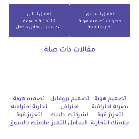
المقال السابق:
المقال التالي:
خطوات تصميم هوية
10 أمثلة ملهمة
تجارية ناجحة
لتصميم بروفايل مذهل
مقالات ذات صلة
تصميم هوية
تصميم بروفايل
تصميم هوية
بصرية احترافية
احترافي
تجارية احترافية
لتعزيز قوة
لشركتك: دليلك
لتعزيز قوة
علامتك التجارية
الشامل للتميز
علامتك بالسوق