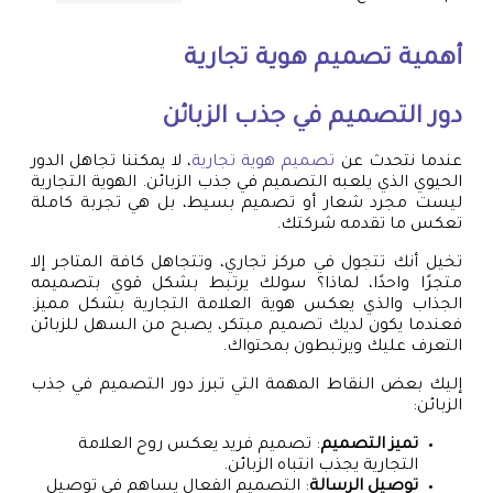
أهمية
تصميم هوية تجارية
دور التصميم في جذب الزبائن
عندما نتحدث عن
تصميم هوية تجارية
، لا يمكننا تجاهل الدور
الحيوي الذي يلعبه التصميم في جذب الزبائن. الهوية التجارية
ليست مجرد شعار أو تصميم بسيط، بل هي تجربة كاملة
تعكس ما تقدمه شركتك.
تخيل أنك تتجول في مركز تجاري، وتتجاهل كافة المتاجر إلا
متجرًا واحدًا، لماذا؟ سولك يرتبط بشكل قوي بتصميمه
الجذاب والذي يعكس هوية العلامة التجارية بشكل مميز.
فعندما يكون لديك تصميم مبتكر، يصبح من السهل للزبائن
التعرف عليك ويرتبطون بمحتواك.
إليك بعض النقاط المهمة التي تبرز دور التصميم في جذب
الزبائن:
تميز التصميم
: تصميم فريد يعكس روح العلامة
التجارية يجذب انتباه الزبائن.
توصيل الرسالة
: التصميم الفعال يساهم في توصيل