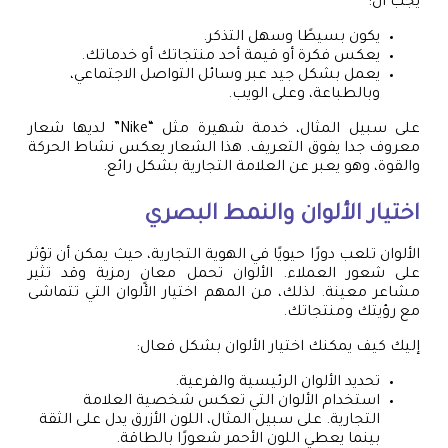
يجب أن:
يكون بسيطًا وسهل التذكر.
يعكس فكرة أو قيمة أحد منتجاتك أو خدماتك.
يعمل بشكل جيد عبر وسائل التواصل الاجتماعي،
وبالطباعة، وعلى الويب.
على سبيل المثال، خدمة شهيرة مثل “Nike” لديها شعار
معروف جدا يفوق التعريف. هذا الشعار يعكس نشاط الحركة
والقوة، وهو يعبر عن العلامة التجارية بشكل رائع.
اختيار الألوان والنمط البصري
الألوان تلعب دورًا حيويًا في الهوية التجارية، حيث يمكن أن تؤثر
على شعور العملاء. الألوان تحمل معانٍ رمزية وقد تثير
مشاعر معينة. لذلك، من المهم اختيار الألوان التي تتماشى
مع رؤيتك ومنتجاتك.
إليك كيف يمكنك اختيار الألوان بشكل فعال:
تحديد الألوان الرئيسية والفرعية.
استخدام الألوان التي تعكس شخصية العلامة
التجارية. على سبيل المثال، اللون الأزرق يدل على الثقة
بينما يعطي اللون الأحمر شعورًا بالطاقة.