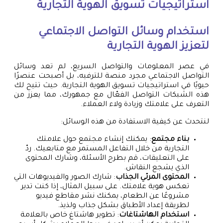
استراتيجيات تسويق الهوية التجارية
استخدام وسائل التواصل الاجتماعي
لتعزيز الهوية التجارية
في عصر المعلومات والتواصل السريع، لم تعد وسائل
التواصل الاجتماعي مجرد منصة للترفيه، بل أصبحت عنصرًا
حيويًا في استراتيجيات تسويق الهوية التجارية. حيث تتيح لك
هذه الشبكات التواصل الفعّال مع جمهورك، مما يعزز من
التعرف على علامتك وزيادة ولاء العملاء.
لنتحدث عن كيفية الاستفادة من هذه الوسائل:
بناء مجتمع
: يمكنك إنشاء مجتمع حول علامتك
التجارية من خلال التفاعل المستمر مع متابعيك. ردّ
على التعليقات، قم بطرح الأسئلة، وشارك المحتوى
الذي يشجع النقاش.
المحتوى المرئي الجذاب
: شارك الصور والفيديوهات التي
تعكس هوية علامتك. على سبيل المثال، إذا كنت تدير
مشروعًا عن الطعام، يمكنك نشر مقاطع فيديو
لطريقة إعداد الأطباق بشكل جذاب ولذيذ.
استخدام الهاشتاغات
: تطوير هاشتاغ خاص بالعلامة