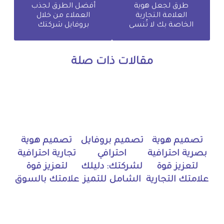
طرق لجعل هوية
أفضل الطرق لجذب
العلامة التجارية
العملاء من خلال
الخاصة بك لا تُنسى
بروفايل شركتك
مقالات ذات صلة
تصميم هوية
تصميم بروفايل
تصميم هوية
بصرية احترافية
احترافي
تجارية احترافية
لتعزيز قوة
لشركتك: دليلك
لتعزيز قوة
علامتك التجارية
الشامل للتميز
علامتك بالسوق