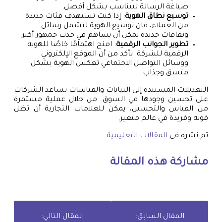
صياغة الرسالة لتتناسب بشكل أفضل.
توسيع نطاق الهوية
: إذا كنت تستهدف فئات جديدة
من العملاء، فإن توسيع الهوية لتشمل رسائل
وثقافات جديدة يمكن أن يساهم في جذب جمهور أكبر.
تطوير الجوانب الرقمية
: امنح اهتمامًا خاصًا للهوية
الرقمية للشركة. تأكد من أن الموقع الإلكتروني
ووسائل التواصل الاجتماعي تعكس الهوية بشكل
متسق وجذاب.
التعديلات المستندة إلى البيانات والقياسات تساعد الشركات
على تحسين وجودها في السوق. من خلال عملية مستمرة
من القياس والتحسين، يمكن للعلامات التجارية أن تظل
قوية وفريدة في عالم متغير.
تم نشره في
المقالات التعليمية
مشاركة هذه المقالة
المقال السابق:
المقال التالي: