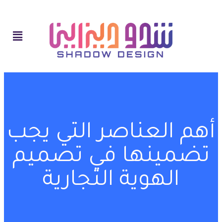
أهم العناصر التي يجب
تضمينها في تصميم
الهوية التجارية