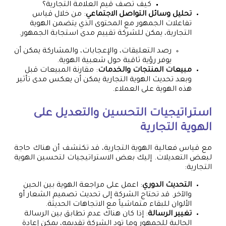
كيف تصف قيم العلامة التجارية؟
تحليل وسائل التواصل الاجتماعي
: من خلال قياس
تفاعلات الجمهور مع المحتوى الذي يتضمن الهوية
التجارية، يمكن للشركة تقييم مدى استجابة الجمهور.
رصد التعليقات، والإعجابات، والمشاركة يمكن أن
يوفر رؤية ثاقبة حول شعبية الهوية.
مبيعات المنتجات والخدمات
: مقارنة المبيعات قبل
وبعد تحديث الهوية التجارية يمكن أن يعكس مدى تأثير
هذه الهوية على العملاء.
استراتيجيات التحسين والتعديل على
الهوية التجارية
مع قياس فعالية الهوية التجارية، قد تكتشف أن هناك حاجة
لبعض التعديلات. إليك بعض الاستراتيجيات لتحسين الهوية
التجارية:
التحديث الدوري
: اعمل على مراجعة الهوية بين الحين
والآخر. قد تحتاج الشركة إلى تحديث تصميم الشعار أو
الألوان للبقاء متماشياً مع الاتجاهات الحديثة.
تغيير الرسالة
: إذا كان هناك عدم تطابق بين الرسالة
الحالية للجمهور وما تود الشركة تقديمه، يمكن إعادة