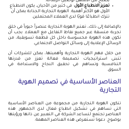
يصبح من الأسهل توصيل الرسالة.
تعزيز الانطباع الأول
: في كثير من الأحيان، يكون الانطباع
الأول هو الأكثر أهمية. الهوية التجارية الجذابة يمكن أن
تترك انطباعًا قويًا لدى العملاء المحتملين.
بالإضافة إلى ذلك، تعتبر الهوية التجارية عنصراً حيوياً في خلق
تجربة متسقة عبر جميع نقاط التفاعل مع العملاء. يجب أن
تكون هذه الهوية محسوسة داخل كل قطعة تسويقية، من
الرسائل الإعلانية إلى وسائل التواصل الاجتماعي.
من خلال فهم الهوية التجارية وأهميتها، يمكن للشركات أن
تتبنى استراتيجيات تصميمة فعالة تعزز من قدرتها
التنافسية وتساهم في تحقيق النجاح والاستدامة في
السوق.
العناصر الأساسية في تصميم الهوية
التجارية
تتكون الهوية التجارية من مجموعة من العناصر الأساسية
التي تساهم في تشكيل انطباع فعال لدى الجمهور. هذه
العناصر تجتمع لتساعد الشركة في التعبير عن ذاتها ورؤيتها
بوضوح. دعونا نستعرض هذه العناصر المهمة.