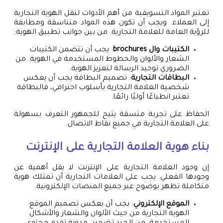
تعتبر المواد التسويقية من أهم الأدوات لنقل الهوية التجارية
إلى العملاء. ويجب أن تكون هذه المواد متناسقة ومطابقة
للرؤية العامة للعلامة التجارية. من بين جوانب تطبيق الهوية:
الكتيبات وال brochures
: يجب أن تتضمن الكتيبات
الشعار والألوان والخطوط المستخدمة في الهوية. من
الضروري توحيد الرسالة لتعزيز الهوية.
البطاقات التجارية
: تصميم البطاقة يجب أن يعكس
شخصية العلامة التجارية بأسلوب احترافي، فالبطاقة
تعتبر انطباعًا أوليًا رائعًا.
الحفاظ على تجربة متسقة يتيح للجمهور التعرف بسهولة
على العلامة التجارية في جميع نقاط الاتصال.
بناء هوية العلامة التجارية على الإنترنت
إن وجود العلامة التجارية على الإنترنت لا يقل أهمية عن
وجودها الفعلي. يجب على العلامات التجارية أن تمتلك هوية
متكاملة تظهر بوضوح عبر جميع المنصات الإلكترونية.
الموقع الإلكتروني
: يجب أن يعكس تصميم الموقع
الهوية التجارية من حيث الألوان والشعار والأشكال