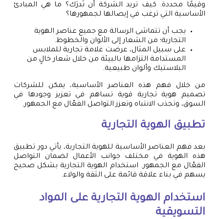
وقيمًا محددة. كيف تريد الشركة أن تُدرَك؟ ما هي المبادئ
الأساسية التي ترغب في إيصالها لجمهورها؟
يجب أن تتماشى الرسالة مع جميع عناصر الهوية
التجارية؛ من الشعار إلى الألوان والخطوط.
على سبيل المثال، عرضت علامة تجارية للملابس
المستدامة التزامها بالبيئة من خلال شعار خالٍ من
البلاستيك وألوان طبيعية.
من خلال فهم هذه العناصر الأساسية، يمكن للشركات
تصميم هوية تجارية قوية تساهم في تعزيز وجودها في
السوق، وتجذب الانتباه وتعزز التواصل الفعّال مع الجمهور.
تطبيق الهوية التجارية
بعد فهم العناصر الأساسية للهوية التجارية، يأتي دور تطبيق
هذه الهوية في مختلف جوانب الأعمال لضمان التواصل
الفعّال مع الجمهور. استخدام الهوية التجارية بشكل صحيح
يسهم في بناء علاقة قائمة على الثقة والولاء.
استخدام الهوية التجارية على المواد
التسويقية