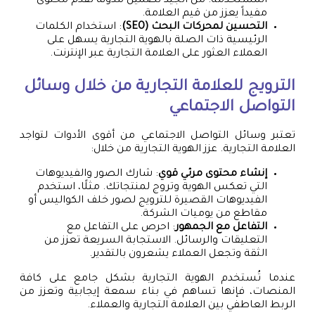
المستخدمة. من الجيد تضمين مدونة تقدم محتوى
مفيداً يعزز من قيم العلامة.
التحسين لمحركات البحث (SEO)
: استخدام الكلمات
الرئيسية ذات الصلة بالهوية التجارية يسهل على
العملاء العثور على العلامة التجارية عبر الإنترنت.
الترويج للعلامة التجارية من خلال وسائل
التواصل الاجتماعي
تعتبر وسائل التواصل الاجتماعي من أقوى الأدوات لتواجد
العلامة التجارية. عزز الهوية التجارية من خلال:
إنشاء محتوى مرئي قوي
: شارك الصور والفيديوهات
التي تعكس الهوية وتروج لمنتجاتك. مثلًا، استخدم
الفيديوهات القصيرة للترويج لصور خلف الكواليس أو
مقاطع من يوميات الشركة.
التفاعل مع الجمهور
: احرص على التفاعل مع
التعليقات والرسائل. الاستجابة السريعة تعزز من
الثقة وتجعل العملاء يشعرون بالتقدير.
عندما تُستخدم الهوية التجارية بشكل جامع على كافة
المنصات، فإنها تساهم في بناء سمعة إيجابية وتعزز من
الربط العاطفي بين العلامة التجارية والعملاء.