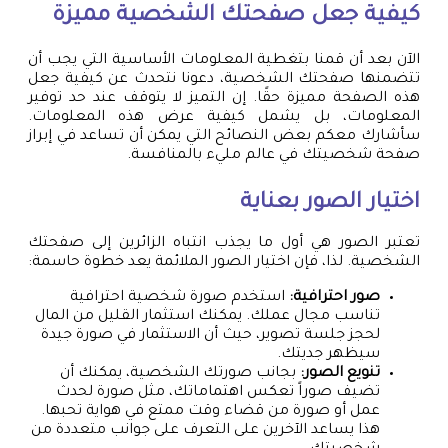
كيفية جعل صفحتك الشخصية مميزة
الآن بعد أن قمنا بتغطية المعلومات الأساسية التي يجب أن
تتضمنها صفحتك الشخصية، دعونا نتحدث عن كيفية جعل
هذه الصفحة مميزة حقًا. إن التميز لا يتوقف عند حد توفير
المعلومات، بل يشمل كيفية عرض هذه المعلومات.
سأشارك معكم بعض النصائح التي يمكن أن تساعد في إبراز
صفحة شخصيتك في عالم مليء بالمنافسة.
اختيار الصور بعناية
تعتبر الصور هي أول ما يجذب انتباه الزائرين إلى صفحتك
الشخصية. لذا، فإن اختيار الصور الملائمة يعد خطوة حاسمة:
صور احترافية:
استخدم صورة شخصية احترافية
تناسب مجال عملك. يمكنك استثمار القليل من المال
لحجز جلسة تصوير، حيث أن الاستثمار في صورة جيدة
سيظهر جديتك.
تنويع الصور:
بجانب صورتك الشخصية، يمكنك أن
تضيف صوراً تعكس اهتماماتك، مثل صورة لحدث
عمل أو صورة من قضاء وقت ممتع في هواية تحبها.
هذا يساعد الآخرين على التعرف على جوانب متعددة من