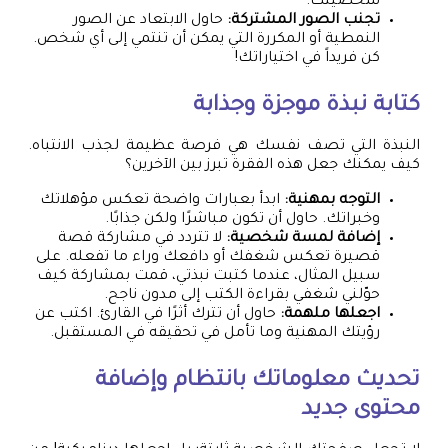
شخصيتك.
تجنب الصور المشتركة:
حاول الابتعاد عن الصور
النمطية أو المكررة التي يمكن أن تنتمي إلى أي شخص.
كن فريداً في اختياراتك!
كتابة نبذة موجزة وجذابة
النبذة التي تصف نفسك هي فرصة عظيمة لجذب الانتباه.
كيف يمكنك جعل هذه الفقرة تبرز بين الآخرين؟
التوجه بمهنية:
ابدأ بعبارات واضحة تعكس مؤهلاتك
وخبراتك. حاول أن تكون مباشرًا ولكن جذابًا.
إضافة لمسة شخصية:
لا تتردد في مشاركة قصة
قصيرة تعكس شغفك أو دافعك وراء ما تفعله. على
سبيل المثال، عندما كتبت نبذتي، قمت بمشاركة كيف
حوّلني شغفي بقراءة الكتب إلى مدون ناجح.
اجعلها ملهمة:
حاول أن تترك أثرًا في القارئ. اكتب عن
رؤيتك المهنية وما تأمل في تحقيقه في المستقبل.
تحديث معلوماتك بانتظام وإضافة
محتوى جديد