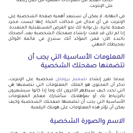
حدثت العديد من الشراكات المثمرة من خلال ربطنا
على الإنترنت.
في النهاية، لا يمكن أن نستبعد أهمية صفحة الشخصية على
الإنترنت في أي مجال من مجالات الحياة. إنها ليست مجرد
صفحة عابرة، بل بوابة لك نحو الفرص المستقبلية المتعددة.
إذا لم تكن قد قمت بإنشاء صفحتك الشخصية بعد، أنصحك
بالبدء الآن؛ فمن المؤكد أنك ستدرج في قائمة الأوائل
بمحيطك المهني.
المعلومات الأساسية التي يجب أن
تتضمنها صفحتك الشخصية
عندما تقرر إنشاء
تصميم بروفايل
شخصية على الإنترنت،
تذكر أن المحتوى هو الملك. المعلومات التي تتضمنها هي
التي تحدد كيف سيظهر الآخرون لك وما إذا كانوا سيشعرون
بالارتباط بك أو بمؤهلاتك. سأشارك معكم المعلومات
الأساسية التي يجب أن تتضمنها صفحتك الشخصية وكيف
يمكن أن تؤثر هذه المعلومات على هويتك الرقمية.
الاسم والصورة الشخصية