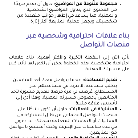
مجموعة متنوعة من المواضيع:
حاول أن تقدم مزيجًا
من المحتوى الذي يتناول المواضيع الشخصية
والمهنية. هذا يساعد في إظهار جوانب متعددة من
شخصيتك ويجعل عملية المتابعة أكثر إثارة.
بناء علاقات احترافية وشخصية عبر
منصات التواصل
نأتي الآن إلى النقطة الأخيرة والأكثر أهمية: بناء علاقات
احترافية وشخصية. هذه الخطوة يمكن أن تكون لها تأثير كبير
على مسيرتك المهنية:
تقديم المساعدة:
عندما يتواصل معك أحد المتابعين
بطلب مساعدة، لا تتردد في مساعدتهم قدر
المستطاع. عُرضت لي مرة فرصة لتقديم مشورة لأحد
المتابعين بخصوص مسيرته المهنية، وهذا أدى إلى
تأسيس علاقة متينة.
المشاركة في الفعاليات:
حاول أن تكون نشطًا على
منصات التواصل الاجتماعي من خلال المشاركة في
الفعاليات أو النقاشات المتعلقة بمجالك. تم دعوتي
في عدة مناسبات عبر الإنترنت وكنت أستمتع بالتواصل
مع المتابعين.