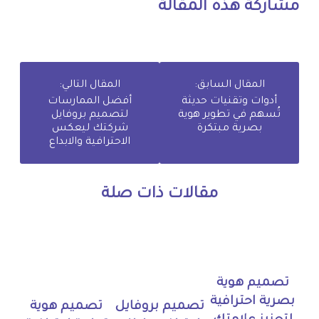
مشاركة هذه المقالة
المقال السابق:
المقال التالي:
أدوات وتقنيات حديثة
أفضل الممارسات
تُسهم في تطوير هوية
لتصميم بروفايل
بصرية مبتكرة
شركتك ليعكس
الاحترافية والابداع
مقالات ذات صلة
تصميم هوية
بصرية احترافية
تصميم بروفايل
تصميم هوية