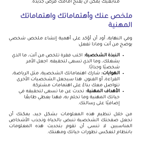
متابعيك يمكن أن يفتح أمامك فرص جديدة.
ملخص عنك وأهتماماتك واهتماماتك
المهنية
وفي النهاية، أود أن أؤكد على أهمية إنشاء ملخص شخصي
يوضح من أنت وماذا تفعل:
النبذة الشخصية:
اكتب فقرة تلخص من أنت، ما الذي
يشغلك، وما الذي تسعى لتحقيقه. اجعل الأمر
شخصيًا وجذابًا.
الهوايات:
شارك اهتماماتك الشخصية، مثل الرياضة،
القراءة، أو الفنون. هذا سيجعل الشخصيات الأخرى
تتواصل معك بناءً على اهتمامات مشتركة.
الأهداف المهنية:
تحدث عن ما تسعى لتحقيقه في
حياتك المهنية وما تحلم به، فهذا يعطي طابعًا
إضافيًا على رسالتك.
من خلال تنظيم هذه المعلومات بشكل جيد، يمكنك أن
تجعل صفحتك الشخصية تنبض بالحياة وتجذب الأشخاص
المناسبين. لا تنسى أن تقوم بتحديث هذه المعلومات
بانتظام لتعكس تطورات حياتك ومهنتك.