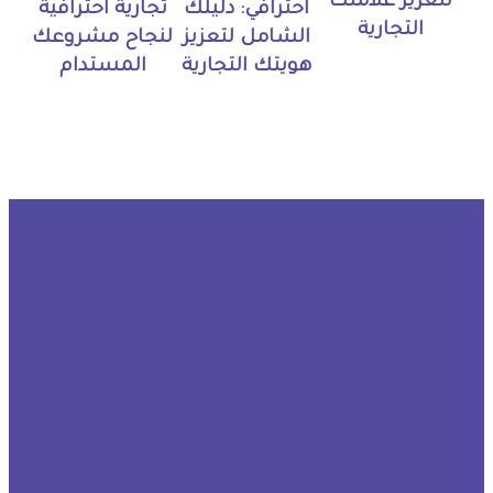
لتعزيز علامتك
احترافي: دليلك
تجارية احترافية
التجارية
الشامل لتعزيز
لنجاح مشروعك
هويتك التجارية
المستدام