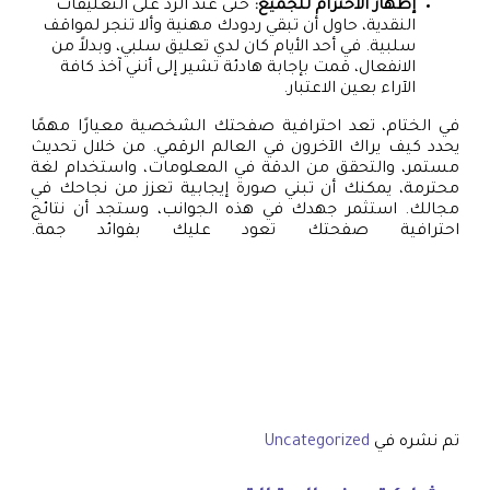
إظهار الاحترام للجميع:
حتى عند الرد على التعليقات
النقدية، حاول أن تبقي ردودك مهنية وألا تنجر لمواقف
سلبية. في أحد الأيام كان لدي تعليق سلبي، وبدلاً من
الانفعال، قمت بإجابة هادئة تشير إلى أنني آخذ كافة
الآراء بعين الاعتبار.
في الختام، تعد احترافية صفحتك الشخصية معيارًا مهمًا
يحدد كيف يراك الآخرون في العالم الرقمي. من خلال تحديث
مستمر، والتحقق من الدقة في المعلومات، واستخدام لغة
محترمة، يمكنك أن تبني صورة إيجابية تعزز من نجاحك في
مجالك. استثمر جهدك في هذه الجوانب، وستجد أن نتائج
احترافية صفحتك تعود عليك بفوائد جمة.
تم نشره في
Uncategorized