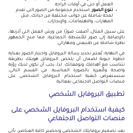
العمل أو حتى في أوقات الراحة.
تنوع الصور
: استخدم مجموعة من الصور التي تقدم
لمحة شاملة عن جوانب مختلفة من حياتك، مثل
المهارات، والاهتمامات، والإنجازات.
على سبيل المثال، أضفت صورًا من ورش العمل التي أدرتها،
بالإضافة إلى صور للأنشطة الجماعية، مما منح الجمهور
نظرة شاملة عن طبيعتي ومهاراتي.
في النهاية، يُعتبر تحديد رسالة البروفايل واختيار الصور بعناية
خطوة حيوية لضمان أن يلخص البروفايل هويتك بطريقة
تتناسب مع أهدافك وتوقعاتك. لذا، يجب أن تكون لديك رؤية
واضحة ومُعززة بالصورة المناسبة. في القسم التالي،
سنستعرض كيفية استخدام البروفايل الشخصي على
منصات التواصل الاجتماعي بفعالية.
تطبيق البروفايل الشخصي
كيفية استخدام البروفايل الشخصي على
منصات التواصل الاجتماعي
بعد تصميم بروفايلك الشخصي وتحضير كافة العناصر، يأتي