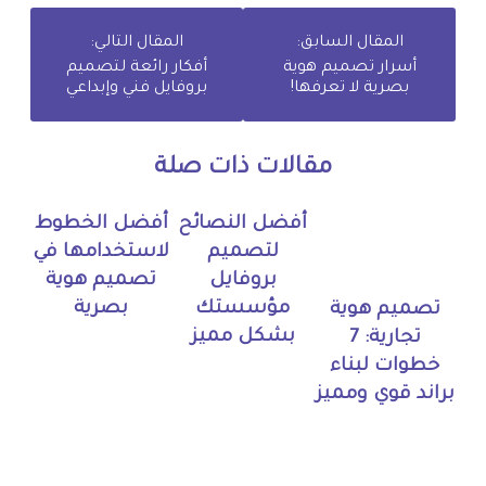
المقال السابق:
المقال التالي:
أسرار تصميم هوية
أفكار رائعة لتصميم
بصرية لا تعرفها!
بروفايل فني وإبداعي
مقالات ذات صلة
أفضل النصائح
أفضل الخطوط
لتصميم
لاستخدامها في
بروفايل
تصميم هوية
مؤسستك
بصرية
تصميم هوية
بشكل مميز
تجارية: 7
خطوات لبناء
براند قوي ومميز