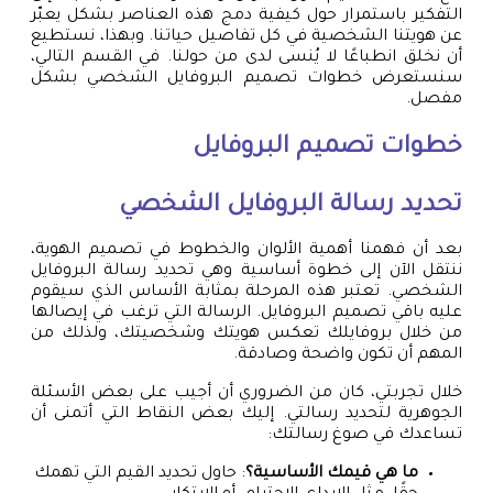
التفكير باستمرار حول كيفية دمج هذه العناصر بشكل يعبّر
عن هويتنا الشخصية في كل تفاصيل حياتنا. وبهذا، نستطيع
أن نخلق انطباعًا لا يُنسى لدى من حولنا. في القسم التالي،
سنستعرض خطوات تصميم البروفايل الشخصي بشكل
مفصل.
خطوات تصميم البروفايل
تحديد رسالة البروفايل الشخصي
بعد أن فهمنا أهمية الألوان والخطوط في تصميم الهوية،
ننتقل الآن إلى خطوة أساسية وهي تحديد رسالة البروفايل
الشخصي. تعتبر هذه المرحلة بمثابة الأساس الذي سيقوم
عليه باقي تصميم البروفايل. الرسالة التي ترغب في إيصالها
من خلال بروفايلك تعكس هويتك وشخصيتك، ولذلك من
المهم أن تكون واضحة وصادقة.
خلال تجربتي، كان من الضروري أن أجيب على بعض الأسئلة
الجوهرية لتحديد رسالتي. إليك بعض النقاط التي أتمنى أن
تساعدك في صوغ رسالتك:
ما هي قيمك الأساسية؟
: حاول تحديد القيم التي تهمك