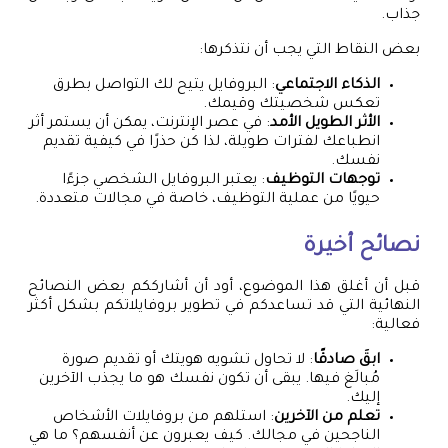
جذاب.
بعض النقاط التي يجب أن نتذكرها:
الذكاء الاجتماعي
: البروفايل يتيح لك التواصل بطرق
تعكس شخصيتك وقيمك.
الأثر الطويل الأمد
: في عصر الإنترنت، يمكن أن يستمر أثر
انطباعك لفترات طويلة، لذا كن حذرًا في كيفية تقديم
نفسك.
توجهات التوظيف
: يعتبر البروفايل الشخصي جزءًا
حيويًا من عملية التوظيف، خاصة في مجالات متعددة.
نصائح أخيرة
قبل أن أغلق هذا الموضوع، أود أن أشارككم بعض النصائح
النهائية التي قد تساعدكم في تطوير بروفايلاتكم بشكل أكثر
فعالية:
ابقَ صادقًا
: لا تحاول تشويه هويتك أو تقديم صورة
مُبالَغ فيها. يبقى أن تكون نفسك هو ما يجذب الآخرين
إليك.
تعلم من الآخرين
: استلهم من بروفايلات الأشخاص
الناجحين في مجالك. كيف يعبرون عن أنفسهم؟ ما هي