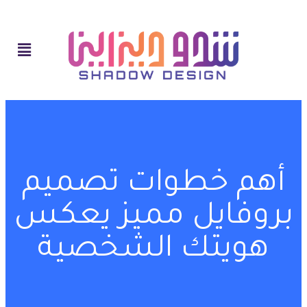
أهم خطوات تصميم
بروفايل مميز يعكس
هويتك الشخصية