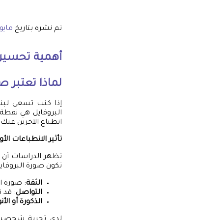
تم نشره بتاريخ
مايو 24, 25
أهمية تحسين 
لماذا تعتبر ص
إذا كنت تسعى لبنا
البروفايل هي نقطة
انطباع الآخرين عنك 
تأثير الانطباعات الأو
تكون صورة البروفاي
الثقة
: صورة ا
التواصل
: قد 
الذكورة أو الأن
لدي تجربة شخصية