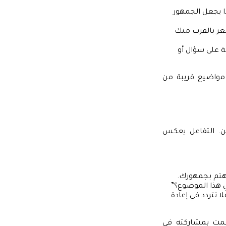
 يجعل الجمهور
ر بالقرب منك
ة على سؤال أو
مواضيع قريبة من
ن. التفاعل يعكس
تهتم بجمهورك.
 هذا الموضوع؟”
ا تتردد في إعادة
 قمت بمشاركته في