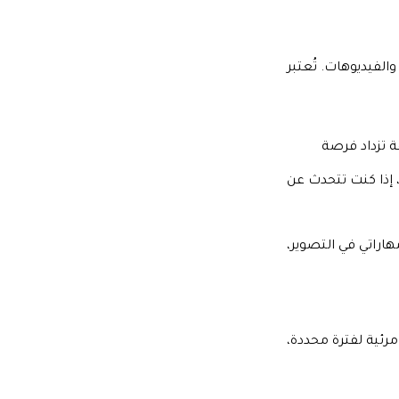
الفيديوهات. تُعتبر
ة تزداد فرصة
، إذا كنت تتحدث عن
راتي في التصوير،
رئية لفترة محددة،