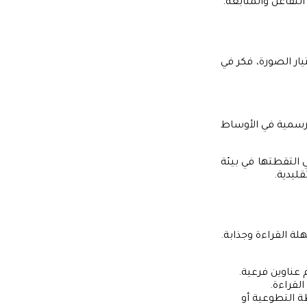
تفاعل والمتابعة.
يار الصورة، فكر في
ر رسمية في الأوساط
 التقطتها في بيئة
ليدية.
 القراءة وجذابة.
 عناوين فرعية.
لقراءة.
التطوعية أو