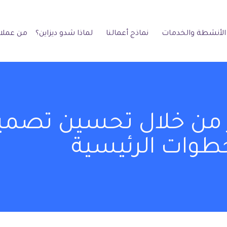
الأنشطة والخدمات
نماذج أعمالنا
لماذا شدو ديزاين؟
من عملائ
 من خلال تحسين تصميم
طوات الرئيسية