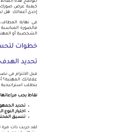
لتوضح هذه النقاط، 
كيفية عرض صورك بط
إحدى أعمالك. هل ل
في نهاية المطاف،
فالصورة المناسبة و
الشخصية أو المهنية
خطوات لتحسي
تحديد الهدف 
قبل الالتزام في تص
علاقاتك المهنية؟ 
يتطلب استراتيجية 
نقاط يجب مراعاتها
تحديد الجمه
اختيار النوع 
تنسيق المحت
لقد جربت ذات مرة ت