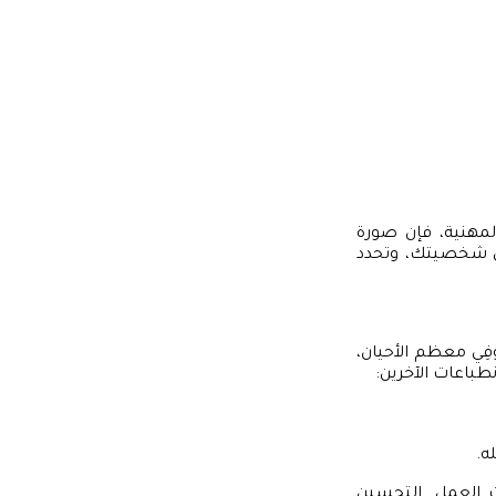
لمهنية، فإن صورة
كس شخصيتك، وتحدد
نطباع أول عن الأفراد خلال 0.5 ثانية فقط، وفِي معظم الأحيان،
طباعات الآخرين:
ه.
العمل. التحسين