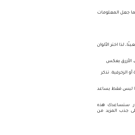
مما جعل المعلومات
ا، لذا اختر الألوان
، الأزرق يعكس
 الزخرفية. تذكر
ذا ليس فقط يساعد
ار. ستساعدك هذه
ى جذب المزيد من