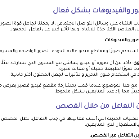
ور والفيديوهات بشكل فعال
الانتباه على وسائل التواصل الاجتماعي، لا يمكننا تجاهل قوة الصور و
لعناصر الأكثر جذبًا للانتباه، ولها تأثير كبير على تفاعل الجمهور.
ور والفيديوهات
:
 استخدم صورًا ومقاطع فيديو عالية الجودة. الصور الواضحة والمشرق
وى
: تأكد من أن صورة أو فيديو يتماشى مع المحتوى الذي تشاركه. مثلًا
م صورًا لطبيعة جميلة أو معالم مثيرة.
دد في استخدام فنون التحرير والتأثيرات لجعل المحتوى أكثر جاذبية.
ع هذا الموضوع؛ عندما قمت بمشاركة مقطع فيديو قصير يعرض مها
ر، مما زاد عدد المتابعين بشكل ملحوظ.
 التفاعل من خلال القصص
قنيات الحديثة التي أثبتت فعاليتها في جذب التفاعل. تظل القصص م
الاستعجال لدى المتابعين.
ن التفاعل عبر القصص
: