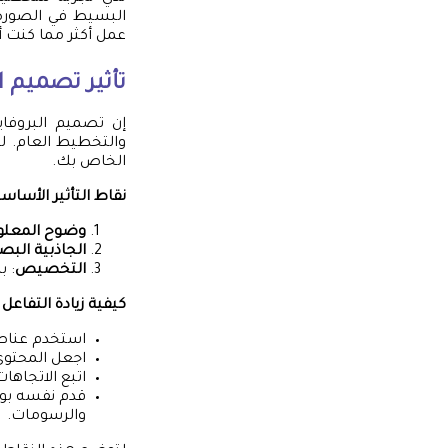
البسيط في الصورة
عمل أكثر مما كنت أ
تأثير تصميم ا
إن تصميم البروفا
والتخطيط العام. ل
الخاص بك.
نقاط التأثير الأساس
وضوح المعلو
الجاذبية البص
التخصيص
: 
كيفية زيادة التفاعل
استخدم عناصر
اجعل المحتو
اتبع الاتجاها
قدم نفسه بوض
والرسومات.