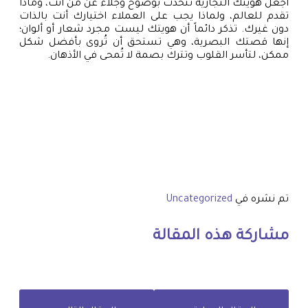
اجعل هويتك التجارية تتحدث بوضوح وجلاء عن من أنت، وماذا
تقدم للعالم، ولماذا يجب على العملاء اختيارك أنت بالذات
دون غيرك. تذكر دائماً أن هويتك ليست مجرد شعار أو ألوان؛
إنها قصتك البصرية، وهي تستحق أن تُروى بأفضل شكل
ممكن، لتأسر القلوب وتترك بصمة لا تُمحى في الأذهان.
تم نشره في
Uncategorized
مشاركة هذه المقالة