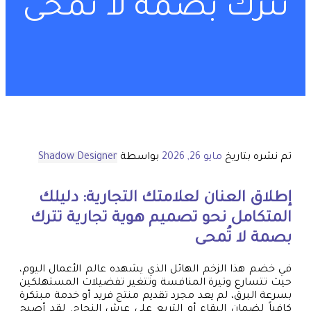
تترك بصمة لا تُمحى
تم نشره بتاريخ
مايو 26, 2026
بواسطة
Shadow Designer
إطلاق العنان لعلامتك التجارية: دليلك
المتكامل نحو
تصميم هوية تجارية
تترك
بصمة لا تُمحى
في خضم هذا الزخم الهائل الذي يشهده عالم الأعمال اليوم،
حيث تتسارع وتيرة المنافسة وتتغير تفضيلات المستهلكين
بسرعة البرق، لم يعد مجرد تقديم منتج فريد أو خدمة مبتكرة
كافياً لضمان البقاء أو التربع على عرش النجاح. لقد أصبح