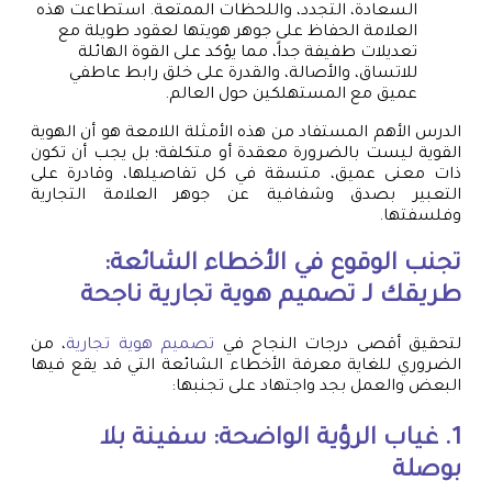
السعادة، التجدد، واللحظات الممتعة. استطاعت هذه
العلامة الحفاظ على جوهر هويتها لعقود طويلة مع
تعديلات طفيفة جداً، مما يؤكد على القوة الهائلة
للاتساق، والأصالة، والقدرة على خلق رابط عاطفي
عميق مع المستهلكين حول العالم.
الدرس الأهم المستفاد من هذه الأمثلة اللامعة هو أن الهوية
القوية ليست بالضرورة معقدة أو متكلفة؛ بل يجب أن تكون
ذات معنى عميق، متسقة في كل تفاصيلها، وقادرة على
التعبير بصدق وشفافية عن جوهر العلامة التجارية
وفلسفتها.
تجنب الوقوع في الأخطاء الشائعة:
طريقك لـ
تصميم هوية تجارية
ناجحة
لتحقيق أقصى درجات النجاح في
تصميم هوية تجارية
، من
الضروري للغاية معرفة الأخطاء الشائعة التي قد يقع فيها
البعض والعمل بجد واجتهاد على تجنبها:
1. غياب الرؤية الواضحة: سفينة بلا
بوصلة