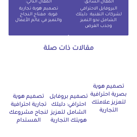
المقال السابق:
المقال التالي:
البروفايل الاحترافي
تصميم هوية تجارية
لشركات التقنية: دليلك
قوية: مفتاح النجاح
الشامل نحو التميز
والتميز في عالم الأعمال
وجذب الفرص
مقالات ذات صلة
تصميم هوية
بصرية احترافية
تصميم بروفايل
تصميم هوية
لتعزيز علامتك
احترافي: دليلك
تجارية احترافية
التجارية
الشامل لتعزيز
لنجاح مشروعك
هويتك التجارية
المستدام