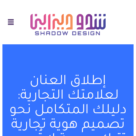
إطلاق العنان
لعلامتك التجارية:
دليلك المتكامل نحو
تصميم هوية تجارية