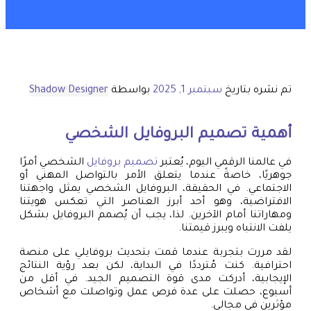
تم نشره بتاريخ
سبتمبر 1, 2025
بواسطة
Shadow Designer
أهمية تصميم البروفايل الشخصي
في عالمنا الرقمي اليوم، يُعتبر
تصميم بروفايل
الشخصي أمرًا
جوهريًا، خاصةً عندما يتعلق الأمر بالتواصل المهني أو
الاجتماعي. في الحقيقة، البروفايل الشخصي يمثل واجهتنا
الافتراضية، وهو أحد أبرز العناصر التي تعكس هويتنا
ومهاراتنا أمام الآخرين. لذا، يجب أن يُصمم البروفايل بشكل
يلفت الانتباه ويبرز قيمتنا.
لقد مررت بتجربة عندما قمت بتحديث بروفايلي على منصة
احترافية. كنت مُترددًا في البداية، لكن بعد رؤية النتائج
الإيجابية، أدركت مدى قوة التصميم الجيد. في أقل من
أسبوع، حصلت على عدة فرص عمل وتواصلت مع أشخاص
مؤثرين في مجالي.