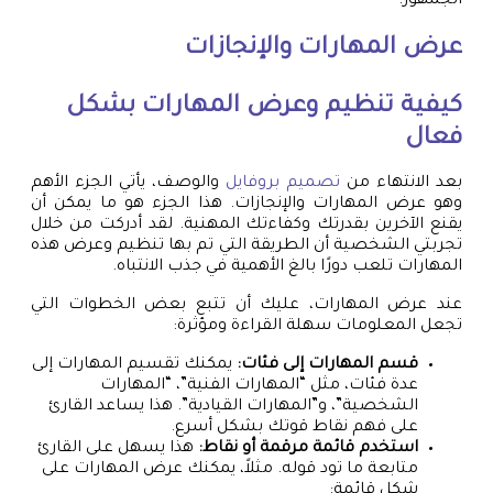
الجمهور.
عرض المهارات والإنجازات
كيفية تنظيم وعرض المهارات بشكل
فعال
بعد الانتهاء من
تصميم بروفايل
والوصف، يأتي الجزء الأهم
وهو عرض المهارات والإنجازات. هذا الجزء هو ما يمكن أن
يقنع الآخرين بقدرتك وكفاءتك المهنية. لقد أدركت من خلال
تجربتي الشخصية أن الطريقة التي تم بها تنظيم وعرض هذه
المهارات تلعب دورًا بالغ الأهمية في جذب الانتباه.
عند عرض المهارات، عليك أن تتبع بعض الخطوات التي
تجعل المعلومات سهلة القراءة ومؤثرة:
قسم المهارات إلى فئات:
يمكنك تقسيم المهارات إلى
عدة فئات، مثل “المهارات الفنية”، “المهارات
الشخصية”، و”المهارات القيادية”. هذا يساعد القارئ
على فهم نقاط قوتك بشكل أسرع.
استخدم قائمة مرقمة أو نقاط:
هذا يسهل على القارئ
متابعة ما تود قوله. مثلاً، يمكنك عرض المهارات على
شكل قائمة: