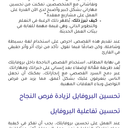
ونقاشاتي مع المتخصصين، تمكنت من تحسين
مهاراتي بشكل كبير وأصبح لدي الآن القدرة على
العمل على مشاريع معقدة.”
كيف تبرز ذلك:
يُظهر ذلك الرغبة في التعلم
والتطوير الذاتي، وهي قيمة مهمة للغاية في
بيئات العمل الحديثة.
عند تقديم هذه القصص، احرص على استخدام لغة بسيطة
وشاملة، وكن صادقًا فيما تقول. تأكد من ترك أثر وأثر حقيقي
في القارئ.
في نهاية المطاف، استخدام القصص الناجحة داخل بروفايلك
يُعد طريقة فعّالة لإضفاء بعد إنساني على خبراتك ومهاراتك.
عبر دمج السرد القصصي مع إنجازاتك، يمكنك أن تجعل
الناس يتعرفون عليك بشكل أعمق، مما يزيد من فرص
التواصل وبناء العلاقات المهنية.
تحسين البروفايل لزيادة فرص النجاح
تحسين تفاعلية البروفايل
عند العمل على تحسين بروفايلك، يجب أن تفكر في كيفية