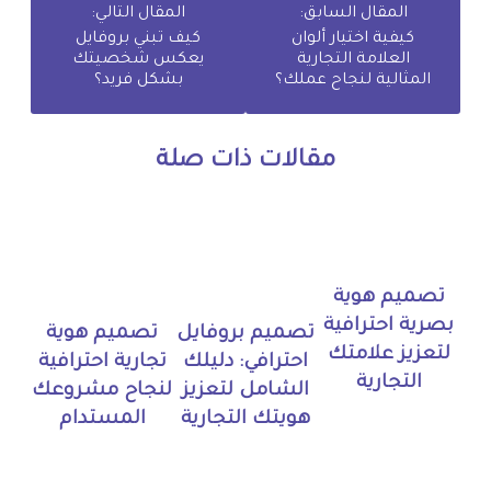
المقال السابق:
المقال التالي:
كيفية اختيار ألوان
كيف تبني بروفايل
العلامة التجارية
يعكس شخصيتك
المثالية لنجاح عملك؟
بشكل فريد؟
مقالات ذات صلة
تصميم هوية
بصرية احترافية
تصميم بروفايل
تصميم هوية
لتعزيز علامتك
احترافي: دليلك
تجارية احترافية
التجارية
الشامل لتعزيز
لنجاح مشروعك
هويتك التجارية
المستدام