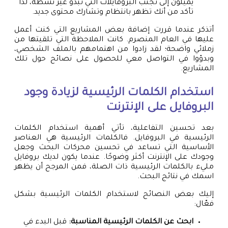
يميلون إلى تجنب البروفايلات التي تبدو غير نشطة، لذا
تأكد من أنك تظهر بانتظام وتشارك محتوى جديد.
أتذكر عندما قررت إضافة بعض المشاريع التي كنت أعمل
عليها في العام المنصرم. كانت الملاحظة التي تلقيتها من
زملائي واضحة؛ لقد زادوا من اهتمامهم بالملف الشخصي،
وبدؤوا في التواصل معي للحصول على نصائح حول تلك
المشاريع.
استخدام الكلمات الرئيسية لزيادة وجود
البروفايل على الإنترنت
بعد تحسين التفاعلية، تأتي أهمية استخدام الكلمات
الرئيسية في البروفايل. فالكلمات الرئيسية هي العناصر
الأساسية التي تساعد في تحسين محركات البحث وجعل
وجودك على الإنترنت أكثر وضوحًا. عندما يكون لديك بروفايل
مليء بالكلمات الرئيسية ذات الصلة، فمن المرجح أن يظهر
اسمك في نتائج البحث.
إليك بعض النصائح لاستخدام الكلمات الرئيسية بشكل
فعّال:
ابحث عن الكلمات الرئيسية المناسبة:
قبل البدء في