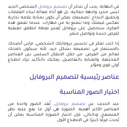
في النهاية، يجب أن نتذكر أن
تصميم بروفايل
الشخصي الجيد
ليس مجرد واجهة جمالية، بل هو أداة فعالة لبناء العلاقات
وتحقيق النجاح. تصميمك يمكن أن يكون بمثابة علامة تجارية
تعكس قيمتك وما تتمتع به من مهارات. عندما تعمق هذه
الفكرة، ستحصل على بروفايل يُعتبر نقطة انطلاق حقيقية
لفرص جديدة وتواصل مثمر.
إذا كنت تفكر في تحسين بروفايلك الشخصي، فإنني أنصحك
بالاستثمار في تصميمه بشكل جيد، لأنه سيكون نافذتك
لعالم من الفرص. من خلال الانتقال السلس بين العناصر
المختلفة، والعناية بالتفاصيل، يمكنك بالتأكيد ترك انطباع
أولي قوي ومؤثر.
عناصر رئيسية لتصميم البروفايل
اختيار الصور المناسبة
عند الحديث عن
تصميم بروفايل
، تُعَد الصور واحدة من
العناصر الأكثر أهمية. الصورة هي أول ما يقع عليه نظر
المتصفح، وبالتالي، فإن اختيار الصورة المناسبة يمكن أن
يُحدث فرقًا كبيرًا في الانطباع الأول.