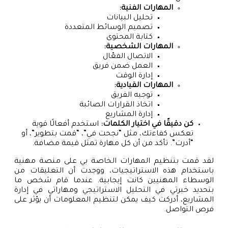
المهارات الفنية:
تحليل البيانات
تصميم الوسائط المتعددة
كتابة المحتوى
المهارات الشخصية:
الاتصال الفعّال
العمل ضمن فريق
إدارة الوقت
المهارات القيادية:
توجيه الفريق
اتخاذ القرارات الصائبة
إدارة المشاريع
كن دقيقًا في اختيار الكلمات:
استخدم أفعالًا قوية
تعكس كفاءتك، مثل “نجحت في”، “قمت بتطوير”، أو
“أدرت”. تأكد من أن كل مهارة تمثل قيمة مضافة.
لقد قمت بتنظيم المهارات الخاصة بي على منصة مهنية
باستخدام هذه الاستراتيجيات، ووجدت أن التعليقات من
الوسطاء المهنيين كانت إيجابية. عندما قام شخص ما
بتحديد خبرتي في التحليل الاستراتيجي ومهاراتي في إدارة
المشاريع، أدركت كيف يمكن لتنظيم المعلومات أن يؤثر على
فرص التواصل.