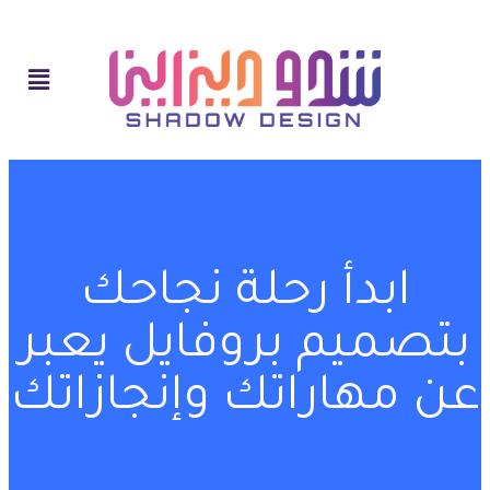
ابدأ رحلة نجاحك
بتصميم بروفايل يعبر
عن مهاراتك وإنجازاتك