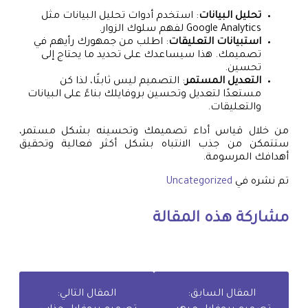
تحليل البيانات
: استخدم أدوات تحليل البيانات مثل
Google Analytics لفهم سلوك الزوار.
استبيانات التعليقات
: اطلب من جمهورك رأيهم في
تصميمك. هذا سيساعدك على تحديد ما يحتاج إلى
تحسين.
التعديل المستمر
: التصميم ليس ثابتًا، لذا كن
مستعدًا لتعديل وتحسين بروفايلك بناءً على البيانات
والتعليقات.
من خلال قياس أداء تصميمك وتحسينه بشكل مستمر،
ستتمكن من جذب الانتباه بشكل أكثر فعالية وتحقيق
أهدافك المرسومة.
تم نشره في
Uncategorized
مشاركة هذه المقالة
المقال السابق:
المقال التالي: