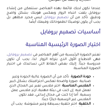
التجارية وابتعد عن الفوضى.
عندما تكون لديك قائمة بهذه العناصر، ستتمكن من إنشاء
بروفايل يلفت انتباه الزوار ويعكس هويتك بشكل واضح
ودقيق. تأكد من أن
تصميم بروفايل
ليس مجرد مظهر، بل
يجب أن يكون توضيحًا لطموحاتك وقيمك أيضًا.
أساسيات
تصميم بروفايل
اختيار الصورة الرئيسية المناسبة
تعتبر الصورة الرئيسية من أهم العناصر في
تصميم بروفايل
،
فهي الانطباع الأول الذي يتركه الزوار. لذا، يجب أن تكون
مدروسة جيدًا. إليك بعض النقاط التي تساعدك في اختيار
الصورة المناسبة:
جودة الصورة
: تأكد من أن الصورة عالية الجودة وغير
ضبابية. صورة واضحة تعكس احترافيتك بشكل كبير.
الملابس المناسبة
: اختر ملابس تعبر عن المجال الذي
تعمل فيه. إن كنت في بيئة مهنية، ارتدِ ملابس عمل
رسمية. أما إذا كنت في مجال إبداعي، فقد تكون
الملابس غير الرسمية خيارًا جيدًا.
الخلفية
: اختر خلفية بسيطة وغير مشوشة. يجب أن