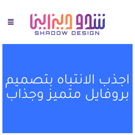
اجذب الانتباه بتصميم
بروفايل متميز وجذاب