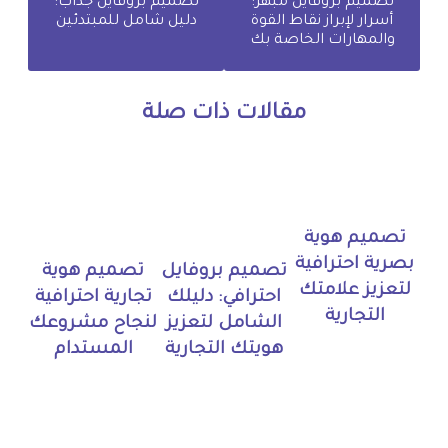
تصميم بروفايل مبهر:
تصميم بروفايل جذاب:
أسرار لإبراز نقاط القوة
دليل شامل للمبتدئين
والمهارات الخاصة بك
مقالات ذات صلة
تصميم هوية
بصرية احترافية
تصميم بروفايل
تصميم هوية
لتعزيز علامتك
احترافي: دليلك
تجارية احترافية
التجارية
الشامل لتعزيز
لنجاح مشروعك
هويتك التجارية
المستدام