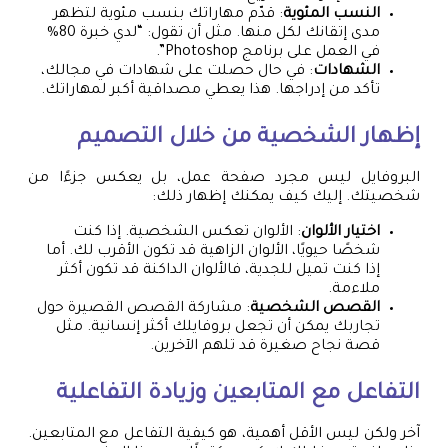
النسب المئوية
: قدّم مهاراتك بنسب مئوية لتظهر
مدى إتقانك لكل منها. مثل أن تقول: “لدي خبرة 80%
في العمل على برنامج Photoshop”.
الشهادات
: في حال حصلت على شهادات في مجالك،
تأكد من إدراجها. هذا يعطي مصداقية أكبر لمهاراتك.
إظهار الشخصية من خلال التصميم
البروفايل ليس مجرد صفحة عمل، بل يعكس جزءًا من
شخصيتك. إليك كيف يمكنك إظهار ذلك:
اختيار الألوان
: الألوان تعكس الشخصية. إذا كنت
شخصًا حيويًا، الألوان الزاهية قد تكون الأقرب لك. أما
إذا كنت تميل للجدية، فالألوان الداكنة قد تكون أكثر
ملاءمة.
القصص الشخصية
: مشاركة القصص القصيرة حول
تجاربك يمكن أن تجعل بروفايلك أكثر إنسانية. مثل
قصة نجاح صغيرة قد تلهم الآخرين.
التفاعل مع المتابعين وزيادة التفاعلية
آخر ولكن ليس الأقل أهمية، هو كيفية التفاعل مع المتابعين.