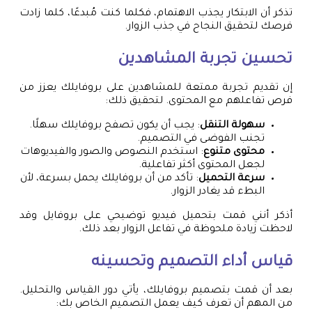
تذكر أن الابتكار يجذب الاهتمام، فكلما كنت مُبدعًا، كلما زادت
فرصك لتحقيق النجاح في جذب الزوار.
تحسين تجربة المشاهدين
إن تقديم تجربة ممتعة للمشاهدين على بروفايلك يعزز من
فرص تفاعلهم مع المحتوى. لتحقيق ذلك:
سهولة التنقل
: يجب أن يكون تصفح بروفايلك سهلًا.
تجنب الفوضى في التصميم.
محتوى متنوع
: استخدم النصوص والصور والفيديوهات
لجعل المحتوى أكثر تفاعلية.
سرعة التحميل
: تأكد من أن بروفايلك يحمل بسرعة، لأن
البطء قد يغادر الزوار.
أذكر أنني قمت بتحميل فيديو توضيحي على بروفايل وقد
لاحظت زيادة ملحوظة في تفاعل الزوار بعد ذلك.
قياس أداء التصميم وتحسينه
بعد أن قمت بتصميم بروفايلك، يأتي دور القياس والتحليل.
من المهم أن تعرف كيف يعمل التصميم الخاص بك: