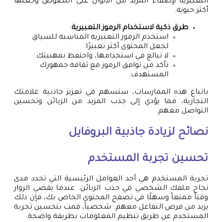
التعبيرية لإضفاء المزيد من الألوان على النصوص وجعلها
أكثر حيوية.
طرق ذكية لاستخدام الرموز التعبيرية
:
استخدم الرموز التعبيرية المناسبة للسياق
لجعل المحتوى أكثر تعبيرًا.
لا تبالغ في استخدامها، واحتفظ بمهنيتك.
تأكد من توافق الرموز مع ثقافة جمهورك
المستهدف.
باتباع هذه الممارسات، ستسهم في تعزيز جاذبية علامتك
التجارية، مما يؤدي إلى جذب المزيد من الزبائن وتحسين
التواصل معهم.
نصائح لزيادة جاذبية البروفايل
تحسين تجربة المستخدم
تجربة المستخدم هي أحد العوامل الرئيسية التي تحدد مدى
نجاح ملفك الشخصي في جذب الزبائن. عندما يقضي الزوار
وقتاً ممتعاً وسهلًا في تصفح المحتوى الخاص بك، فإن ذلك
يزيد من فرص التفاعل معهم. شخصياً، قمت بتحسين تجربة
المستخدم عن طريق تنظيم المعلومات بطريقة واضحة.