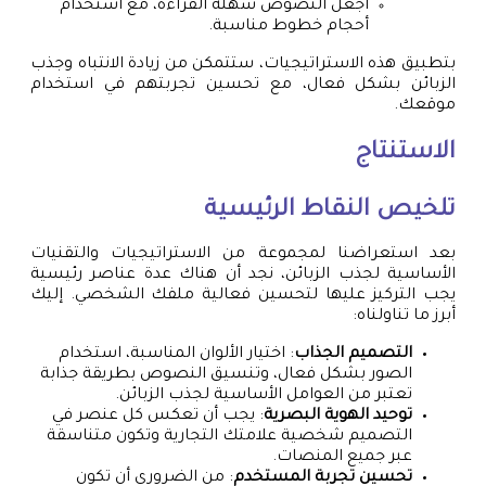
اجعل النصوص سهلة القراءة، مع استخدام
أحجام خطوط مناسبة.
بتطبيق هذه الاستراتيجيات، ستتمكن من زيادة الانتباه وجذب
الزبائن بشكل فعال، مع تحسين تجربتهم في استخدام
موقعك.
الاستنتاج
تلخيص النقاط الرئيسية
بعد استعراضنا لمجموعة من الاستراتيجيات والتقنيات
الأساسية لجذب الزبائن، نجد أن هناك عدة عناصر رئيسية
يجب التركيز عليها لتحسين فعالية ملفك الشخصي. إليك
أبرز ما تناولناه:
التصميم الجذاب
: اختيار الألوان المناسبة، استخدام
الصور بشكل فعال، وتنسيق النصوص بطريقة جذابة
تعتبر من العوامل الأساسية لجذب الزبائن.
توحيد الهوية البصرية
: يجب أن تعكس كل عنصر في
التصميم شخصية علامتك التجارية وتكون متناسقة
عبر جميع المنصات.
تحسين تجربة المستخدم
: من الضروري أن تكون