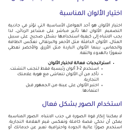
اختيار الألوان المناسبة
اختيار الألوان هو أحد العوامل الأساسية التي تؤثر في جاذبية
التصميم. الألوان لها تأثير مباشر على مشاعر الزبائن، لذا
يجب الانتباه إلى كيفية استخدامها بشكل صحيح. على سبيل
المثال، الألوان الدافئة مثل الأحمر والبرتقالي تعكس الطاقة
والحماس، بينما الألوان الباردة مثل الأزرق والأخضر تعطي
شعورًا بالهدوء والثقة.
استراتيجيات فعالة لاختيار الألوان
:
استخدم 2-3 ألوان رئيسية فقط لتجنب التشتت.
تأكد من أن الألوان تتماشى مع هوية علامتك
التجارية.
اختبر الألوان على عينة من الجمهور قبل
اعتمادها.
استخدام الصور بشكل فعال
لا يمكننا إنكار قوة الصورة في جذب الانتباه. الصور المناسبة
يمكن أن تحكي قصة كاملة وتعكس قيم العلامة التجارية.
استخدم صورًا عالية الجودة واحترافية تعبر عن خدماتك أو