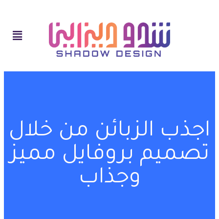
اجذب الزبائن من خلال
تصميم بروفايل مميز
وجذاب