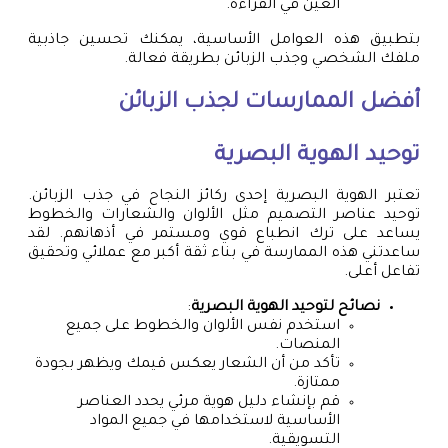
العين في القراءة.
بتطبيق هذه العوامل الأساسية، يمكنك تحسين جاذبية
ملفك الشخصي وجذب الزبائن بطريقة فعالة.
أفضل الممارسات لجذب الزبائن
توحيد الهوية البصرية
تعتبر الهوية البصرية إحدى ركائز النجاح في جذب الزبائن.
توحيد عناصر التصميم مثل الألوان والشعارات والخطوط
يساعد على ترك انطباع قوي ومستمر في أذهانهم. لقد
ساعدتني هذه الممارسة في بناء ثقة أكبر مع عملائي وتحقيق
تفاعل أعلى.
نصائح لتوحيد الهوية البصرية
:
استخدم نفس الألوان والخطوط على جميع
المنصات.
تأكد من أن الشعار يعكس قيمك ويظهر بجودة
ممتازة.
قم بإنشاء دليل هوية مرئي يحدد العناصر
الأساسية لاستخدامها في جميع المواد
التسويقية.