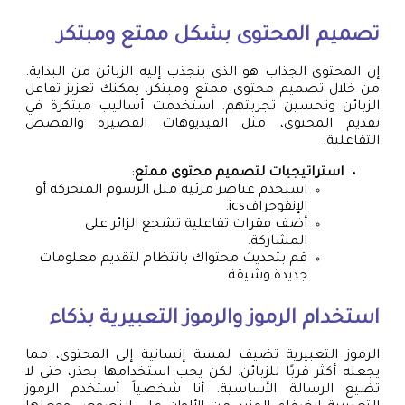
تصميم المحتوى بشكل ممتع ومبتكر
إن المحتوى الجذاب هو الذي ينجذب إليه الزبائن من البداية.
من خلال تصميم محتوى ممتع ومبتكر، يمكنك تعزيز تفاعل
الزبائن وتحسين تجربتهم. استخدمت أساليب مبتكرة في
تقديم المحتوى، مثل الفيديوهات القصيرة والقصص
التفاعلية.
استراتيجيات لتصميم محتوى ممتع
:
استخدم عناصر مرئية مثل الرسوم المتحركة أو
الإنفوجرافics.
أضف فقرات تفاعلية تشجع الزائر على
المشاركة.
قم بتحديث محتواك بانتظام لتقديم معلومات
جديدة وشيقة.
استخدام الرموز والرموز التعبيرية بذكاء
الرموز التعبيرية تضيف لمسة إنسانية إلى المحتوى، مما
يجعله أكثر قربًا للزبائن. لكن يجب استخدامها بحذر، حتى لا
تضيع الرسالة الأساسية. أنا شخصياً أستخدم الرموز