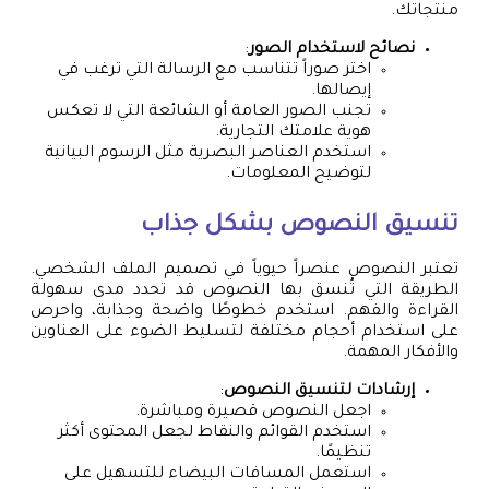
منتجاتك.
نصائح لاستخدام الصور
:
اختر صوراً تتناسب مع الرسالة التي ترغب في
إيصالها.
تجنب الصور العامة أو الشائعة التي لا تعكس
هوية علامتك التجارية.
استخدم العناصر البصرية مثل الرسوم البيانية
لتوضيح المعلومات.
تنسيق النصوص بشكل جذاب
تعتبر النصوص عنصراً حيوياً في تصميم الملف الشخصي.
الطريقة التي تُنسق بها النصوص قد تحدد مدى سهولة
القراءة والفهم. استخدم خطوطًا واضحة وجذابة، واحرص
على استخدام أحجام مختلفة لتسليط الضوء على العناوين
والأفكار المهمة.
إرشادات لتنسيق النصوص
:
اجعل النصوص قصيرة ومباشرة.
استخدم القوائم والنقاط لجعل المحتوى أكثر
تنظيمًا.
استعمل المسافات البيضاء للتسهيل على