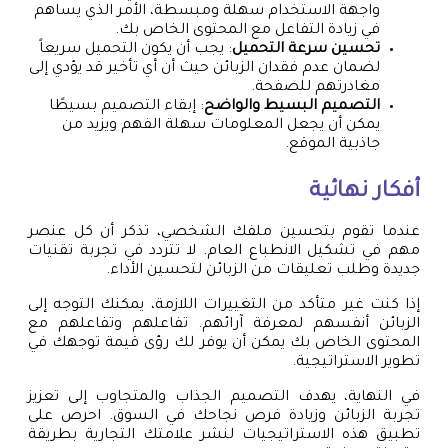
واجهة الاستخدام سهلة ومبسطة، الأمر الذي يساهم
في زيادة التفاعل مع المحتوى الخاص بك.
تحسين سرعة التحميل
: يجب أن يكون التحميل سريعاً
لضمان عدم فقدان الزبائن حيث أن أي تأخير قد يؤدي إلى
مغادرتهم للصفحة.
التصميم البسيط والواضح
: إبقاء التصميم بسيطًا
يمكن أن يجعل المعلومات سهلة الفهم ويزيد من
جاذبية الموقع.
أفكار نهائية
عندما تقوم بتحسين ملفك الشخصي، تذكر أن كل عنصر
مهم في تشكيل الانطباع العام. لا تتردد في تجربة تقنيات
جديدة وطلب تعليقات من الزبائن لتحسين الأداء.
إذا كنت غير متأكد من التغييرات اللازمة، يمكنك التوجه إلى
الزبائن أنفسهم لمعرفة آرائهم. تفاعلهم وتفاعلهم مع
المحتوى الخاص بك يمكن أن يوفر لك رؤى قيمة توجهك في
تطوير الاستراتيجية.
في النهاية، يهدف التصميم الجذاب والمتجاوب إلى تعزيز
تجربة الزبائن وزيادة فرص نجاحك في السوق. احرص على
تطبيق هذه الاستراتيجيات لنشر علامتك التجارية بطريقة