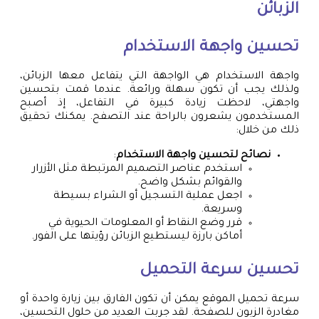
الزبائن
تحسين واجهة الاستخدام
واجهة الاستخدام هي الواجهة التي يتفاعل معها الزبائن،
ولذلك يجب أن تكون سهلة ورائعة. عندما قمت بتحسين
واجهتي، لاحظت زيادة كبيرة في التفاعل، إذ أصبح
المستخدمون يشعرون بالراحة عند التصفح. يمكنك تحقيق
ذلك من خلال:
نصائح لتحسين واجهة الاستخدام
:
استخدم عناصر التصميم المرتبطة مثل الأزرار
والقوائم بشكل واضح.
اجعل عملية التسجيل أو الشراء بسيطة
وسريعة.
قرر وضع النقاط أو المعلومات الحيوية في
أماكن بارزة ليستطيع الزبائن رؤيتها على الفور.
تحسين سرعة التحميل
سرعة تحميل الموقع يمكن أن تكون الفارق بين زيارة واحدة أو
مغادرة الزبون للصفحة. لقد جربت العديد من حلول التحسين،