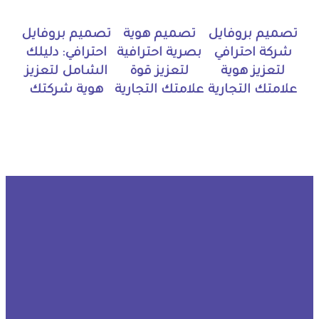
تصميم بروفايل
تصميم هوية
تصميم بروفايل
شركة احترافي
بصرية احترافية
احترافي: دليلك
لتعزيز هوية
لتعزيز قوة
الشامل لتعزيز
علامتك التجارية
علامتك التجارية
هوية شركتك