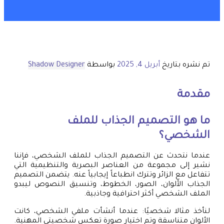
تم نشره بتاريخ
أبريل 4, 2025
بواسطة
Shadow Designer
مقدمة
ما هو التصميم الجذاب للملف
الشخصي؟
عندما نتحدث عن التصميم الجذاب للملف الشخصي، فإننا
نشير إلى مجموعة من العناصر البصرية والتنظيمية التي
تتفاعل مع الزائر وتترك انطباعاً إيجابياً عنه. يتضمن التصميم
الجذاب الألوان، الصور، الخطوط، وتنسيق النصوص ليبدو
الملف الشخصي أكثر احترافية وجاذبية.
لنأخذ مثالا شخصيًا: عندما أنشأت ملفي الشخصي، كانت
الألوان متناسقة وتم اختيار صورة تعكس شخصيتي المهنية.