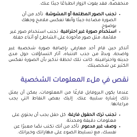
منخفضة، فقد يفوت الزوار انطباعًا جيدًا عنك.
تجنب الصور المظلمة أو المشوشة
: تأكد من أن
الصورة مضاءة جيدًا وأنها تعكس ملامح وجهك
بوضوح.
استخدام صورة غير احترافية
: تجنب استخدام صور غير
ملائمة، مثل صور مأخوذة على الشاطئ أو أثناء حفلة.
أتذكر حين قام أحد معارفي بإضافة صورة شخصية غير
واضحة، وبدلاً من جذب الانتباه، أثار التساؤلات حول مدى
جديته واحترافيته. كانت تلك لحظة تذكير بأن الصورة تعكس
الكثير عن شخصيتك.
نقص في ملء المعلومات الشخصية
عندما يكون البروفايل فارغًا من المعلومات، يمكن أن يمثل
ذلك إشارة سلبية عنك. إليك بعض النقاط التي يجب
مراعاتها:
تجنب ترك الحقول فارغة
: كل حقل يجب أن يحتوي على
معلومات دقيقة ومحدثة.
وصف غير مدعوم
: تأكد من أنك تكتب نصًا معبرًا عن
نفسك، مع تسليط الضوء على مهاراتك وخبراتك.