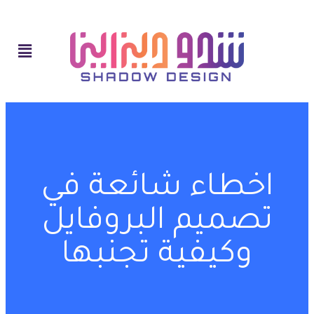
اخطاء شائعة في
تصميم البروفايل
وكيفية تجنبها