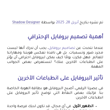
تم نشره بتاريخ
أبريل 28, 2025
بواسطة
Shadow Designer
أهمية
تصميم بروفايل
الإحترافي
عندما نتحدث عن
تصاميم بروفايل
، يجب أن ندرك أنها ليست
مجرد صور وتسميات. بل هي نافذة تعكس هويتنا ومهاراتنا
للعالم. فهل فكرت يومًا كيف يمكن لبروفايل احترافي أن يؤثر
على انطباعات الآخرين عنك؟ لنستعرض بعض الجوانب
المهمة.
تأثير البروفايل على انطباعات الآخرين
في عصرنا الرقمي، أصبح البروفايل هو بطاقة الهوية الخاصة
بنا. فإليك بعض النقاط التي توضح تأثير البروفايل على
انطباعات الآخرين:
الظهور الأول
: في أي مجال، قد تكون لديك فرصة واحدة