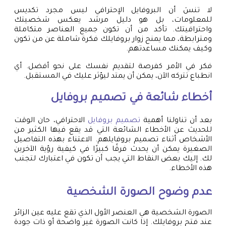
لا تنسَ أن البروفايل الإحترافي ليس مجرد تكديس
للمعلومات، بل هو دليل مرشد يعكس شخصيتك
واحترافيتك. تأكد من أن تكون جميع العناصر متكاملة
ومترابطة، مما يمنح زوار بروفايلك فكرة شاملة عن من تكون
وكيف يمكنك مساعدتهم.
فكر في الأمر كفرصة لتقديم نفسك على نحو أفضل. أي
انطباع تتركه الآن، يمكن أن يمتد ليؤثر عليك في المستقبل.
أخطاء شائعة في
تصميم بروفايل
بعد أن تناولنا أهمية
تصميم بروفايل
الاحترافي، حان الوقت
للحديث عن الأخطاء الشائعة التي قد يقع فيها الكثير من
الأشخاص أثناء تصميم بروفايلهم. الاعتناء بهذه التفاصيل
الصغيرة يمكن أن يحدث فرقًا كبيرًا في كيفية رؤية الآخرين
لك. إليك بعض النقاط التي يجب أن تكون في اعتبارك لتجنب
هذه الأخطاء.
عدم وضوح الصورة الشخصية
الصورة الشخصية هي العنصر الأول الذي تقع عليه عين الزائر
عند فتح بروفايلك. إذا كانت الصورة غير واضحة أو ذات جودة