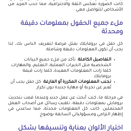
كانت الصورة تعكس الثقة والاحترافية، مما جذب المزيد من
الأشخاص للتواصل معي.
ملء جميع الحقول بمعلومات دقيقة
ومحدثة
كل حقل في بروفايلك يمثل فرصة لتعريف الناس بك، لذا
يجب أن تكون المعلومات دقيقة وشاملة.
التفاصيل الكاملة
: تأكد من ملء جميع البيانات
الشخصية مثل الخبرات العملية، التعليم، والمهارات.
كلما زادت المعلومات المفيدة، كلما زادت قيمة
بروفايلك.
تجنب المعلومات المكررة أو الفارغة
: كل حقل يجب أن
يُعبر عن تجربة أو مهارة جديدة دون تكرار.
في مرحلة ما، كنت أبحث عن عمل جديد وعندما قمت بتحديث
بروفايلي بمعلومات دقيقة، تلقيت رسائل من أصحاب العمل
المحتملين. كانت كل المعلومات محدثة، مما ساعدني في
إظهار التزامي ومسؤولياتي السابقة بوضوح.
اختيار الألوان بعناية وتنسيقها بشكل