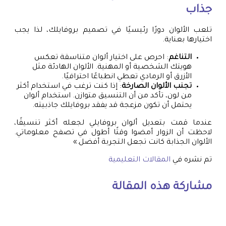
جذاب
تلعب الألوان دورًا رئيسيًا في تصميم بروفايلك، لذا يجب
اختيارها بعناية.
التناغم
: احرص على اختيار ألوان متناسقة تعكس
هويتك الشخصية أو المهنية. الألوان الهادئة مثل
الأزرق أو الرمادي تعطي انطباعًا احترافيًا.
تجنب الألوان الصارخة
: إذا كنت ترغب في استخدام أكثر
من لون، تأكد من أن التنسيق متوازن. استخدام ألوان
يحتمل أن تكون مزعجة قد يفقد بروفايلك جاذبيته.
عندما قمت بتعديل ألوان بروفايلي لجعله أكثر تنسيقًا،
لاحظت أن الزوار أمضوا وقتًا أطول في تصفح معلوماتي.
الألوان الجذابة كانت تجعل التجربة أفضل.»
تم نشره في
المقالات التعليمية
مشاركة هذه المقالة