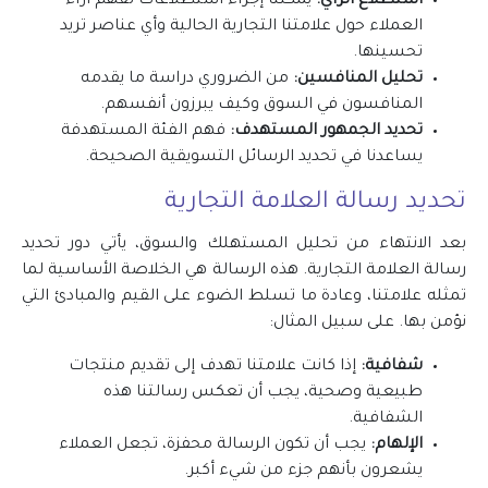
استطلاع الرأي:
يمكننا إجراء استطلاعات لفهم آراء
العملاء حول علامتنا التجارية الحالية وأي عناصر تريد
تحسينها.
تحليل المنافسين:
من الضروري دراسة ما يقدمه
المنافسون في السوق وكيف يبرزون أنفسهم.
تحديد الجمهور المستهدف:
فهم الفئة المستهدفة
يساعدنا في تحديد الرسائل التسويقية الصحيحة.
تحديد رسالة العلامة التجارية
بعد الانتهاء من تحليل المستهلك والسوق، يأتي دور تحديد
رسالة العلامة التجارية. هذه الرسالة هي الخلاصة الأساسية لما
تمثله علامتنا، وعادة ما تسلط الضوء على القيم والمبادئ التي
نؤمن بها. على سبيل المثال:
شفافية:
إذا كانت علامتنا تهدف إلى تقديم منتجات
طبيعية وصحية، يجب أن تعكس رسالتنا هذه
الشفافية.
الإلهام:
يجب أن تكون الرسالة محفزة، تجعل العملاء
يشعرون بأنهم جزء من شيء أكبر.