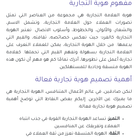
مفهوم هوية التجارية
هوية العلامة التجارية هي مجموعة من العناصر التي تمثل
تصورات العملاء حول العلامة التجارية، وتشمل الاسم،
والشعار، والألوان، والخطوط، وأسلوب الاتصال. تعتبر الهوية
التجارية كالفرد؛ حيث تعكس خصائصه، ثقافته، والقيم التي
يدعمها. من خلال الهوية التجارية، يمكن للعملاء التعرف على
العلامة التجارية بسهولة وتفهم القيم التي تحملها. كعلامة
تجارية أعمل على تطويرها، أدرك تمامًا كم هو مهم أن تكون هذه
الهوية متسقة وجاذبة للمستهلكين.
أهمية
تصميم هوية تجارية
فعالة
لنكن صادقين، في عالم الأعمال المتنافس، الهوية التجارية هي
ما يميزك عن الآخرين. إليكم بعض النقاط التي توضح أهمية
تصميم هوية تجارية فعالة:
التميز:
تساعد الهوية التجارية القوية في جذب انتباه
العملاء وتفريقك عن المنافسين.
الثقة:
الهوية المتسقة تعزز من ثقة العملاء في