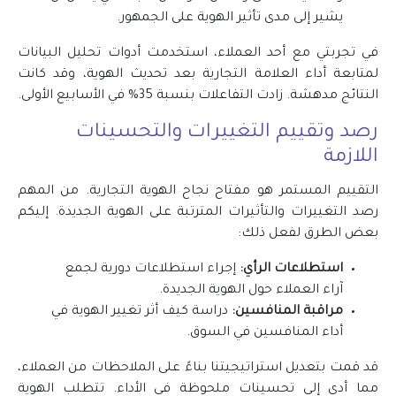
يشير إلى مدى تأثير الهوية على الجمهور.
في تجربتي مع أحد العملاء، استخدمت أدوات تحليل البيانات
لمتابعة أداء العلامة التجارية بعد تحديث الهوية، وقد كانت
النتائج مدهشة. زادت التفاعلات بنسبة 35% في الأسابيع الأولى.
رصد وتقييم التغييرات والتحسينات
اللازمة
التقييم المستمر هو مفتاح نجاح الهوية التجارية. من المهم
رصد التغييرات والتأثيرات المترتبة على الهوية الجديدة. إليكم
بعض الطرق لفعل ذلك:
استطلاعات الرأي:
إجراء استطلاعات دورية لجمع
آراء العملاء حول الهوية الجديدة.
مراقبة المنافسين:
دراسة كيف أثر تغيير الهوية في
أداء المنافسين في السوق.
قد قمت بتعديل استراتيجيتنا بناءً على الملاحظات من العملاء،
مما أدى إلى تحسينات ملحوظة في الأداء. تتطلب الهوية