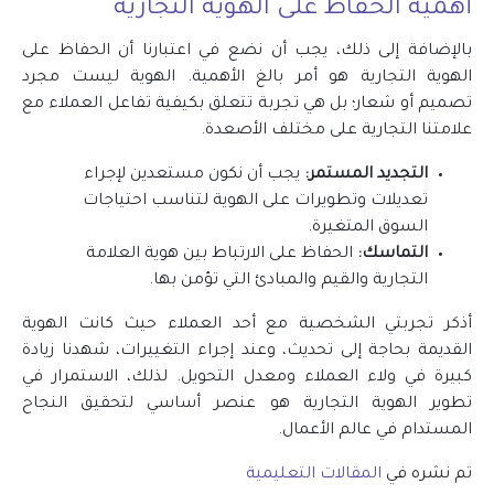
أهمية الحفاظ على الهوية التجارية
بالإضافة إلى ذلك، يجب أن نضع في اعتبارنا أن الحفاظ على
الهوية التجارية هو أمر بالغ الأهمية. الهوية ليست مجرد
تصميم أو شعار؛ بل هي تجربة تتعلق بكيفية تفاعل العملاء مع
علامتنا التجارية على مختلف الأصعدة.
التجديد المستمر:
يجب أن نكون مستعدين لإجراء
تعديلات وتطويرات على الهوية لتناسب احتياجات
السوق المتغيرة.
التماسك:
الحفاظ على الارتباط بين هوية العلامة
التجارية والقيم والمبادئ التي تؤمن بها.
أذكر تجربتي الشخصية مع أحد العملاء حيث كانت الهوية
القديمة بحاجة إلى تحديث، وعند إجراء التغييرات، شهدنا زيادة
كبيرة في ولاء العملاء ومعدل التحويل. لذلك، الاستمرار في
تطوير الهوية التجارية هو عنصر أساسي لتحقيق النجاح
المستدام في عالم الأعمال.
تم نشره في
المقالات التعليمية