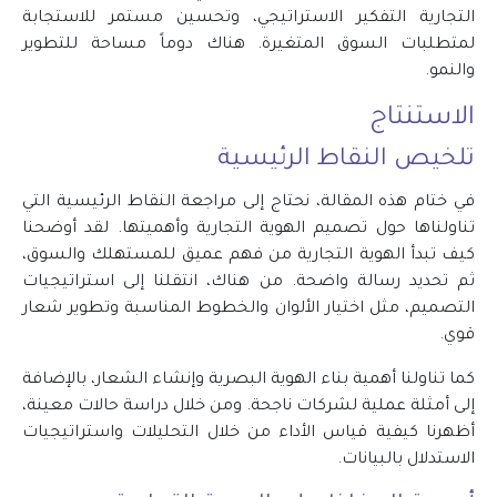
التجارية التفكير الاستراتيجي، وتحسين مستمر للاستجابة
لمتطلبات السوق المتغيرة. هناك دوماً مساحة للتطوير
والنمو.
الاستنتاج
تلخيص النقاط الرئيسية
في ختام هذه المقالة، نحتاج إلى مراجعة النقاط الرئيسية التي
تناولناها حول تصميم الهوية التجارية وأهميتها. لقد أوضحنا
كيف تبدأ الهوية التجارية من فهم عميق للمستهلك والسوق،
ثم تحديد رسالة واضحة. من هناك، انتقلنا إلى استراتيجيات
التصميم، مثل اختيار الألوان والخطوط المناسبة وتطوير شعار
قوي.
كما تناولنا أهمية بناء الهوية البصرية وإنشاء الشعار، بالإضافة
إلى أمثلة عملية لشركات ناجحة. ومن خلال دراسة حالات معينة،
أظهرنا كيفية قياس الأداء من خلال التحليلات واستراتيجيات
الاستدلال بالبيانات.