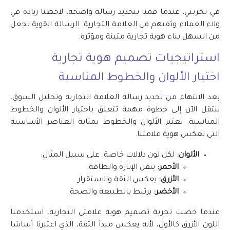
في تجربتي، عندما قمنا بتحديد رسالة واضحة، لاحظنا زيادة في
ولاء العملاء وثقتهم في العلامة التجارية. الرسالة القوية تجعل
من السهل بناء هوية تجارية متينة ومؤثرة.
استراتيجيات
تصميم هوية تجارية
اختيار الألوان والخطوط المناسبة
بعد الانتهاء من تحديد رسالة العلامة التجارية وتحليل السوق،
ننتقل الآن إلى خطوة مهمة تتعلق باختيار الألوان والخطوط
المناسبة. تعتبر الألوان والخطوط بمثابة العناصر الأساسية
التي تعكس هوية علامتنا.
الألوان:
لكل لون دلالات خاصة. على سبيل المثال:
الأحمر:
ينقل الإثارة والطاقة.
الأزرق:
يعكس الثقة والاستقرار.
الأخضر:
يرتبط بالطبيعة والصحة.
عندما خضت تجربة تصميم هوية علامتي التجارية، استخدمنا
اللون الأزرق كالأول، لأنه يعكس مبدأ الثقة، الذي اعتبرنا أساسًا