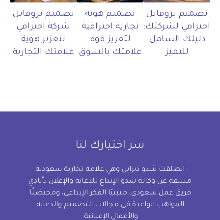
تصميم بروفايل
تصميم هوية
تصميم بروفايل
احترافي لشركتك:
تجارية احترافية
شركة احترافي
دليلك الشامل
لتعزيز قوة
لتعزيز هوية
للتميز
علامتك بالسوق
علامتك التجارية
سر اختيارك لنا
انطلقت شدو ديزاين وهي علامة تجارية سعودية
منبثقة عن وكالة شدو الإبداع للدعاية والإعلان بأيادي
فريق عمل سعودي، متبنيًا الفكر الإبداعي، ومحتضنًا
المواهب الواعدة في مجالات التصميم والدعاية
والأعمال الإعلانية.