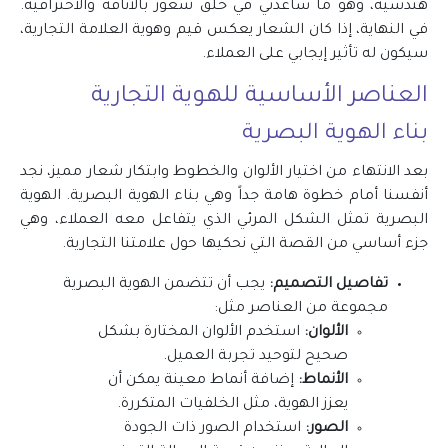
هندسية، وهو ما ساعدني في خلق شعور بالأناقة والاحترافية.
في النهاية، إذا كان الشعار يعكس قيم وهوية العلامة التجارية،
سيكون له تأثير إيجابي على العملاء.
العناصر الأساسية للهوية التجارية
بناء الهوية البصرية
بعد الانتهاء من اختيار الألوان والخطوط وابتكار شعار مميز، نجد
أنفسنا أمام خطوة هامة جداً وهي بناء الهوية البصرية. الهوية
البصرية تمثل الشكل المرئي الذي يتفاعل معه العملاء، وهي
جزء أساسي من القصة التي نحكيها حول علامتنا التجارية.
تفاصيل التصميم:
يجب أن تتضمن الهوية البصرية
مجموعة من العناصر مثل:
الألوان:
استخدم الألوان المختارة بشكل
صحيح لتوحيد تجربة العميل.
الأنماط:
إضافة أنماط معينة يمكن أن
يعزز الهوية، مثل الخلفيات المتكررة.
الصور:
استخدام الصور ذات الجودة