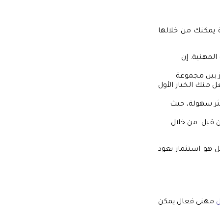
ة يمكنك من خلالها
المهنية. إن
ز بين مجموعة
 منك الخيار الأول
كثر سهولة، حيث
ن قبل. من خلال
ل هو استثمار يعود
مهني فعال يمكن