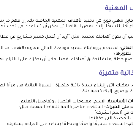
ف المهنية
فايل مهني قوي هي تحديد الأهداف المهنية الخاصة بك. إن فهم ما 
اء أكثر تنسيقًا. إليك بعض النقاط التي يمكن أن تساعدك في تحديد أه
جب أن تكون أهدافك محددة، مثل “أريد أن أعمل كمدير مشاريع في قطاع 
لحالي
: استخدم بروفايلك لتحديد موقعك الحالي مقارنة بالهدف. ما الم
 تطويرها؟
 ضع خطة زمنية لتحقيق أهدافك، فهذا يمكن أن يحفزك على الالتزام بها
اتية متميزة
، يمكنك الآن إنشاء سيرة ذاتية متميزة. السيرة الذاتية هي مرآة لط
بوضوح. إليك كيفية ذلك:
ات الأساسية
: الاسم، معلومات الاتصال، وتفاصيل التعليم.
 على الخبرات
: استخدم عناصر قائمة للنقاط المهمة. مثل:
 في [اسم الشركة]
ات المحددة التي حققتها
اب
: استخدم تنسيقًا واضحًا ومنظمًا يساعد على القراءة بسهولة.