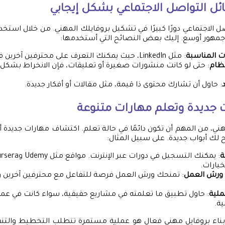
ل التواصل الاجتماعي بشكل إيجابي
 الاجتماعي دورًا كبيرًا في تشكيل بروفايلك المهني. من خلال استخد
جمهور أوسع. إليك بعض النصائح التي أستخدمها:
ت المناسبة
: مثل LinkedIn، حيث يمكنك التعرف على محترفين آخرين في مجالك.
تظام
: حتى لو كانت منشورات صغيرة أو تعليقات، فإن الانخراط بشك
: حاول أن تشارك محتوى ذا قيمة، مثل مقالات أو أفكار جديدة.
 جديدة وتعلم مهارات متنوعة
مهني، من المهم أن تكون دائمًا في حالة تعلم. اكتشاف مهارات جديدة 
ح لك أبواب جديدة. على سبيل المثال:
ة
يارات.
 ورش العمل
: تمنحك ورش العمل فرصة للتفاعل مع محترفين آخرين 
ملية
: حاول تطبيق ما تعلمته في مشاريع حقيقية، سواء كانت في عملك
ة.
 بناء بروفايل مهني فعال هو عملية مستمرة تتطلب التخطيط والتنفيذ