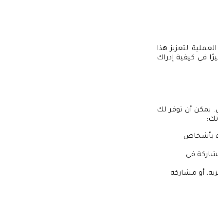
عملية لتعزيز هذا
رًا في كيفية إدراك
ي. يمكن أن توفر لك
تك:
اء بأشخاص
ة، والمشاركة في
زية، أو مشاركة