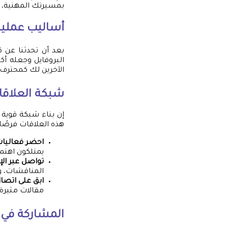
بمسيرتك المهنية، ف
أساليب عملية 
بعد أن تحدثنا عن 
البروفايل وجعله أكث
الآخرين لك كمحترف
شبكة العلاقات
إن بناء شبكة قوية م
هذه العلاقات فرصًا 
احضر فعاليا
يمتلكون اهتم
تواصل عبر الإ
المناقشات، و
ابق على اتصا
مقالات مثيرة 
المشاركة في ا