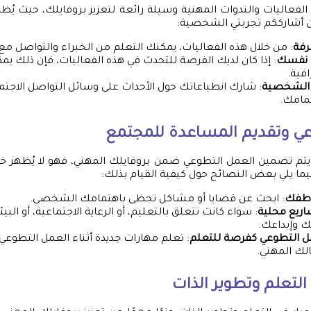
الفعاليات والندوات المهنية وسيلة رائعة لتعزيز بروفايلك، حيث يُظ
ن أشارككم تجربتي الشخصية:
رفة
: من خلال هذه الفعاليات، يمكنك التعلم من الخبراء والتواصل مع
 نفسك
: إذا كان لديك الفرصة للتحدث في هذه الفعاليات، فإن ذلك يمكن
افية.
ة الشخصية
: شارك انطباعاتك حول الأحداث على وسائل التواصل الاجتما
مامك.
ي وتقديم المساعدة للمجتمع
 يتم تضمين العمل التطوعي ضمن بروفايلك المهني، فهو لا يُظهر خ
يما يلي بعض النصائح حول كيفية القيام بذلك:
عاطفك
: ابحث عن قضايا أو مشاكل تحظى باهتمامك الشخصي.
ريع محلية
: سواء كانت تتعلق بالتعليم، أو الرعاية الاجتماعية، أو الب
 وإبداعك.
ل التطوعي كفرصة للتعلم
: تعلم مهارات جديدة أثناء العمل التطوعي
لك المهني.
التعلم وتطوير الذات