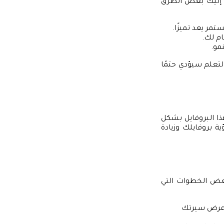
ي. إليك بعض الطرق
تمر يعد تميزًا.
م لك.
مو.
التعلم سيؤدي حتمًا
ذا البروفايل بشكل
 بروفايلك وزيادة
عض الخطوات التي
 عرض سيرتك