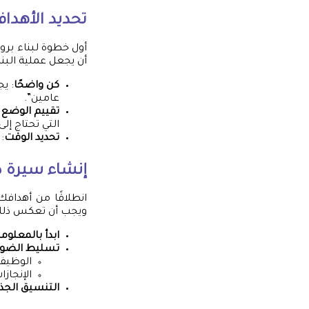
تحديد الأهدا
أول خطوة لبناء برو
أن يجعل عملية البن
كن واضحًا
: ي
عامين”.
تقييم الوضع ا
التي تحتاج إلى
تحديد الوقت
:
إنشاء سيرة ذ
انطلاقًا من أهدافك
ويجب أن تعكس ذلك 
ابدأ بالمعلوم
تسليط الضوء
الوظيفة
الإنجاز
التنسيق الجذ