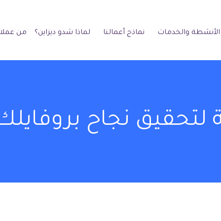
الأنشطة والخدمات
نماذج أعمالنا
لماذا شدو ديزاين؟
من عملائ
 لتحقيق نجاح بروفايلك