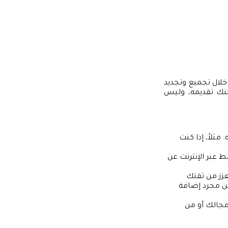
خلال تجميع وتجديد
كنك تقديمه، وليس
مثلاً، إذا كنت
rec يبحثون بشكل نشط عبر الإنترنت عن
عزز من ثقتك
كن مجرد إضافة
جالك أو من