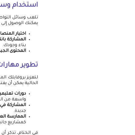
استخدام وسائ
تلعب وسائل التواصل
يمكنك الوصول إلى 
اختيار المنصا
المشاركة بان
بناء وجودك.
المحتوى الجيد
تطوير مهارات
لتعزيز بروفايلك ال
الحالية يمكن أن يفت
دورات تعليمي
واسعة من الخ
المشاركة في
جديدة.
الممارسة الع
كمشاريع جانبي
في الختام، تذكر أن