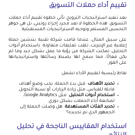
تقييم أداء حملات التسويق
بعد تنفيذ استراتيجيات الترويج، تأتي خطوة تقييم أداء حملات
التسويق. هذه الخطوة لا تعد مجرد إجراء روتيني، بل هي جوهر
التحسين المستمر وتوجيه الاستراتيجيات المستقبلية.
على سبيل المثال، عندما قامت شركة تقنية بتدشين حملة
إعلانية عبر الإنترنت، تلقت تعليقات متفاوتة. باستخدام أدوات
التحليل، تمكنت الشركة من رؤية ما عمل بشكل جيد وما لم
يكن فعالًا، مما سمح لها بضبط رسائلها واستراتيجياتها
على الفور.
نقاط رئيسية لتقييم الأداء تشمل:
تحديد الأهداف
: قبل بدء الحملة، يجب وضع أهداف
قابلة للقياس، مثل زيادة الزيارات أو نسبة التحويل.
استخدام أدوات التحليل
: مثل Google Analytics،
لمتابعة أداء الحملات بشكل دوري.
تحديد الفئات المستهدفة
: هل وصلت الحملة إلى
الجمهور الذي تم تحديده؟
استخدام المقاييس الناجحة في تحليل