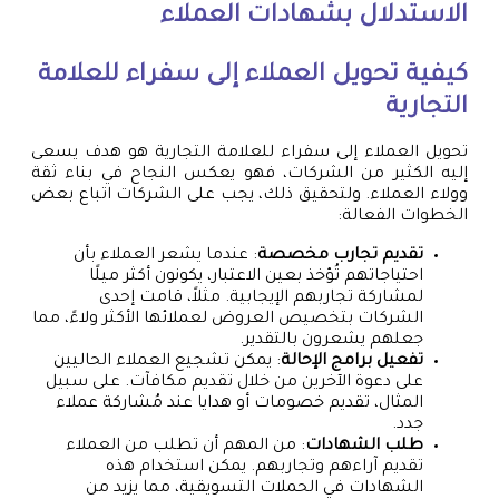
الاستدلال بشهادات العملاء
كيفية تحويل العملاء إلى سفراء للعلامة
التجارية
تحويل العملاء إلى سفراء للعلامة التجارية هو هدف يسعى
إليه الكثير من الشركات، فهو يعكس النجاح في بناء ثقة
وولاء العملاء. ولتحقيق ذلك، يجب على الشركات اتباع بعض
الخطوات الفعالة:
تقديم تجارب مخصصة
: عندما يشعر العملاء بأن
احتياجاتهم تُؤخذ بعين الاعتبار، يكونون أكثر ميلًا
لمشاركة تجاربهم الإيجابية. مثلاً، قامت إحدى
الشركات بتخصيص العروض لعملائها الأكثر ولاءً، مما
جعلهم يشعرون بالتقدير.
تفعيل برامج الإحالة
: يمكن تشجيع العملاء الحاليين
على دعوة الآخرين من خلال تقديم مكافآت. على سبيل
المثال، تقديم خصومات أو هدايا عند مُشاركة عملاء
جدد.
طلب الشهادات
: من المهم أن تطلب من العملاء
تقديم آراءهم وتجاربهم. يمكن استخدام هذه
الشهادات في الحملات التسويقية، مما يزيد من