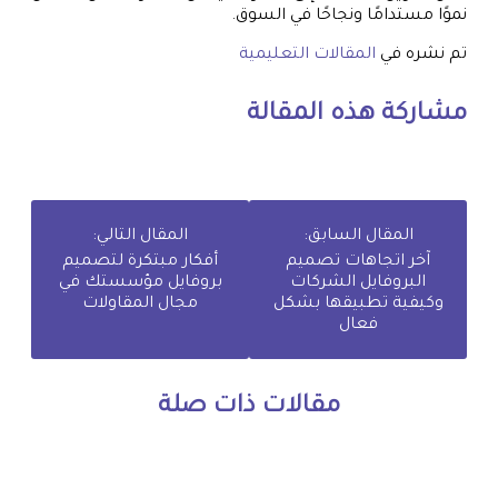
نموًا مستدامًا ونجاحًا في السوق.
تم نشره في
المقالات التعليمية
مشاركة هذه المقالة
المقال السابق:
المقال التالي:
آخر اتجاهات تصميم
أفكار مبتكرة لتصميم
البروفايل الشركات
بروفايل مؤسستك في
وكيفية تطبيقها بشكل
مجال المقاولات
فعال
مقالات ذات صلة