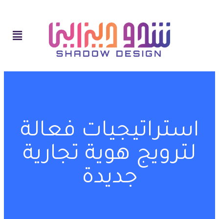
استراتيجيات فعالة
لترويج هوية تجارية
جديدة