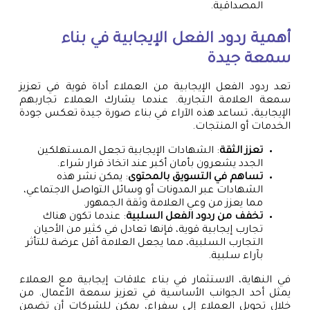
المصداقية.
أهمية ردود الفعل الإيجابية في بناء
سمعة جيدة
تعد ردود الفعل الإيجابية من العملاء أداة قوية في تعزيز
سمعة العلامة التجارية. عندما يشارك العملاء تجاربهم
الإيجابية، تساعد هذه الآراء في بناء صورة جيدة تعكس جودة
الخدمات أو المنتجات.
تعزز الثقة
: الشهادات الإيجابية تجعل المستهلكين
الجدد يشعرون بأمان أكبر عند اتخاذ قرار شراء.
تساهم في التسويق بالمحتوى
: يمكن نشر هذه
الشهادات عبر المدونات أو وسائل التواصل الاجتماعي،
مما يعزز من وعي العلامة وثقة الجمهور.
تخفف من ردود الفعل السلبية
: عندما تكون هناك
تجارب إيجابية قوية، فإنها تعادل في كثير من الأحيان
التجارب السلبية، مما يجعل العلامة أقل عرضة للتأثر
بآراء سلبية.
في النهاية، الاستثمار في بناء علاقات إيجابية مع العملاء
يمثل أحد الجوانب الأساسية في تعزيز سمعة الأعمال. من
خلال تحويل العملاء إلى سفراء، يمكن للشركات أن تضمن