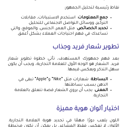
نقاط رئيسية لتحليل الجمهور:
جمع المعلومات
: استخدم الاستبيانات، مقابلات
التركيز، ووسائل التواصل الاجتماعي للتحليل.
تحديد الخصائص
: مثل العمر، الجنس، والموقع، والتي
تساعدك في فهم احتياجات العملاء بشكل أعمق.
تطوير شعار فريد وجذاب
بعد فهم جمهورك المستهدف، تأتي خطوة تطوير شعار
فريد. الشعار هو الوجه الأول للعلامة التجارية، ويجب أن يكون
سهل التذكر ويعكس قيمها.
البساطة
: شعارات مثل “Nike” و”Apple” تبقى في
الذهن بسبب بساطتها.
المعنى
: يجب أن يروي الشعار قصة تتعلق بالعلامة
التجارية.
اختيار ألوان هوية مميزة
اللون يلعب دورًا مهمًا في تحديد هوية العلامة التجارية.
الألوان لا تعكس فقط المشاعر، بل يمكن أن تكون مرتبطة