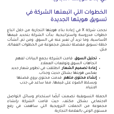
الخطوات التي اتبعتها الشركة في
تسويق هويتها الجديدة
نجحت شركة X في إعادة بناء هويتها التجارية من خلال اتباع
خطوات مدروسة واستراتيجية. بدأت الشركة بتحديد قيمها
الأساسية، وما تريد أن تعبر عنه في السوق. ومن ثم، أنشأت
خطة تسويق مفصلة تشمل مجموعة من الخطوات الفعالة،
مثل:
تحليل السوق
: قامت الشركة بجمع البيانات لفهم
اتجاهات السوق وتوقعات العملاء.
إعادة تصميم الشعار
: انطلقت في تطوير شعار جديد
يعكس هويتها بشكل حديث وجذاب.
إنشاء محتوى ملهم
: قدمت محتوى يروي قصتها
ويسلط الضوء على قيمها، مما ساعد في جذب
الانتباه.
الحملة التسويقية تضمنت أيضًا استخدام وسائل التواصل
الاجتماعي بشكل مكثف، حيث قامت الشركة بإنشاء
مجموعة من الحملات الترويجية التي ساهمت في رفع
مستوى الوعي بالعلامة التجارية.