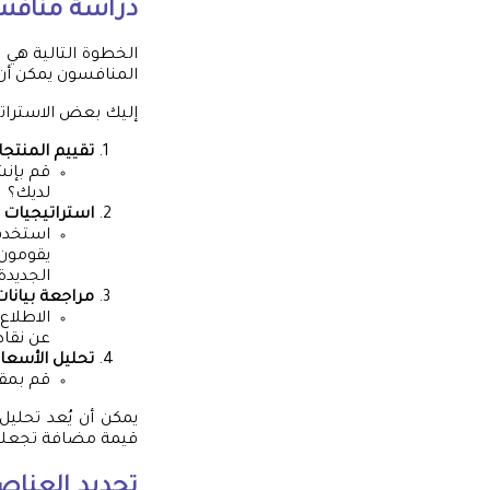
دراسة منافس
الخطوة التالية هي
المنافسون يمكن أن 
إليك بعض الاسترات
تقييم المنتج
قم بإنش
لديك؟
استراتيجيات 
استخدم 
يقومون 
الجديدة.
مراجعة بيانات
الاطلاع
عن نقاط
تحليل الأسعار
قم بمقا
يمكن أن يُعد تحليل
قيمة مضافة تجعلنا 
تحديد العناصر