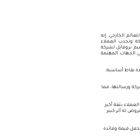
عالم الخارجي. إنه
كة وتجذب العملاء
يم بروفايل لشركة
في الجهات المهتمة
عدة نقاط أساسية:
ركة ورسالتها، مما
لعملاء بثقة أكبر
روض له أثر كبير
حمل قيمة وفائدة