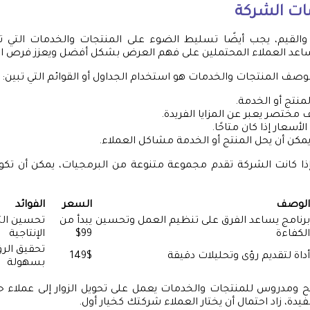
ات الشركة
 والقيم، يجب أيضًا تسليط الضوء على المنتجات والخدمات التي ت
اعد العملاء المحتملين على فهم العرض بشكل أفضل ويعزز فرص ال
لوصف المنتجات والخدمات هو استخدام الجداول أو القوائم التي تبين:
لمنتج أو الخدمة.
مختصر يعبر عن المزايا الفريدة.
الأسعار إذا كان متاحًا.
مكن أن يحل المنتج أو الخدمة مشاكل العملاء.
إذا كانت الشركة تقدم مجموعة متنوعة من البرمجيات، يمكن أن تكو
الوصف
السعر
الفوائد
برنامج يساعد الفرق على تنظيم العمل وتحسين
يبدأ من
تحسين الت
الكفاءة
99$
الإنتاجية
تحقيق الرؤ
أداة لتقديم رؤى وتحليلات دقيقة
149$
بسهولة
ومدروس للمنتجات والخدمات يعمل على تحويل الزوار إلى عملاء حق
دة، زاد احتمال أن يختار العملاء شركتك كخيار أول.