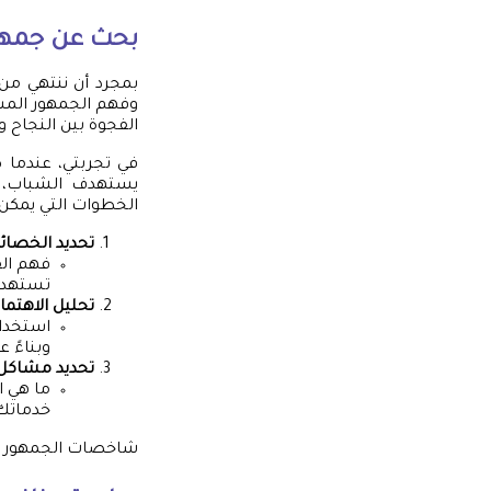
بحث عن جمهو
بمجرد أن ننتهي من
وفهم الجمهور المس
الفجوة بين النجاح 
في تجربتي، عندما 
يستهدف الشباب، و
الخطوات التي يمكن ا
تحديد الخصائ
فهم الف
تستهدف 
تحليل الاهتم
استخدام
وبناءً 
تحديد مشاكل 
ما هي ا
خدماتك
شاخصات الجمهور تس