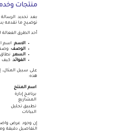
منتجات وخدم
بعد تحديد الرسالة
توضيح ما تقدمه يس
أحد الطرق الفعالة 
الاسم
: اسم ا
الوصف
: وصف 
السعر
: نطاق 
الفوائد
: كيف ي
على سبيل المثال، 
هذه:
اسم المنتج
برنامج إدارة
المشاريع
تطبيق تحليل
البيانات
إن وجود عرض واضح 
التفاصيل دقيقة ومفي