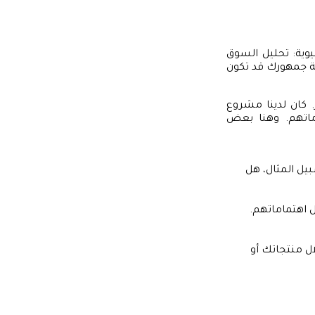
حيوية: تحليل السوق
ة جمهورك قد تكون
 كان لدينا مشروع
ماتهم. وهنا بعض
يل المثال، هل
 اهتماماتهم.
ال منتجاتك أو