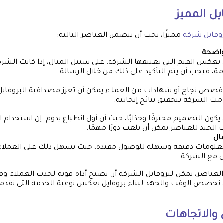
يل المميز
وفايل شركة
مميزًا، يجب أن يتضمن العناصر التالية:
واضحة
:
تعكس القيم التي تعتنقها الشركة. على سبيل المثال، إذا كانت الشرك
مة، فيجب أن يتم التأكيد على ذلك من خلال الرسالة.
صص نجاح أو شهادات من العملاء يمكن أن تعزز مصداقية البروفايل. 
ت الشركة بتحقيق نتائج إيجابية.
:
يكون التصميم محترفًا وجذابًا، حيث أن أول انطباع يدوم. إن استخدام ال
ب الجيد للعناصر يمكن أن يلعب دورًا مهمًا.
ال
:
علومات دقيقة وسهلة للوصول مفيدة، حيث يسهل ذلك على العملاء 
 مع الشركة.
العناصر، يمكن لبروفايل الشركة أن يصبح أداة قوية لجذب العملاء وف
أن نخصص الوقت والجهد لبناء بروفايل يعكس نوعية الخدمة التي نقدمها
والاتجاهات