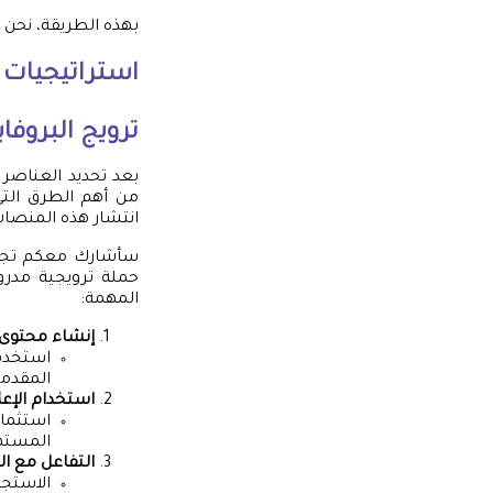
بهذه الطريقة، نحن
استراتيجيات 
ترويج البروفا
بعد تحديد العناصر ا
من أهم الطرق التي
انتشار هذه المنصات
سأشارك معكم تجربتي
حملة ترويجية مدرو
المهمة:
إنشاء محتوى
استخدم 
المقدمة
استخدام الإعل
استثمار
المستهد
التفاعل مع ال
الاستجا