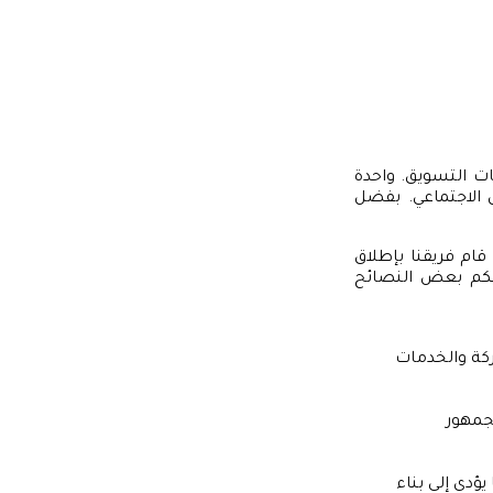
يات التسويق. واحدة
 الاجتماعي. بفضل
قام فريقنا بإطلاق
ليكم بعض النصائح
كة والخدمات
لجمهور
ؤدي إلى بناء