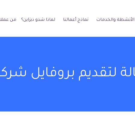
الأنشطة والخدمات
نماذج أعمالنا
لماذا شدو ديزاين؟
من عملائ
لة لتقديم بروفايل شرك