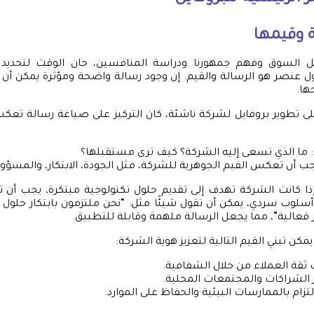
 وقيمها
ل السوق وفهم جمهورنا ودراسة المنافسين، حان الوقت لتحديد 
ول عنصر هو الرسالة والقيم. إن وجود رسالة واضحة ومؤثرة يمكن أن يك
ها.
ى تطوير بروفايل لشركة ناشئة، كان التركيز على صياغة رسالة تع
: ما الذي تسعى إليه الشركة؟ كيف ترى مستقبلها؟
جب أن تعكس القيم الجوهرية للشركة، مثل الجودة، الابتكار، والمسؤولي
إذا كانت الشركة تهدف إلى تقديم حلول تكنولوجية مبتكرة، يجب أن 
أسلوب سردي، يمكن أن تقول شيئًا مثل: “نحن ملتزمون بابتكار حلول 
 فعالية”، مما يجعل الرسالة ملهمة وقابلة للتطبيق.
مكن تبني القيم التالية لتعزيز هوية الشركة:
ثقة العملاء من خلال الشفافية.
ز الشراكات والمجتمعات المحلية.
التزام بالممارسات البيئية والحفاظ على الموارد.