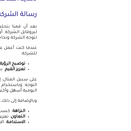
رسالة الشركة
بعد أن قمنا بتحلي
لبروفايل الشركة. أ
لتوجه الشركة ونجاح
عندما كنت أعمل عل
للشركة:
توضيح الرؤية
تعزيز القيم
: ي
على سبيل المثال، 
التوجه. وباستخدام 
اليومية أسهل وأكثر
وبالإضافة إلى ذلك، ي
النزاهة
: كسب 
التعاون
: تعزي
الاستدامة
: ال