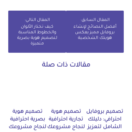
المقال السابق:
المقال التالي:
أفضل النصائح لإنشاء
كيف تختار الألوان
بروفايل مميز يعكس
والخطوط المناسبة
هويتك الشخصية
لتصميم هوية بصرية
متميزة
مقالات ذات صلة
تصميم بروفايل
تصميم هوية
تصميم هوية
احترافي: دليلك
تجارية احترافية
بصرية احترافية
الشامل لتعزيز
لنجاح مشروعك
لنجاح مشروعك