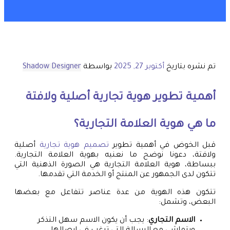
تم نشره بتاريخ
أكتوبر 27, 2025
بواسطة
Shadow Designer
أهمية تطوير هوية تجارية أصلية ولافتة
ما هي هوية العلامة التجارية؟
قبل الخوض في أهمية تطوير
تصميم هوية تجارية
أصلية
ولافتة، دعونا نوضح ما نعنيه بهوية العلامة التجارية.
ببساطة، هوية العلامة التجارية هي الصورة الذهنية التي
تتكون لدى الجمهور عن المنتج أو الخدمة التي تقدمها.
تتكون هذه الهوية من عدة عناصر تتفاعل مع بعضها
البعض، وتشمل:
الاسم التجاري
: يجب أن يكون الاسم سهل التذكر