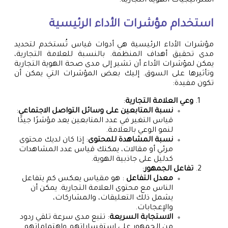
استراتيجيات الهوية التجارية.
استخدام مؤشرات الأداء الرئيسية
مؤشرات الأداء الرئيسية هي أدوات قياس تُستخدم لتحديد
مدى تحقيق أهداف المنظمة. بالنسبة للعلامة التجارية،
يمكن لمؤشرات الأداء أن تشير إلى مدى صحة الهوية التجارية
وتأثيرها على السوق. إليك بعض المؤشرات التي يمكن أن
تكون مفيدة:
وعي العلامة التجارية
:
نسبة المتابعين على وسائل التواصل الاجتماعي
:
قياس التغير في عدد المتابعين يعد مؤشرًا جيدًا
لنمو الوعي بالعلامة.
نسبة المشاهدة للمحتوى
: إذا كان لديك محتوى
مرئي أو مقالات، يمكنك قياس عدد المشاهدات
كدليل على جاذبية الهوية.
تفاعل الجمهور
:
معدل التفاعل
: هو مقياس يعكس كم يتفاعل
الناس مع محتوى العلامة التجارية. يمكن أن
يشمل ذلك التعليقات، والمشاركات،
والإعجابات.
الاستجابة السريعة
: تتبع مدى سرعة تلقي ردود
من الجمهور على استفساراتهم واهتماماتهم.