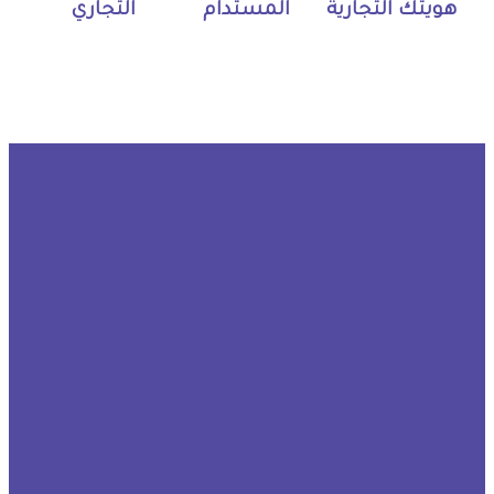
هويتك التجارية
المستدام
التجاري