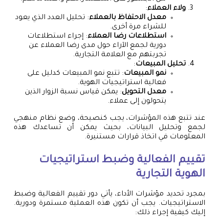
ولاء العملاء
:
معدل الاحتفاظ بالعملاء
: تحليل العدد الذي يعود
للشراء مرة أخرى.
استطلاعات رضا العملاء
: إجراء استطلاعات
دورية لجمع الآراء حول مدى رضا العملاء عن
تجربتهم مع العلامة التجارية.
تحليل المبيعات
:
نمو المبيعات
: تتبع نمو المبيعات كدليل على
فعالية استراتيجيات الهوية.
معدل التحويل
: يمكن قياس نسبة الزوار الذين
يتحولون إلى عملاء.
عند تتبع هذه المؤشرات، يجب كنصيحة، وضع نظام منهجي
لجمع وتحليل البيانات، بحيث يمكن أن تساعدك هذه
المعلومات في اتخاذ قرارات مستنيرة.
تقييم الفعالية وضبط استراتيجيات
الهوية التجارية
بمجرد تحديد مؤشرات الأداء، يأتي دور تقييم الفعالية وضبط
الاستراتيجيات. يجب أن تكون هذه العملية مستمرة ودورية.
إليك كيفية إجراء ذلك: