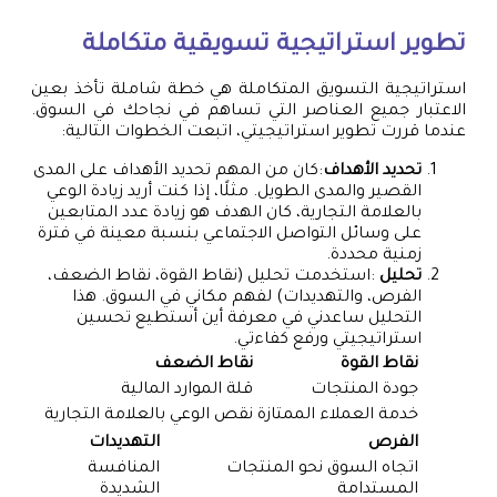
تطوير استراتيجية تسويقية متكاملة
استراتيجية التسويق المتكاملة هي خطة شاملة تأخذ بعين
الاعتبار جميع العناصر التي تساهم في نجاحك في السوق.
عندما قررت تطوير استراتيجيتي، اتبعت الخطوات التالية:
تحديد الأهداف
:كان من المهم تحديد الأهداف على المدى
القصير والمدى الطويل. مثلًا، إذا كنت أريد زيادة الوعي
بالعلامة التجارية، كان الهدف هو زيادة عدد المتابعين
على وسائل التواصل الاجتماعي بنسبة معينة في فترة
زمنية محددة.
تحليل
:استخدمت تحليل (نقاط القوة، نقاط الضعف،
الفرص، والتهديدات) لفهم مكاني في السوق. هذا
التحليل ساعدني في معرفة أين أستطيع تحسين
استراتيجيتي ورفع كفاءتي.
نقاط القوة
نقاط الضعف
جودة المنتجات
قلة الموارد المالية
خدمة العملاء الممتازة
نقص الوعي بالعلامة التجارية
الفرص
التهديدات
اتجاه السوق نحو المنتجات
المنافسة
المستدامة
الشديدة