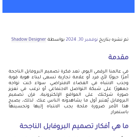
تم نشره بتاريخ
نوفمبر 30, 2024
بواسطة
Shadow Designer
مقدمة
في عالمنا الرقمي اليوم، تعد فكرة تصميم البروفايل الناجحة
أمرًا حيويًا لأي فرد أو علامة تجارية تسعى لبناء هوية قوية
وجذب الانتباه في الفضاء الافتراضي. سواء كنت تواجه
جمهورًا على شبكة التواصل الاجتماعي أو ترغب في تعزيز
صورة شركتك على المواقع الإلكترونية، فإن تصميم
البروفايل يُعتبر أول ما يشاهدونه الناس عنك. لذلك، يصبح
هذا الأمر ضرورة ملحة يجب الانتباه إليها وتحسينها
باستمرار.
ما هي أفكار تصميم البروفايل الناجحة