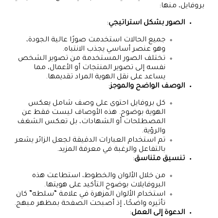
بروفايل، منها:
الصور بشكل استراتيجي
:
جميع الحالات استخدمت صورًا عالية الجودة،
وهو عنصر أساسي يجذب الانتباه.
تختلف الصور المستخدمة من تصوير الشخص
نفسه إلى تصوير المنتجات أو الأعمال، مما
يساعد على نقل الهوية المراد تقديمها.
الوصف الواضح والموجز
:
كل بروفايل احتوى على وصف شامل يعكس
الهوية بوضوح. هذه الأوصاف ليست فقط عن
المصطلحات أو الشهادات، بل تعكس الشغف
والرؤية.
تم استخدام العبارات الدقيقة لجعل الزائر يشعر
بالتفاعل والرغبة في معرفة المزيد.
تنسيق متناسق
:
من خلال الألوان والخطوط، استطاعت هذه
البروفايلات بوضوح التأكيد على هويتها.
استخدام الألوان المزهرة في علامة “سلطه” كان
تأثيره واضحًا، إذ أصبحت الصفحة بمظهر مبهج.
الدعوة إلى العمل
: