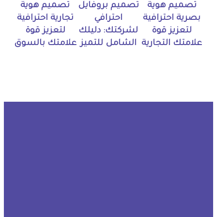
تصميم هوية
تصميم بروفايل
تصميم هوية
بصرية احترافية
احترافي
تجارية احترافية
لتعزيز قوة
لشركتك: دليلك
لتعزيز قوة
علامتك التجارية
الشامل للتميز
علامتك بالسوق