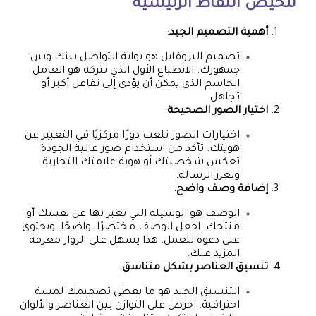
تلخيص النقاط الرئيسية
أهمية التصميم الجيد
:
تصميم البروفايل هو بوابة التواصل بينك وبين
جمهورك. الانطباع الأول الذي تتركه هو العامل
الحاسم الذي يمكن أن يؤدي إلى تفاعل أكبر أو
تجاهل.
اختيار الصور الصحيحة
:
اختيارات الصور تلعب دورًا مركزيًا في التعبير عن
هويتك. تأكد من استخدام صور عالية الجودة
تعكس شخصيتك أو هوية علامتك التجارية
وتعزز الرسالة.
إضافة وصف واضح
:
الوصف هو الوسيلة التي تعبر بها عن نفسك أو
منتجك. اجعل الوصف مختصرًا، واضحًا، ويحتوي
على دعوة للعمل. هذا يسهل على الزوار معرفة
المزيد عنك.
تنسيق العناصر بشكل متناسق
:
التنسيق الجيد هو ما يعطي تصميمك لمسة
احترافية. احرص على التوازن بين العناصر والألوان