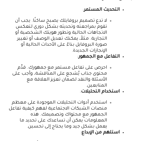
التحديث المستمر
:
لا تدع تصميم بروفايلك يصبح ساكنًا. يجب أن
تقوم بمراجعته وتحديثه بشكل دوري لتعكس
الاتجاهات الحالية وتطور هويتك الشخصية أو
التجارية. مثلاً، يمكنك تعديل الوصف أو تغيير
صورة البروفايل بناءً على الأحداث الحالية أو
الإنجازات الجديدة.
التفاعل مع الجمهور
:
احرص على تفاعل مستمر مع جمهورك. قدِّم
محتوى جذاب يُشجع على المناقشة، وأجب على
الأسئلة والنقد لضمان تعزيز العلاقة مع
المتابعين.
استخدام التحليلات
:
استخدم أدوات التحليلات الموجودة على معظم
منصات الشبكات الاجتماعية لفهم كيفية تفاعل
الجمهور مع محتواك وتصميمك. هذه
المعلومات يمكن أن تساعدك على تحديد ما
يعمل بشكل جيد وما يحتاج إلى تحسين.
استلهم من الإبداع
: