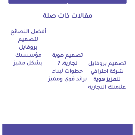
مقالات ذات صلة
أفضل النصائح
لتصميم
بروفايل
مؤسستك
تصميم هوية
بشكل مميز
تجارية: 7
تصميم بروفايل
خطوات لبناء
شركة احترافي
براند قوي ومميز
لتعزيز هوية
علامتك التجارية