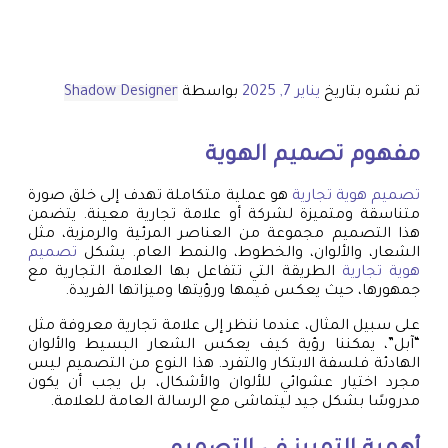
تم نشره بتاريخ
يناير 7, 2025
بواسطة
Shadow Designer
مفهوم تصميم الهوية
تصميم هوية تجارية
هو عملية متكاملة تهدف إلى خلق صورة
متناسقة ومتميزة لشركة أو علامة تجارية معينة. يتضمن
هذا التصميم مجموعة من العناصر المرئية والرمزية، مثل
الشعار، والألوان، والخطوط، والنمط العام. يشكل
تصميم
هوية تجارية
الطريقة التي تتفاعل بها العلامة التجارية مع
جمهورها، حيث يعكس قيمها ورؤيتها وميزاتها الفريدة.
على سبيل المثال، عندما ننظر إلى علامة تجارية معروفة مثل
“آبل”، يمكننا رؤية كيف يعكس الشعار البسيط والألوان
الهادئة فلسفة الابتكار والتفرد. هذا النوع من التصميم ليس
مجرد اختيار عشوائي للألوان والأشكال، بل يجب أن يكون
مدروسًا بشكل جيد ليتماشى مع الرسالة العامة للعلامة.