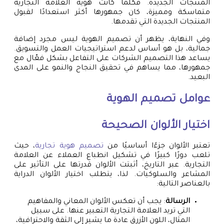
المنتجات الجديدة. فكلما كانت هوية العلامة التجارية
متماسكة ومميزة، كان جمهورها أكثر استعدادًا لقبول
المنتجات الجديدة التي تقدمها.
وفي النهاية، يظهر أن تصميم الهوية ليس مجرد إضافة
جمالية، بل هو أساس لدعم استراتيجيات العمل والتسويق.
يساعد هذا التصميم الشركات على التفاعل بشكل فعّال مع
جمهورها، مما يساهم في تحقيق النجاح والنمو على المدى
البعيد.
عوامل تصميم الهوية
اختيار الألوان الصحيحة
تعتبر الألوان جزءًا أساسيًا من
تصميم هوية تجارية
، حيث
تلعب دورًا كبيرًا في تشكيل انطباع العملاء عن العلامة
التجارية. عبر التاريخ، أثبتت الألوان قدرتها على التأثير على
المشاعر والسلوكيات. لذا، يتطلب اختيار الألوان الدراية
بالعناصر التالية:
الرسالة
: يجب أن تعكس الألوان المعاني والمفاهيم
التي تريد العلامة التجارية التعبير عنها. على سبيل
المثال، اللون الأزرق عادة ما يشير إلى الثقة والاحترافية،