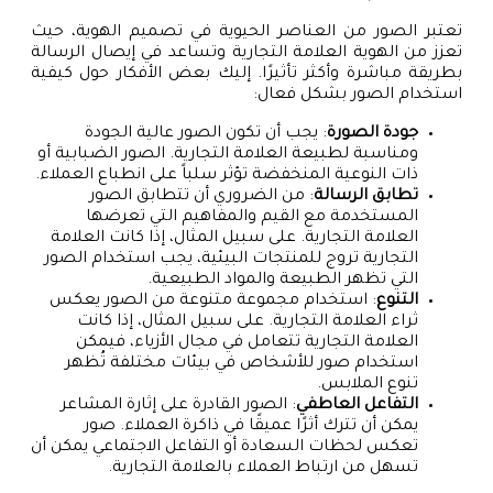
تعتبر الصور من العناصر الحيوية في تصميم الهوية، حيث
تعزز من الهوية العلامة التجارية وتساعد في إيصال الرسالة
بطريقة مباشرة وأكثر تأثيرًا. إليك بعض الأفكار حول كيفية
استخدام الصور بشكل فعال:
جودة الصورة
: يجب أن تكون الصور عالية الجودة
ومناسبة لطبيعة العلامة التجارية. الصور الضبابية أو
ذات النوعية المنخفضة تؤثر سلباً على انطباع العملاء.
تطابق الرسالة
: من الضروري أن تتطابق الصور
المستخدمة مع القيم والمفاهيم التي تعرضها
العلامة التجارية. على سبيل المثال، إذا كانت العلامة
التجارية تروج للمنتجات البيئية، يجب استخدام الصور
التي تظهر الطبيعة والمواد الطبيعية.
التنوع
: استخدام مجموعة متنوعة من الصور يعكس
ثراء العلامة التجارية. على سبيل المثال، إذا كانت
العلامة التجارية تتعامل في مجال الأزياء، فيمكن
استخدام صور للأشخاص في بيئات مختلفة تُظهر
تنوع الملابس.
التفاعل العاطفي
: الصور القادرة على إثارة المشاعر
يمكن أن تترك أثرًا عميقًا في ذاكرة العملاء. صور
تعكس لحظات السعادة أو التفاعل الاجتماعي يمكن أن
تسهل من ارتباط العملاء بالعلامة التجارية.