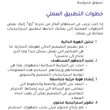
تسويق مدروسة.
خطوات التطبيق العملي
إذا كنت ترغب في استلهام أفكار من تجربة “زاو”، إليك بعض
الخطوات العملية التي يمكنك اتباعها لتطبيق استراتيجيات
مماثلة في عملك:
تحليل الهوية الحالية
:
قم بتقييم التصميم الحالي لهويتك التجارية. ما
هي العناصر التي تعمل بشكل جيد؟ وما الذي
يحتاج إلى تحسين؟
تحديد الجمهور المستهدف
:
ابحث عن التركيبة السكانية لجمهورك، وما هي
اهتماماتهم ورغباتهم. استخدم هذه المعلومات
لتوجيه استراتيجيات التصميم والتسويق.
إنشاء هوية مرئية متناسقة
:
اعتمد على الألوان والنمط والخطوط التي
تتماشى مع الرسالة التي تريد إيصالها. الاحترام
للتفاصيل في التصميم يمكن أن يلفت انتباه
العملاء.
تطوير استراتيجية محتوى
:
قم بإنتاج محتوى مرئي يجذب جمهورك. استخدم