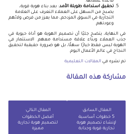
قاعدة عملائها.
تحقيق استدامة طويلة الأمد
: بعد بناء هوية قوية،
يصبح من السهل على العملاء التعرف على العلامة
التجارية في السوق المزدحم، مما يعزز من فرص ولائهم
وعودتهم.
في النهاية، يتضح جليًا أن تصميم الهوية هو أداة حيوية في
جذب العملاء وبناء علاقة مستدامة معهم. الاستثمار في
الهوية ليس فقط خيارًا سهلًا، بل هو ضرورة حقيقية لتحقيق
النجاح في عالم الأعمال اليوم.
تم نشره في
المقالات التعليمية
مشاركة هذه المقالة
المقال السابق:
المقال التالي:
5 خطوات أساسية
أفضل الخطوات
لإنشاء تصميم هوية
لتصميم هوية تجارية
تجارية قوية وجذابة
مميزة