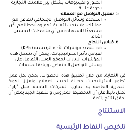
الصور والفيديوهات بشكل يبرز علامتك التجارية
بجودة عالية.
تفعيل التواصل مع العملاء
:
استخدم وسائل التواصل الاجتماعي لتفاعل مع
عملائك، واستجب لتعليقاتهم وملاحظاتهم. كن
مستعدًا للاستفادة من أي ملاحظات لتحسين
الأداء.
قياس النجاح
:
قم بتحديد مؤشرات الأداء الرئيسية (KPIs)
لقياس تأثير استراتيجياتك. يمكن أن تشمل هذه
المؤشرات الزيارات لموقع الويب، التفاعل على
وسائل التواصل الاجتماعي، وزيادة المبيعات.
في النهاية، من خلال تطبيق هذه الخطوات، يمكن لكل عمل
تطوير استراتيجيات فعالة لجذب العملاء وتعزيز الهوية
التجارية الخاصة به. تجارب الشركات الناجحة، مثل “زاو”،
تمثل دليلاً على أن التخطيط المدروس والتنفيذ الجيد يمكن أن
يحقق نتائج رائعة.
الاستنتاج
تلخيص النقاط الرئيسية