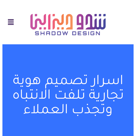
اسرار تصميم هوية
تجارية تلفت الانتباه
وتجذب العملاء