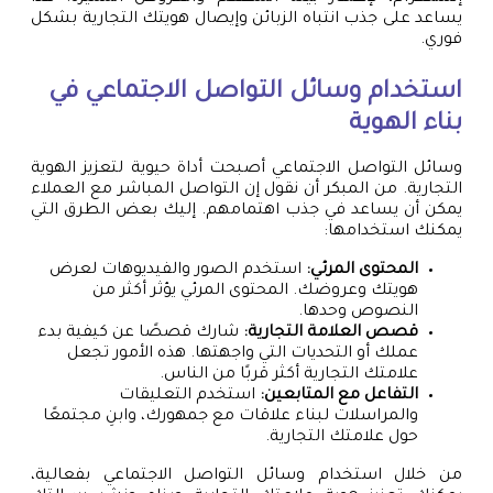
يساعد على جذب انتباه الزبائن وإيصال هويتك التجارية بشكل
فوري.
استخدام وسائل التواصل الاجتماعي في
بناء الهوية
وسائل التواصل الاجتماعي أصبحت أداة حيوية لتعزيز الهوية
التجارية. من المبكر أن نقول إن التواصل المباشر مع العملاء
يمكن أن يساعد في جذب اهتمامهم. إليك بعض الطرق التي
يمكنك استخدامها:
المحتوى المرئي:
استخدم الصور والفيديوهات لعرض
هويتك وعروضك. المحتوى المرئي يؤثر أكثر من
النصوص وحدها.
قصص العلامة التجارية:
شارك قصصًا عن كيفية بدء
عملك أو التحديات التي واجهتها. هذه الأمور تجعل
علامتك التجارية أكثر قربًا من الناس.
التفاعل مع المتابعين:
استخدم التعليقات
والمراسلات لبناء علاقات مع جمهورك، وابنِ مجتمعًا
حول علامتك التجارية.
من خلال استخدام وسائل التواصل الاجتماعي بفعالية،