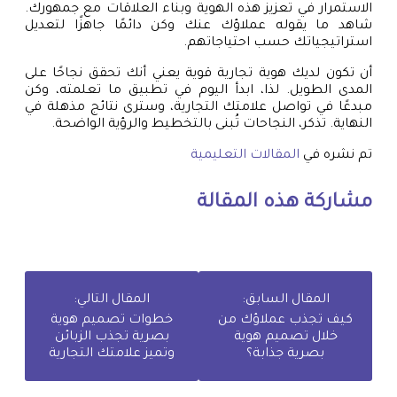
الاستمرار في تعزيز هذه الهوية وبناء العلاقات مع جمهورك.
شاهد ما يقوله عملاؤك عنك وكن دائمًا جاهزًا لتعديل
استراتيجياتك حسب احتياجاتهم.
أن تكون لديك هوية تجارية قوية يعني أنك تحقق نجاحًا على
المدى الطويل. لذا، ابدأ اليوم في تطبيق ما تعلمته، وكن
مبدعًا في تواصل علامتك التجارية، وسترى نتائج مذهلة في
النهاية. تذكر، النجاحات تُبنى بالتخطيط والرؤية الواضحة.
تم نشره في
المقالات التعليمية
مشاركة هذه المقالة
المقال السابق:
المقال التالي:
كيف تجذب عملاؤك من
خطوات تصميم هوية
خلال تصميم هوية
بصرية تجذب الزبائن
بصرية جذابة؟
وتميز علامتك التجارية