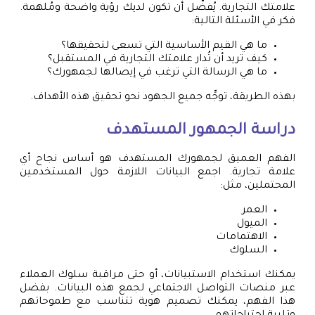
علامتك التجارية. يُفضَّل أن تكون لديك رؤية واضحة ومُلهمة.
فكر في الأسئلة التالية:
ما هي القيم الأساسية التي تسعى لتحقيقها؟
كيف تريد أن تُدار علامتك التجارية في المستقبل؟
ما هي الرسالة التي ترغب في إيصالها لجمهورك؟
بهذه الطريقة، توجِّه جميع الجهود نحو تحقيق هذه الأهداف.
دراسة الجمهور المستهدف
الفهم العميق لجمهورك المستهدف هو أساس نجاح أي
علامة تجارية. اجمع البيانات اللازمة حول المستخدمين
المحتملين، مثل:
العمر
الميول
الاهتمامات
السلوك
يمكنك استخدام الاستبيانات، أو حتى مراقبة سلوك العملاء
عبر منصات التواصل الاجتماعي لجمع هذه البيانات. بفضل
هذا الفهم، يمكنك تصميم هوية تتناسب مع طموحاتهم