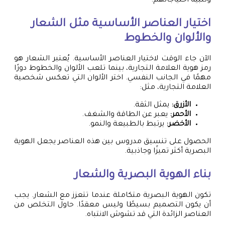
وتلبية احتياجاتهم.
اختيار العناصر الأساسية مثل الشعار
والألوان والخطوط
الآن جاء الوقت لاختيار العناصر الأساسية. يُعتبر الشعار هو
رمز هوية العلامة التجارية، بينما تلعب الألوان والخطوط دورًا
مهمًا في الجانب النفسي. اختر الألوان التي تعكس شخصية
العلامة التجارية، مثل:
الأزرق:
يمثل الثقة.
الأحمر:
يعبر عن الطاقة والشغف.
الأخضر:
يرتبط بالطبيعة والنمو.
الحصول على تنسيق مدروس بين هذه العناصر يجعل الهوية
البصرية أكثر تميزًا وجاذبية.
بناء الهوية البصرية والشعار
تكون الهوية البصرية متكاملة عندما تتعزز مع الشعار. يجب
أن يكون التصميم بسيطًا وليس معقدًا. حاول التخلص من
العناصر الزائدة التي قد تشوش الانتباه.