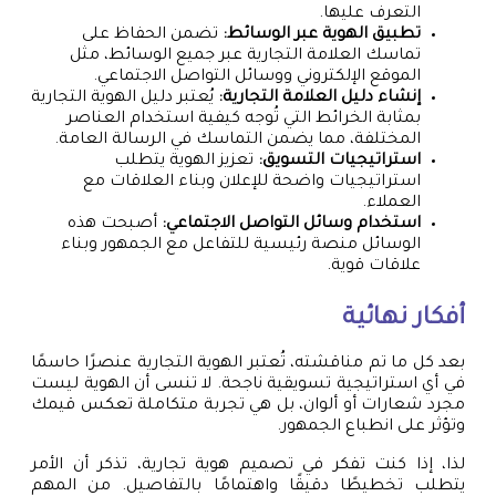
التعرف عليها.
تطبيق الهوية عبر الوسائط:
تضمن الحفاظ على
تماسك العلامة التجارية عبر جميع الوسائط، مثل
الموقع الإلكتروني ووسائل التواصل الاجتماعي.
إنشاء دليل العلامة التجارية:
يُعتبر دليل الهوية التجارية
بمثابة الخرائط التي تُوجه كيفية استخدام العناصر
المختلفة، مما يضمن التماسك في الرسالة العامة.
استراتيجيات التسويق:
تعزيز الهوية يتطلب
استراتيجيات واضحة للإعلان وبناء العلاقات مع
العملاء.
استخدام وسائل التواصل الاجتماعي:
أصبحت هذه
الوسائل منصة رئيسية للتفاعل مع الجمهور وبناء
علاقات قوية.
أفكار نهائية
بعد كل ما تم مناقشته، تُعتبر الهوية التجارية عنصرًا حاسمًا
في أي استراتيجية تسويقية ناجحة. لا تنسى أن الهوية ليست
مجرد شعارات أو ألوان، بل هي تجربة متكاملة تعكس قيمك
وتؤثر على انطباع الجمهور.
لذا، إذا كنت تفكر في تصميم هوية تجارية، تذكر أن الأمر
يتطلب تخطيطًا دقيقًا واهتمامًا بالتفاصيل. من المهم