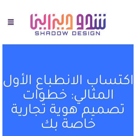
اكتساب الانطباع الأول
المثالي: خطوات
تصميم هوية تجارية
خاصة بك