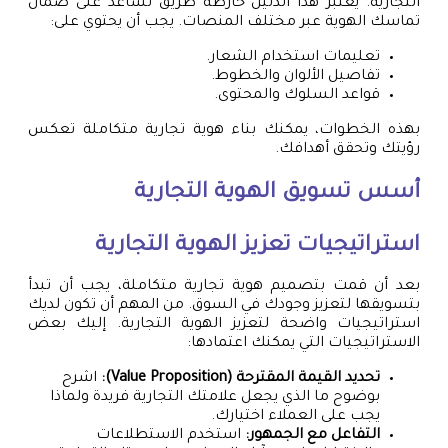
التجارية. يعتبر هذا الدليل خارطة طريق تساعد على ضمان
تماسك الهوية عبر مختلف المنصات. يجب أن يحتوي على:
تعليمات استخدام الشعار.
تفاصيل الألوان والخطوط.
قواعد السلوك والمحتوى.
بهذه الخطوات، يمكنك بناء هوية تجارية متكاملة تعكس
رؤيتك وتحقق أهدافك.
أسس تسويق الهوية التجارية
استراتيجيات تعزيز الهوية التجارية
بعد أن قمت بتصميم هوية تجارية متكاملة، يجب أن تبدأ
بتسويقها لتعزيز وجودك في السوق. من المهم أن تكون لديك
استراتيجيات واضحة لتعزيز الهوية التجارية. إليك بعض
الاستراتيجيات التي يمكنك اعتمادها:
تحديد القيمة المقترحة (Value Proposition):
اشرح
بوضوح ما الذي يجعل علامتك التجارية فريدة ولماذا
يجب على العملاء اختيارك.
التفاعل مع الجمهور:
استخدم الاستطلاعات