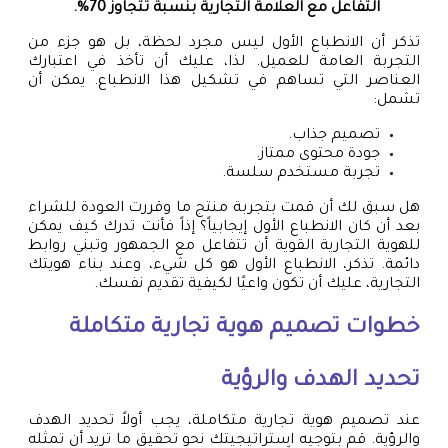
التفاعل مع العلامة التجارية بنسبة تتجاوز 70%.
تذكر أن الانطباع الأول ليس مجرد لحظة، بل هو جزء من
التجربة العامة للعميل. لذا، عليك أن تأخذ في اعتبارك
العناصر التي تساهم في تشكيل هذا الانطباع. يمكن أن
تشمل:
تصميم جذاب.
جودة محتوى ممتاز.
تجربة مستخدم سلسة.
هل سبق لك أن قمت بتجربة منتج ما وقررت العودة للشراء
بعد أن كان الانطباع الأول إيجابياً؟ إذاً فأنت تدرك كيف يمكن
للهوية التجارية القوية أن تتفاعل مع الجمهور وتبني روابط
دائمة. تذكر، الانطباع الأول هو كل شيء، وعند بناء هويتك
التجارية، عليك أن تكون واعيًا لكيفية تقديم نفسك.
خطوات تصميم هوية تجارية متكاملة
تحديد الهدف والرؤية
عند تصميم هوية تجارية متكاملة، يجب أولاً تحديد الهدف
والرؤية. قم بتوجيه استراتيجيتك نحو تحقيق ما تريد أن تمثله