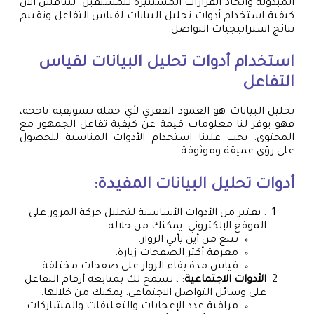
المبذولة واتخاذ القرارات المستنيرة للمستقبل. لنناقش الآن
كيفية استخدام أدوات تحليل البيانات لقياس التفاعل وتقييم
نتائج استراتيجيات التواصل.
استخدام أدوات تحليل البيانات لقياس
التفاعل
تحليل البيانات هو العمود الفقري لأي حملة تسويقية ناجحة،
فهو يوفر لنا معلومات قيمة عن كيفية تفاعل الجمهور مع
المحتوى. يجب علينا استخدام الأدوات المناسبة للحصول
على رؤى عميقة وموثوقة.
أدوات تحليل البيانات المفيدة:
: يعتبر من الأدوات الأساسية لتحليل حركة المرور على
الموقع الإلكتروني. يمكنك من خلاله:
تتبع من أين يأتي الزوار.
معرفة أكثر الصفحات زيارة.
قياس مدة بقاء الزوار على صفحات مختلفة.
الأدوات الاجتماعية
: ، تسمح لك بمتابعة أرقام التفاعل
على وسائل التواصل الاجتماعي. يمكنك من خلالها:
مراقبة عدد الإعجابات والتعليقات والمشاركات.