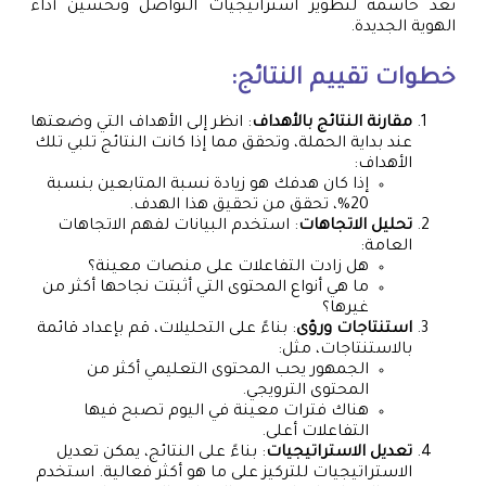
تعد حاسمة لتطوير استراتيجيات التواصل وتحسين أداء
الهوية الجديدة.
خطوات تقييم النتائج:
مقارنة النتائج بالأهداف
: انظر إلى الأهداف التي وضعتها
عند بداية الحملة، وتحقق مما إذا كانت النتائج تلبي تلك
الأهداف:
إذا كان هدفك هو زيادة نسبة المتابعين بنسبة
20%، تحقق من تحقيق هذا الهدف.
تحليل الاتجاهات
: استخدم البيانات لفهم الاتجاهات
العامة:
هل زادت التفاعلات على منصات معينة؟
ما هي أنواع المحتوى التي أثبتت نجاحها أكثر من
غيرها؟
استنتاجات ورؤى
: بناءً على التحليلات، قم بإعداد قائمة
بالاستنتاجات، مثل:
الجمهور يحب المحتوى التعليمي أكثر من
المحتوى الترويجي.
هناك فترات معينة في اليوم تصبح فيها
التفاعلات أعلى.
تعديل الاستراتيجيات
: بناءً على النتائج، يمكن تعديل
الاستراتيجيات للتركيز على ما هو أكثر فعالية. استخدم