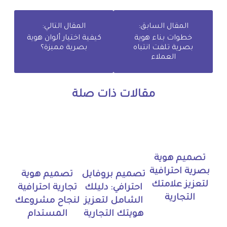
المقال السابق:
المقال التالي:
خطوات بناء هوية
كيفية اختيار ألوان هوية
بصرية تلفت انتباه
بصرية مميزة؟
العملاء
مقالات ذات صلة
تصميم هوية
بصرية احترافية
تصميم بروفايل
تصميم هوية
لتعزيز علامتك
احترافي: دليلك
تجارية احترافية
التجارية
الشامل لتعزيز
لنجاح مشروعك
هويتك التجارية
المستدام