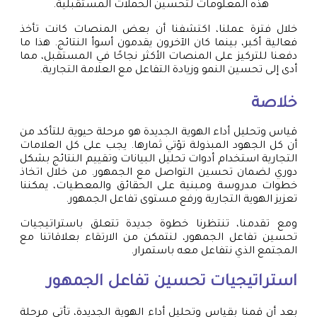
هذه المعلومات لتحسين الحملات المستقبلية.
خلال فترة عملنا، اكتشفنا أن بعض المنصات كانت تأخذ
فعالية أكبر، بينما كان الآخرون يقدمون أسوأ النتائج. هذا ما
دفعنا للتركيز على المنصات الأكثر نجاحًا في المستقبل، مما
أدى إلى تحسين النمو وزيادة التفاعل مع العلامة التجارية.
خلاصة
قياس وتحليل أداء الهوية الجديدة هو مرحلة حيوية للتأكد من
أن كل الجهود المبذولة تؤتي ثمارها. يجب على كل العلامات
التجارية استخدام أدوات تحليل البيانات وتقييم النتائج بشكل
دوري لضمان تحسين التواصل مع الجمهور. من خلال اتخاذ
خطوات مدروسة ومبنية على الحقائق والمعطيات، يمكننا
تعزيز الهوية التجارية ورفع مستوى تفاعل الجمهور.
ومع تقدمنا، تنتظرنا خطوة جديدة تتعلق باستراتيجيات
تحسين تفاعل الجمهور، لنتمكن من الارتقاء بعلاقاتنا مع
المجتمع الذي نتفاعل معه باستمرار.
استراتيجيات تحسين تفاعل الجمهور
بعد أن قمنا بقياس وتحليل أداء الهوية الجديدة، تأتي مرحلة