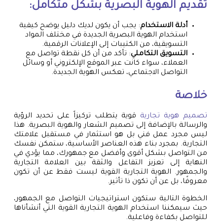
تقديم الهوية البصرية بشكل متكامل:
أدلة الاستخدام
: يجب أن يكون لديك دليل يوضح كيفية
استخدام الهوية البصرية الجديدة في مختلف المواد
التسويقية، من الكتيبات إلى الإعلانات الرقمية.
التسويق التكاملي
: تأكد من أن كل نقطة تواصل مع
العملاء، سواء كانت عبر الموقع الإلكتروني أو وسائل
التواصل الاجتماعي، تعكس الهوية الجديدة.
خلاصة
تصميم هوية تجارية
قوية يتطلب تركيزاً على تحديد الرؤية
والرسالة بالإضافة إلى تصميم الشعار والهوية البصرية. هذا
ليس مجرد عمل فني بل هو استثمار في مستقبل علامتك
التجارية. بمجرد بناء هذه العناصر الأساسية، ستمكن نفسك
من التواصل بشكل أقوى وأفضل مع جمهورك، مما يؤدي في
النهاية إلى تعزيز التفاعل والثقة بين العلامة التجارية
والجمهور. الهوية التجارية القوية ليست فقط عن أن تكون
معروفًا، بل عن أن تكون ذا تأثير.
الخطوة التالية ستكون استراتيجيات التواصل مع الجمهور،
حيث سيمكننا استخدام الهوية التجارية القوية التي أنشأناها
للتواصل بكفاءة وفاعلية.