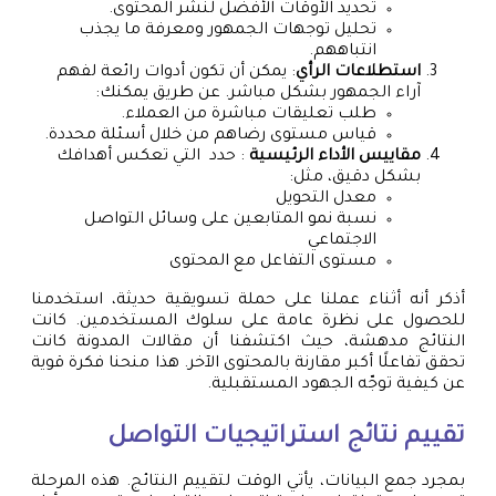
تحديد الأوقات الأفضل لنشر المحتوى.
تحليل توجهات الجمهور ومعرفة ما يجذب
انتباههم.
استطلاعات الرأي
: يمكن أن تكون أدوات رائعة لفهم
آراء الجمهور بشكل مباشر. عن طريق يمكنك:
طلب تعليقات مباشرة من العملاء.
قياس مستوى رضاهم من خلال أسئلة محددة.
مقاييس الأداء الرئيسية
: حدد التي تعكس أهدافك
بشكل دقيق، مثل:
معدل التحويل
نسبة نمو المتابعين على وسائل التواصل
الاجتماعي
مستوى التفاعل مع المحتوى
أذكر أنه أثناء عملنا على حملة تسويقية حديثة، استخدمنا
للحصول على نظرة عامة على سلوك المستخدمين. كانت
النتائج مدهشة، حيث اكتشفنا أن مقالات المدونة كانت
تحقق تفاعلًا أكبر مقارنة بالمحتوى الآخر. هذا منحنا فكرة قوية
عن كيفية توجّه الجهود المستقبلية.
تقييم نتائج استراتيجيات التواصل
بمجرد جمع البيانات، يأتي الوقت لتقييم النتائج. هذه المرحلة