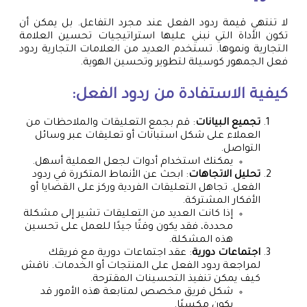
لا تنتهي قيمة ردود الفعل عند مجرد التفاعل. بل يمكن أن
تكون الأداة التي نبني عليها استراتيجيات تحسين العلامة
التجارية ونموها. تستخدم العديد من العلامات التجارية ردود
فعل الجمهور كوسيلة لتطوير وتحسين الهوية.
كيفية الاستفادة من ردود الفعل:
تجميع البيانات
: قم بجمع التعليقات والملاحظات من
العملاء على شكل استبانات أو تعليقات عبر وسائل
التواصل.
يمكنك استخدام أدوات لجعل العملية أسهل.
تحليل الاتجاهات
: ابحث عن الأنماط المتكررة في ردود
الفعل. تجاهل التعليقات الفردية وركز على القضايا أو
الأفكار المشتركة.
إذا كانت العديد من التعليقات تشير إلى مشكلة
محددة، فقد يكون وقتًا جيدًا للعمل على تحسين
هذه المشكلة.
اجتماعات دورية
: عقد اجتماعات دورية مع فريقك
لمراجعة ردود الفعل على المنتجات أو الخدمات. ناقش
كيف يمكن تنفيذ التحسينات المقترحة.
شكل فريق مخصص لمتابعة هذه الأمور قد
يكون مكسبًا.