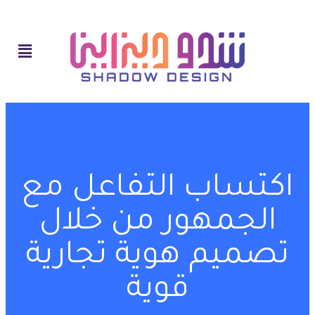
اكتساب التفاعل مع
الجمهور من خلال
تصميم هوية تجارية
قوية