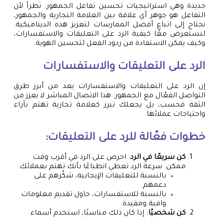
جديدة وهي استراتيجيات تحسين تفاعل الجمهور. نظراً لأن
التفاعل هو جوهر أي علاقة بين العلامة التجارية والجمهور،
نحتاج إلى اتباع أفضل الممارسات لتعزيز هذه الديناميكية.
لنستعرض معًا كيفية الرد على التعليقات والاستفسارات،
وكيف يمكن الاستفادة من ردود الفعل لتحسين الهوية.
الرد على التعليقات والاستفسارات
إن الرد على التعليقات والاستفسارات يعد من أبرز طرق
التواصل الفعّال مع الجمهور. هذا الاتصال المباشر لا يعزز من
الثقة فحسب، بل يجعلك تبرز كعلامة تجارية تهتم بآراء
واحتياجات عملائها.
خطوات فعّالة للرد على التعليقات:
كن سريعًا في الرد
: احرص على الرد في أقرب وقت
ممكن. سرعة الرد تعطي انطباعًا بأنك تهتم بعملائك.
بالنسبة للتعليقات الإيجابية، شكّرهم على
دعمهم.
بالنسبة للاستفسارات، حاول تقديم معلومات
وافية ومفيدة.
كن شخصيًا
: إذا كان ذلك مناسبًا، استخدم أسماء