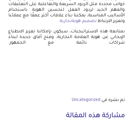
جوانب محددة مثل الردود السريعة والتفاعلية على التعليقات
والفهم الجيد لردود الفعل لتحسين الهوية. باستخدام
الأساليب المناسبة، يمكننا بناء علاقات أكثر عمقًا مع عملائنا
وتعزيز الارتباط
تصميم هويةتجارية
.
بمتابعة هذه الاستراتيجيات، سيكون بإمكاننا تعزيز الانطباع
الإيجابي عن هوية العلامة التجارية، وفتح آفاق جديدة لبناء
شراكات دائمة مع الجمهور.
تم نشره في
Uncategorized
مشاركة هذه المقالة