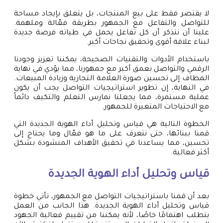
لا يقتصر فقط على بيع المنتجات، بل يتعلق بإيجاد مساحة
للتواصل والتفاعل مع الجمهور بطريقة فعّالة وملهمة.
علينا أن نتذكر أن كل تفاعل يحمل في طياته فرصة جديدة
لبناء علاقة أقوى وتحقيق نجاحات أكبر.
باستخدام الأدوات والتقنيات الصحيحة، يمكننا تعزيز وجودنا
الرقمي والتواصل بعمق أكبر مع جمهورنا، مما يؤدي في نهاية
المطاف إلى تحسين صورة العلامة التجارية وزيادة المبيعات.
في النهاية، إن تطوير استراتيجيات التواصل يجب أن يكون
عملية مستمرة، مما يجعلنا نمارس التعلم والتكيف دائماً
مع الاحتياجات المتغيرة للجمهور.
الخطوة التالية هي قياس وتحليل أداء الهوية الجديدة التي
قمنا ببنائها، حتى نتعرف على ما هو فعّال وما يحتاج إلى
تحسين، مما يساعدنا في تحقيق الأهداف المنشودة بشكل
أكثر فعالية.
قياس وتحليل أداء الهوية الجديدة
بعد أن قمنا باستراتيجيات التواصل مع الجمهور، تأتي خطوة
قياس وتحليل أداء الهوية الجديدة. هذا الجانب من العمل
يتطلب اهتمامًا خاصًا، لأنه يمكننا من تقييم فعالية الجهود