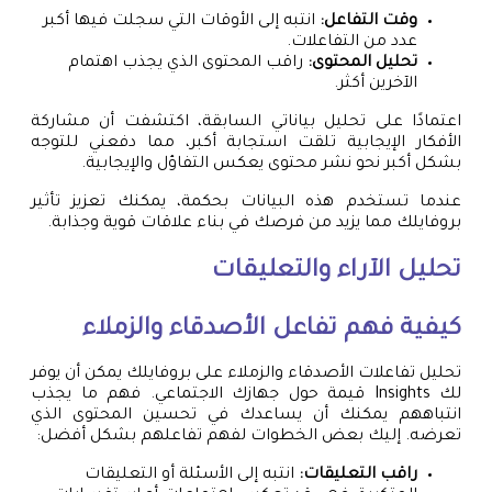
وقت التفاعل:
انتبه إلى الأوقات التي سجلت فيها أكبر
عدد من التفاعلات.
تحليل المحتوى:
راقب المحتوى الذي يجذب اهتمام
الآخرين أكثر.
اعتمادًا على تحليل بياناتي السابقة، اكتشفت أن مشاركة
الأفكار الإيجابية تلقت استجابة أكبر، مما دفعني للتوجه
بشكل أكبر نحو نشر محتوى يعكس التفاؤل والإيجابية.
عندما تستخدم هذه البيانات بحكمة، يمكنك تعزيز تأثير
بروفايلك مما يزيد من فرصك في بناء علاقات قوية وجذابة.
تحليل الآراء والتعليقات
كيفية فهم تفاعل الأصدقاء والزملاء
تحليل تفاعلات الأصدقاء والزملاء على بروفايلك يمكن أن يوفر
لك Insights قيمة حول جهازك الاجتماعي. فهم ما يجذب
انتباههم يمكنك أن يساعدك في تحسين المحتوى الذي
تعرضه. إليك بعض الخطوات لفهم تفاعلهم بشكل أفضل:
راقب التعليقات:
انتبه إلى الأسئلة أو التعليقات