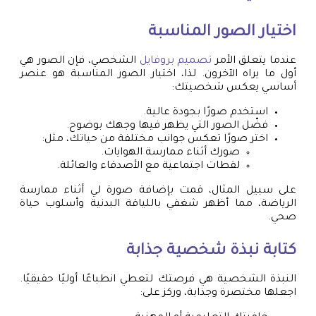
اختيار الصور المناسبة
عندما يتعلق الأمر
تصميم بروفايل
الشخصي، فإن الصور هي
أول ما يراه الآخرون. لذا، اختيار الصور المناسبة هو عنصر
أساسي يعكس شخصيتك:
استخدم صورًا بجودة عالية.
فضّل الصور التي يظهر فيها وجهك بوضوح.
اختر صورًا تعكس جوانب مختلفة من حياتك، مثل:
صورك أثناء ممارسة الهوايات.
لقطات اجتماعية مع الأصدقاء والعائلة.
على سبيل المثال، قمت بإضافة صورة لي أثناء ممارسة
الرياضة، مما أظهر شغفي باللياقة البدنية وأسلوب حياة
صحي.
كتابة نبذة شخصية جذابة
النبذة الشخصية هي فرصتك لتعطي انطباعًا أوليًا حقيقيًا.
اجعلها مختصرة وجذابة، وركز على: