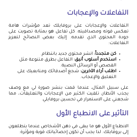
التفاعلات والإعجابات
التفاعلات والإعجابات على بروفايلك تعد مؤشرات هامة
تعكس قوته ومصداقيته. كل تفاعل هو بمثابة تصويت على
جودة المحتوى الذي تقدمه. إليك بعض النصائح لتعزيز
التفاعلات:
كن متجدداً:
انشر محتوى جديد بانتظام.
استخدم أسلوب أنيق:
التفاعل بطرق متنوعة مثل
القصص أو الرسائل النصية.
اطلب آراء الآخرين:
شجع أصدقائك ومتابعيك على
التعليق والإعجاب.
على سبيل المثال، عندما قمت بنشر صورة لي مع وصف
يجذب الأنظار، تلقيت الكثير من الإعجابات والتعليقات، مما
شجعني على الاستمرار في تحسين بروفايلي.
التأثير على الانطباع الأول
الانطباع الأول هو ما يبقى في ذهن الأشخاص عندما يتطلعون
إلى بروفايلك. لذا يجب أن تكون إحصائياتك قوية ومؤثرة: