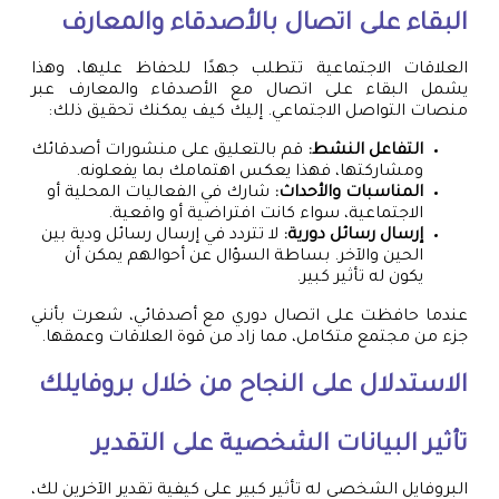
البقاء على اتصال بالأصدقاء والمعارف
العلاقات الاجتماعية تتطلب جهدًا للحفاظ عليها، وهذا
يشمل البقاء على اتصال مع الأصدقاء والمعارف عبر
منصات التواصل الاجتماعي. إليك كيف يمكنك تحقيق ذلك:
التفاعل النشط:
قم بالتعليق على منشورات أصدقائك
ومشاركتها، فهذا يعكس اهتمامك بما يفعلونه.
المناسبات والأحداث:
شارك في الفعاليات المحلية أو
الاجتماعية، سواء كانت افتراضية أو واقعية.
إرسال رسائل دورية:
لا تتردد في إرسال رسائل ودية بين
الحين والآخر. بساطة السؤال عن أحوالهم يمكن أن
يكون له تأثير كبير.
عندما حافظت على اتصال دوري مع أصدقائي، شعرت بأنني
جزء من مجتمع متكامل، مما زاد من قوة العلاقات وعمقها.
الاستدلال على النجاح من خلال بروفايلك
تأثير البيانات الشخصية على التقدير
البروفايل الشخصي له تأثير كبير على كيفية تقدير الآخرين لك،