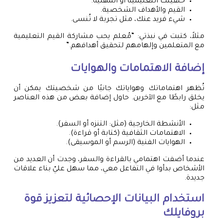
خلفيتك التعليمية أو المهنية.
القيم والأهداف الشخصية.
شيء فريد عنك، مثل تجربة لا تُنسى.
مثلاً، كتبت في نبذتي: “مُعلم يحب مشاركة القيم التعليمية
مع المتعلمين وإلهامهم لتحقيق أهدافهم.”
إضافة الاهتمامات والهوايات
تُظهر اهتماماتك وهواياتك جانبًا من شخصيتك يمكن أن
يخلق رابطًا مع الآخرين. حاول إضافة بعض من هذه العناصر
مثل:
الأنشطة الخارجية (مثل: التنزه أو السفر).
الاهتمامات الثقافية (كتابة أو قراءة).
الهوايات الفنية (الرسم أو الموسيقى).
عندما أضفت اهتمامي بالقراءة والسفر، وجدت أن العديد من
الأشخاص بدأوا في التفاعل معي، مما سهل عليّ بناء علاقات
جديدة.
استخدام البيانات الإحصائية لتعزيز قوة
بروفايلك