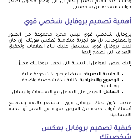
وكانت هذه القيم مصدر إلهام لي في وضع محتوى يُظهر
جوانب متعددة من شخصيتي.
أهمية
تصميم بروفايل
شخصي قوي
بروفايل شخصي قوي ليس مجرد مجموعة من الصور
والمعلومات، بل هو تجربة متكاملة تعكس هويتك. إن كان
لديك بروفايل قوي، سيسهل عليك بناء العلاقات وتحقيق
الأهداف التي تطمح إليها.
إليك بعض العوامل الرئيسية التي تجعل بروفايلك مميزًا:
الجاذبية البصرية:
استخدام صور ذات جودة عالية.
الوضوح والاحترافية:
كتابة نبذة شخصية واضحة
ومباشرة.
التفاعل:
الحرص على التفاعل مع التعليقات والرسائل.
عندما يكون لديك بروفايل قوي، ستشعر بالثقة وستفتح
أمامك أبواب جديدة من الفرص، سواء في العمل أو الحياة
الاجتماعية.
كيفية
تصميم بروفايل
يعكس
شخصيتك