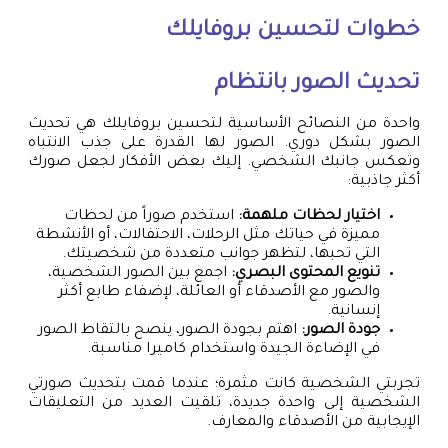
خطوات لتحسين بروفايلك
تحديث الصور بانتظام
واحدة من النصائح الأساسية لتحسين بروفايلك هي تحديث
الصور بشكل دوري. الصور لها القدرة على جذب الانتباه
وتعكس جانبك الشخصي. إليك بعض الأفكار لجعل صورك
أكثر جاذبية:
اختيار لحظات ملهمة:
استخدم صوراً من لحظات
مميزة في حياتك مثل الرحلات، الاحتفالات، أو الأنشطة
التي تحبها، لتظهر جوانب متعددة من شخصيتك.
تنويع المحتوى البصري:
اجمع بين الصور الشخصية،
والصور مع الأصدقاء أو العائلة، لإضفاء طابع أكثر
إنسانية.
جودة الصور:
اهتم بجودة الصور، ينصح بالتقاط الصور
في الإضاءة الجيدة واستخدام كاميرا مناسبة.
تجربتي الشخصية كانت مثمرة؛ عندما قمت بتحديث صورتي
الشخصية إلى واحدة جديدة، تلقيت العديد من التعليقات
الإيجابية من الأصدقاء والمعارف.