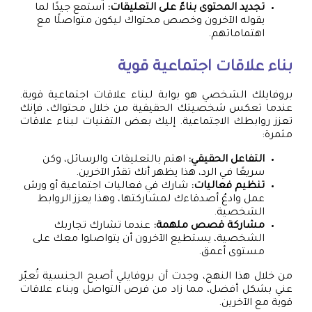
تجديد المحتوى بناءً على التعليقات:
استمع جيدًا لما
يقوله الآخرون وخصص محتواك ليكون متواصلًا مع
اهتماماتهم.
بناء علاقات اجتماعية قوية
بروفايلك الشخصي هو بوابة لبناء علاقات اجتماعية قوية.
عندما تعكس شخصيتك الحقيقية من خلال محتواك، فإنك
تعزز روابطك الاجتماعية. إليك بعض التقنيات لبناء علاقات
مثمرة:
التفاعل الحقيقي:
اهتم بالتعليقات والرسائل، وكن
سريعًا في الرد، هذا يظهر أنك تقدّر الآخرين.
تنظيم فعاليات:
شارك في فعاليات اجتماعية أو ورش
عمل وادعُ أصدقاءك لمشاركتها، وهذا يعزز الروابط
الشخصية.
مشاركة قصص ملهمة:
عندما تشارك تجاربك
الشخصية، يستطيع الآخرون أن يتواصلوا معك على
مستوى أعمق.
من خلال هذا النهج، وجدت أن بروفايلي أصبح الجنسية تُعبّر
عني بشكل أفضل، مما زاد من فرص التواصل وبناء علاقات
قوية مع الآخرين.