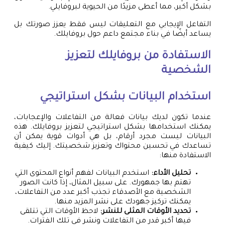
بشكل أكبر، مما أعطى مزيدًا من الحيوية لبروفايلي.
التفاعل الإيجابي مع التعليقات ليس فقط يعزز صورتك بل
يساعد أيضًا في بناء مجتمع داعم حول بروفايلك.
الاستفادة من بروفايلك لتعزيز
الشخصية
استخدام البيانات بشكل استراتيجي
عندما تكون لديك بيانات فعالة من التفاعلات والإعجابات،
يمكنك استخدامها بشكل استراتيجي لتعزيز بروفايلك. هذه
البيانات ليست مجرد أرقام، بل هي أدوات قوية يمكن أن
تساعدك في تحسين محتواك وتعزيز شخصيتك. إليك كيفية
الاستفادة منها:
تحليل الأداء:
استخدم البيانات لفهم أنواع المحتوى التي
تهتم بها جمهورك. على سبيل المثال، إذا كانت الصور
الشخصية مع الأصدقاء تجذب أكبر عدد من التفاعلات،
يمكنك تركيز جهودك على نشر المزيد منها.
تحديد الأوقات المثلى للنشر:
لاحظ الأوقات التي تتلقى
فيها أكبر قدر من التفاعلات ونشر في تلك الفترات.