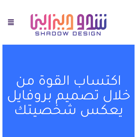
اكتساب القوة من
خلال تصميم بروفايل
يعكس شخصيتك