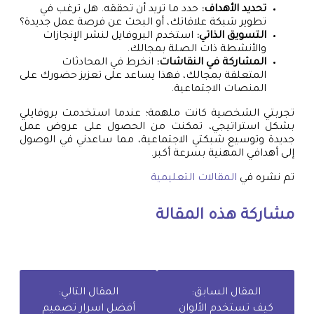
تحديد الأهداف:
حدد ما تريد أن تحققه. هل ترغب في
تطوير شبكة علاقاتك، أو البحث عن فرصة عمل جديدة؟
التسويق الذاتي:
استخدم البروفايل لنشر الإنجازات
والأنشطة ذات الصلة بمجالك.
المشاركة في النقاشات:
انخرط في المحادثات
المتعلقة بمجالك، فهذا يساعد على تعزيز حضورك على
المنصات الاجتماعية.
تجربتي الشخصية كانت ملهمة؛ عندما استخدمت بروفايلي
بشكل استراتيجي، تمكنت من الحصول على عروض عمل
جديدة وتوسيع شبكتي الاجتماعية، مما ساعدني في الوصول
إلى أهدافي المهنية بسرعة أكبر.
تم نشره في
المقالات التعليمية
مشاركة هذه المقالة
المقال السابق:
المقال التالي:
كيف تستخدم الألوان
أفضل اسرار تصميم