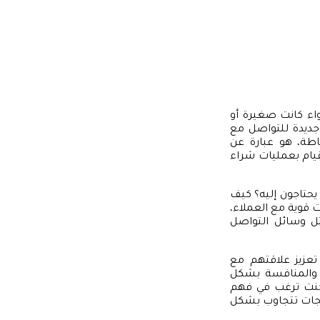
واء كانت صغيرة أو
جديدة للتواصل مع
طة، هو عبارة عن
قيام بعمليات شراء
حتاجون إليه؟ كيف
 قوية مع العملاء،
ثل وسائل التواصل
عزيز علاقتهم مع
ا والمنافسة بشكل
 كنت ترغب في فهم
تجات تتجاوب بشكل