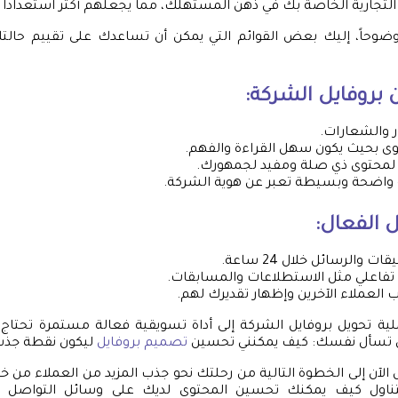
 التجارية الخاصة بك في ذهن المستهلك، مما يجعلهم أكثر استعداداً 
 وضوحاً، إليك بعض القوائم التي يمكن أن تساعدك على تقييم حالت
بروفايل الشركة:
 والشعارات.
ى بحيث يكون سهل القراءة والفهم.
 لمحتوى ذي صلة ومفيد لجمهورك.
واضحة وبسيطة تعبر عن هوية الشركة.
ل الفعال:
ات والرسائل خلال 24 ساعة.
تفاعلي مثل الاستطلاعات والمسابقات.
العملاء الآخرين وإظهار تقديرك لهم.
ملية تحويل بروفايل الشركة إلى أداة تسويقية فعالة مستمرة تحتاج 
 أن تسأل نفسك: كيف يمكنني تحسين
تصميم بروفايل
ليكون نقطة جذب 
ل الآن إلى الخطوة التالية من رحلتك نحو جذب المزيد من العملاء من 
اول كيف يمكنك تحسين المحتوى لديك على وسائل التواصل ال