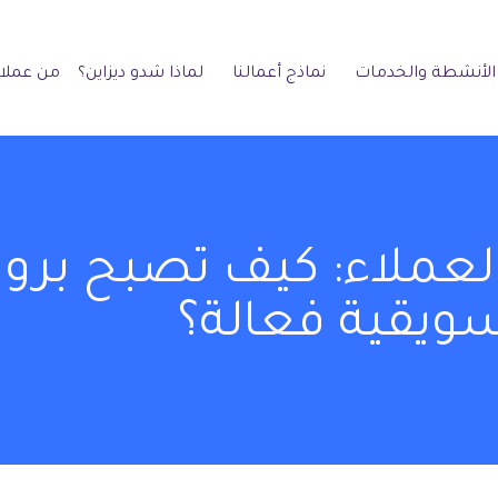
الأنشطة والخدمات
نماذج أعمالنا
لماذا شدو ديزاين؟
من عملائ
لعملاء: كيف تصبح بروفا
ويقية فعالة؟