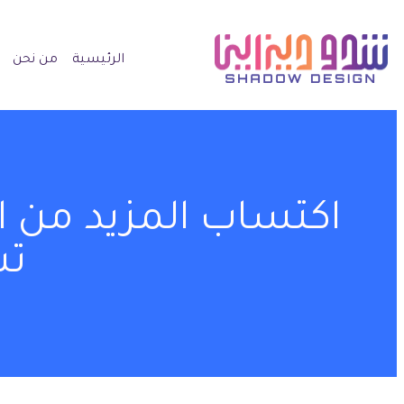
الرئيسية
من نحن
اكتساب المزيد من ا
تس