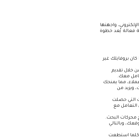
لإلكتروني، واجهتها
ة فعالة يُعد خطوة
 كان بروفايلك غير
ن خلال تقديم
عامل معك.
ملاء، مما يمنحك
، ويزيد من
 التي حصلت
 التعامل مع
 محركات البحث.
قعك، وبالتالي
، كلما استطعت