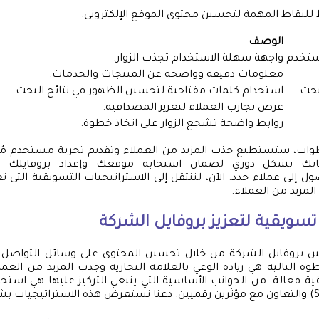
نقاط المهمة لتحسين محتوى الموقع الإلكتروني:
الوصف
ستخدم
واجهة سهلة الاستخدام تجذب الزوار.
معلومات دقيقة وواضحة عن المنتجات والخدمات.
بحث
استخدام كلمات مفتاحية لتحسين الظهور في نتائج البحث.
عرض تجارب العملاء لتعزيز المصداقية.
روابط واضحة تشجع الزوار على اتخاذ خطوة.
طوات، ستستطيع جذب المزيد من العملاء وتقديم تجربة مستخدم مُر
ياتك بشكل دوري لضمان استجابة موقعك وإعداد بروفايلك 
ل إلى عملاء جدد. الآن، لننتقل إلى الاستراتيجيات التسويقية التي ت
مزيد من العملاء.
تسويقية لتعزيز بروفايل الشركة
ن بروفايل الشركة من خلال تحسين المحتوى على وسائل التواصل ا
طوة التالية هي زيادة الوعي بالعلامة التجارية وجذب المزيد من العم
ة فعالة. من الجوانب الأساسية التي ينبغي التركيز عليها هي است