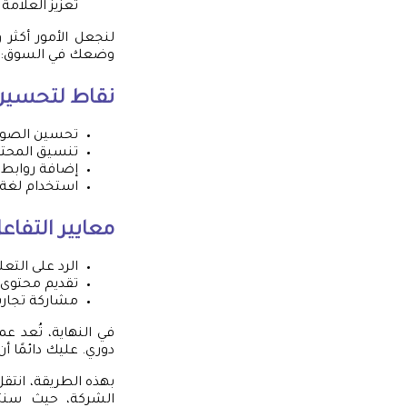
تعزيز العلامة
لنجعل الأمور أكثر
وضعك في السوق:
نقاط لتحسين 
تحسين الصور
تنسيق المحتو
إضافة روابط
استخدام لغة 
معايير التفاع
الرد على التعليق
تقديم محتوى 
مشاركة تجارب 
في النهاية، تُعد ع
دوري. عليك دائمًا
بهذه الطريقة، انتق
الشركة، حيث سنتن