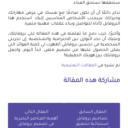
ستحققها تستحق العناء.
تذكر دائمًا أن أن تكون صادقًا مع نفسك في عرض مهاراتك
وخبراتك سيجذب الأشخاص المناسبين إليك. استخدم هذا
البروفايل كأداة للتواصل وبناء علاقات مهنية مثمرة.
وأخيرًا، جرب دمج ما تعلمته في هذه المقالة على بروفايلك،
وعليك أن تجد التوازن بين الاحترافية والشخصية. إن تجربتي
الشخصية في تحسين بروفايلي أظهرت لي كمية الفوائد التي
يمكن الحصول عليها من تصميم متقن. ابدأ اليوم، واجعل
بروفايلك يبرز هويتك الحقيقية!
تم نشره في
المقالات التعليمية
مشاركة هذه المقالة
المقال السابق:
المقال التالي:
تصاميم بروفايل
أهمية العناصر البصرية
استثنائية لتحقيق
في تصميم بروفايل