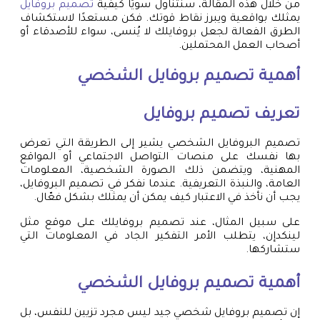
من خلال هذه المقالة، سنتناول سويًا كيفية
تصميم بروفايل
يمثلك بواقعية ويبرز نقاط قوتك. فكن مستعدًا لاستكشاف
الطرق الفعالة لجعل بروفايلك لا يُنسى، سواء للأصدقاء أو
أصحاب العمل المحتملين.
أهمية
تصميم بروفايل
الشخصي
تعريف
تصميم بروفايل
تصميم البروفايل الشخصي يشير إلى الطريقة التي تعرض
بها نفسك على منصات التواصل الاجتماعي أو المواقع
المهنية، ويتضمن ذلك الصورة الشخصية، المعلومات
العامة، والنبذة التعريفية. عندما نفكر في تصميم البروفايل،
يجب أن نأخذ في الاعتبار كيف يمكن أن يمثلك بشكل فعّال.
على سبيل المثال، عند تصميم بروفايلك على موقع مثل
لينكدإن، يتطلب الأمر التفكير الجاد في المعلومات التي
ستشاركها.
أهمية
تصميم بروفايل
الشخصي
إن تصميم بروفايل شخصي جيد ليس مجرد تزيين للنفس، بل