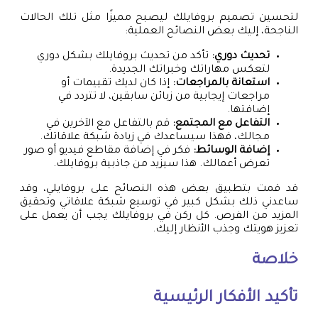
لتحسين تصميم بروفايلك ليصبح مميزًا مثل تلك الحالات
الناجحة، إليك بعض النصائح العملية:
تحديث دوري:
تأكد من تحديث بروفايلك بشكل دوري
لتعكس مهاراتك وخبراتك الجديدة.
استعانة بالمراجعات:
إذا كان لديك تقييمات أو
مراجعات إيجابية من زبائن سابقين، لا تتردد في
إضافتها.
التفاعل مع المجتمع:
قم بالتفاعل مع الآخرين في
مجالك، فهذا سيساعدك في زيادة شبكة علاقاتك.
إضافة الوسائط:
فكر في إضافة مقاطع فيديو أو صور
تعرض أعمالك. هذا سيزيد من جاذبية بروفايلك.
قد قمت بتطبيق بعض هذه النصائح على بروفايلي، وقد
ساعدني ذلك بشكل كبير في توسيع شبكة علاقاتي وتحقيق
المزيد من الفرص. كل ركن في بروفايلك يجب أن يعمل على
تعزيز هويتك وجذب الأنظار إليك.
خلاصة
تأكيد الأفكار الرئيسية