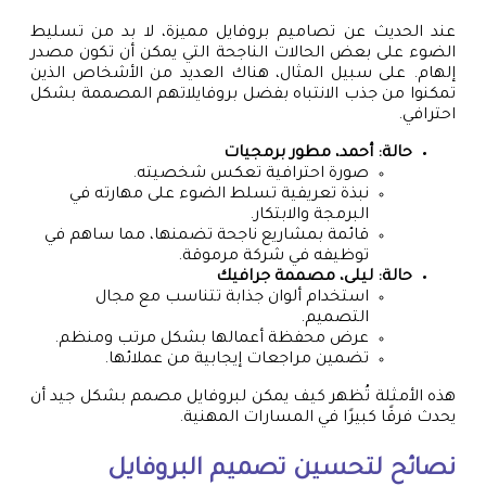
عند الحديث عن تصاميم بروفايل مميزة، لا بد من تسليط
الضوء على بعض الحالات الناجحة التي يمكن أن تكون مصدر
إلهام. على سبيل المثال، هناك العديد من الأشخاص الذين
تمكنوا من جذب الانتباه بفضل بروفايلاتهم المصممة بشكل
احترافي.
حالة: أحمد، مطور برمجيات
صورة احترافية تعكس شخصيته.
نبذة تعريفية تسلط الضوء على مهارته في
البرمجة والابتكار.
قائمة بمشاريع ناجحة تضمنها، مما ساهم في
توظيفه في شركة مرموقة.
حالة: ليلى، مصممة جرافيك
استخدام ألوان جذابة تتناسب مع مجال
التصميم.
عرض محفظة أعمالها بشكل مرتب ومنظم.
تضمين مراجعات إيجابية من عملائها.
هذه الأمثلة تُظهر كيف يمكن لبروفايل مصمم بشكل جيد أن
يحدث فرقًا كبيرًا في المسارات المهنية.
نصائح لتحسين تصميم البروفايل