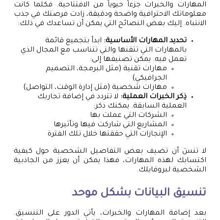
المهارات والخبرات جزءاً حيوياً من الافتتاحية. فكلما كانت
معلوماتك الاحترافية واضحة ودقيقة، زادت فرصتك في جذب
الانتباه. إليك بعض النصائح التي يمكن أن تساعدك في ذلك:
تحديد المهارات الأساسية:
ابدأ بتجميع قائمة
بالمهارات التي تتقنها والتي تتناسب مع المجال الذي
تعمل فيه. يمكن تصنيفها إلى:
مهارات تقنية (مثل البرمجة، التصميم
الجرافيكي)
مهارات شخصية (مثل إدارة الوقت، التواصل)
ذِكر الخبرات العملية:
لا تتردد في إضافة تجاربك
العملية السابقة. يمكنك ذكر:
الشركات التي عملت بها
المشاريع التي شاركت فيها وتأثيرها
الإنجازات التي حققتها خلال تلك الفترة
لا تنسَ أن تضيف بعض التفاصيل الشخصية حول كيفية
اكتسابك لهذه المهارات، فهذا يمكن أن يعزز من الجاذبية
الشخصية لبروفايلك.
تنسيق البيانات بشكل موحد
بعد إضافة المهارات والخبرات، يأتي الدور على التنسيق.