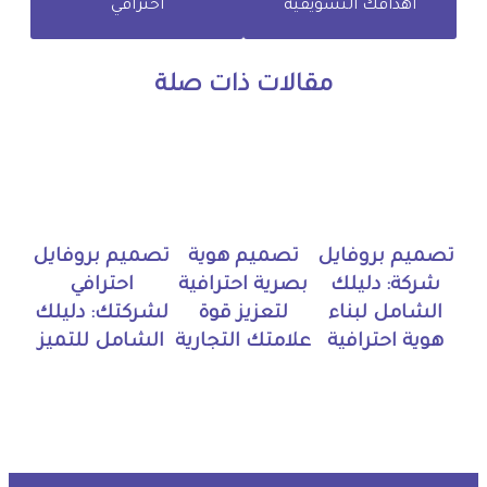
أهدافك التسويقية
احترافي
مقالات ذات صلة
تصميم بروفايل
تصميم هوية
تصميم بروفايل
شركة: دليلك
بصرية احترافية
احترافي
الشامل لبناء
لتعزيز قوة
لشركتك: دليلك
هوية احترافية
علامتك التجارية
الشامل للتميز