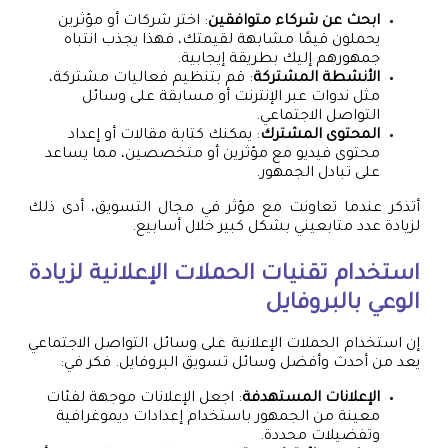
ابحث عن شركاء متوافقين
: اختر شركات أو مؤثرين
يحملون قيمًا مشابهة لقيمتك، فهذا يجذب انتباه
جمهورهم إليك بطريقة إيجابية.
الأنشطة المشتركة
: قم بتنظيم فعاليات مشتركة،
مثل ندوات عبر الإنترنت أو مسابقة على وسائل
التواصل الاجتماعي.
المحتوى المشترك
: يمكنك كتابة مقالات أو إعداد
محتوى فيديو مع مؤثرين أو متخصصين، مما يساعد
على تبادل الجمهور.
أتذكر عندما تعاونت مع مؤثر في مجال التسويق، أدى ذلك
لزيادة عدد متابعيني بشكل كبير خلال أسابيع.
استخدام تقنيات الحملات الإعلانية لزيادة
الوعي بالبروفايل
إن استخدام الحملات الإعلانية على وسائل التواصل الاجتماعي
يعد من أحدث وأفضل وسائل تسويق البروفايل. فكر في:
الإعلانات المستهدفة
: اجعل الإعلانات موجهة لفئات
معينة من الجمهور باستخدام إعدادات ديموغرافية
وتفضيلات محددة.