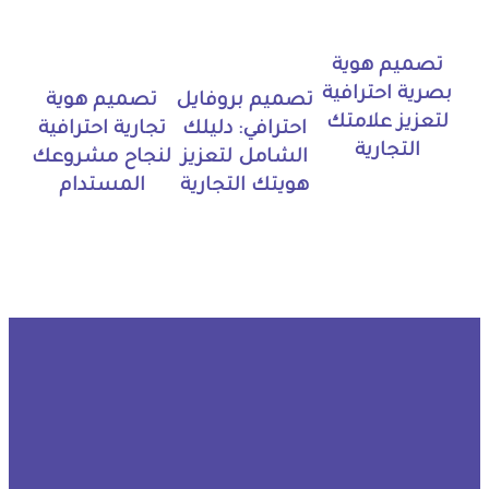
تصميم هوية
بصرية احترافية
تصميم بروفايل
تصميم هوية
لتعزيز علامتك
احترافي: دليلك
تجارية احترافية
التجارية
الشامل لتعزيز
لنجاح مشروعك
هويتك التجارية
المستدام