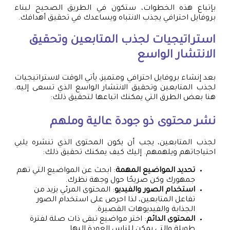
بإتباع هذه الخطوات، ستكون في الطريق الصحيح لبناء
بروفايل احترافي يجذب الانتباه ويساعدك في تحقيق أهدافك.
استراتيجيات لجذب المتابعين وتحقيق
الانتشار الواسع
بعد إنشاء بروفايل احترافي ومتميز، يأتي الوقت لاستراتيجيات
لجذب المتابعين وتحقيق الانتشار الواسع الذي تسعى إليه.
هنا بعض الطرق التي يمكنك اتباعها لتحقيق ذلك:
نشر محتوى ذو جودة عالية وملهم
لجذب المتابعين، يجب أن يكون المحتوى الذي تنشره يلبي
احتياجاتهم ويلهمهم. إليك كيف يمكنك تحقيق ذلك:
تحديد المواضيع المهمة
: ابحث عن المواضيع التي تهم
جمهورك وكن صريحًا حول وجهة نظرك.
استخدام الصور والفيديو
: المحتوى المرئي يزيد من
تفاعل المتابعين، لذا احرص على استخدام الصور
الجذابة والفيديوهات القصيرة.
المحتوى الدائم
: اختر مواضيع تبقى ذات صلة لفترة
طويلة والتي يمكن للناس العودة إليها.