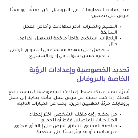
عند إضافة المعلومات في البروفايل، كن دقيقًا وواقعيًا.
احرص على تضمين:
التعليم والخبرات: اذكر شهاداتك وأماكن العمل
السابقة.
الإنجازات: استخدم نقاطاً مرقمة لتسهيل القراءة،
مثل:
حاصل على شهادة معتمدة في التسويق الرقمي.
خبرة خمس سنوات في إدارة المشاريع.
تحديد الخصوصية وإعدادات الرؤية
الخاصة بالبروفايل
أخيرًا، يجب عليك ضبط إعدادات الخصوصية لتتناسب مع
هدفك. إذا كنت تبحث عن فرص عمل، فأنت بحاجة إلى جعل
بروفايلك مرئيًا لمهنيين آخرين. ابحث عن الخيارات التالية:
من يمكنه رؤية ملفك الشخصي: اختر إعطاء
الصلاحيات للمتصلين فقط أو للجميع.
مراجعة المحتوى السابق: احرص على إزالة أي محتوى
غير مناسب أو قد يؤثر سلبًا على سمعتك.