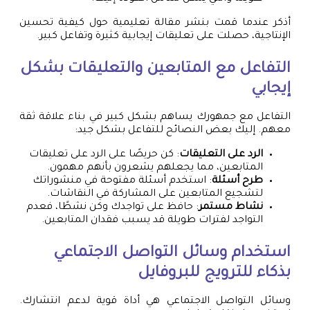
أذكر عندما قمت بنشر مقالة تعليمية حول كيفية تحسين
الإنتاجية، حصلت على تعليقات إيجابية كثيرة وتفاعل كبير.
التفاعل مع المتابعين والتعليقات بشكل
إيجابي
التفاعل مع جمهورك يساهم بشكل كبير في بناء علاقة ثقة
معهم. إليك بعض النصائح للتفاعل بشكل جيد:
الرد على التعليقات
: كن حريصًا على الرد على تعليقات
المتابعين، مما يجعلهم يشعرون بأنهم مهمون.
طرح أسئلة
: استخدم أسئلة مفتوحة في منشوراتك
لتشجيع المتابعين على المشاركة في النقاشات.
نشاط مستمر
: حافظ على تواجدك وكن نشطًا، فعدم
التواجد لفترات طويلة قد يسبب فقدان المتابعين.
استخدام وسائل التواصل الاجتماعي
بذكاء للترويج للبروفايل
وسائل التواصل الاجتماعي هي أداة قوية لدعم انتشارك.