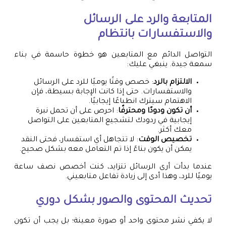
المتابعة والرد على الرسائل
والاستفسارات بانتظام
التواصل الدائم مع المتابعين هو خطوة حاسمة في بناء
سمعة جيدة. ينبغي عليك:
الالتزام بالرد
: خصص وقتًا يوميًا للرد على الرسائل
والاستفسارات. حتى إذا كانت الإجابة بسيطة، فإن
الاهتمام سيترك انطباعًا إيجابيًا.
أن تكون ودودًا ومحترفًا
: احرص على أن تحمل نبرة
إيجابية في ردودك لتشجيع المتابعين على التواصل
معك أكثر.
تخصيص الوقت
: لا تتجاهل أي استفسار، فحتى النقد
يمكن أن يكون بناءً إذا تم التعامل معه بشكل صحيح.
عندما بدأت أرى الرسائل تتزايد، كنت أخصص نصف ساعة
يوميًا للرد، وهذا أدى إلى زيادة تفاعل متابعيني.
تحديث المحتوى والصور بشكل دوري
لا يكفي نشر محتوى واحد أو صورة معينة؛ بل يجب أن تكون