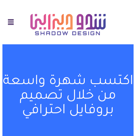
اكتسب شهرة واسعة
من خلال تصميم
بروفايل احترافي