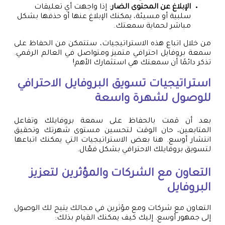
الإبلاغ عن المحتوى الضار
: إذا واجهت أي تعليقات
سلبية أو مسيئة، يمكنك الإبلاغ عنها أو حذفها بشكل
مباشر لحماية سمعتك.
من خلال اتباع هذه الاستراتيجيات، ستتمكن من الحفاظ على
سمعة بروفايل احترافي متميز ومتواصل في العالم الرقمي.
تذكر دائمًا أن سمعتك هي استثمارك الأهم!
استراتيجيات تسويق البروفايل الاحترافي
للوصول لشهرة واسعة
بعد أن قمت بالحفاظ على سمعة بروفايلك وتفاعل
المتابعين، حان الوقت لتحسين مستوى شهرتك وتحقيق
انتشار أوسع. هنا بعض الاستراتيجيات التي يمكنك اتباعها
لتسويق بروفايلك الاحترافي بشكل فعّال.
التعاون مع الشركات والمؤثرين لتعزيز
البروفايل
التعاون مع شركات ومع مؤثرين في مجالك يتيح لك الوصول
إلى جمهور أوسع. إليك كيف يمكنك القيام بذلك: