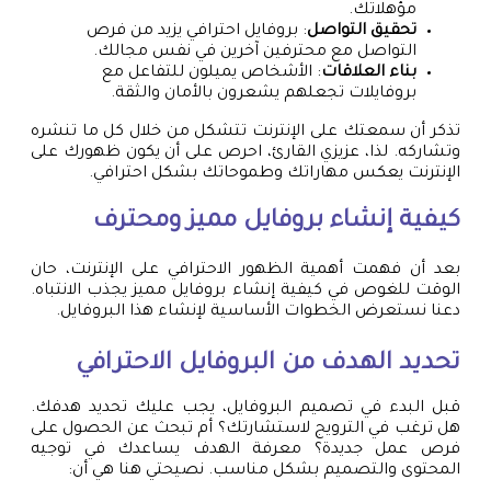
مؤهلاتك.
تحقيق التواصل
: بروفايل احترافي يزيد من فرص
التواصل مع محترفين آخرين في نفس مجالك.
بناء العلاقات
: الأشخاص يميلون للتفاعل مع
بروفايلات تجعلهم يشعرون بالأمان والثقة.
تذكر أن سمعتك على الإنترنت تتشكل من خلال كل ما تنشره
وتشاركه. لذا، عزيزي القارئ، احرص على أن يكون ظهورك على
الإنترنت يعكس مهاراتك وطموحاتك بشكل احترافي.
كيفية إنشاء بروفايل مميز ومحترف
بعد أن فهمت أهمية الظهور الاحترافي على الإنترنت، حان
الوقت للغوص في كيفية إنشاء بروفايل مميز يجذب الانتباه.
دعنا نستعرض الخطوات الأساسية لإنشاء هذا البروفايل.
تحديد الهدف من البروفايل الاحترافي
قبل البدء في تصميم البروفايل، يجب عليك تحديد هدفك.
هل ترغب في الترويج لاستشارتك؟ أم تبحث عن الحصول على
فرص عمل جديدة؟ معرفة الهدف يساعدك في توجيه
المحتوى والتصميم بشكل مناسب. نصيحتي هنا هي أن: