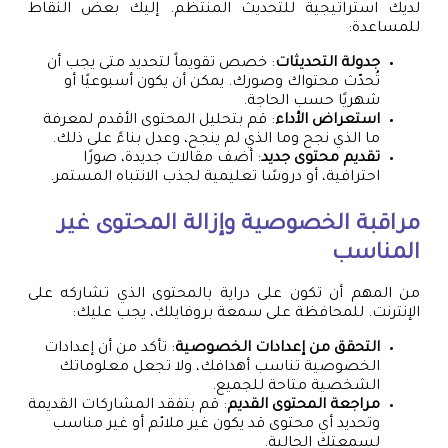
لديك استراتيجية للتحديث المنتظم. إليك بعض النقاط
للمساعدة:
جدولة التحديثات
: خصص تقويماً لتحديد متى يجب أن
تُحدّث محتواك وصورك. يمكن أن يكون أسبوعيًا أو
شهريًا حسب الحاجة.
استعراض الأداء
: قم بتحليل المحتوى الأقدم لمعرفة
ما الذي نجح وما الذي لم ينجح، وعدل بناءً على ذلك.
تقديم محتوى جديد
: أضف مقالات جديدة، صورًا
احترافية، أو دروسًا تعليمية لجذب الانتباه المستمر.
مراقبة الخصوصية وإزالة المحتوى غير
المناسب
من المهم أن تكون على دراية بالمحتوى الذي تشاركه على
الإنترنت. للمحافظة على سمعة بروفايلك، يجب عليك:
التحقق من إعدادات الخصوصية
: تأكد من أن إعدادات
الخصوصية تناسب أهدافك، ولا تجعل معلوماتك
الشخصية متاحة للجميع.
مراجعة المحتوى القديم
: قم بتفقد المشاركات القديمة
وتحديد أي محتوى قد يكون غير ملائم أو غير مناسب
لسمعتك الحالية.