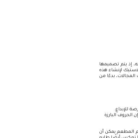
ه، إذ يتم تصميمها
لاستيك لإنشاء هذه
المجالات، بدءًا من
ة للإبداع.
الحروف البارزة
سم المطعم يمكن أن
ا تعكس أيضًا طابع