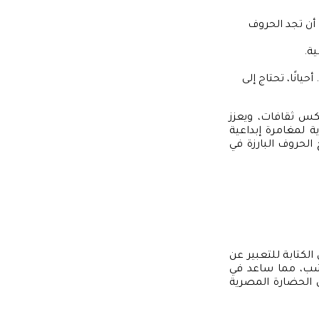
 أن تجد الحروف
ة.
يانًا، تحتاج إلى
كس ثقافات، ويعزز
ة لمغامرة إبداعية
لحروف البارزة في
لكتابة للتعبير عن
خشب، مما ساعد في
 الحضارة المصرية