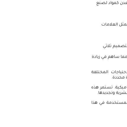
معدن كمواد لصنع
مثل العلامات
لتصميم ثلاثي
ما ساهم في زيادة
حتياجات المختلفة
 محددة.
ناميكية. تستمر هذه
بشرية وتجديدها.
المستخدمة في هذا