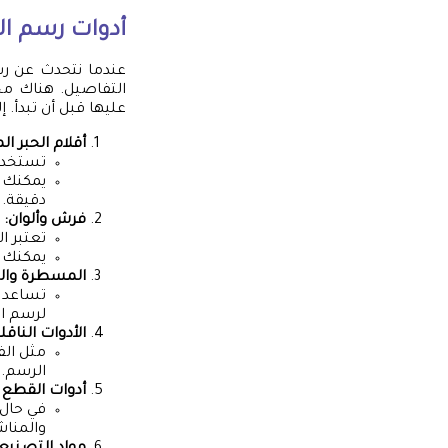
أدوات رسم ال
عندما نتحدث عن رسم 
التفاصيل. هناك مج
عليها قبل أن تبدأ. 
أقلام الحبر ال
تستخدم 
يمكنك ا
دقيقة.
فرش وألوان:
تعتبر ا
يمكنك اخ
المسطرة وال
تساعد 
لرسم ال
الأدوات الناقلة
مثل الف
الرسم.
أدوات القطع 
في حال 
والمنا