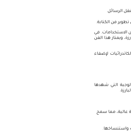
نقل الرسائل
طوير فن الكتابة.
من الاستخدامات. في
ة، ويمتاز هذا الفن
كاتدرائيات لإضفاء
ولوجية التي شهدها
ارزة.
ة عالية، مما سمح
ف واستنساخها.