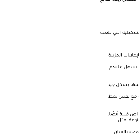
شكيلية التي تلعب
إعلانات المزينة
ما يسهل عليهم
ميمها بشكل جيد
سب مع نفس نمط
اض فنية أيضًا.
نوعة، مثل
صية الفنان