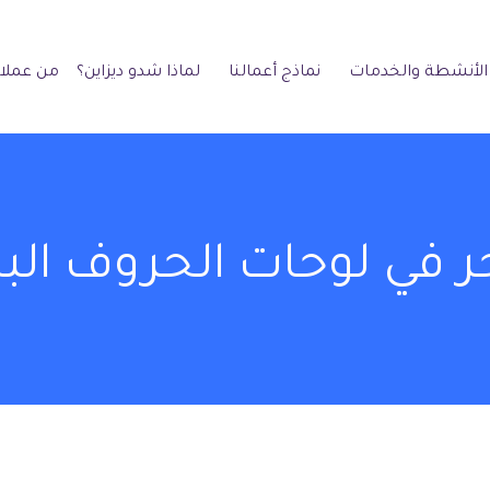
الأنشطة والخدمات
نماذج أعمالنا
لماذا شدو ديزاين؟
من عملائ
في لوحات الحروف البا