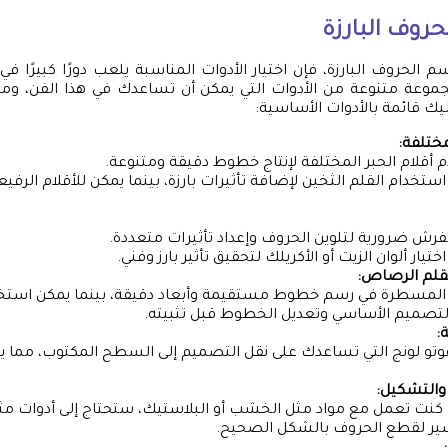
حروف البارزة
الحروف البارزة، فإن اختيار الأدوات المناسبة يلعب دورًا كبيرًا في
موعة متنوعة من الأدوات التي يمكن أن تساعدك في هذا الفن، وم
إليك قائمة بالأدوات الأساسية:
مختلفة:
أقلام الحبر المختلفة لإنتاج خطوط دقيقة ومتنوعة.
ستخدام القلم الثخين لإضافة تأثيرات بارزة، بينما يمكن للأقلام الرف
لفرش ضرورية لتلوين الحروف وإعداد تأثيرات متعددة.
تيار ألوان الزيت أو الأكريلك لتحقيق تأثير بارز وفني.
قلم الرصاص:
المسطرة في رسم خطوط مستقيمة وأبعاد دقيقة، بينما يمكن استخ
تصميم الأساسي وتعديل الخطوط قبل تثبيته.
:
وتو لونج التي تساعدك على نقل التصميم إلى السطح المكتوب، مما 
والتشكيل:
كنت تعمل مع مواد مثل الخشب أو البلاستيك، ستحتاج إلى أدوات مث
شير لقطع الحروف بالشكل الصحيح.