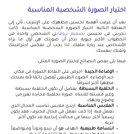
اختيار الصورة الشخصية المناسبة
بعد أن عرفت أهمية تحسين مظهرك على الإنترنت، نأتي إلى
النقطة التالية: اختيار الصورة الشخصية المناسبة. كانت
تجربتي في تحسين
تصميم بروفايل
ي الشخصي واحدة من
الخطوات الأكثر حيوية. تذكر أن صورتك هي أول ما يراه
الأشخاص عند زيارة ملفك، لذا يجب أن تعكس احترافيتك
وثقتك بنفسك.
فيما يلي بعض النصائح لاختيار الصورة المثلى:
الإضاءة الجيدة
: احرص على التقاط الصورة في مكان
جيد الإضاءة. الضوء الطبيعي يُفضل دائمًا لأنه يمنحك
مظهرًا أكثر اشراقًا.
الخلفية البسيطة
: يفضل أن تكون الخلفية بسيطة
وغير مشتتة للانتباه. صورة بخلفية محايدة تعزز من
وضوح وجهك.
الملابس المناسبة
: ارتدي ملابس تناسب المجال الذي
تعمل فيه. إذا كنت تعمل في مجال محترف، فقد يكون
رسمياً أكثر، بينما في مجالات إبداعية قد تكون أكثر
حرية.
ابتسامة طبيعية
: الهدف هو أن تبدو ودوداً ومتواضعاً.