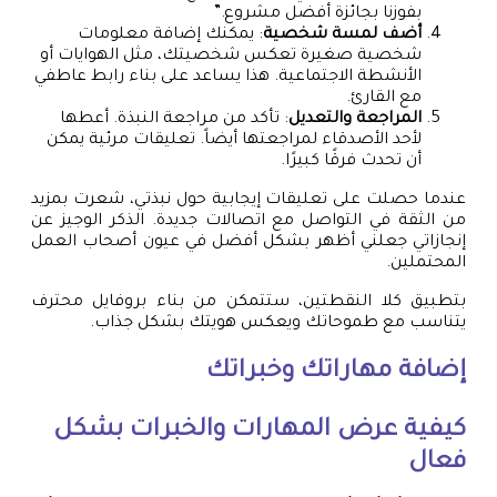
بفوزنا بجائزة أفضل مشروع.”
أضف لمسة شخصية
: يمكنك إضافة معلومات
شخصية صغيرة تعكس شخصيتك، مثل الهوايات أو
الأنشطة الاجتماعية. هذا يساعد على بناء رابط عاطفي
مع القارئ.
المراجعة والتعديل
: تأكد من مراجعة النبذة. أعطها
لأحد الأصدقاء لمراجعتها أيضاً. تعليقات مرئية يمكن
أن تحدث فرقًا كبيرًا.
عندما حصلت على تعليقات إيجابية حول نبذتي، شعرت بمزيد
من الثقة في التواصل مع اتصالات جديدة. الذكر الوجيز عن
إنجازاتي جعلني أظهر بشكل أفضل في عيون أصحاب العمل
المحتملين.
بتطبيق كلا النقطتين، ستتمكن من بناء بروفايل محترف
يتناسب مع طموحاتك ويعكس هويتك بشكل جذاب.
إضافة مهاراتك وخبراتك
كيفية عرض المهارات والخبرات بشكل
فعال