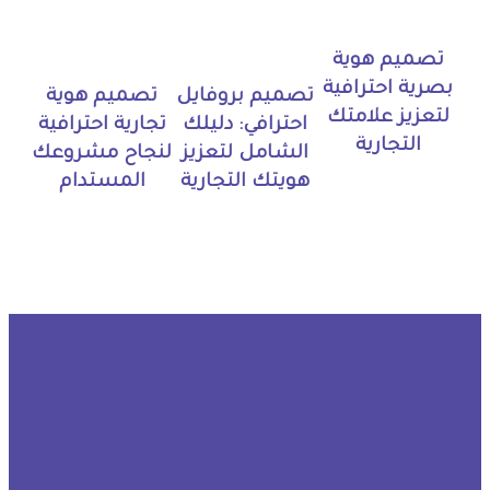
تصميم هوية
بصرية احترافية
تصميم بروفايل
تصميم هوية
لتعزيز علامتك
احترافي: دليلك
تجارية احترافية
التجارية
الشامل لتعزيز
لنجاح مشروعك
هويتك التجارية
المستدام