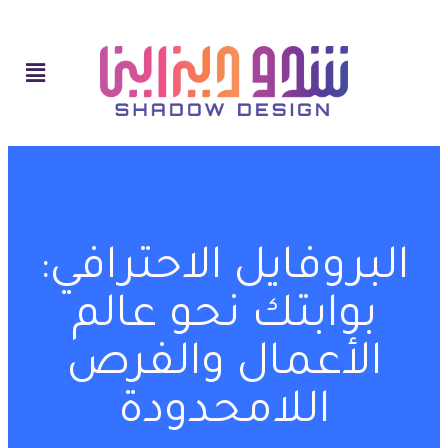
البروفايل الاحترافي:
بوابتك نحو عالم
الأعمال والفرص
اللامحدودة