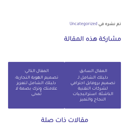
تم نشره في
Uncategorized
مشاركة هذه المقالة
المقال السابق:
المقال التالي:
دليلك الشامل لـ
تصميم الهوية التجارية:
تصميم بروفايل احترافي
دليلك الشامل لتعزيز
لشركات التقنية
علامتك وترك بصمة لا
الناشئة: استراتيجيات
تُمحى
النجاح والتميز
مقالات ذات صلة