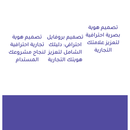
تصميم هوية
بصرية احترافية
تصميم بروفايل
تصميم هوية
لتعزيز علامتك
احترافي: دليلك
تجارية احترافية
التجارية
الشامل لتعزيز
لنجاح مشروعك
هويتك التجارية
المستدام