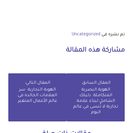
تم نشره في
Uncategorized
مشاركة هذه المقالة
المقال السابق:
المقال التالي:
الهوية البصرية
الهوية التجارية: سر
المتكاملة: دليلك
العلامات الخالدة في
الشامل لبناء علامة
عالم الأعمال المتغير
تجارية لا تُنسى في عالم
اليوم