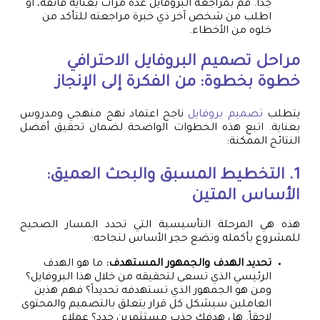
جداً. قم بمراجعة البروفايل عدة مرات بعناية فائقة، أو
اطلب من شخص آخر ذي خبرة مراجعته للتأكد من
خلوه من الأخطاء.
مراحل تصميم البروفايل الاحترافي
خطوة بخطوة: من الفكرة إلى الإنجاز
يتطلب
تصميم بروفايل
ناجح اعتماد نهج منهجي ومدروس
بعناية. اتبع هذه الخطوات الواضحة لضمان تحقيق أفضل
النتائج الممكنة:
1. التخطيط المسبق والبحث العميق:
الأساس المتين
هذه هي المرحلة التأسيسية التي تحدد المسار الصحيح
للمشروع بأكمله وتضع حجر الأساس لنجاحه:
تحديد الهدف والجمهور المستهدف:
ما هو الهدف
الرئيسي الذي تسعى لتحقيقه من خلال هذا البروفايل؟
ومن هو الجمهور الذي تستهدفه تحديداً؟ فهم هذين
العاملين سيشكل كل قرار يتعلق بالتصميم والمحتوى
لاحقاً. هل هدفك جذب مستثمرين جدد؟ عملاء