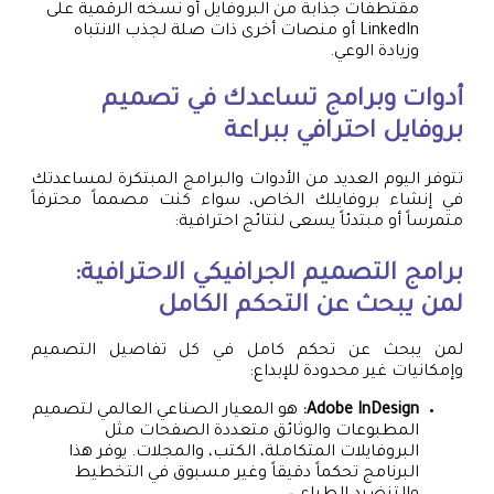
مقتطفات جذابة من البروفايل أو نسخه الرقمية على
LinkedIn أو منصات أخرى ذات صلة لجذب الانتباه
وزيادة الوعي.
أدوات وبرامج تساعدك في تصميم
بروفايل احترافي ببراعة
تتوفر اليوم العديد من الأدوات والبرامج المبتكرة لمساعدتك
في إنشاء بروفايلك الخاص، سواء كنت مصمماً محترفاً
متمرساً أو مبتدئاً يسعى لنتائج احترافية:
برامج التصميم الجرافيكي الاحترافية:
لمن يبحث عن التحكم الكامل
لمن يبحث عن تحكم كامل في كل تفاصيل التصميم
وإمكانيات غير محدودة للإبداع:
Adobe InDesign:
هو المعيار الصناعي العالمي لتصميم
المطبوعات والوثائق متعددة الصفحات مثل
البروفايلات المتكاملة، الكتب، والمجلات. يوفر هذا
البرنامج تحكماً دقيقاً وغير مسبوق في التخطيط