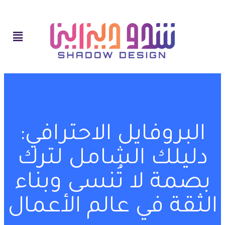
البروفايل الاحترافي:
دليلك الشامل لترك
بصمة لا تُنسى وبناء
الثقة في عالم الأعمال