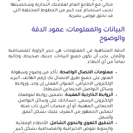
مثالي مع الطابع العام لعلامتك التجارية وشخصيتها.
تجنب استخدام عدد كبير من الخطوط المختلفة التي
قد تخلق فوضى بصرية.
البيانات والمعلومات: عمود الدقة
والوضوح
الدقة المتناهية في المعلومات هي حجر الزاوية للمصداقية
والأمان. يجب أن تكون جميع البيانات حديثة، صحيحة، وخالية
تماماً من أي أخطاء.
معلومات الاتصال الواضحة:
تأكد من وضوح وسهولة
العثور على جميع طرق الاتصال بك (رقم الهاتف، البريد
الإلكتروني الاحترافي، العنوان الفعلي إن وجد، وروابط
وسائل التواصل الاجتماعي النشطة).
الروابط الخارجية المفيدة:
تضمين روابط لموقعك
الإلكتروني الرسمي، حساباتك على وسائل التواصل
الاجتماعي المهنية، أو أي منصات أخرى ذات صلة
لتمكين الجمهور من التعرف عليك بشكل أعمق
وأشمل.
التدقيق اللغوي والنحوي الشامل:
الأخطاء الإملائية
والنحوية تقوض الاحترافية والمصداقية بشكل كبير