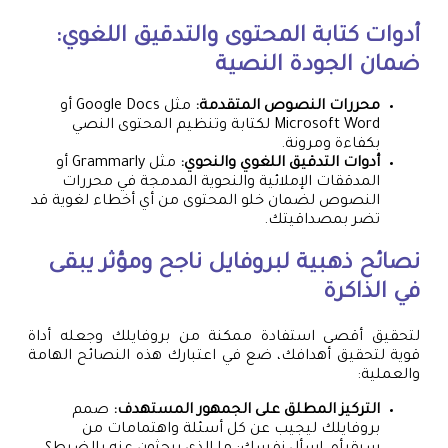
أدوات كتابة المحتوى والتدقيق اللغوي:
ضمان الجودة النصية
محررات النصوص المتقدمة:
مثل Google Docs أو
Microsoft Word لكتابة وتنظيم المحتوى النصي
بكفاءة ومرونة.
أدوات التدقيق اللغوي والنحوي:
مثل Grammarly أو
المدققات الإملائية والنحوية المدمجة في محررات
النصوص لضمان خلو المحتوى من أي أخطاء لغوية قد
تضر بمصداقيتك.
نصائح ذهبية لبروفايل ناجح ومؤثر يبقى
في الذاكرة
لتحقيق أقصى استفادة ممكنة من بروفايلك وجعله أداة
قوية لتحقيق أهدافك، ضع في اعتبارك هذه النصائح الهامة
والعملية:
التركيز المطلق على الجمهور المستهدف:
صمم
بروفايلك ليجيب عن كل أسئلة واهتمامات من