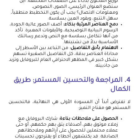
توزيع المحتوى بذكاء على الصفحات المختلفة. أين
ستضع العنوان الرئيسي، الصور، النصوص،
ومعلومات الاتصال؟ يجب أن يكون التخطيط منطقياً،
سهل التتبع، ويقود العين بسلاسة.
دمج العناصر المرئية بذكاء:
أضف الصور عالية الجودة،
الرسوم البيانية التوضيحية، والأيقونات المعبرة. تأكد
من أنها تتكامل بسلاسة مع النص وتدعم رسالتك
الأساسية بدلاً من تشتيتها.
الاهتمام بأدق التفاصيل:
من التباعد بين الأسطر إلى
محاذاة العناصر بدقة، كل التفاصيل الصغيرة تسهم
بشكل كبير في المظهر الاحترافي العام للبروفايل وتزيد
من جاذبيته.
4. المراجعة والتحسين المستمر: طريق
الكمال
لا تفترض أبداً أن المسودة الأولى هي النهائية، فالتحسين
المستمر هو مفتاح التميز:
الحصول على ملاحظات بناءة:
شارك البروفايل مع
زملاء موثوق بهم، أصدقاء يثق بهم حكمهم، أو حتى
عملاء محتملين للحصول على آرائهم وملاحظاتهم
الصادقة. قد يكتشفون أخطاء أو يقترحون تحسينات