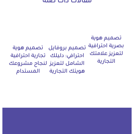
مقالات ذات صلة
تصميم هوية
بصرية احترافية
تصميم بروفايل
تصميم هوية
لتعزيز علامتك
احترافي: دليلك
تجارية احترافية
التجارية
الشامل لتعزيز
لنجاح مشروعك
هويتك التجارية
المستدام