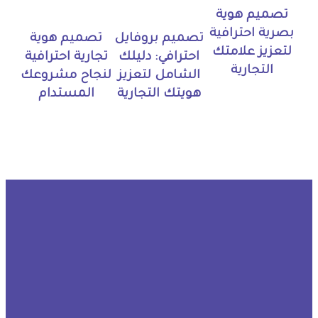
تصميم هوية
بصرية احترافية
تصميم بروفايل
تصميم هوية
لتعزيز علامتك
احترافي: دليلك
تجارية احترافية
التجارية
الشامل لتعزيز
لنجاح مشروعك
هويتك التجارية
المستدام