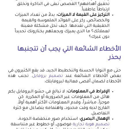
تحقيق أهدافهم؟ القصص تبقى في الذاكرة وتخلق
ارتباطاً عاطفياً.
التركيز على القيمة لا الميزات:
بدلاً من تعداد الميزات
والخصائص، ركز على الفوائد الملموسة والقيمة
الحقيقية التي تقدمها. كيف تحل مشكلة معينة
لعملائك؟ ما الذي يميزك ويجعلهم يختارونك تحديداً
دون غيرك؟
الأخطاء الشائعة التي يجب أن تتجنبها
بحذر
حتى مع النوايا الحسنة والتخطيط الجيد، قد يقع الكثيرون في
بعض الأخطاء الشائعة عند
تصميم بروفايل
. تجنب هذه
الأخطاء لضمان أقصى فعالية لبروفايلك:
الإفراط في المعلومات:
لا تبالغ في حشو البروفايل بكم
هائل من المعلومات غير الضرورية أو المكررة. كن
موجزاً، مباشراً، وقدم المعلومات الأكثر أهمية أولاً.
القارئ لديه وقت محدود، واهتمامه يتضاءل مع كثرة
التفاصيل.
الإهمال البصري:
استخدام صور منخفضة الجودة،
تصميم هوية تجارية
فوضوي، أو خطوط غير متناسقة