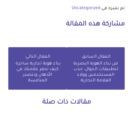
تم نشره في
Uncategorized
مشاركة هذه المقالة
المقال السابق:
المقال التالي:
فن بناء الهوية البصرية
بناء هوية تجارية ساحرة:
لتطبيقات الجوال: جذب
كيف تحفر علامتك في
المستخدمين وولاء
الأذهان وتتصدر
العلامة التجارية
المنافسة
مقالات ذات صلة