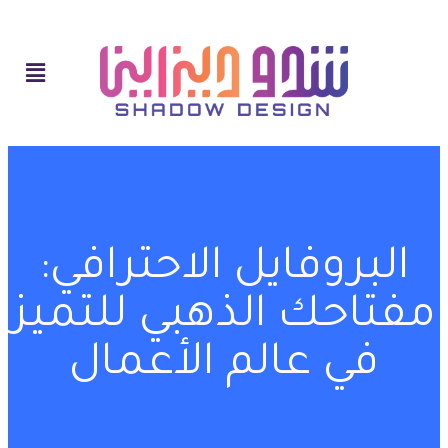
البروفايل الاحترافي:
مفتاحك الذهبي للتميز
في عالم الأعمال