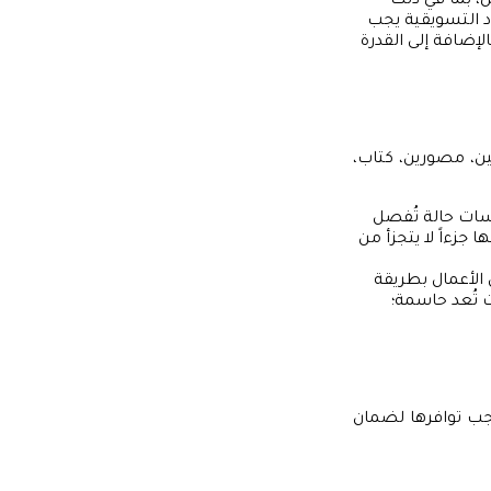
 بما في ذلك
د التسويقية يجب
لإضافة إلى القدرة
ن، مصورين، كتاب،
سات حالة تُفصل
 جزءاً لا يتجزأ من
الأعمال بطريقة
 تُعد حاسمة؛
جب توافرها لضمان