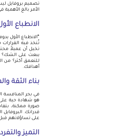
تصميم بروفايل ليس
الأمر بالغ الأهمية 
الانطباع الأو
“الانطباع الأول يدو
تُتخذ فيه القرارات 
تخيل أن عميلاً محتم
يبعث على الشك؟ أم
للتعمق أكثر؟ من ال
أهدافك.
بناء الثقة و
في بحر المنافسة ال
هو شهادة حية على
صورة ممكنة، بتفاص
قدراتك. البروفايل ا
على تساؤلاتهم قبل أ
التميز والتفر