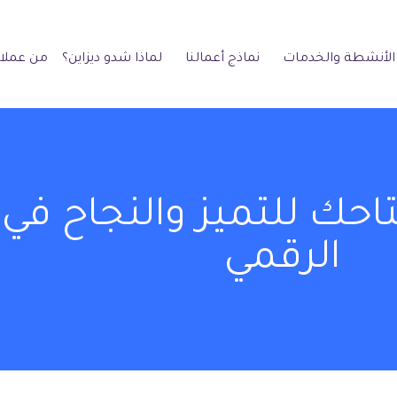
الأنشطة والخدمات
نماذج أعمالنا
لماذا شدو ديزاين؟
من عملائ
تاحك للتميز والنجاح في 
الرقمي