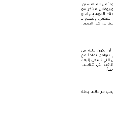
اً من المنافسين.
بروفايل مبتكر هو
افتك المؤسسية، أو
 الأفضل، وتُصبح لا
ية في هذا العصر.
أن تكون عليه في
تتوافق تماماً مع
 التي تسعى إليها،
وظائف التي تتناسب
اً.
جب مراعاتها بدقة