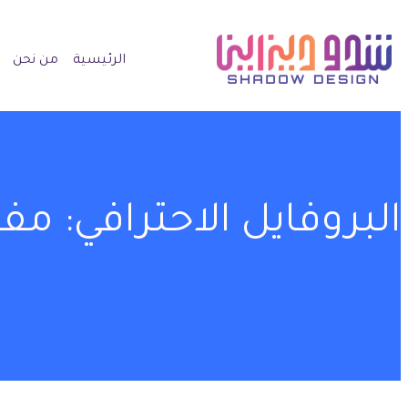
الرئيسية
من نحن
البروفايل الاحترافي: مف