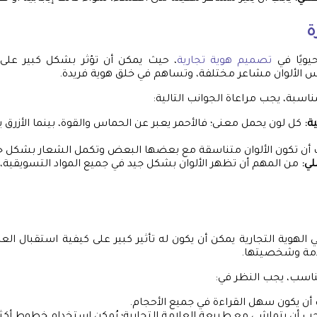
ة
حيويًا في
تصميم هوية تجارية
، حيث يمكن أن تؤثر بشكل كبير على 
الألوان مشاعر مختلفة، وتساهم في خلق هوية فريدة.
لمناسبة، يجب مراعاة الجوانب التالية:
ة:
كل لون يحمل معنى؛ فالأحمر يعبر عن الحماس والقوة، بينما الأزرق
أن تكون الألوان متناسقة مع بعضها البعض وتكمل الشعار بشكل جي
لي:
من المهم أن تظهر الألوان بشكل جيد في جميع المواد التسويقية، س
لهوية التجارية يمكن أن يكون له تأثير كبير على كيفية استقبال العل
امة وشخصيتها.
مناسب، يجب النظر في:
ن يكون سهل القراءة في جميع الأحجام.
ب أن يتماشى مع طبيعة العلامة التجارية؛ يُمكن استخدام خطوط أكث