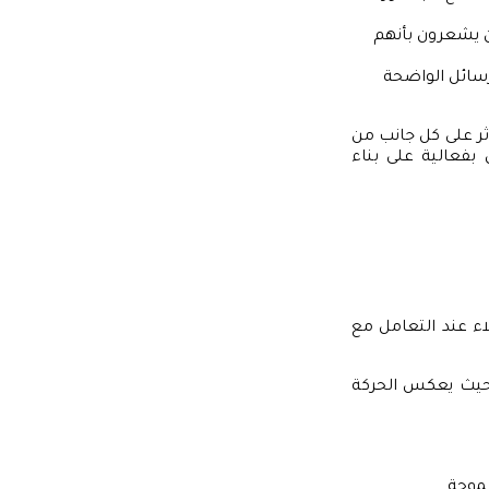
ين يشعرون بأنهم
رسائل الواضحة
ر على كل جانب من
بفعالية على بناء
لاء عند التعامل مع
 حيث يعكس الحركة
موحة.