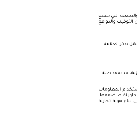
والضعف التي تتمتع
ن التوقيت والدوافع
هل تذكر العلامة
إنها قد تفقد صلة
استخدام المعلومات
تجاوز نقاط ضعفها،
بناء هوية تجارية