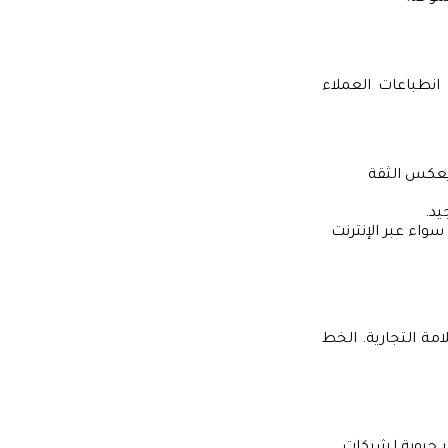
انطباعات العملاء
 يعكس الثقة
د.
واء عبر الإنترنت
امة التجارية. الخط
ر حيوية لشركات