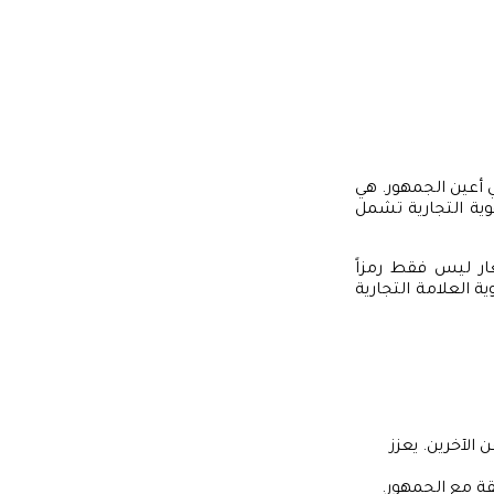
ي أعين الجمهور. هي
وية التجارية تشمل
ار ليس فقط رمزاً
ة العلامة التجارية
الآخرين. يعزز
قة مع الجمهور.